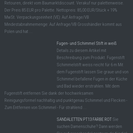
Retouren, direkt vom Baumarktdiscount. Verakuf nur palettenweise.
Der Preis 85 EUR pro Palette. Nettopreis: 85,00 EUR/Stück + 19%
MwSt. Verpackungseinheit (VE): Auf Anfrage/VB
Mindestabnahmemenge: Auf Anfrage/VB Grosshändler kommt aus
Polen und hat ...
Fugen- und Schimmel Stift in weiß
Details zu diesem Artikel mit
Beschreibung zum Produkt. Fugenstift
Schimmelstift weiss reicht für 6 m Mit
dem Fugenstift lassen Sie graue und von
Schimmel befallene Fugen in der Küche
und Bad wieder erstrahlen. Mit dem
Fugenstift entfernen Sie dank der hochwirksamen
Reinigungsformel nachhaltig und punktgenau Schimmel und Flecken -
Zum Entfernen von Schimmel - Für strahlend ...
SANDALETTEN PT13 FARBE ROT
Sie
suchen Damenschuhe? Dann werden