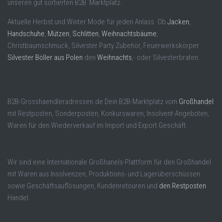
unseren gut sortierten B2B Marktplatz.
Aktuelle Herbst und Winter Mode für jeden Anlass. Ob
Jacken
,
Handschuhe
,
Mützen
,
Schlitten
,
Weihnachtsbäume
,
Christbaumschmuck, Silvester Party Zubehör, Feuerwerkskörper
Silvester Böller aus Polen
den
Weihnachts
,- oder Silvesterbraten.
B2B-Grosshaendleradressen.de Dein B2B-Marktplatz vom
Großhandel
mit Restposten, Sonderposten, Konkurswaren, Insolvent-Angeboten,
Waren für den Wiederverkauf im Import und Export Geschäft.
Wir sind eine Internationale Großhanels-Plattform für den Großhandel
mit Waren aus Insolvenzen, Produktions- und Lagerüberschüssen
sowie Geschäftsauflösungen, Kundenretouren und
den Restposten
Handel.