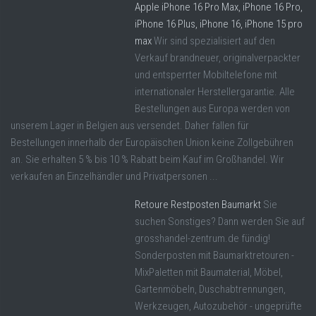
Apple iPhone 16 Pro Max, iPhone 16 Pro,
iPhone 16 Plus, iPhone 16, iPhone 15 pro
max
Wir sind spezialisiert auf den
Verkauf brandneuer, originalverpackter
und entsperrter Mobiltelefone mit
internationaler Herstellergarantie. Alle
Bestellungen aus Europa werden von
unserem Lager in Belgien aus versendet. Daher fallen für
Bestellungen innerhalb der Europäischen Union keine Zollgebühren
an. Sie erhalten 5 % bis 10 % Rabatt beim Kauf im Großhandel. Wir
verkaufen an Einzelhändler und Privatpersonen ...
Retoure Restposten Baumarkt
Sie
suchen Sonstiges? Dann werden Sie auf
grosshandel-zentrum.de fündig!
Sonderposten mit Baumarktretouren -
MixPaletten mit Baumaterial, Möbel,
Gartenmöbeln, Duschabtrennungen,
Werkzeugen, Autozubehör - ungeprüfte