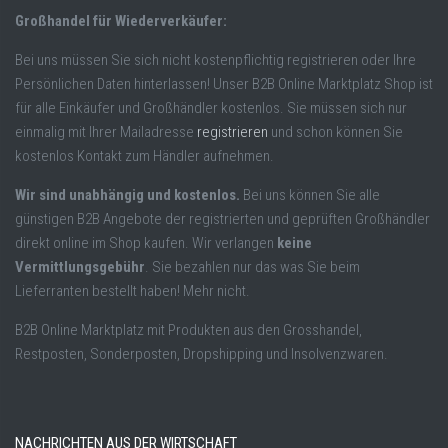
Großhandel für Wiederverkäufer:
Bei uns müssen Sie sich nicht kostenpflichtig registrieren oder Ihre
Persönlichen Daten hinterlassen! Unser B2B Online Marktplatz Shop ist
für alle Einkäufer und Großhändler kostenlos. Sie müssen sich nur
einmalig mit Ihrer Mailadresse
registrieren
und schon können Sie
kostenlos Kontakt zum Händler aufnehmen.
Wir sind unabhängig und kostenlos.
Bei uns können Sie alle
günstigen B2B Angebote der registrierten und geprüften Großhändler
direkt online im Shop kaufen. Wir verlangen
keine
Vermittlungsgebühr
. Sie bezahlen nur das was Sie beim
Lieferranten bestellt haben! Mehr nicht.
B2B Online Marktplatz mit Produkten aus den Grosshandel,
Restposten, Sonderposten, Dropshipping und Insolvenzwaren.
NACHRICHTEN AUS DER WIRTSCHAFT