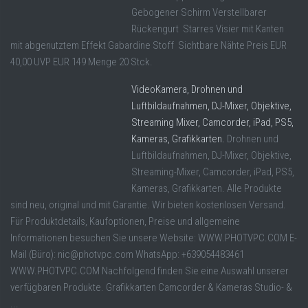
Gebogener Schirm Verstellbarer
Rückengurt Starres Visier mit Kanten
mit abgenutztem Effekt Gabardine Stoff Sichtbare Nähte Preis EUR
40,00 UVP EUR 149 Menge 20 Stck.
VideoKamera, Drohnen und
Luftbildaufnahmen, DJ-Mixer, Objektive,
Streaming Mixer, Camcorder, iPad, PS5,
Kameras, Grafikkarten.
Drohnen und
Luftbildaufnahmen, DJ-Mixer, Objektive,
Streaming-Mixer, Camcorder, iPad, PS5,
Kameras, Grafikkarten. Alle Produkte
sind neu, original und mit Garantie. Wir bieten kostenlosen Versand.
Für Produktdetails, Kaufoptionen, Preise und allgemeine
Informationen besuchen Sie unsere Website: WWW.PHOTVPC.COM E-
Mail (Büro): nic@photvpc.com WhatsApp: +639054483461
WWW.PHOTVPC.COM Nachfolgend finden Sie eine Auswahl unserer
verfügbaren Produkte. Grafikkarten Camcorder & Kameras Studio- &
...