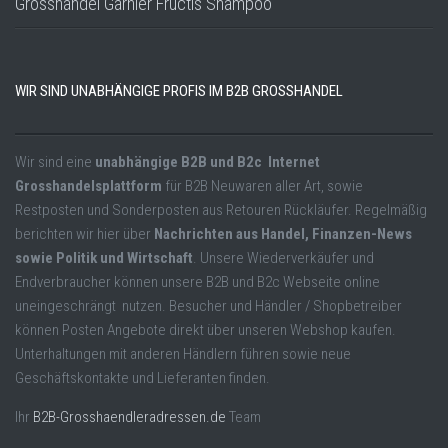
Grosshandel Garnier Fructis Shampoo
WIR SIND UNABHÄNGIGE PROFIS IM B2B GROSSHANDEL
Wir sind eine
unabhängige B2B und B2c Internet
Grosshandelsplattform
für B2B Neuwaren aller Art, sowie
Restposten und Sonderposten aus Retouren Rückläufer. Regelmäßig
berichten wir hier über
Nachrichten aus Handel, Finanzen-News
sowie Politik und Wirtschaft
. Unsere Wiederverkäufer und
Endverbraucher können unsere B2B und B2c Webseite online
uneingeschrängt nutzen. Besucher und Händler / Shopbetreiber
können Posten Angebote direkt über unseren Webshop kaufen.
Unterhaltungen mit anderen Händlern führen sowie neue
Geschäftskontakte und Lieferanten finden.
Ihr
B2B-Grosshaendleradressen.de
Team