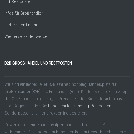
Lidl Restposten
Infos für Großhändler
Lieferanten finden
Wiederverkäufer werden
B2B GROSSHANDEL UND RESTPOSTEN
Wir sind ein individueller B2B Online Shopping Handelsplatz für
Großeinkäufer (B2B) und Endkunden (B2c). Kaufen Sie direkt im Shop
der Großhändler zu günstigen Preisen. Finden Sie Lieferanten aus
Ihrer Region. Finden Sie
Lebensmittel
,
Kleidung
,
Restposten
,
Sonderposten alle hier direkt online bestellen.
Gewerbetreibende und Privatpersonen sind bei uns im Shop
willkommen. Privatpersonen benötigen keinen Gewerbeschein um bei