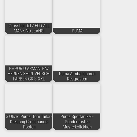
Grosshandel 7 FOR ALL
MANKIND JEANS!
PUMA
EMPORIO ARMANI EA7
HERREN SHIRT VERSCH.
Puma Armbanduhren
FARBEN GR.S-XXL
Restposten
S.Oliver, Puma, Tom Tailor -
Puma Sportartikel -
Kleidung Grosshandel
Sonderposten
Posten
Musterkollektion