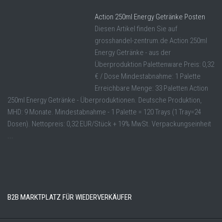
Action 250ml Energy Getränke Posten
Diesen Artikel finden Sie auf
grosshandel-zentrum.de Action 250ml
Energy Getränke - aus der
Überproduktion Palettenware Preis: 0,32
€ / Dose Mindestabnahme: 1 Palette
Erreichbare Menge: 33 Paletten Action
250ml Energy Getränke - Überproduktionen. Deutsche Produktion,
MHD: 9 Monate. Mindestabnahme - 1 Palette = 120 Trays (1 Tray=24
Dosen). Nettopreis: 0,32 EUR/Stück + 19% MwSt. Verpackungseinheit
...
B2B MARKTPLATZ FÜR WIEDERVERKÄUFER