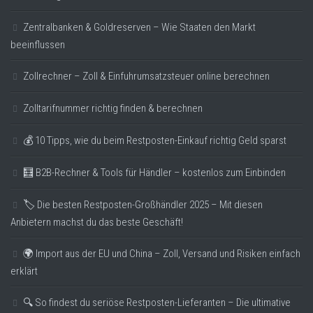
Zentralbanken & Goldreserven – Wie Staaten den Markt
beeinflussen
Zollrechner – Zoll & Einfuhrumsatzsteuer online berechnen
Zolltarifnummer richtig finden & berechnen
💰 10 Tipps, wie du beim Restposten-Einkauf richtig Geld sparst
🧮 B2B-Rechner & Tools für Händler – kostenlos zum Einbinden
🏷️ Die besten Restposten-Großhändler 2025 – Mit diesen
Anbietern machst du das beste Geschäft!
🌍 Import aus der EU und China – Zoll, Versand und Risiken einfach
erklärt
🔍 So findest du seriöse Restposten-Lieferanten – Die ultimative