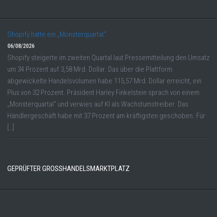
Shopify hatte ein „Monsterquartal“
06/08/2026
Shopify steigerte im zweiten Quartal laut Pressemitteilung den Umsatz
um 34 Prozent auf 3,58 Mrd. Dollar. Das über die Plattform
abgewickelte Handelsvolumen habe 115,57 Mrd. Dollar erreicht, ein
Plus von 32 Prozent. Präsident Harley Finkelstein sprach von einem
„Monsterquartal“ und verwies auf KI als Wachstumstreiber. Das
Händlergeschäft habe mit 37 Prozent am kräftigsten geschoben. Für
[…]
GEPRÜFTER GROSSHANDELSMARKTPLATZ