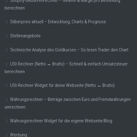
Shopify-Gebührenrechner – Gewinn & Marge pro Bestellung
berechnen
Silberpreis aktuell – Entwicklung, Charts & Prognose
Stellenangebote
Technische Analyse des Goldkurses – So lesen Trader den Chart
USt-Rechner (Netto ↔ Brutto) – Schnell & einfach Umsatzsteuer
berechnen
USt-Rechner Widget für deine Webseite (Netto ↔ Brutto)
Währungsrechner – Beträge zwischen Euro und Fremdwährungen
umrechnen
Währungsrechner Widget für die eigene Webseite/Blog
Werbung