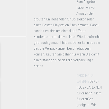
Zum Angebot
haben wir von
Amazon den
größten Onlinehändler für Spielekonsolen
einen Posten Playstation 5 bekommen. Dabei
handelt es sich um einmal geöffnete
Kundenretouren die von Ihren Wiederrufrecht
gebrauch gemacht haben. Daher kann es sein
das die Verpackungen beschädigt sein
können. Kaufen Sie daher nur wenn Sie damit
einverstanden sind das die Verpackung /
Karton ...
DEKO-HOLZ-
LATERNE
DEKO-
HOLZ - LATERNEN
für drinenn. Nicht
für draußen
geeignet. Wir