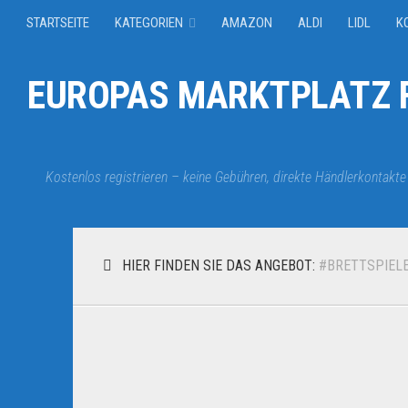
STARTSEITE
KATEGORIEN
AMAZON
ALDI
LIDL
K
EUROPAS MARKTPLATZ F
Kostenlos registrieren – keine Gebühren, direkte Händlerkontakte
HIER FINDEN SIE DAS ANGEBOT:
#BRETTSPIEL