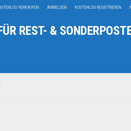
OSTENLOS VERKAUFEN
ANMELDEN
KOSTENLOS REGISTRIEREN
ÜR REST- & SONDERPOSTE
E