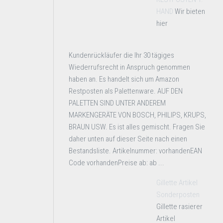
HAND
Wir bieten
hier
Kundenrückläufer die Ihr 30 tägiges
Wiederrufsrecht in Anspruch genommen
haben an. Es handelt sich um Amazon
Restposten als Palettenware. AUF DEN
PALETTEN SIND UNTER ANDEREM
MARKENGERÄTE VON BOSCH, PHILIPS, KRUPS,
BRAUN USW. Es ist alles gemischt. Fragen Sie
daher unten auf dieser Seite nach einen
Bestandsliste. Artikelnummer: vorhandenEAN
Code vorhandenPreise ab: ab ...
Gillette Artikel
Sonderposten
Gillette rasierer
Artikel