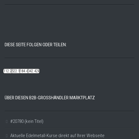
DIESE SEITE FOLGEN ODER TEILEN:
112.22k
522.14k
184.48k
342.42k
ÜBER DIESEN B2B-GROSSHÄNDLER MARKTPLATZ
#20780 (kein Titel)
Aktuelle Edelmetall-Kurse direkt auf Ihrer Webseite