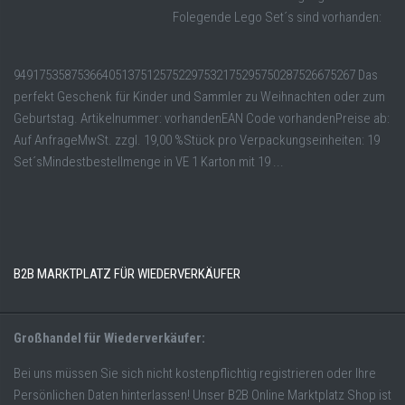
Folegende Lego Set´s sind vorhanden:
949175358753664051375125752297532175295750287526675267 Das
perfekt Geschenk für Kinder und Sammler zu Weihnachten oder zum
Geburtstag. Artikelnummer: vorhandenEAN Code vorhandenPreise ab:
Auf AnfrageMwSt. zzgl. 19,00 %Stück pro Verpackungseinheiten: 19
Set´sMindestbestellmenge in VE 1 Karton mit 19 ...
B2B MARKTPLATZ FÜR WIEDERVERKÄUFER
Großhandel für Wiederverkäufer:
Bei uns müssen Sie sich nicht kostenpflichtig registrieren oder Ihre
Persönlichen Daten hinterlassen! Unser B2B Online Marktplatz Shop ist