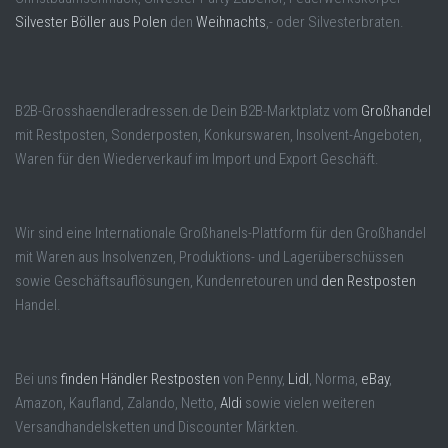
Silvester Böller aus Polen
den
Weihnachts
,- oder Silvesterbraten.
B2B-Grosshaendleradressen.de Dein B2B-Marktplatz vom
Großhandel
mit Restposten, Sonderposten, Konkurswaren, Insolvent-Angeboten,
Waren für den Wiederverkauf im Import und Export Geschäft.
Wir sind eine Internationale Großhanels-Plattform für den Großhandel
mit Waren aus Insolvenzen, Produktions- und Lagerüberschüssen
sowie Geschäftsauflösungen, Kundenretouren und
den Restposten
Handel.
Bei uns
finden Händler Restposten
von Penny,
Lidl
, Norma,
eBay
,
Amazon, Kaufland, Zalando, Netto,
Aldi
sowie vielen weiteren
Versandhandelsketten und Discounter Märkten.