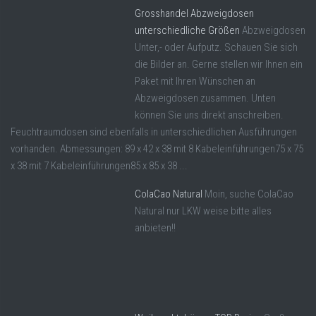
Grosshandel Abzweigdosen
unterschiedliche Größen
Abzweigdosen
Unter,- oder Aufputz. Schauen Sie sich
die Bilder an. Gerne stellen wir Ihnen ein
Paket mit Ihren Wünschen an
Abzweigdosen zusammen. Unten
können Sie uns direkt anschreiben.
Feuchtraumdosen sind ebenfalls in unterschiedlichen Ausführungen
vorhanden. Abmessungen: 89 x 42 x 38 mit 8 Kabeleinführungen75 x 75
x 38 mit 7 Kabeleinführungen85 x 85 x 38 ...
ColaCao Natural
Moin, suche ColaCao
Natural nur LKW weise bitte alles
anbieten!!