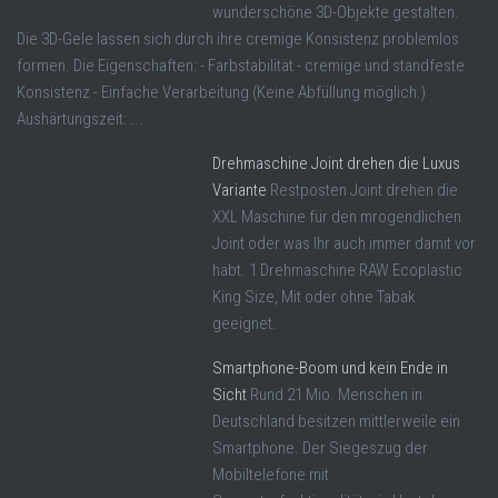
wunderschöne 3D-Objekte gestalten.
Die 3D-Gele lassen sich durch ihre cremige Konsistenz problemlos
formen. Die Eigenschaften: - Farbstabilität - cremige und standfeste
Konsistenz - Einfache Verarbeitung (Keine Abfüllung möglich.)
Aushärtungszeit: ...
Drehmaschine Joint drehen die Luxus
Variante
Restposten Joint drehen die
XXL Maschine für den mrogendlichen
Joint oder was Ihr auch immer damit vor
habt. 1 Drehmaschine RAW Ecoplastic
King Size, Mit oder ohne Tabak
geeignet.
Smartphone-Boom und kein Ende in
Sicht
Rund 21 Mio. Menschen in
Deutschland besitzen mittlerweile ein
Smartphone. Der Siegeszug der
Mobiltelefone mit