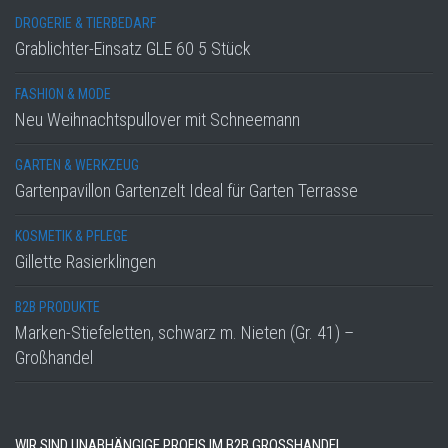
DROGERIE & TIERBEDARF
Grablichter-Einsatz GLE 60 5 Stück
FASHION & MODE
Neu Weihnachtspullover mit Schneemann
GARTEN & WERKZEUG
Gartenpavillon Gartenzelt Ideal für Garten Terrasse
KOSMETIK & PFLEGE
Gillette Rasierklingen
B2B PRODUKTE
Marken-Stiefeletten, schwarz m. Nieten (Gr. 41) –
Großhandel
WIR SIND UNABHÄNGIGE PROFIS IM B2B GROSSHANDEL