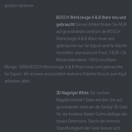
größen variieren ...
BOSCH Werkzeuge A & B Ware neu und
gebraucht
Diesen Artikel finden Sie NUR
auf grosshandel-zentrum.de BOSCH
Werkzeuge A & B Ware neue und
gebrauchte nur für Export und für Käufer
Vermittler unerwünscht Preis: 5 EUR / St.
Mindestabnahme: 100 Erreichbare
Menge: 10000 BOSCH Werkzeuge A & B Ware neue und gebrauchte
für Export. Wir können wöchentlich mehrere Paletten Bosch zum Kauf
anbieten, alles ...
3D-Nagelgel White
Sie suchen
Nagelkosmetik? Dann werden Sie auf
grosshandel-zentrum.de fündig! 3D-Gele
für die kreative Nailart Gelmodellage der
neuen Dimension. Durch die enorme
Standfestigkeit der Gele lassen sich