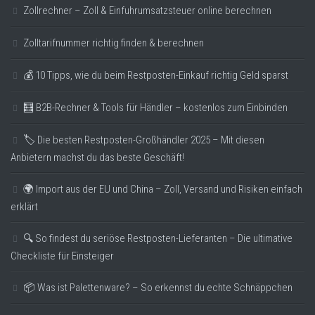
Zollrechner – Zoll & Einfuhrumsatzsteuer online berechnen
Zolltarifnummer richtig finden & berechnen
💰 10 Tipps, wie du beim Restposten-Einkauf richtig Geld sparst
🧮 B2B-Rechner & Tools für Händler – kostenlos zum Einbinden
🏷️ Die besten Restposten-Großhändler 2025 – Mit diesen
Anbietern machst du das beste Geschäft!
🌍 Import aus der EU und China – Zoll, Versand und Risiken einfach
erklärt
🔍 So findest du seriöse Restposten-Lieferanten – Die ultimative
Checkliste für Einsteiger
📦 Was ist Palettenware? – So erkennst du echte Schnäppchen