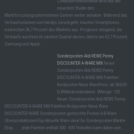
Computerfunktionalität wird laut der
neuesten Studie des
Marktforschungsunternehmen Gartner weiter anhalten. Während das
Verkaufsvolumen von Handys zurückgeht, machen Smartphones
inzwischen 36,7 Prozent des Marktes aus. Prognose steigend, die
Verkäufe wuchsen im zweiten Quartal dieses Jahres um 42,7 Prozent.
Samsung und Apple ...
Sonderposten Aldi REWE Penny
DISCOUNTER A-WARE MIX
Neuer
Sonderposten Aldi REWE Penny
DISCOUNTER A-WARE MIX Paletten
Restposten Neue WarePreis: ab 369,00
EURMindestabnahme: 5Menge: 120
Neuer Sonderposten Aldi REWE Penny
DISCOUNTER A-WARE MIX Paletten Restposten Neue Ware
DISCOUNTER WARE Sonderposten gemischte Posten A B Ware
ÜberproduktionenTop Aktuelle Ware ideal für Sonderposten Märkte
Ebay....... jede Paletten enthält 300 - 400 Teilealles kann dabei sein ...