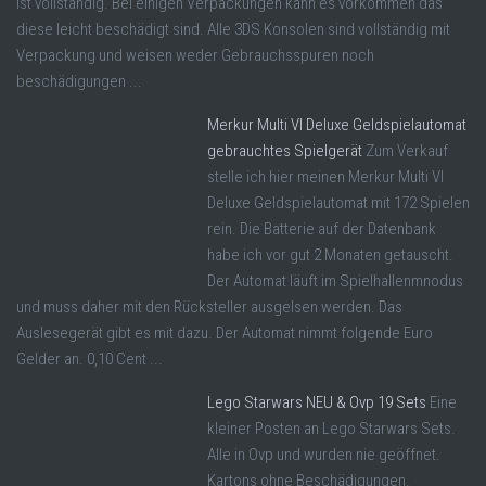
ist vollständig. Bei einigen Verpackungen kann es vorkommen das
diese leicht beschädigt sind. Alle 3DS Konsolen sind vollständig mit
Verpackung und weisen weder Gebrauchsspuren noch
beschädigungen ...
Merkur Multi VI Deluxe Geldspielautomat
gebrauchtes Spielgerät
Zum Verkauf
stelle ich hier meinen Merkur Multi VI
Deluxe Geldspielautomat mit 172 Spielen
rein. Die Batterie auf der Datenbank
habe ich vor gut 2 Monaten getauscht.
Der Automat läuft im Spielhallenmnodus
und muss daher mit den Rücksteller ausgelsen werden. Das
Auslesegerät gibt es mit dazu. Der Automat nimmt folgende Euro
Gelder an. 0,10 Cent ...
Lego Starwars NEU & Ovp 19 Sets
Eine
kleiner Posten an Lego Starwars Sets.
Alle in Ovp und wurden nie geöffnet.
Kartons ohne Beschädigungen.