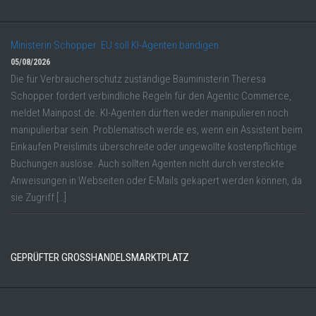
Ministerin Schopper: EU soll KI-Agenten bändigen
05/08/2026
Die für Verbraucherschutz zuständige Bauministerin Theresa
Schopper fordert verbindliche Regeln für den Agentic Commerce,
meldet Mainpost.de. KI-Agenten dürften weder manipulieren noch
manipulierbar sein. Problematisch werde es, wenn ein Assistent beim
Einkaufen Preislimits überschreite oder ungewollte kostenpflichtige
Buchungen auslöse. Auch sollten Agenten nicht durch versteckte
Anweisungen in Webseiten oder E-Mails gekapert werden können, da
sie Zugriff […]
GEPRÜFTER GROSSHANDELSMARKTPLATZ