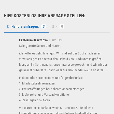
HIER KOSTENLOS IHRE ANFRAGE STELLEN:
Händleranfragen:
3
-
0
Ekaterina Kravtsova
um Uhr
Sehr geehrte Damen und Herren,
ich hoffe, es geht Ihnen gut. Wir sind auf der Suche nach einem
zuverlässigen Partner für den Einkauf von Produkten in großen
Mengen. Ihr Sortiment hat unser Interesse geweckt, und wir würden
gerne mehr über Ihre Konditionen für Großhandelskäufe erfahren.
Insbesondere interessieren uns folgende Punkte:
1. Mindestabnahmemengen
2. Preisstaffelungen bei höheren Abnahmemengen
3. Lieferzeiten und Versandkonditionen
4. Zahlungsmodalitäten
Wir wären Ihnen dankbar, wenn Sie uns hierzu detaillierte
Informationen sowie eventuell verfügbare Produktkataloge