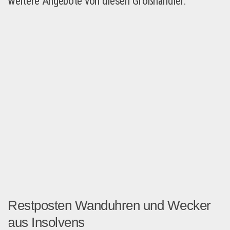
weitere Angebote von diesen Großhändler:
Restposten Wanduhren und Wecker
aus Insolvens