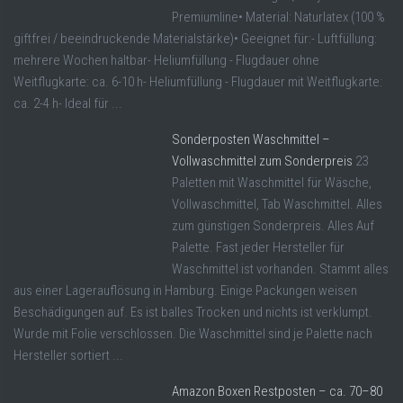
Premiumline• Material: Naturlatex (100 %
giftfrei / beeindruckende Materialstärke)• Geeignet für:- Luftfüllung:
mehrere Wochen haltbar- Heliumfüllung - Flugdauer ohne
Weitflugkarte: ca. 6-10 h- Heliumfüllung - Flugdauer mit Weitflugkarte:
ca. 2-4 h- Ideal für ...
Sonderposten Waschmittel –
Vollwaschmittel zum Sonderpreis
23
Paletten mit Waschmittel für Wäsche,
Vollwaschmittel, Tab Waschmittel. Alles
zum günstigen Sonderpreis. Alles Auf
Palette. Fast jeder Hersteller für
Waschmittel ist vorhanden. Stammt alles
aus einer Lagerauflösung in Hamburg. Einige Packungen weisen
Beschädigungen auf. Es ist balles Trocken und nichts ist verklumpt.
Wurde mit Folie verschlossen. Die Waschmittel sind je Palette nach
Hersteller sortiert ...
Amazon Boxen Restposten – ca. 70–80