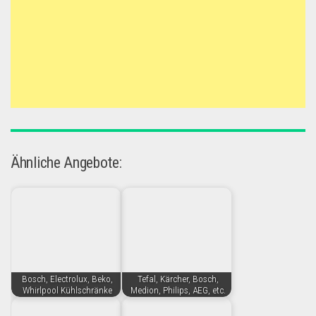
Ähnliche Angebote:
Bosch, Electrolux, Beko,
Tefal, Kärcher, Bosch,
Whirlpool Kühlschränke
Medion, Philips, AEG, etc.