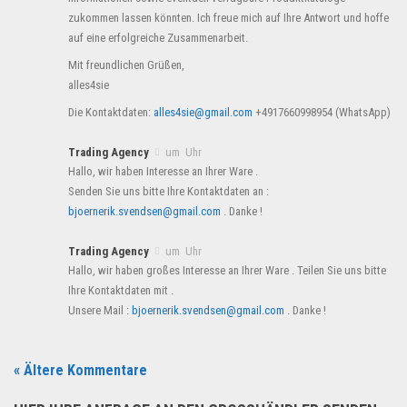
zukommen lassen könnten. Ich freue mich auf Ihre Antwort und hoffe
auf eine erfolgreiche Zusammenarbeit.
Mit freundlichen Grüßen,
alles4sie
Die Kontaktdaten:
alles4sie@gmail.com
+4917660998954 (WhatsApp)
Trading Agency
um Uhr
Hallo, wir haben Interesse an Ihrer Ware .
Senden Sie uns bitte Ihre Kontaktdaten an :
bjoernerik.svendsen@gmail.com
. Danke !
Trading Agency
um Uhr
Hallo, wir haben großes Interesse an Ihrer Ware . Teilen Sie uns bitte
Ihre Kontaktdaten mit .
Unsere Mail :
bjoernerik.svendsen@gmail.com
. Danke !
« Ältere Kommentare