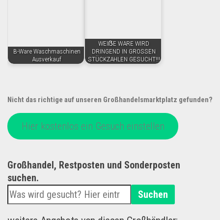
WEIẞE WARE WIRD
B-Ware Waschmaschinen
DRINGEND IN GROSSEN
Ausverkauf
STÜCKZAHLEN GESUCHT!!!
Nicht das richtige auf unseren Großhandelsmarktplatz gefunden?
Hier kostenlos ein Gesuch einstellen
Großhandel, Restposten und Sonderposten
suchen.
Suchen