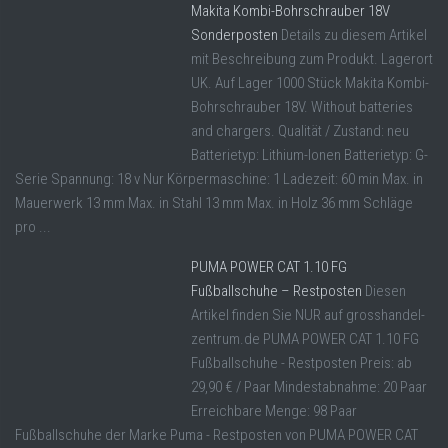
Makita Kombi-Bohrschrauber 18V
Sonderposten
Details zu diesem Artikel
mit Beschreibung zum Produkt. Lagerort
UK. Auf Lager 1000 Stück Makita Kombi-
Bohrschrauber 18V. Without batteries
and chargers. Qualität / Zustand: neu
Batterietyp: Lithium-Ionen Batterietyp: G-
Serie Spannung: 18 v Nur Körpermaschine: 1 Ladezeit: 60 min Max. in
Mauerwerk 13 mm Max. in Stahl 13 mm Max. in Holz 36 mm Schläge
pro ...
PUMA POWER CAT 1.10 FG
Fußballschuhe – Restposten
Diesen
Artikel finden Sie NUR auf grosshandel-
zentrum.de PUMA POWER CAT 1.10 FG
Fußballschuhe - Restposten Preis: ab
29,90 € / Paar Mindestabnahme: 20 Paar
Erreichbare Menge: 98 Paar
Fußballschuhe der Marke Puma - Restposten von PUMA POWER CAT