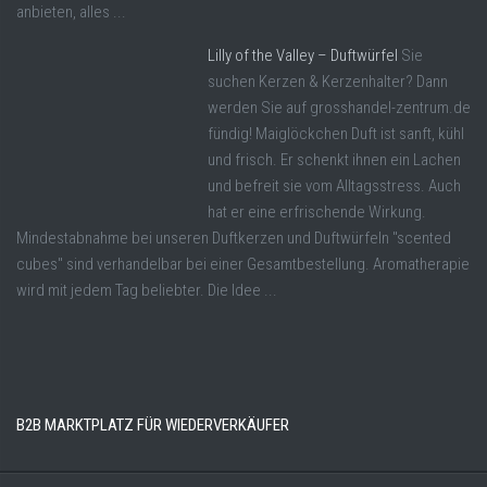
anbieten, alles ...
Lilly of the Valley – Duftwürfel
Sie
suchen Kerzen & Kerzenhalter? Dann
werden Sie auf grosshandel-zentrum.de
fündig! Maiglöckchen Duft ist sanft, kühl
und frisch. Er schenkt ihnen ein Lachen
und befreit sie vom Alltagsstress. Auch
hat er eine erfrischende Wirkung.
Mindestabnahme bei unseren Duftkerzen und Duftwürfeln "scented
cubes" sind verhandelbar bei einer Gesamtbestellung. Aromatherapie
wird mit jedem Tag beliebter. Die Idee ...
B2B MARKTPLATZ FÜR WIEDERVERKÄUFER