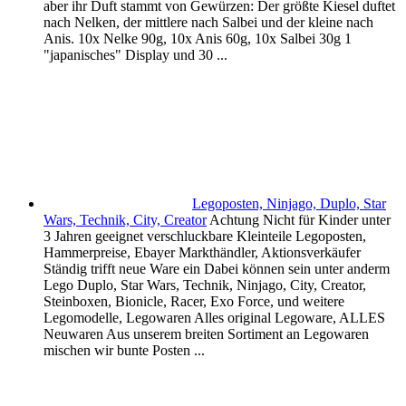
aber ihr Duft stammt von Gewürzen: Der größte Kiesel duftet
nach Nelken, der mittlere nach Salbei und der kleine nach
Anis. 10x Nelke 90g, 10x Anis 60g, 10x Salbei 30g 1
"japanisches" Display und 30 ...
Legoposten, Ninjago, Duplo, Star
Wars, Technik, City, Creator
Achtung Nicht für Kinder unter
3 Jahren geeignet verschluckbare Kleinteile Legoposten,
Hammerpreise, Ebayer Markthändler, Aktionsverkäufer
Ständig trifft neue Ware ein Dabei können sein unter anderm
Lego Duplo, Star Wars, Technik, Ninjago, City, Creator,
Steinboxen, Bionicle, Racer, Exo Force, und weitere
Legomodelle, Legowaren Alles original Legoware, ALLES
Neuwaren Aus unserem breiten Sortiment an Legowaren
mischen wir bunte Posten ...