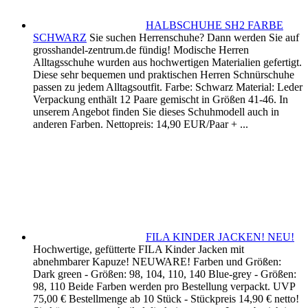
HALBSCHUHE SH2 FARBE
SCHWARZ
Sie suchen Herrenschuhe? Dann werden Sie auf
grosshandel-zentrum.de fündig! Modische Herren
Alltagsschuhe wurden aus hochwertigen Materialien gefertigt.
Diese sehr bequemen und praktischen Herren Schnürschuhe
passen zu jedem Alltagsoutfit. Farbe: Schwarz Material: Leder
Verpackung enthält 12 Paare gemischt in Größen 41-46. In
unserem Angebot finden Sie dieses Schuhmodell auch in
anderen Farben. Nettopreis: 14,90 EUR/Paar + ...
FILA KINDER JACKEN! NEU!
Hochwertige, gefütterte FILA Kinder Jacken mit
abnehmbarer Kapuze! NEUWARE! Farben und Größen:
Dark green - Größen: 98, 104, 110, 140 Blue-grey - Größen:
98, 110 Beide Farben werden pro Bestellung verpackt. UVP
75,00 € Bestellmenge ab 10 Stück - Stückpreis 14,90 € netto!