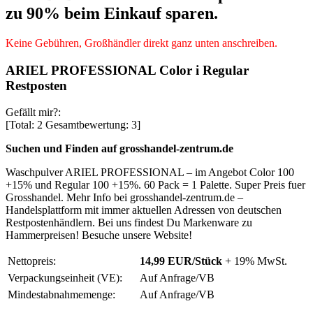
zu 90% beim Einkauf sparen.
Keine Gebühren, Großhändler direkt ganz unten anschreiben.
ARIEL PROFESSIONAL Color i Regular
Restposten
Gefällt mir?:
[Total:
2
Gesamtbewertung:
3
]
Suchen und Finden auf grosshandel-zentrum.de
Waschpulver ARIEL PROFESSIONAL – im Angebot Color 100
+15% und Regular 100 +15%. 60 Pack = 1 Palette. Super Preis fuer
Grosshandel. Mehr Info bei grosshandel-zentrum.de –
Handelsplattform mit immer aktuellen Adressen von deutschen
Restpostenhändlern. Bei uns findest Du Markenware zu
Hammerpreisen! Besuche unsere Website!
Nettopreis:
14,99 EUR/Stück
+ 19% MwSt.
Verpackungseinheit (VE):
Auf Anfrage/VB
Mindestabnahmemenge:
Auf Anfrage/VB