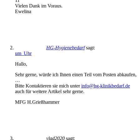
11
Vielen Dank im Voraus.
Ewelina
HG-Hygienebedarf
sagt:
um Uhr
Hallo,
Sehr gerne, würde ich Ihnen einen Teil vom Posten abkaufen,
…
Bitte Kontaktieren sie mich unter
info@hg-klinikbedarf.de
auch für weitere Artikel sehr gerne.
MFG H.Grießhammer
vlad2020
sagt: