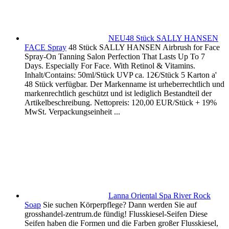
NEU48 Stück SALLY HANSEN
FACE Spray
48 Stück SALLY HANSEN Airbrush for Face
Spray-On Tanning Salon Perfection That Lasts Up To 7
Days. Especially For Face. With Retinol & Vitamins.
Inhalt/Contains: 50ml/Stück UVP ca. 12€/Stück 5 Karton a'
48 Stück verfügbar. Der Markenname ist urheberrechtlich und
markenrechtlich geschützt und ist lediglich Bestandteil der
Artikelbeschreibung. Nettopreis: 120,00 EUR/Stück + 19%
MwSt. Verpackungseinheit ...
Lanna Oriental Spa River Rock
Soap
Sie suchen Körperpflege? Dann werden Sie auf
grosshandel-zentrum.de fündig! Flusskiesel-Seifen Diese
Seifen haben die Formen und die Farben großer Flusskiesel,