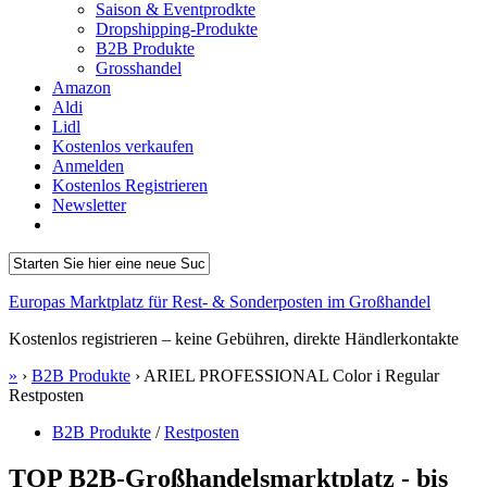
Saison & Eventprodkte
Dropshipping-Produkte
B2B Produkte
Grosshandel
Amazon
Aldi
Lidl
Kostenlos verkaufen
Anmelden
Kostenlos Registrieren
Newsletter
Europas Marktplatz für Rest- & Sonderposten im Großhandel
Kostenlos registrieren – keine Gebühren, direkte Händlerkontakte
»
›
B2B Produkte
›
ARIEL PROFESSIONAL Color i Regular
Restposten
B2B Produkte
/
Restposten
TOP B2B-Großhandelsmarktplatz - bis