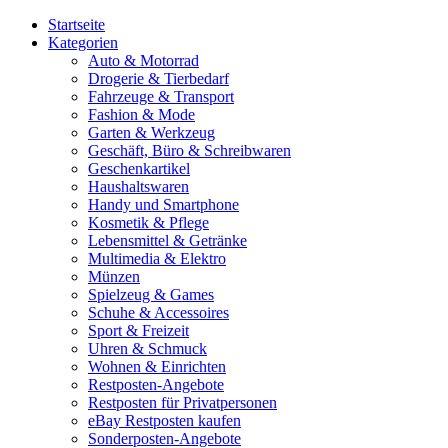
Startseite
Kategorien
Auto & Motorrad
Drogerie & Tierbedarf
Fahrzeuge & Transport
Fashion & Mode
Garten & Werkzeug
Geschäft, Büro & Schreibwaren
Geschenkartikel
Haushaltswaren
Handy und Smartphone
Kosmetik & Pflege
Lebensmittel & Getränke
Multimedia & Elektro
Münzen
Spielzeug & Games
Schuhe & Accessoires
Sport & Freizeit
Uhren & Schmuck
Wohnen & Einrichten
Restposten-Angebote
Restposten für Privatpersonen
eBay Restposten kaufen
Sonderposten-Angebote