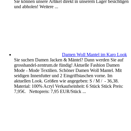
Sie können unsere Artikel direkt in unserem Lager besichtigen
und abholen! Weitere ...
Damen Woll Mantel im Karo Look
Sie suchen Damen Jacken & Mäntel? Dann werden Sie auf
grosshandel-zentrum.de fündig! Aktuelle Fashion Damen
Mode - Mode Textilien. Schöner Damen Woll Mantel. Mit
seidigen Innenfutter und 2 Eingriffstaschen vorne. Im
aktuellen Look. Größen wie angegeben: S / M / - 36,38.
Material: 100% Acryl Verkaufseinheit: 6 Stück Stück Preis:
7,95€. Nettopreis: 7,95 EUR/Stück ...