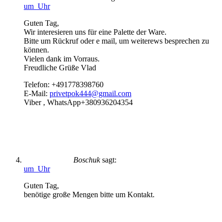
um Uhr
Guten Tag,
Wir interesieren uns für eine Palette der Ware.
Bitte um Rückruf oder e mail, um weiterews besprechen zu
können.
Vielen dank im Vorraus.
Freudliche Grüße Vlad
Telefon: +491778398760
E-Mail:
privetpok444@gmail.com
Viber , WhatsApp+380936204354
Boschuk
sagt:
um Uhr
Guten Tag,
benötige große Mengen bitte um Kontakt.