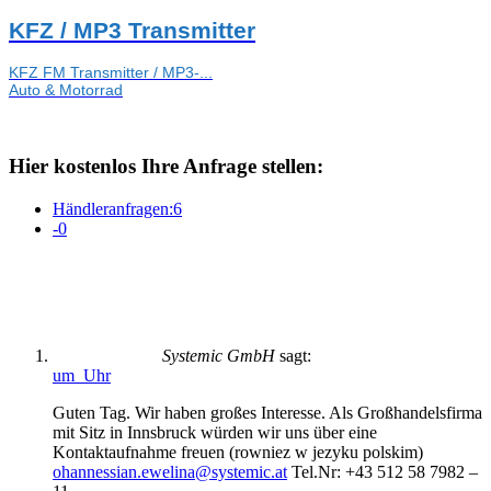
KFZ / MP3 Transmitter
KFZ FM Transmitter / MP3-...
Auto & Motorrad
Hier kostenlos Ihre Anfrage stellen:
Händleranfragen:
6
-
0
Systemic GmbH
sagt:
um Uhr
Guten Tag. Wir haben großes Interesse. Als Großhandelsfirma
mit Sitz in Innsbruck würden wir uns über eine
Kontaktaufnahme freuen (rowniez w jezyku polskim)
ohannessian.ewelina@systemic.at
Tel.Nr: +43 512 58 7982 –