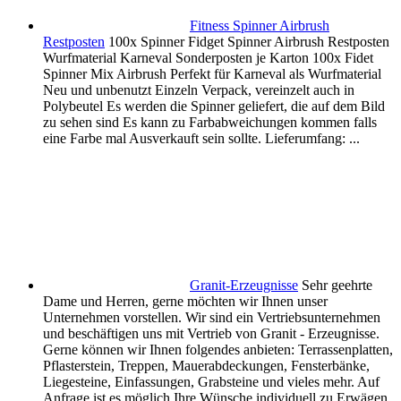
Fitness Spinner Airbrush
Restposten
100x Spinner Fidget Spinner Airbrush Restposten
Wurfmaterial Karneval Sonderposten je Karton 100x Fidet
Spinner Mix Airbrush Perfekt für Karneval als Wurfmaterial
Neu und unbenutzt Einzeln Verpack, vereinzelt auch in
Polybeutel Es werden die Spinner geliefert, die auf dem Bild
zu sehen sind Es kann zu Farbabweichungen kommen falls
eine Farbe mal Ausverkauft sein sollte. Lieferumfang: ...
Granit-Erzeugnisse
Sehr geehrte
Dame und Herren, gerne möchten wir Ihnen unser
Unternehmen vorstellen. Wir sind ein Vertriebsunternehmen
und beschäftigen uns mit Vertrieb von Granit - Erzeugnisse.
Gerne können wir Ihnen folgendes anbieten: Terrassenplatten,
Pflasterstein, Treppen, Mauerabdeckungen, Fensterbänke,
Liegesteine, Einfassungen, Grabsteine und vieles mehr. Auf
Anfrage ist es möglich Ihre Wünsche individuell zu Erwägen