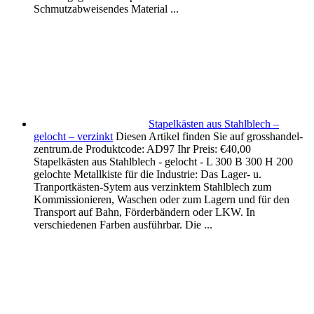
Schmutzabweisendes Material ...
Stapelkästen aus Stahlblech –
gelocht – verzinkt
Diesen Artikel finden Sie auf grosshandel-
zentrum.de Produktcode: AD97 Ihr Preis: €40,00
Stapelkästen aus Stahlblech - gelocht - L 300 B 300 H 200
gelochte Metallkiste für die Industrie: Das Lager- u.
Tranportkästen-Sytem aus verzinktem Stahlblech zum
Kommissionieren, Waschen oder zum Lagern und für den
Transport auf Bahn, Förderbändern oder LKW. In
verschiedenen Farben ausführbar. Die ...