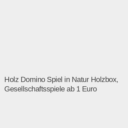
Holz Domino Spiel in Natur Holzbox,
Gesellschaftsspiele ab 1 Euro
Zur Weihnachten die richti...
Spielzeug & Games