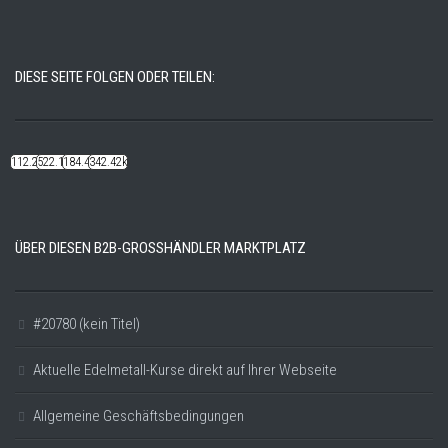
DIESE SEITE FOLGEN ODER TEILEN:
112.22k
522.14k
184.48k
342.42k
ÜBER DIESEN B2B-GROSSHÄNDLER MARKTPLATZ
#20780 (kein Titel)
Aktuelle Edelmetall-Kurse direkt auf Ihrer Webseite
Allgemeine Geschäftsbedingungen