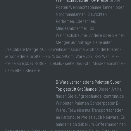
Weihnachtsbäume TOP Preise
Großer
Posten Weihnachtsbäume Tannen oder
Nordmanntannen, Blaufichten,
Rorfichten, Edeltannen,
Mindestabnahme: 100
Weihnachsbäume. Andere oder kleiner
Mengen auf Anfrage siehe unten.
Erreichbare Menge: 20.000 Weihnachtsbäume Großhandel Posten -
verschiedene Größen - ab 75 bis 240cm, Ware von 1-2-3 Wahl Mix -
Preise ab 8,00 EUR/Stck. , Details - siehe das Foto. Mindestabnahme -
10 Paletten. Kleinere ...
B-Ware verschiedene Paletten Super
Top geprüft Großhandel
Diesen Artikel
finden Sie auf grosshandel-zentrum.de
Wir bieten Paletten Sonderposten B-
Ware , Teilweise nur Transportschäden
an Kartons , teilweise auch Neuware. Es
handelt sich dabei um Kaffeemaschinen,