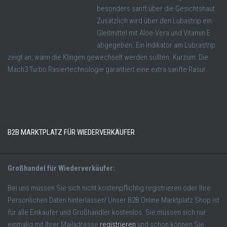
besonders sanft über die Gesichtshaut.
Zusätzlich wird über den Lubastrip ein
Gleitmittel mit Aloe-Vera und Vitamin E
abgegeben. Ein Indikator am Lubrastrip
zeigt an, wann die Klingen gewechselt werden sollten. Kurzum: Die
Mach3 Turbo Rasiertechnologie garantiert eine extra sanfte Rasur.
B2B MARKTPLATZ FÜR WIEDERVERKÄUFER
Großhandel für Wiederverkäufer:
Bei uns müssen Sie sich nicht kostenpflichtig registrieren oder Ihre
Persönlichen Daten hinterlassen! Unser B2B Online Marktplatz Shop ist
für alle Einkäufer und Großhändler kostenlos. Sie müssen sich nur
einmalig mit Ihrer Mailadresse
registrieren
und schon können Sie