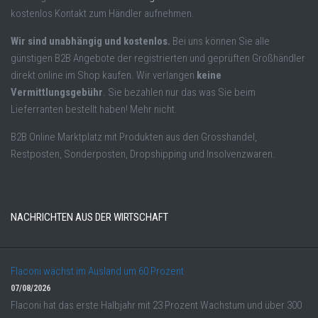
kostenlos Kontakt zum Händler aufnehmen.
Wir sind unabhängig und kostenlos.
Bei uns können Sie alle
günstigen B2B Angebote der registrierten und geprüften Großhändler
direkt online im Shop kaufen. Wir verlangen
keine
Vermittlungsgebühr
. Sie bezahlen nur das was Sie beim
Lieferranten bestellt haben! Mehr nicht.
B2B Online Marktplatz mit Produkten aus den Grosshandel,
Restposten, Sonderposten, Dropshipping und Insolvenzwaren.
NACHRICHTEN AUS DER WIRTSCHAFT
Flaconi wächst im Ausland um 60 Prozent
07/08/2026
Flaconi hat das erste Halbjahr mit 23 Prozent Wachstum und über 300