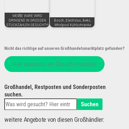
WEIẞE WARE WIRD
DRINGEND IN GROSSEN
Bosch, Electrolux, Beko,
STÜCKZAHLEN GESUCHT!!!
Whirlpool Kühlschränke
Nicht das richtige auf unseren Großhandelsmarktplatz gefunden?
Hier kostenlos ein Gesuch einstellen
Großhandel, Restposten und Sonderposten
suchen.
Suchen
weitere Angebote von diesen Großhändler: