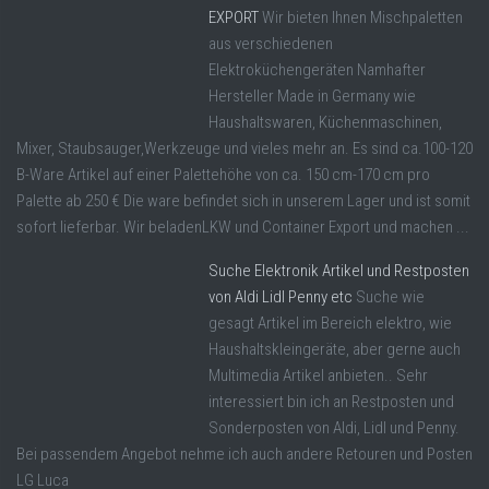
EXPORT
Wir bieten Ihnen Mischpaletten
aus verschiedenen
Elektroküchengeräten Namhafter
Hersteller Made in Germany wie
Haushaltswaren, Küchenmaschinen,
Mixer, Staubsauger,Werkzeuge und vieles mehr an. Es sind ca.100-120
B-Ware Artikel auf einer Palettehöhe von ca. 150 cm-170 cm pro
Palette ab 250 € Die ware befindet sich in unserem Lager und ist somit
sofort lieferbar. Wir beladenLKW und Container Export und machen ...
Suche Elektronik Artikel und Restposten
von Aldi Lidl Penny etc
Suche wie
gesagt Artikel im Bereich elektro, wie
Haushaltskleingeräte, aber gerne auch
Multimedia Artikel anbieten.. Sehr
interessiert bin ich an Restposten und
Sonderposten von Aldi, Lidl und Penny.
Bei passendem Angebot nehme ich auch andere Retouren und Posten
LG Luca