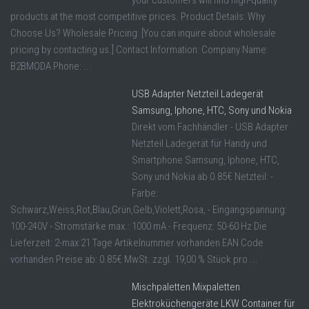
products at the most competitive prices. Product Details: Why
Choose Us? Wholesale Pricing: [You can inquire about wholesale
pricing by contacting us.] Contact Information: Company Name:
B2BMODA Phone: ...
USB Adapter Netzteil Ladegerät
Samsung, Iphone, HTC, Sony und Nokia
Direkt vom Fachhändler - USB Adapter
Netzteil Ladegerät für Handy und
Smartphone Samsung, Iphone, HTC,
Sony und Nokia ab 0.85€ Netzteil: -
Farbe:
Schwarz,Weiss,Rot,Blau,Grün,Gelb,Violett,Rosa, - Eingangspannung:
100-240V - Stromstärke max.: 1000 mA - Frequenz: 50-60 Hz Die
Lieferzeit: 2-max 21 Tage Artikelnummer vorhanden EAN Code
vorhanden Preise ab: 0.85€ MwSt. zzgl. 19,00 % Stück pro ...
Mischpaletten Mixpaletten
Elektroküchengeräte LKW Container für