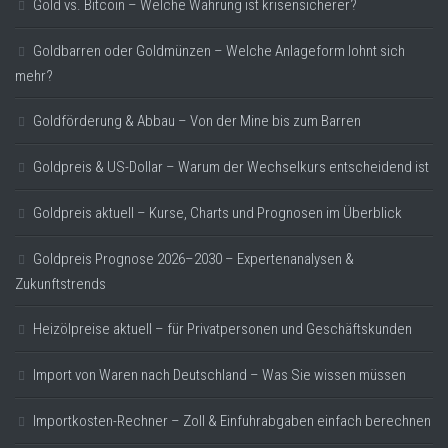
Gold vs. Bitcoin – Welche Währung ist krisensicherer?
Goldbarren oder Goldmünzen – Welche Anlageform lohnt sich
mehr?
Goldförderung & Abbau – Von der Mine bis zum Barren
Goldpreis & US-Dollar – Warum der Wechselkurs entscheidend ist
Goldpreis aktuell – Kurse, Charts und Prognosen im Überblick
Goldpreis Prognose 2026–2030 – Expertenanalysen &
Zukunftstrends
Heizölpreise aktuell – für Privatpersonen und Geschäftskunden
Import von Waren nach Deutschland – Was Sie wissen müssen
Importkosten-Rechner – Zoll & Einfuhrabgaben einfach berechnen