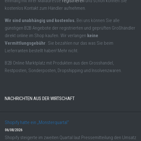
einmalig mit Ihrer Mailadresse
registrieren
und schon können Sie
kostenlos Kontakt zum Händler aufnehmen.
Wir sind unabhängig und kostenlos.
Bei uns können Sie alle
günstigen B2B Angebote der registrierten und geprüften Großhändler
direkt online im Shop kaufen. Wir verlangen
keine
Vermittlungsgebühr
. Sie bezahlen nur das was Sie beim
Lieferranten bestellt haben! Mehr nicht.
B2B Online Marktplatz mit Produkten aus den Grosshandel,
Restposten, Sonderposten, Dropshipping und Insolvenzwaren.
NACHRICHTEN AUS DER WIRTSCHAFT
Shopify hatte ein „Monsterquartal“
06/08/2026
Shopify steigerte im zweiten Quartal laut Pressemitteilung den Umsatz