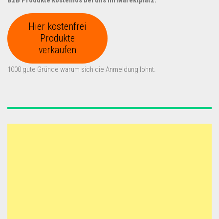
B2B Produkte kostenlos bei uns im Marektplatz.
Hier kostenfrei
Produkte
verkaufen
1000 gute Gründe warum sich die Anmeldung lohnt.