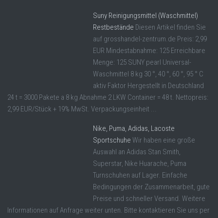
Suny Reinigungsmittel (Waschmittel)
Restbestände
Diesen Artikel finden Sie
auf grosshandel-zentrum.de Preis: 2,99
EUR Mindestabnahme: 125 Erreichbare
Menge: 125 SUNY pearl Universal-
Waschmittel 8 kg 30 °, 40 °, 60 °, 95 ° C
aktiv Faktor Hergestellt in Deutschland
24 t = 3000 Pakete a 8 kg Abnahme 2 LKW Container = 48 t. Nettopreis:
2,99 EUR/Stück + 19% MwSt. Verpackungseinheit ...
Nike, Puma, Adidas, Lacoste
Sportschuhe
Wir haben eine große
Auswahl an Adidas Stan Smith,
Superstar, Nike Huarache, Puma
Turnschuhen auf Lager. Einfache
Bedingungen der Zusammenarbeit, gute
Preise und schneller Versand. Weitere
Informationen auf Anfrage weiter unten. Bitte kontaktieren Sie uns per