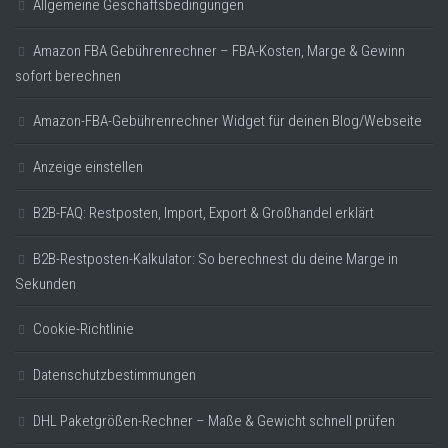
Allgemeine Geschäftsbedingungen
Amazon FBA Gebührenrechner – FBA-Kosten, Marge & Gewinn
sofort berechnen
Amazon-FBA-Gebührenrechner Widget für deinen Blog/Webseite
Anzeige einstellen
B2B-FAQ: Restposten, Import, Export & Großhandel erklärt
B2B-Restposten-Kalkulator: So berechnest du deine Marge in
Sekunden
Cookie-Richtlinie
Datenschutzbestimmungen
DHL Paketgrößen-Rechner – Maße & Gewicht schnell prüfen