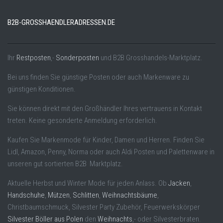
B2B-GROSSHAENDLERADRESSEN.DE
Ihr
Restposten
,-
Sonderposten
und B2B Grosshandels-Marktplatz.
Bei uns finden Sie günstige Posten oder auch Markenware zu
günstigen Konditionen.
Sie können direkt mit den Großhändler Ihres vertrauens in Kontakt
treten. Keine gesonderte Anmeldung erforderlich.
Kaufen Sie Markenmode für Kinder, Damen und Herren. Finden Sie
Lidl, Amazon, Penny, Norma oder auch Aldi Posten und Palettenware in
unseren gut sortierten B2B Marktplatz.
Aktuelle Herbst und Winter Mode für jeden Anlass. Ob
Jacken
,
Handschuhe
,
Mützen
,
Schlitten
,
Weihnachtsbäume
,
Christbaumschmuck, Silvester Party Zubehör, Feuerwerkskörper
Silvester Böller aus Polen
den
Weihnachts
,- oder Silvesterbraten.