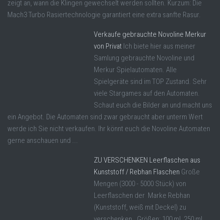
zeigt an, wann die Klingen gewechselt werden sollten. Kurzum: Die
Mach3 Turbo Rasiertechnologie garantiert eine extra sanfte Rasur.
Verkaufe gebrauchte Novoline Merkur
von Privat
Ich biete hier aus meiner
Samlung gebrauchte Novoline und
Merkur Spielautomaten. Alle
Spielgeräte sind im TOP Zustand. Sehr
viele Stargames auf den Automaten.
Schaut euch die Bilder an und macht uns
ein Angebot. Die Automaten sind zwar gebraucht aber unterm Wert
werde ich Sie nicht verkaufen. Ihr könnt euch die Novoline Automaten
gerne anschauen und ...
ZU VERSCHENKEN Leerflaschen aus
Kunststoff / Rebhan Flaschen
Große
Mengen (3000 - 5000 Stück) von
Leerflaschen der Marke Rebhan
(Kunststoff, weiß mit Deckel) zu
verschenken. Größen: 100 ml, 250 ml