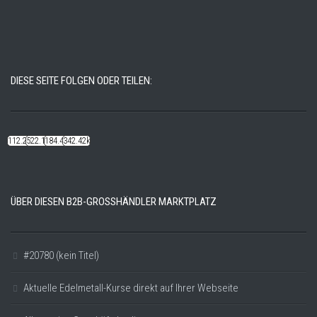
DIESE SEITE FOLGEN ODER TEILEN:
112.22k
522.14k
184.48k
342.42k
ÜBER DIESEN B2B-GROSSHÄNDLER MARKTPLATZ
#20780 (kein Titel)
Aktuelle Edelmetall-Kurse direkt auf Ihrer Webseite