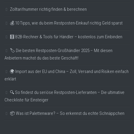
Zolltarifnummer richtig finden & berechnen
💰 10 Tipps, wie du beim Restposten-Einkauf richtig Geld sparst
🧮 B2B-Rechner & Tools für Händler – kostenlos zum Einbinden
🏷️ Die besten Restposten-Großhändler 2025 – Mit diesen
Anbietern machst du das beste Geschäft!
🌍 Import aus der EU und China – Zoll, Versand und Risiken einfach
erklärt
🔍 So findest du seriöse Restposten-Lieferanten – Die ultimative
Checkliste für Einsteiger
📦 Was ist Palettenware? – So erkennst du echte Schnäppchen