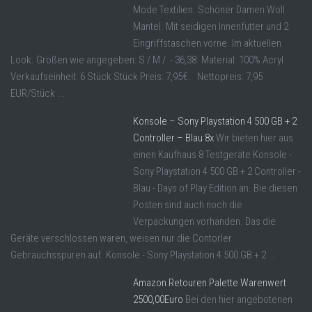
Mode Textilien. Schöner Damen Woll
Mantel. Mit seidigen Innenfutter und 2
Eingriffstaschen vorne. Im aktuellen
Look. Größen wie angegeben: S / M / - 36,38. Material: 100% Acryl
Verkaufseinheit: 6 Stück Stück Preis: 7,95€. Nettopreis: 7,95
EUR/Stück ...
Konsole – Sony Playstation 4 500 GB + 2
Controller – Blau 8x
Wir bieten hier aus
einen Kaufhaus 8 Testgeräte Konsole -
Sony Playstation 4 500 GB + 2 Controller -
Blau - Days of Play Edition an. Bie diesen
Posten sind auch noch die
Verpackungen vorhanden. Das die
Geräte verschlossen waren, weisen nur die Contorler
Gebrauchsspuren auf. Konsole - Sony Playstation 4 500 GB + 2 ...
Amazon Retouren Palette Warenwert
2500,00Euro
Bei den hier angebotenen