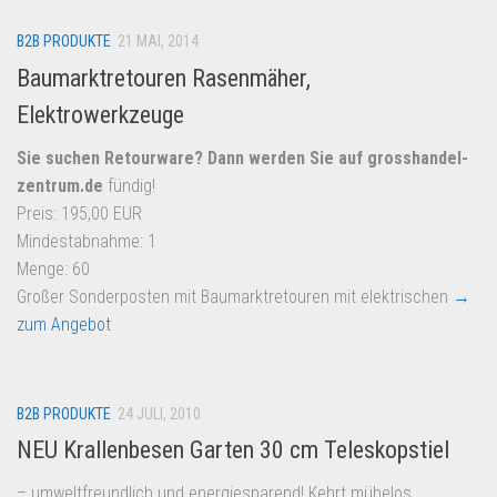
B2B PRODUKTE
21 MAI, 2014
Baumarktretouren Rasenmäher,
Elektrowerkzeuge
Sie suchen Retourware? Dann werden Sie auf
grosshandel-
zentrum.de
fündig!
Preis: 195,00 EUR
Mindestabnahme: 1
Menge: 60
Großer Sonderposten mit Baumarktretouren mit elektrischen
→
zum Angebot
B2B PRODUKTE
24 JULI, 2010
NEU Krallenbesen Garten 30 cm Teleskopstiel
– umweltfreundlich und energiesparend! Kehrt mühelos