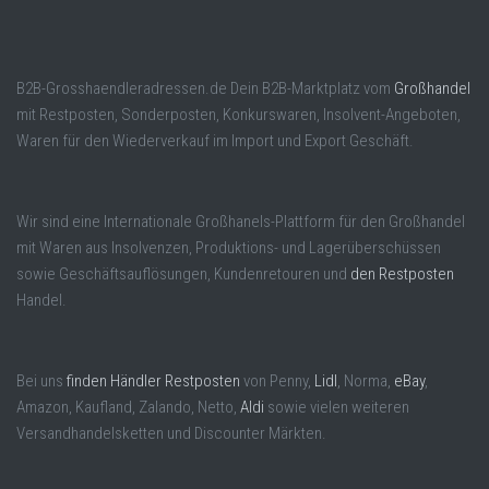
B2B-Grosshaendleradressen.de Dein B2B-Marktplatz vom
Großhandel
mit Restposten, Sonderposten, Konkurswaren, Insolvent-Angeboten,
Waren für den Wiederverkauf im Import und Export Geschäft.
Wir sind eine Internationale Großhanels-Plattform für den Großhandel
mit Waren aus Insolvenzen, Produktions- und Lagerüberschüssen
sowie Geschäftsauflösungen, Kundenretouren und
den Restposten
Handel.
Bei uns
finden Händler Restposten
von Penny,
Lidl
, Norma,
eBay
,
Amazon, Kaufland, Zalando, Netto,
Aldi
sowie vielen weiteren
Versandhandelsketten und Discounter Märkten.