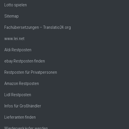
Lotto spielen
Sitemap
Fachübersetzungen – Translatio24.org
www.lei.net
Aldi Restposten
ebay Restposten finden
Restposten für Privatpersonen
Amazon Restposten
Lidl Restposten
Infos für Großhändler
Lieferanten finden
Wiederverkäufer werden