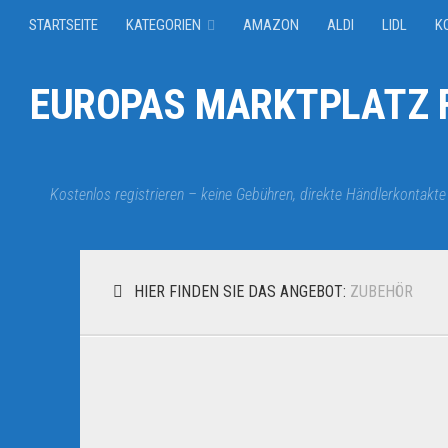
STARTSEITE
KATEGORIEN
AMAZON
ALDI
LIDL
K
EUROPAS MARKTPLATZ F
Kostenlos registrieren – keine Gebühren, direkte Händlerkontakte
HIER FINDEN SIE DAS ANGEBOT:
ZUBEHÖR