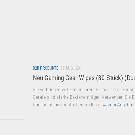
B2B PRODUKTE
17 AUG., 2011
Neu Gaming Gear Wipes (80 Stück) (Dus
Sie verbringen viel Zeit an Ihrem PC oder Ihrer Konso
Geräte sind starke Bakterienträger. Verwenden Sie D
Gaming Reinigungstücher um Ihren
→ zum Angebot