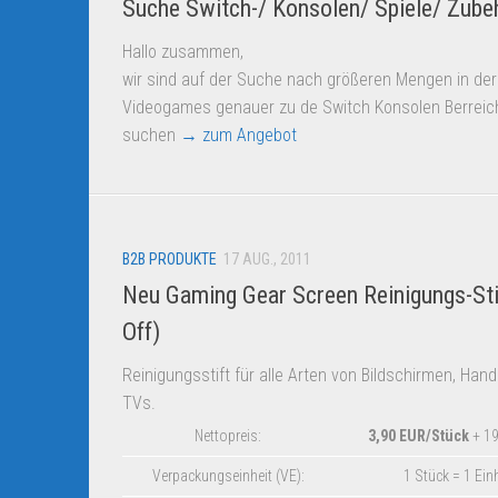
Suche Switch-/ Konsolen/ Spiele/ Zube
Hallo zusammen,
wir sind auf der Suche nach größeren Mengen in der
Videogames genauer zu de Switch Konsolen Berreich
suchen
→ zum Angebot
B2B PRODUKTE
17 AUG., 2011
Neu Gaming Gear Screen Reinigungs-Sti
Off)
Reinigungsstift für alle Arten von Bildschirmen, Han
TVs.
Nettopreis:
3,90 EUR/Stück
+ 1
Verpackungseinheit (VE):
1 Stück = 1 Ein