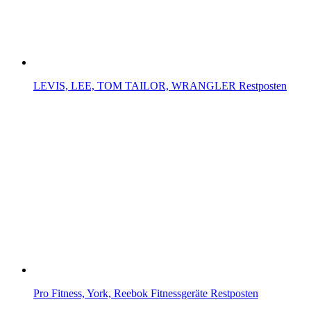
LEVIS, LEE, TOM TAILOR, WRANGLER Restposten
Pro Fitness, York, Reebok Fitnessgeräte Restposten