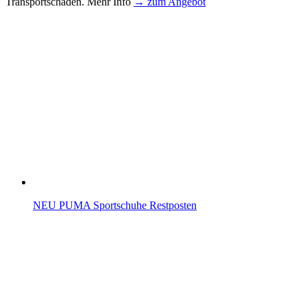
Transportschäden. Mehr Info
→ zum Angebot
NEU PUMA Sportschuhe Restposten