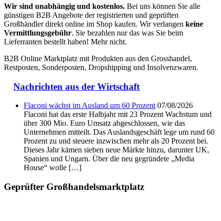
Wir sind unabhängig und kostenlos.
Bei uns können Sie alle
günstigen B2B Angebote der registrierten und geprüften
Großhändler direkt online im Shop kaufen. Wir verlangen
keine
Vermittlungsgebühr
. Sie bezahlen nur das was Sie beim
Lieferranten bestellt haben! Mehr nicht.
B2B Online Marktplatz mit Produkten aus den Grosshandel,
Restposten, Sonderposten, Dropshipping und Insolvenzwaren.
Nachrichten aus der Wirtschaft
Flaconi wächst im Ausland um 60 Prozent
07/08/2026
Flaconi hat das erste Halbjahr mit 23 Prozent Wachstum und
über 300 Mio. Euro Umsatz abgeschlossen, wie das
Unternehmen mitteilt. Das Auslandsgeschäft lege um rund 60
Prozent zu und steuere inzwischen mehr als 20 Prozent bei.
Dieses Jahr kämen sieben neue Märkte hinzu, darunter UK,
Spanien und Ungarn. Über die neu gegründete „Media
House“ wolle […]
Geprüfter Großhandelsmarktplatz