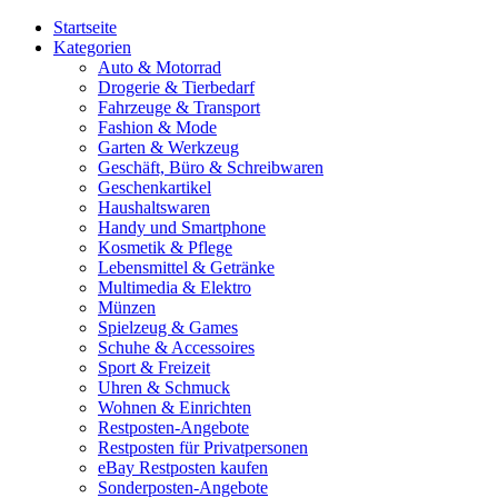
Startseite
Kategorien
Auto & Motorrad
Drogerie & Tierbedarf
Fahrzeuge & Transport
Fashion & Mode
Garten & Werkzeug
Geschäft, Büro & Schreibwaren
Geschenkartikel
Haushaltswaren
Handy und Smartphone
Kosmetik & Pflege
Lebensmittel & Getränke
Multimedia & Elektro
Münzen
Spielzeug & Games
Schuhe & Accessoires
Sport & Freizeit
Uhren & Schmuck
Wohnen & Einrichten
Restposten-Angebote
Restposten für Privatpersonen
eBay Restposten kaufen
Sonderposten-Angebote