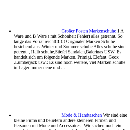
Großer Posten Markenschuhe
1 A
Ware und B Ware ( mit Schönheit Fehler) alles getrennt. So
lange das Vorrat reicht!!!!!!! Originaler Marken Schuhe
bestehend aus .Winter und Sommer schuhe Alles schuhe sind
getrent. , Halb schuhe,Stiefel Sandalen,Balerinas USW. Es
handelt sich um folgende Marken, Primigi, Elefant .Geox
.Lumberjack usw.: Es sind noch weitere, viel Marken schuhe
in Lager immer neue und ...
Mode & Handtaschen
Wir sind eine
kleine Firma und beliefern andere kleineren Firmen und
Personen mit Mode und Accessoires. Wir suchen noch ein