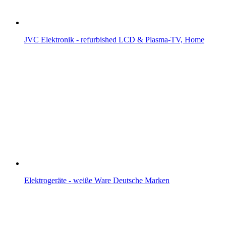
JVC Elektronik - refurbished LCD & Plasma-TV, Home
Elektrogeräte - weiße Ware Deutsche Marken