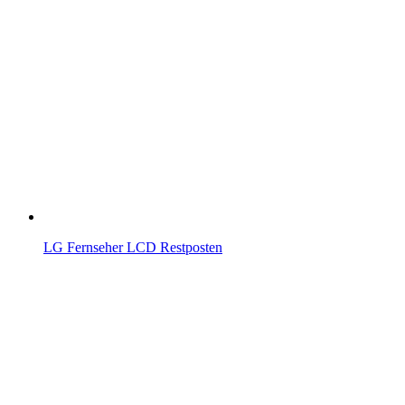
LG Fernseher LCD Restposten