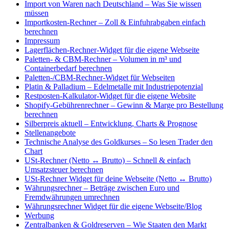
Import von Waren nach Deutschland – Was Sie wissen
müssen
Importkosten-Rechner – Zoll & Einfuhrabgaben einfach
berechnen
Impressum
Lagerflächen-Rechner-Widget für die eigene Webseite
Paletten- & CBM-Rechner – Volumen in m³ und
Containerbedarf berechnen
Paletten-/CBM-Rechner-Widget für Webseiten
Platin & Palladium – Edelmetalle mit Industriepotenzial
Restposten-Kalkulator-Widget für die eigene Website
Shopify-Gebührenrechner – Gewinn & Marge pro Bestellung
berechnen
Silberpreis aktuell – Entwicklung, Charts & Prognose
Stellenangebote
Technische Analyse des Goldkurses – So lesen Trader den
Chart
USt-Rechner (Netto ↔ Brutto) – Schnell & einfach
Umsatzsteuer berechnen
USt-Rechner Widget für deine Webseite (Netto ↔ Brutto)
Währungsrechner – Beträge zwischen Euro und
Fremdwährungen umrechnen
Währungsrechner Widget für die eigene Webseite/Blog
Werbung
Zentralbanken & Goldreserven – Wie Staaten den Markt