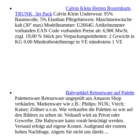
Calvin Klein Herren Boxershorts
TRUNK, 3er Pack
Calvin Klein Underwear. 95%
Baumwolle, 5% Elasthan Pflegehinweis: Maschinenwäsche
kalt (30° max) Modellnummer: U2664G Artikelnummer
vorhanden EAN Code vorhanden Preise ab: 6,90€ MwSt.
zzgl. 19,00 % Stück pro Verpackungseinheiten: 2 Gewicht in
KG 0.00 Mindestbestellmenge in VE mindestens 1 VE
Babyartikel Retourware auf Palette
Palettenware Retourware ungeprüft aus Amazon Shop
verkäufen. Markenware wie z.B.: Philips; NUK; Vtech;
Kaiser; Zöllner u.v.m. Wie verkaufen die Paletten so wie auf
den Bildern zu sehen ist. Verkauft wird an Privat oder
Gewerbe. Die Babyware kann vorab besichtigt werden.
Versand erfolgt auf eigene Kosten. Auifgrund der extrem
hohen Nachfrage, zögern Sie nicht uns direkt ...