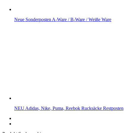
Neue Sonderposten A-Ware / B-Ware / Weiße Ware
NEU Adidas, Nike, Puma, Reebok Rucksäcke Restposten