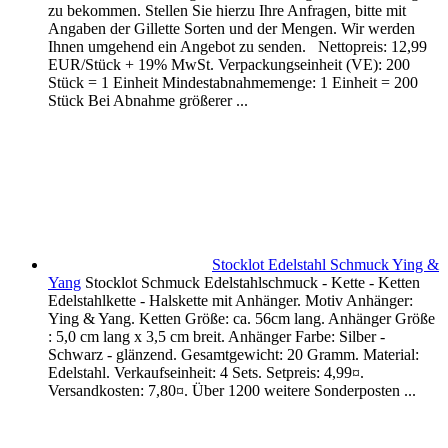
zu bekommen. Stellen Sie hierzu Ihre Anfragen, bitte mit
Angaben der Gillette Sorten und der Mengen. Wir werden
Ihnen umgehend ein Angebot zu senden. Nettopreis: 12,99
EUR/Stück + 19% MwSt. Verpackungseinheit (VE): 200
Stück = 1 Einheit Mindestabnahmemenge: 1 Einheit = 200
Stück Bei Abnahme größerer ...
Stocklot Edelstahl Schmuck Ying &
Yang
Stocklot Schmuck Edelstahlschmuck - Kette - Ketten
Edelstahlkette - Halskette mit Anhänger. Motiv Anhänger:
Ying & Yang. Ketten Größe: ca. 56cm lang. Anhänger Größe
: 5,0 cm lang x 3,5 cm breit. Anhänger Farbe: Silber -
Schwarz - glänzend. Gesamtgewicht: 20 Gramm. Material:
Edelstahl. Verkaufseinheit: 4 Sets. Setpreis: 4,99¤.
Versandkosten: 7,80¤. Über 1200 weitere Sonderposten ...