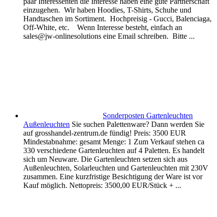
paar Interessenten die Interesse haben eine gute Partnerschaft
einzugehen. Wir haben Hoodies, T-Shirts, Schuhe und
Handtaschen im Sortiment. Hochpreisig - Gucci, Balenciaga,
Off-White, etc. Wenn Interesse besteht, einfach an
sales@jw-onlinesolutions eine Email schreiben. Bitte ...
Sonderposten Gartenleuchten
Außenleuchten
Sie suchen Palettenware? Dann werden Sie
auf grosshandel-zentrum.de fündig! Preis: 3500 EUR
Mindestabnahme: gesamt Menge: 1 Zum Verkauf stehen ca
330 verschiedene Gartenleuchten auf 4 Paletten. Es handelt
sich um Neuware. Die Gartenleuchten setzen sich aus
Außenleuchten, Solarleuchten und Gartenleuchten mit 230V
zusammen. Eine kurzfristige Besichtigung der Ware ist vor
Kauf möglich. Nettopreis: 3500,00 EUR/Stück + ...