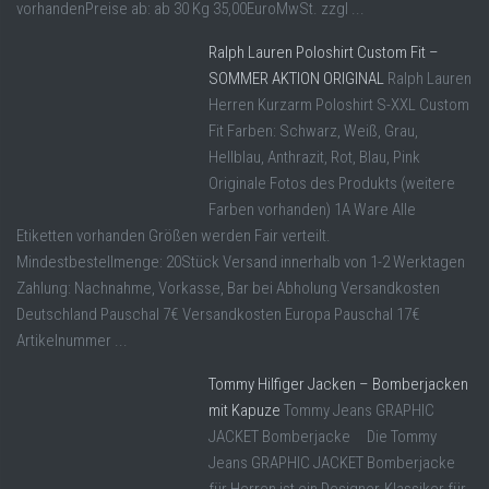
vorhandenPreise ab: ab 30 Kg 35,00EuroMwSt. zzgl ...
Ralph Lauren Poloshirt Custom Fit –
SOMMER AKTION ORIGINAL
Ralph Lauren
Herren Kurzarm Poloshirt S-XXL Custom
Fit Farben: Schwarz, Weiß, Grau,
Hellblau, Anthrazit, Rot, Blau, Pink
Originale Fotos des Produkts (weitere
Farben vorhanden) 1A Ware Alle
Etiketten vorhanden Größen werden Fair verteilt.
Mindestbestellmenge: 20Stück Versand innerhalb von 1-2 Werktagen
Zahlung: Nachnahme, Vorkasse, Bar bei Abholung Versandkosten
Deutschland Pauschal 7€ Versandkosten Europa Pauschal 17€
Artikelnummer ...
Tommy Hilfiger Jacken – Bomberjacken
mit Kapuze
Tommy Jeans GRAPHIC
JACKET Bomberjacke Die Tommy
Jeans GRAPHIC JACKET Bomberjacke