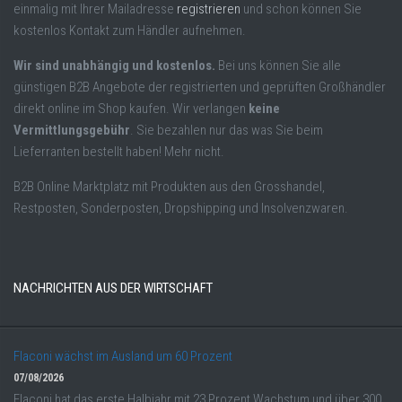
einmalig mit Ihrer Mailadresse
registrieren
und schon können Sie
kostenlos Kontakt zum Händler aufnehmen.
Wir sind unabhängig und kostenlos.
Bei uns können Sie alle
günstigen B2B Angebote der registrierten und geprüften Großhändler
direkt online im Shop kaufen. Wir verlangen
keine
Vermittlungsgebühr
. Sie bezahlen nur das was Sie beim
Lieferranten bestellt haben! Mehr nicht.
B2B Online Marktplatz mit Produkten aus den Grosshandel,
Restposten, Sonderposten, Dropshipping und Insolvenzwaren.
NACHRICHTEN AUS DER WIRTSCHAFT
Flaconi wächst im Ausland um 60 Prozent
07/08/2026
Flaconi hat das erste Halbjahr mit 23 Prozent Wachstum und über 300