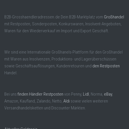
B2B-Grosshaendleradressen.de Dein B2B-Marktplatz vom
Großhandel
mit Restposten, Sonderposten, Konkurswaren, Insolvent-Angeboten,
Waren für den Wiederverkauf im Import und Export Geschäft.
Wir sind eine Internationale Großhanels-Plattform für den Großhandel
mit Waren aus Insolvenzen, Produktions- und Lagerüberschüssen
sowie Geschäftsauflösungen, Kundenretouren und
den Restposten
Handel.
Bei uns
finden Händler Restposten
von Penny,
Lidl
, Norma,
eBay
,
Amazon, Kaufland, Zalando, Netto,
Aldi
sowie vielen weiteren
Versandhandelsketten und Discounter Märkten.