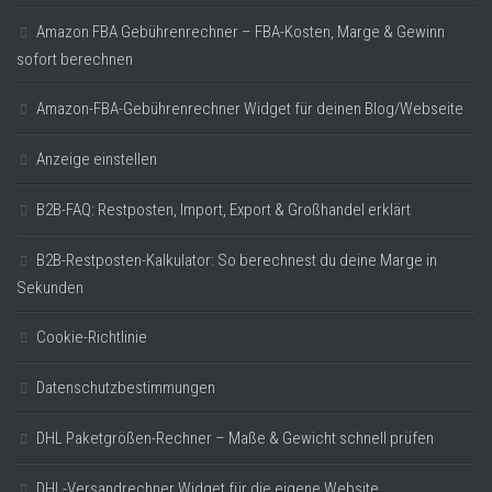
Amazon FBA Gebührenrechner – FBA-Kosten, Marge & Gewinn
sofort berechnen
Amazon-FBA-Gebührenrechner Widget für deinen Blog/Webseite
Anzeige einstellen
B2B-FAQ: Restposten, Import, Export & Großhandel erklärt
B2B-Restposten-Kalkulator: So berechnest du deine Marge in
Sekunden
Cookie-Richtlinie
Datenschutzbestimmungen
DHL Paketgrößen-Rechner – Maße & Gewicht schnell prüfen
DHL-Versandrechner Widget für die eigene Website.