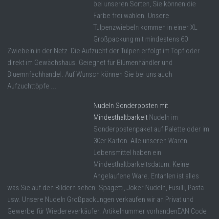
bei unseren Sorten, Sie können die
Farbe frei wählen. Unsere
Tulpenzwiebeln kommen in einer XL
Großpackung mit mindestens 60
Zwiebeln in der Netz. Die Aufzucht der Tulpen erfolgt im Topf oder
direkt im Gewächshaus. Geiegnet für Blümenhändler und
Bluemnfachhandel. Auf Wunsch können Sie bei uns auch
Aufzuchttöpfe ...
Nudeln Sonderposten mit
Mindesthaltbarkeit
Nudeln im
Sonderpostenpaket auf Palette oder im
30er Karton. Alle unseren Waren
Lebensmittel haben ein
Mindesthaltbarkeitsdatum. Keine
Angelaufene Ware. Entahlen ist alles
was Sie auf den Bildern sehen. Spagetti, Joker Nudeln, Fusilli, Pasta
usw. Unsere Nudeln Großpackungen verkaufen wir an Privat und
Gewerbe für Wiedereverkäufer. Artikelnummer vorhandenEAN Code