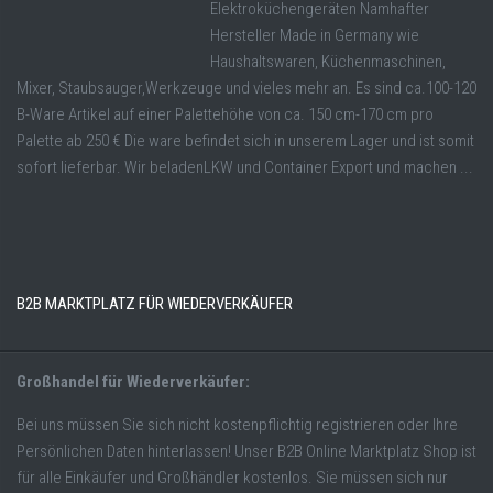
Elektroküchengeräten Namhafter
Hersteller Made in Germany wie
Haushaltswaren, Küchenmaschinen,
Mixer, Staubsauger,Werkzeuge und vieles mehr an. Es sind ca.100-120
B-Ware Artikel auf einer Palettehöhe von ca. 150 cm-170 cm pro
Palette ab 250 € Die ware befindet sich in unserem Lager und ist somit
sofort lieferbar. Wir beladenLKW und Container Export und machen ...
B2B MARKTPLATZ FÜR WIEDERVERKÄUFER
Großhandel für Wiederverkäufer:
Bei uns müssen Sie sich nicht kostenpflichtig registrieren oder Ihre
Persönlichen Daten hinterlassen! Unser B2B Online Marktplatz Shop ist
für alle Einkäufer und Großhändler kostenlos. Sie müssen sich nur