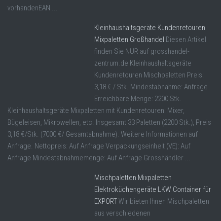
vorhandenEAN ...
Kleinhaushaltsgeräte Kundenretouren
Mixpaletten Großhandel
Diesen Artikel
finden Sie NUR auf grosshandel-
zentrum.de Kleinhaushaltsgeräte
Kundenretouren Mischpaletten Preis:
3,18 € / Stk. Mindestabnahme: Anfrage
Erreichbare Menge: 2200 Stk.
Kleinhaushaltsgeräte Mixpaletten mit Kundenretouren: Mixer,
Bügeleisen, Mikrowellen, etc. Insgesamt 33 Paletten (2200 Stk.), Preis
3,18 €/Stk. (7000 €/ Gesamtabnahme). Weitere Informationen auf
Anfrage. Nettopreis: Auf Anfrage Verpackungseinheit (VE): Auf
Anfrage Mindestabnahmemenge: Auf Anfrage Grosshändler ...
Mischpaletten Mixpaletten
Elektroküchengeräte LKW Container für
EXPORT
Wir bieten Ihnen Mischpaletten
aus verschiedenen