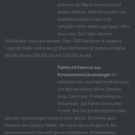
anderem der Marke Emma One und
weitere Marken. Alles Restposten von
Kundenrückläufern oder nicht
verkaufter Ware daher Lagerware. Alles
muss raus. Das Lager unseres
Großhändler muss leer werden. Über 1500 Matratzen im Angebot.
Folgende Maße sind in den größen Matzratzen für Betten verfügbar.
90×200 cm und 100×200 cm und 120×200 cm und ...
Palette mit Kameras aus
Konsumentenrücksendungen
Wir
verkaufen hier eine Palette mit Kameras
von den Herstellern Nikon, Olympus,
Sony, Canon usw. Produktkategorie –
Retourware. Auf Palette Gemischter
Posten. Wie Sie auf den Bildern sehen
sind die Verpackungen teilweise grob defekt. Es können auch
teilweise das Zubehör fehlen. Wir haben das nicht geprüft. Bei
Interesse können Sie mich gerne kontaktieren. Artikelnummer