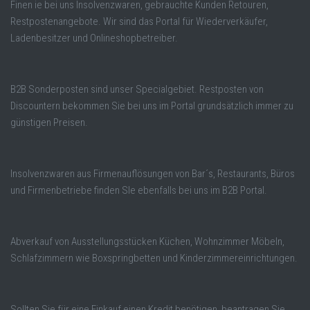
Finen ie bei uns Insolvenzwaren, gebrauchte Kunden Retouren,
Restpostenangebote. Wir sind das Portal für Wiederverkäufer,
Ladenbesitzer und Onlineshopbetreiber.
B2B Sonderposten sind unser Specialgebiet. Restposten von
Discountern bekommen Sie bei uns im Portal grundsätzlich immer zu
günstigen Preisen.
Insolvenzwaren aus Firmenauflösungen von Bar´s, Restaurants, Büros
und Firmenbetriebe finden SIe ebenfalls bei uns im B2B Portal.
Abverkauf von Ausstellungsstücken Küchen, Wohnzimmer Möbeln,
Schlafzimmern wie Boxspringbetten und Kinderzimmereinrichtungen.
Sollten Sie für eine Einkauf einen Kredit benötigen, beantragen Sie