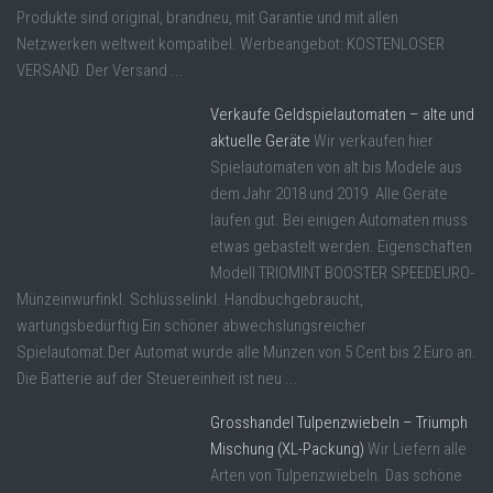
Produkte sind original, brandneu, mit Garantie und mit allen
Netzwerken weltweit kompatibel. Werbeangebot: KOSTENLOSER
VERSAND. Der Versand ...
Verkaufe Geldspielautomaten – alte und
aktuelle Geräte
Wir verkaufen hier
Spielautomaten von alt bis Modele aus
dem Jahr 2018 und 2019. Alle Geräte
laufen gut. Bei einigen Automaten muss
etwas gebastelt werden. Eigenschaften
Modell TRIOMINT BOOSTER SPEEDEURO-
Münzeinwurfinkl. Schlüsselinkl. Handbuchgebraucht,
wartungsbedürftig Ein schöner abwechslungsreicher
Spielautomat.Der Automat wurde alle Münzen von 5 Cent bis 2 Euro an.
Die Batterie auf der Steuereinheit ist neu ...
Grosshandel Tulpenzwiebeln – Triumph
Mischung (XL-Packung)
Wir Liefern alle
Arten von Tulpenzwiebeln. Das schöne