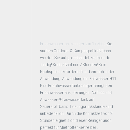
Frischwassertankreiniger 2 in 1 / 500g
Sie
suchen Outdoor- & Campingartikel? Dann
werden Sie auf grosshandel-zentrum.de
fündig! Kontaktzeit nur 2 Stunden! Kein
Nachspülen erforderlich und einfach in der
Anwendung! Anwendung mit Kaltwasser H11
Plus Frischwassertankreiniger reinigt den
Frischwassertank, -leitungen, Abfluss und
Abwasser-/Grauwassertank auf
Sauerstoffbasis. Lösungsrückstände sind
unbedenklich. Durch die Kontaktzeit von 2
Stunden eignet sich dieser Reiniger auch
perfekt für Mietflotten-Betreiber ...