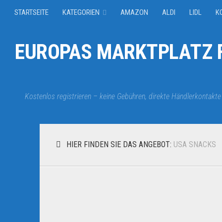
STARTSEITE
KATEGORIEN
AMAZON
ALDI
LIDL
K
EUROPAS MARKTPLATZ F
Kostenlos registrieren – keine Gebühren, direkte Händlerkontakte
HIER FINDEN SIE DAS ANGEBOT:
USA SNACKS