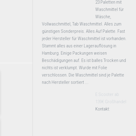
23 Paletten mit
Waschmittel für
Wäsche,
Vollwaschmittel, Tab Waschmittel. Alles zum
günstigen Sonderpreis. Alles Auf Palette. Fast
jeder Hersteller für Waschmittel ist vorhanden.
Stammt alles aus einer Lagerauflösung in
Hamburg. Einige Packungen weisen
Beschädigungen auf. Es ist balles Trocken und
nichts ist verklumpt. Wurde mit Folie
verschlossen. Die Waschmittel sind je Palette
nach Hersteller sortiert ...
E Scooter ab
139€ Großhandel
Kontakt: