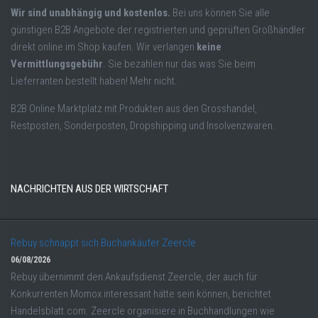
Wir sind unabhängig und kostenlos.
Bei uns können Sie alle
günstigen B2B Angebote der registrierten und geprüften Großhändler
direkt online im Shop kaufen. Wir verlangen
keine
Vermittlungsgebühr
. Sie bezahlen nur das was Sie beim
Lieferranten bestellt haben! Mehr nicht.
B2B Online Marktplatz mit Produkten aus den Grosshandel,
Restposten, Sonderposten, Dropshipping und Insolvenzwaren.
NACHRICHTEN AUS DER WIRTSCHAFT
Rebuy schnappt sich Buchankäufer Zeercle
06/08/2026
Rebuy übernimmt den Ankaufsdienst Zeercle, der auch für
Konkurrenten Momox interessant hätte sein können, berichtet
Handelsblatt.com. Zeercle organisiere in Buchhandlungen wie