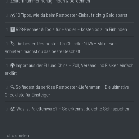
Zolltarifnummer richtig finden & berechnen
💰 10 Tipps, wie du beim Restposten-Einkauf richtig Geld sparst
🧮 B2B-Rechner & Tools für Händler – kostenlos zum Einbinden
🏷️ Die besten Restposten-Großhändler 2025 – Mit diesen
Anbietern machst du das beste Geschäft!
🌍 Import aus der EU und China – Zoll, Versand und Risiken einfach
erklärt
🔍 So findest du seriöse Restposten-Lieferanten – Die ultimative
Checkliste für Einsteiger
📦 Was ist Palettenware? – So erkennst du echte Schnäppchen
Lotto spielen