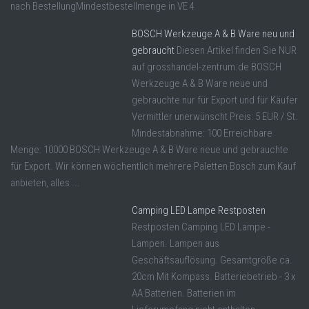
nach BestellungMindestbestellmenge in VE 4
BOSCH Werkzeuge A & B Ware neu und
gebraucht
Diesen Artikel finden Sie NUR
auf grosshandel-zentrum.de BOSCH
Werkzeuge A & B Ware neue und
gebrauchte nur für Export und für Käufer
Vermittler unerwünscht Preis: 5 EUR / St.
Mindestabnahme: 100 Erreichbare
Menge: 10000 BOSCH Werkzeuge A & B Ware neue und gebrauchte
für Export. Wir können wöchentlich mehrere Paletten Bosch zum Kauf
anbieten, alles ...
Camping LED Lampe Restposten
Restposten Camping LED Lampe -
Lampen. Lampen aus
Geschäftsauflösung. Gesamtgröße ca.
20cm Mit Kompass. Batteriebetrieb - 3 x
AA Batterien. Batterien im