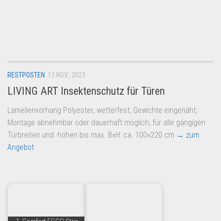
RESTPOSTEN
13 NOV., 2023
LIVING ART Insektenschutz für Türen
Lamellenvorhang Polyester; wetterfest; Gewichte eingenäht;
Montage abnehmbar oder dauerhaft möglich; für alle gängigen
Türbreiten und -höhen bis max. B×H: ca. 100×220 cm
→ zum
Angebot