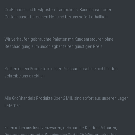
Großhandel und Restposten Trampoliens, Baumhäuser oder
Gartenhäuser für deinen Hof sind bei uns sofort erhältlich.
Wir verkaufen gebrauchte Paletten mit Kundenretouren ohne
Beschädigung zum unschlagbar fairen günstigen Preis.
Sollten du ein Produkte in unser Preissuchmschine nicht finden,
schreibe uns direkt an.
Alle Großhandels Produkte über 2 Mill. sind sofort aus unseren Lager
lieferbar.
Finen ie bei uns Insolvenzwaren, gebrauchte Kunden Retouren,
Restpostenangebote. Wir sind das Portal für Wiederverkäufer,