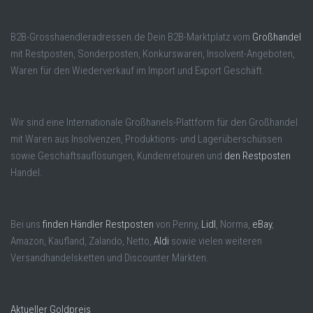
B2B-Grosshaendleradressen.de Dein B2B-Marktplatz vom
Großhandel
mit Restposten, Sonderposten, Konkurswaren, Insolvent-Angeboten,
Waren für den Wiederverkauf im Import und Export Geschäft.
Wir sind eine Internationale Großhanels-Plattform für den Großhandel
mit Waren aus Insolvenzen, Produktions- und Lagerüberschüssen
sowie Geschäftsauflösungen, Kundenretouren und
den Restposten
Handel.
Bei uns
finden Händler Restposten
von Penny,
Lidl
, Norma,
eBay
,
Amazon, Kaufland, Zalando, Netto,
Aldi
sowie vielen weiteren
Versandhandelsketten und Discounter Märkten.
Aktueller Goldpreis