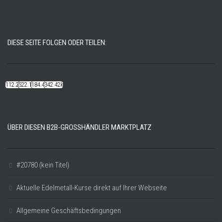
DIESE SEITE FOLGEN ODER TEILEN:
112.22k
522.14k
184.48k
342.42k
ÜBER DIESEN B2B-GROSSHÄNDLER MARKTPLATZ
#20780 (kein Titel)
Aktuelle Edelmetall-Kurse direkt auf Ihrer Webseite
Allgemeine Geschäftsbedingungen