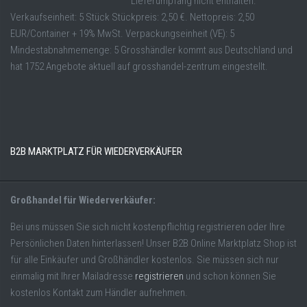
Lieferumpfang nicht enthalten.
Verkaufseinheit: 5 Stück Stückpreis: 2,50 €. Nettopreis: 2,50
EUR/Container + 19% MwSt. Verpackungseinheit (VE): 5
Mindestabnahmemenge: 5 Grosshändler kommt aus Deutschland und
hat 1752 Angebote aktuell auf grosshandel-zentrum eingestellt.
B2B MARKTPLATZ FÜR WIEDERVERKÄUFER
Großhandel für Wiederverkäufer:
Bei uns müssen Sie sich nicht kostenpflichtig registrieren oder Ihre
Persönlichen Daten hinterlassen! Unser B2B Online Marktplatz Shop ist
für alle Einkäufer und Großhändler kostenlos. Sie müssen sich nur
einmalig mit Ihrer Mailadresse
registrieren
und schon können Sie
kostenlos Kontakt zum Händler aufnehmen.