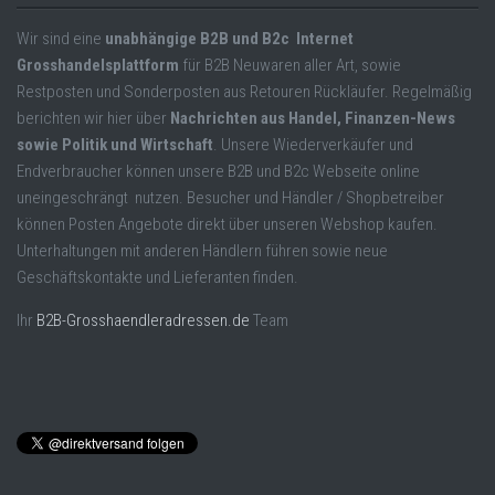
Wir sind eine
unabhängige B2B und B2c Internet
Grosshandelsplattform
für B2B Neuwaren aller Art, sowie
Restposten und Sonderposten aus Retouren Rückläufer. Regelmäßig
berichten wir hier über
Nachrichten aus Handel, Finanzen-News
sowie Politik und Wirtschaft
. Unsere Wiederverkäufer und
Endverbraucher können unsere B2B und B2c Webseite online
uneingeschrängt nutzen. Besucher und Händler / Shopbetreiber
können Posten Angebote direkt über unseren Webshop kaufen.
Unterhaltungen mit anderen Händlern führen sowie neue
Geschäftskontakte und Lieferanten finden.
Ihr
B2B-Grosshaendleradressen.de
Team