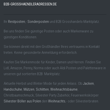
B2B-GROSSHAENDLERADRESSEN.DE
Ihr
Restposten
,-
Sonderposten
und B2B Grosshandels-Marktplatz.
Bei uns finden Sie günstige Posten oder auch Markenware zu
günstigen Konditionen.
Sie können direkt mit den Großhändler Ihres vertrauens in Kontakt
treten. Keine gesonderte Anmeldung erforderlich.
Kaufen Sie Markenmode für Kinder, Damen und Herren. Finden Sie
Lidl, Amazon, Penny, Norma oder auch Aldi Posten und Palettenware in
unseren gut sortierten B2B Marktplatz.
Aktuelle Herbst und Winter Mode für jeden Anlass. Ob
Jacken
,
Handschuhe
,
Mützen
,
Schlitten
,
Weihnachtsbäume
,
Christbaumschmuck, Silvester Party Zubehör, Feuerwerkskörper
Silvester Böller aus Polen
den
Weihnachts
,- oder Silvesterbraten.