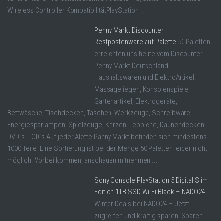
Wireless Controller KompatibilitätPlayStation ...
Penny Markt Discounter
Restpostenware auf Palette
50 Paletten
erreichten uns heute vom Discounter
Penny Markt Deutschland.
Haushaltswaren und ElektroArtikel.
Massageliegen, Konsolenspiele,
Gartenartikel, Elektrogeräte,
Bettwäsche, Tischdecken, Taschen, Werkzeuge, Schreibware,
Energiesparlampen, Spielzeuge, Kerzen, Teppiche, Daunendecken,
DVD´s + CD´s Auf jeder Alette Panny Markt befinden sich mindestens
1000 Teile. Eine Sortierung ist bei der Menge 50 Paletten leider nicht
möglich. Vorbei kommen, anschauen mitnehmen ...
Sony Console PlayStation 5 Digital Slim
Edition 1TB SSD Wi-Fi Black – NADO24
Winter Deals bei NADO24 – Jetzt
zugreifen und kräftig sparen! Sparen