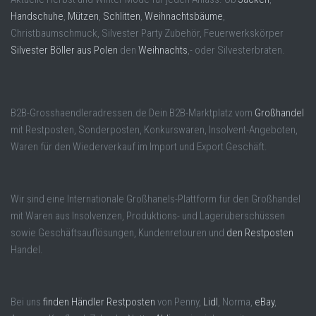
Handschuhe
,
Mützen
,
Schlitten
,
Weihnachtsbäume
,
Christbaumschmuck, Silvester Party Zubehör, Feuerwerkskörper
Silvester Böller aus Polen
den
Weihnachts
,- oder Silvesterbraten.
B2B-Grosshaendleradressen.de Dein B2B-Marktplatz vom
Großhandel
mit Restposten, Sonderposten, Konkurswaren, Insolvent-Angeboten,
Waren für den Wiederverkauf im Import und Export Geschäft.
Wir sind eine Internationale Großhanels-Plattform für den Großhandel
mit Waren aus Insolvenzen, Produktions- und Lagerüberschüssen
sowie Geschäftsauflösungen, Kundenretouren und
den Restposten
Handel.
Bei uns
finden Händler Restposten
von Penny,
Lidl
, Norma,
eBay
,