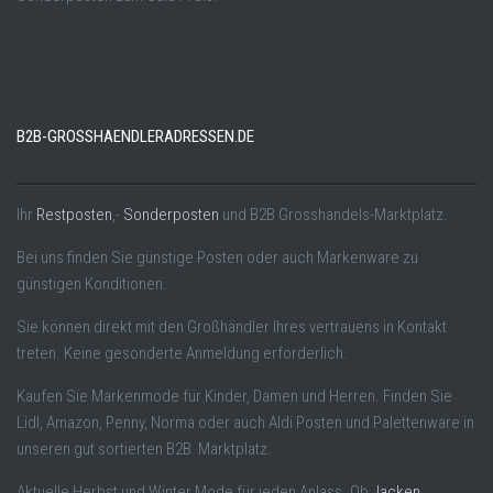
B2B-GROSSHAENDLERADRESSEN.DE
Ihr
Restposten
,-
Sonderposten
und B2B Grosshandels-Marktplatz.
Bei uns finden Sie günstige Posten oder auch Markenware zu
günstigen Konditionen.
Sie können direkt mit den Großhändler Ihres vertrauens in Kontakt
treten. Keine gesonderte Anmeldung erforderlich.
Kaufen Sie Markenmode für Kinder, Damen und Herren. Finden Sie
Lidl, Amazon, Penny, Norma oder auch Aldi Posten und Palettenware in
unseren gut sortierten B2B Marktplatz.
Aktuelle Herbst und Winter Mode für jeden Anlass. Ob
Jacken
,