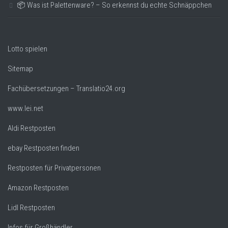
📦 Was ist Palettenware? – So erkennst du echte Schnäppchen
Lotto spielen
Sitemap
Fachübersetzungen – Translatio24.org
www.lei.net
Aldi Restposten
ebay Restposten finden
Restposten für Privatpersonen
Amazon Restposten
Lidl Restposten
Infos für Großhändler