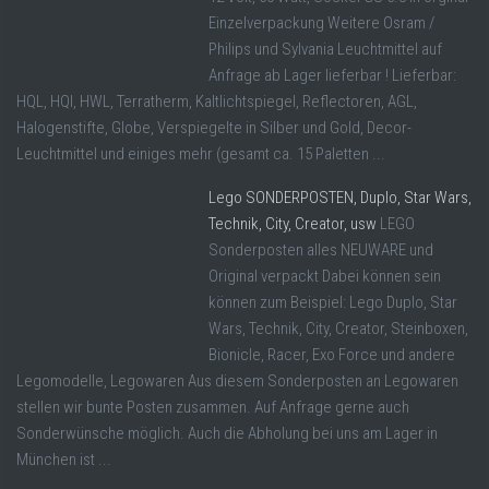
Einzelverpackung Weitere Osram /
Philips und Sylvania Leuchtmittel auf
Anfrage ab Lager lieferbar ! Lieferbar:
HQL, HQI, HWL, Terratherm, Kaltlichtspiegel, Reflectoren, AGL,
Halogenstifte, Globe, Verspiegelte in Silber und Gold, Decor-
Leuchtmittel und einiges mehr (gesamt ca. 15 Paletten ...
Lego SONDERPOSTEN, Duplo, Star Wars,
Technik, City, Creator, usw
LEGO
Sonderposten alles NEUWARE und
Original verpackt Dabei können sein
können zum Beispiel: Lego Duplo, Star
Wars, Technik, City, Creator, Steinboxen,
Bionicle, Racer, Exo Force und andere
Legomodelle, Legowaren Aus diesem Sonderposten an Legowaren
stellen wir bunte Posten zusammen. Auf Anfrage gerne auch
Sonderwünsche möglich. Auch die Abholung bei uns am Lager in
München ist ...