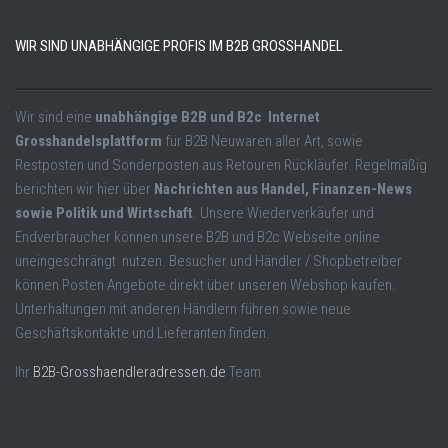
WIR SIND UNABHÄNGIGE PROFIS IM B2B GROSSHANDEL
Wir sind eine
unabhängige B2B und B2c Internet
Grosshandelsplattform
für B2B Neuwaren aller Art, sowie
Restposten und Sonderposten aus Retouren Rückläufer. Regelmäßig
berichten wir hier über
Nachrichten aus Handel, Finanzen-News
sowie Politik und Wirtschaft
. Unsere Wiederverkäufer und
Endverbraucher können unsere B2B und B2c Webseite online
uneingeschrängt nutzen. Besucher und Händler / Shopbetreiber
können Posten Angebote direkt über unseren Webshop kaufen.
Unterhaltungen mit anderen Händlern führen sowie neue
Geschäftskontakte und Lieferanten finden.
Ihr
B2B-Grosshaendleradressen.de
Team