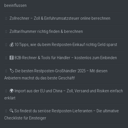
beeinflussen
Zollrechner – Zoll & Einfuhrumsatzsteuer online berechnen
Zolltarifnummer richtig finden & berechnen
💰 10 Tipps, wie du beim Restposten-Einkauf richtig Geld sparst
🧮 B2B-Rechner & Tools für Händler – kostenlos zum Einbinden
🏷️ Die besten Restposten-Großhändler 2025 – Mit diesen
Anbietern machst du das beste Geschäft!
🌍 Import aus der EU und China – Zoll, Versand und Risiken einfach
erklärt
🔍 So findest du seriöse Restposten-Lieferanten – Die ultimative
Checkliste für Einsteiger