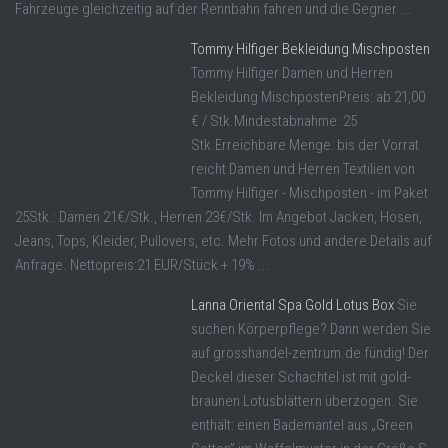
Fahrzeuge gleichzeitig auf der Rennbahn fahren und die Gegner ...
Tommy Hilfiger Bekleidung Mischposten
Tommy Hilfiger Damen und Herren
Bekleidung MischpostenPreis: ab 21,00
€ / Stk.Mindestabnahme: 25
Stk.Erreichbare Menge: bis der Vorrat
reicht Damen und Herren Textilien von
Tommy Hilfiger - Mischposten - im Paket
25Stk.: Damen 21€/Stk., Herren 23€/Stk. Im Angebot Jacken, Hosen,
Jeans, Tops, Kleider, Pullovers, etc. Mehr Fotos und andere Details auf
Anfrage. Nettopreis:21 EUR/Stück + 19% ...
Lanna Oriental Spa Gold Lotus Box
Sie
suchen Körperpflege? Dann werden Sie
auf grosshandel-zentrum.de fündig! Der
Deckel dieser Schachtel ist mit gold-
braunen Lotusblättern überzogen. Sie
enthält: einen Bademantel aus „Green