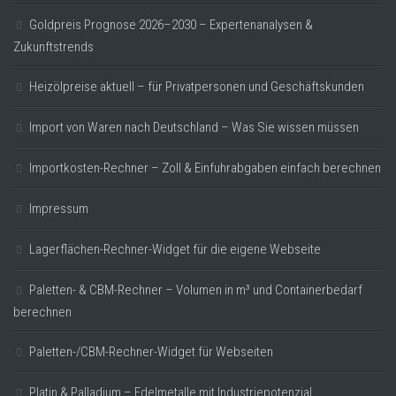
Goldpreis Prognose 2026–2030 – Expertenanalysen &
Zukunftstrends
Heizölpreise aktuell – für Privatpersonen und Geschäftskunden
Import von Waren nach Deutschland – Was Sie wissen müssen
Importkosten-Rechner – Zoll & Einfuhrabgaben einfach berechnen
Impressum
Lagerflächen-Rechner-Widget für die eigene Webseite
Paletten- & CBM-Rechner – Volumen in m³ und Containerbedarf
berechnen
Paletten-/CBM-Rechner-Widget für Webseiten
Platin & Palladium – Edelmetalle mit Industriepotenzial