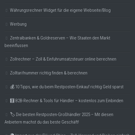
Währungsrechner Widget für die eigene Webseite/Blog
Werbung
Zentralbanken & Goldreserven – Wie Staaten den Markt
beeinflussen
Zollrechner – Zoll & Einfuhrumsatzsteuer online berechnen
Zolltarifnummer richtig finden & berechnen
💰 10 Tipps, wie du beim Restposten-Einkauf richtig Geld sparst
🧮 B2B-Rechner & Tools für Händler – kostenlos zum Einbinden
🏷️ Die besten Restposten-Großhändler 2025 – Mit diesen
Anbietern machst du das beste Geschäft!