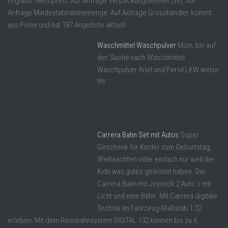
England. Nettopreis: Auf Anfrage Verpackungseinheit (VE): Auf
Anfrage Mindestabnahmemenge: Auf Anfrage Grosshändler kommt
aus Polen und hat 187 Angebote aktuell ...
Waschmittel Waschpulver
Moin, bin auf
der Suche nach Waschmittel
Waschpulver Ariel und Persil LKW weise
!!!!!
Carrera Bahn Set mit Autos
Super
Geschenk für Kinder zum Geburtstag,
Weihnachten oder einfach nur weil die
Kids was gutes geleistet haben. Die
Carrera Bahn mit Joystick 2 Auto´s mit
Licht und eine Bahn. Mit Carrera digitale
Technik im Fahrzeug-Maßstab 1:32
erleben: Mit dem Rennbahnsystem DIGITAL 132 können bis zu 6