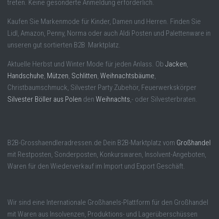
treten. Keine gesonderte Anmeldung erforderlich.
Kaufen Sie Markenmode für Kinder, Damen und Herren. Finden Sie
Lidl, Amazon, Penny, Norma oder auch Aldi Posten und Palettenware in
unseren gut sortierten B2B Marktplatz.
Aktuelle Herbst und Winter Mode für jeden Anlass. Ob
Jacken
,
Handschuhe
,
Mützen
,
Schlitten
,
Weihnachtsbäume
,
Christbaumschmuck, Silvester Party Zubehör, Feuerwerkskörper
Silvester Böller aus Polen
den
Weihnachts
,- oder Silvesterbraten.
B2B-Grosshaendleradressen.de Dein B2B-Marktplatz vom
Großhandel
mit Restposten, Sonderposten, Konkurswaren, Insolvent-Angeboten,
Waren für den Wiederverkauf im Import und Export Geschäft.
Wir sind eine Internationale Großhanels-Plattform für den Großhandel
mit Waren aus Insolvenzen, Produktions- und Lagerüberschüssen