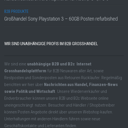
B2B PRODUKTE
Großhandel Sony Playstation 3 – 60GB Posten refurbished
WIR SIND UNABHÄNGIGE PROFIS IM B2B GROSSHANDEL
Wir sind eine
unabhängige B2B und B2c Internet
Grosshandelsplattform
für B2B Neuwaren aller Art, sowie
Restposten und Sonderposten aus Retouren Rückläufer. Regelmäßig
berichten wir hier über
Nachrichten aus Handel, Finanzen-News
sowie Politik und Wirtschaft
. Unsere Wiederverkäufer und
Endverbraucher können unsere B2B und B2c Webseite online
uneingeschrängt nutzen. Besucher und Händler / Shopbetreiber
können Posten Angebote direkt über unseren Webshop kaufen.
Unterhaltungen mit anderen Händlern führen sowie neue
Geschäftskontakte und Lieferanten finden.