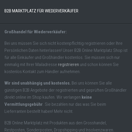
B2B MARKTPLATZ FÜR WIEDERVERKÄUFER
Großhandel für Wiederverkäufer:
Bei uns müssen Sie sich nicht kostenpflichtig registrieren oder Ihre
Persönlichen Daten hinterlassen! Unser B2B Online Marktplatz Shop ist
für alle Einkäufer und Großhändler kostenlos. Sie müssen sich nur
einmalig mit Ihrer Mailadresse
registrieren
und schon können Sie
kostenlos Kontakt zum Händler aufnehmen.
Wir sind unabhängig und kostenlos.
Bei uns können Sie alle
günstigen B2B Angebote der registrierten und geprüften Großhändler
direkt online im Shop kaufen. Wir verlangen
keine
Vermittlungsgebühr
. Sie bezahlen nur das was Sie beim
Lieferranten bestellt haben! Mehr nicht.
B2B Online Marktplatz mit Produkten aus den Grosshandel,
Restposten, Sonderposten, Dropshipping und Insolvenzwaren.