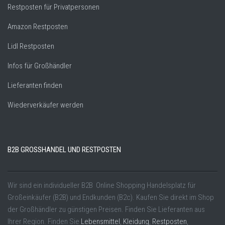
Restposten für Privatpersonen
Amazon Restposten
Lidl Restposten
Infos für Großhändler
Lieferanten finden
Wiederverkäufer werden
B2B GROSSHANDEL UND RESTPOSTEN
Wir sind ein individueller B2B Online Shopping Handelsplatz für
Großeinkäufer (B2B) und Endkunden (B2c). Kaufen Sie direkt im Shop
der Großhändler zu günstigen Preisen. Finden Sie Lieferanten aus
Ihrer Region. Finden Sie
Lebensmittel
,
Kleidung
,
Restposten
,