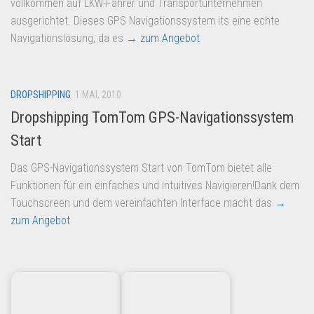
vollkommen auf LKW-Fahrer und Transportunternehmen
ausgerichtet. Dieses GPS Navigationssystem its eine echte
Navigationslösung, da es
→ zum Angebot
DROPSHIPPING
1 MAI, 2010
Dropshipping TomTom GPS-Navigationssystem
Start
Das GPS-Navigationssystem Start von TomTom bietet alle
Funktionen für ein einfaches und intuitives Navigieren!Dank dem
Touchscreen und dem vereinfachten Interface macht das
→
zum Angebot