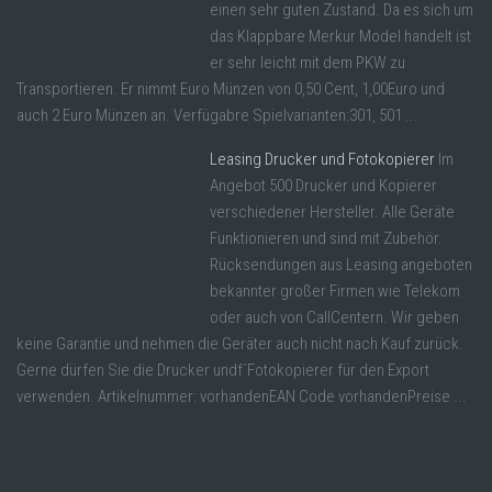
einen sehr guten Zustand. Da es sich um
das Klappbare Merkur Model handelt ist
er sehr leicht mit dem PKW zu
Transportieren. Er nimmt Euro Münzen von 0,50 Cent, 1,00Euro und
auch 2 Euro Münzen an. Verfügabre Spielvarianten:301, 501 ...
Leasing Drucker und Fotokopierer
Im
Angebot 500 Drucker und Kopierer
verschiedener Hersteller. Alle Geräte
Funktionieren und sind mit Zubehör.
Rücksendungen aus Leasing angeboten
bekannter großer Firmen wie Telekom
oder auch von CallCentern. Wir geben
keine Garantie und nehmen die Geräter auch nicht nach Kauf zurück.
Gerne dürfen Sie die Drucker undf´Fotokopierer für den Export
verwenden. Artikelnummer: vorhandenEAN Code vorhandenPreise ...