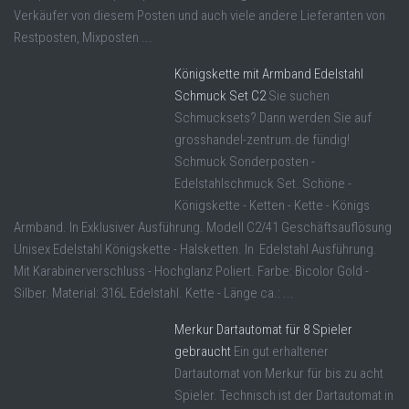
Verkäufer von diesem Posten und auch viele andere Lieferanten von
Restposten, Mixposten ...
Königskette mit Armband Edelstahl
Schmuck Set C2
Sie suchen
Schmucksets? Dann werden Sie auf
grosshandel-zentrum.de fündig!
Schmuck Sonderposten -
Edelstahlschmuck Set. Schöne -
Königskette - Ketten - Kette - Königs
Armband. In Exklusiver Ausführung. Modell C2/41 Geschäftsauflösung
Unisex Edelstahl Königskette - Halsketten. In Edelstahl Ausführung.
Mit Karabinerverschluss - Hochglanz Poliert. Farbe: Bicolor Gold -
Silber. Material: 316L Edelstahl. Kette - Länge ca.: ...
Merkur Dartautomat für 8 Spieler
gebraucht
Ein gut erhaltener
Dartautomat von Merkur für bis zu acht
Spieler. Technisch ist der Dartautomat in