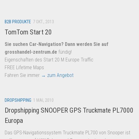
B2B PRODUKTE
7 OKT., 2013
TomTom Start 20
Sie suchen Car-Navigation? Dann werden Sie auf
grosshandel-zentrum.de
fündig!
Eigenschaften des Start 20 M Europe Traffic
FREE Lifetime Maps
Fahren Sie immer
→ zum Angebot
DROPSHIPPING
1 MAI, 2010
Dropshipping SNOOPER GPS Truckmate PL7000
Europa
Das GPS-Navigationssystem Truckmate PL700 von Snooper ist