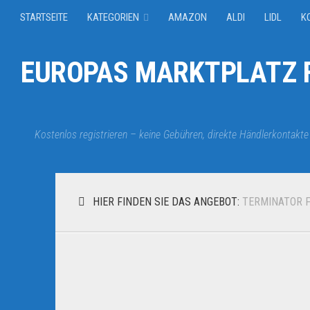
STARTSEITE
KATEGORIEN
AMAZON
ALDI
LIDL
K
EUROPAS MARKTPLATZ F
Kostenlos registrieren – keine Gebühren, direkte Händlerkontakte
HIER FINDEN SIE DAS ANGEBOT:
TERMINATOR 