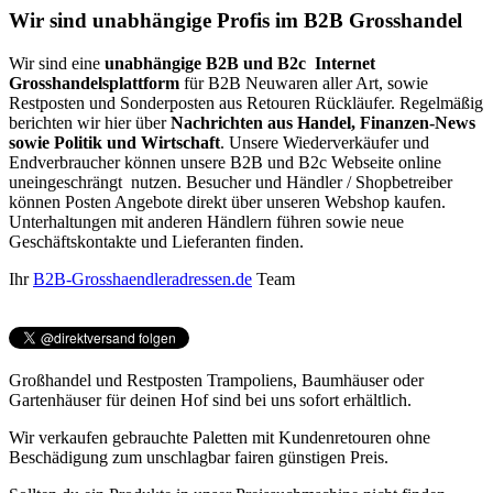
Wir sind unabhängige Profis im B2B Grosshandel
Wir sind eine
unabhängige B2B und B2c Internet
Grosshandelsplattform
für B2B Neuwaren aller Art, sowie
Restposten und Sonderposten aus Retouren Rückläufer. Regelmäßig
berichten wir hier über
Nachrichten aus Handel, Finanzen-News
sowie Politik und Wirtschaft
. Unsere Wiederverkäufer und
Endverbraucher können unsere B2B und B2c Webseite online
uneingeschrängt nutzen. Besucher und Händler / Shopbetreiber
können Posten Angebote direkt über unseren Webshop kaufen.
Unterhaltungen mit anderen Händlern führen sowie neue
Geschäftskontakte und Lieferanten finden.
Ihr
B2B-Grosshaendleradressen.de
Team
Großhandel und Restposten Trampoliens, Baumhäuser oder
Gartenhäuser für deinen Hof sind bei uns sofort erhältlich.
Wir verkaufen gebrauchte Paletten mit Kundenretouren ohne
Beschädigung zum unschlagbar fairen günstigen Preis.