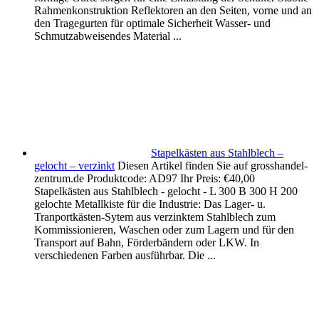
Rahmenkonstruktion Reflektoren an den Seiten, vorne und an
den Tragegurten für optimale Sicherheit Wasser- und
Schmutzabweisendes Material ...
Stapelkästen aus Stahlblech –
gelocht – verzinkt
Diesen Artikel finden Sie auf grosshandel-
zentrum.de Produktcode: AD97 Ihr Preis: €40,00
Stapelkästen aus Stahlblech - gelocht - L 300 B 300 H 200
gelochte Metallkiste für die Industrie: Das Lager- u.
Tranportkästen-Sytem aus verzinktem Stahlblech zum
Kommissionieren, Waschen oder zum Lagern und für den
Transport auf Bahn, Förderbändern oder LKW. In
verschiedenen Farben ausführbar. Die ...