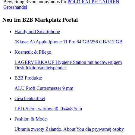
Bewertung
3
von
anonymous
für
POLO RALPH LAUREN
Grosshandel
Neu Im B2B Markplatz Portal
Handy und Smartphone
(Klasse A) Apple Iphone 11 Pro 64 GB/256 GB/512 GB
Kosmetik & Pflege
LAGERVERKAUF Hygiene Station mit hochwertigem
Desinfektionsmittelspender
B2B Produkte
ALU Profi Cuttermesser 9 mm
Geschenkartikel
LED-Stern, warmweiß, 9x4x8,5cm
Fashion & Mode
Ubrania zwroty Zalando, About You dla prywatnej osoby