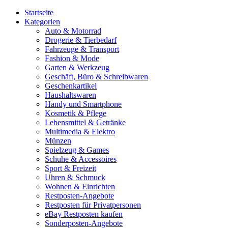
Startseite
Kategorien
Auto & Motorrad
Drogerie & Tierbedarf
Fahrzeuge & Transport
Fashion & Mode
Garten & Werkzeug
Geschäft, Büro & Schreibwaren
Geschenkartikel
Haushaltswaren
Handy und Smartphone
Kosmetik & Pflege
Lebensmittel & Getränke
Multimedia & Elektro
Münzen
Spielzeug & Games
Schuhe & Accessoires
Sport & Freizeit
Uhren & Schmuck
Wohnen & Einrichten
Restposten-Angebote
Restposten für Privatpersonen
eBay Restposten kaufen
Sonderposten-Angebote