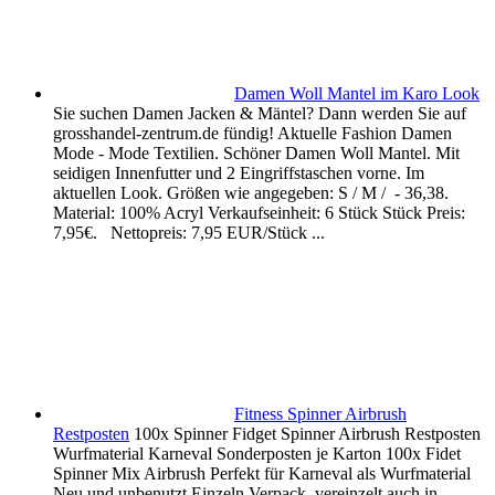
Damen Woll Mantel im Karo Look
Sie suchen Damen Jacken & Mäntel? Dann werden Sie auf
grosshandel-zentrum.de fündig! Aktuelle Fashion Damen
Mode - Mode Textilien. Schöner Damen Woll Mantel. Mit
seidigen Innenfutter und 2 Eingriffstaschen vorne. Im
aktuellen Look. Größen wie angegeben: S / M / - 36,38.
Material: 100% Acryl Verkaufseinheit: 6 Stück Stück Preis:
7,95€. Nettopreis: 7,95 EUR/Stück ...
Fitness Spinner Airbrush
Restposten
100x Spinner Fidget Spinner Airbrush Restposten
Wurfmaterial Karneval Sonderposten je Karton 100x Fidet
Spinner Mix Airbrush Perfekt für Karneval als Wurfmaterial
Neu und unbenutzt Einzeln Verpack, vereinzelt auch in