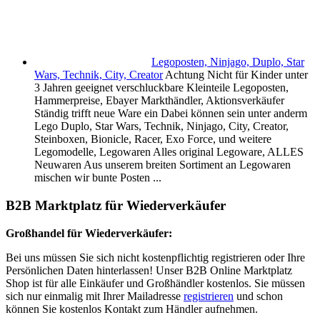
Legoposten, Ninjago, Duplo, Star
Wars, Technik, City, Creator
Achtung Nicht für Kinder unter
3 Jahren geeignet verschluckbare Kleinteile Legoposten,
Hammerpreise, Ebayer Markthändler, Aktionsverkäufer
Ständig trifft neue Ware ein Dabei können sein unter anderm
Lego Duplo, Star Wars, Technik, Ninjago, City, Creator,
Steinboxen, Bionicle, Racer, Exo Force, und weitere
Legomodelle, Legowaren Alles original Legoware, ALLES
Neuwaren Aus unserem breiten Sortiment an Legowaren
mischen wir bunte Posten ...
B2B Marktplatz für Wiederverkäufer
Großhandel für Wiederverkäufer:
Bei uns müssen Sie sich nicht kostenpflichtig registrieren oder Ihre
Persönlichen Daten hinterlassen! Unser B2B Online Marktplatz
Shop ist für alle Einkäufer und Großhändler kostenlos. Sie müssen
sich nur einmalig mit Ihrer Mailadresse
registrieren
und schon
können Sie kostenlos Kontakt zum Händler aufnehmen.