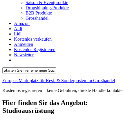
Saison & Eventprodkte
Dropshipping-Produkte
B2B Produkte
Grosshandel
Amazon
Aldi
Lidl
Kostenlos verkaufen
Anmelden
Kostenlos Registrieren
Newsletter
Europas Marktplatz für Rest- & Sonderposten im Großhandel
Kostenlos registrieren – keine Gebühren, direkte Händlerkontakte
Hier finden Sie das Angebot:
Studioausrüstung