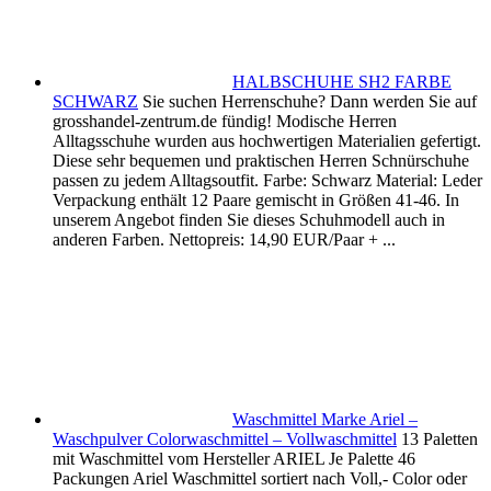
HALBSCHUHE SH2 FARBE
SCHWARZ
Sie suchen Herrenschuhe? Dann werden Sie auf
grosshandel-zentrum.de fündig! Modische Herren
Alltagsschuhe wurden aus hochwertigen Materialien gefertigt.
Diese sehr bequemen und praktischen Herren Schnürschuhe
passen zu jedem Alltagsoutfit. Farbe: Schwarz Material: Leder
Verpackung enthält 12 Paare gemischt in Größen 41-46. In
unserem Angebot finden Sie dieses Schuhmodell auch in
anderen Farben. Nettopreis: 14,90 EUR/Paar + ...
Waschmittel Marke Ariel –
Waschpulver Colorwaschmittel – Vollwaschmittel
13 Paletten
mit Waschmittel vom Hersteller ARIEL Je Palette 46
Packungen Ariel Waschmittel sortiert nach Voll,- Color oder