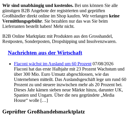
Wir sind unabhängig und kostenlos.
Bei uns können Sie alle
günstigen B2B Angebote der registrierten und geprüften
Großhändler direkt online im Shop kaufen. Wir verlangen
keine
Vermittlungsgebühr
. Sie bezahlen nur das was Sie beim
Lieferranten bestellt haben! Mehr nicht.
B2B Online Marktplatz mit Produkten aus den Grosshandel,
Restposten, Sonderposten, Dropshipping und Insolvenzwaren.
Nachrichten aus der Wirtschaft
Flaconi wächst im Ausland um 60 Prozent
07/08/2026
Flaconi hat das erste Halbjahr mit 23 Prozent Wachstum und
über 300 Mio. Euro Umsatz abgeschlossen, wie das
Unternehmen mitteilt. Das Auslandsgeschäft lege um rund 60
Prozent zu und steuere inzwischen mehr als 20 Prozent bei.
Dieses Jahr kämen sieben neue Märkte hinzu, darunter UK,
Spanien und Ungarn. Über die neu gegründete „Media
House“ wolle […]
Geprüfter Großhandelsmarktplatz