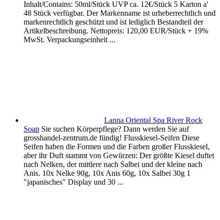
Inhalt/Contains: 50ml/Stück UVP ca. 12€/Stück 5 Karton a'
48 Stück verfügbar. Der Markenname ist urheberrechtlich und
markenrechtlich geschützt und ist lediglich Bestandteil der
Artikelbeschreibung. Nettopreis: 120,00 EUR/Stück + 19%
MwSt. Verpackungseinheit ...
Lanna Oriental Spa River Rock
Soap
Sie suchen Körperpflege? Dann werden Sie auf
grosshandel-zentrum.de fündig! Flusskiesel-Seifen Diese
Seifen haben die Formen und die Farben großer Flusskiesel,
aber ihr Duft stammt von Gewürzen: Der größte Kiesel duftet
nach Nelken, der mittlere nach Salbei und der kleine nach
Anis. 10x Nelke 90g, 10x Anis 60g, 10x Salbei 30g 1
"japanisches" Display und 30 ...