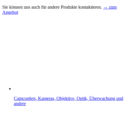
Sie können uns auch für andere Produkte kontaktieren.
→ zum
Angebot
Camcorders, Kameras, Objektive, Optik, Überwachung und
andere