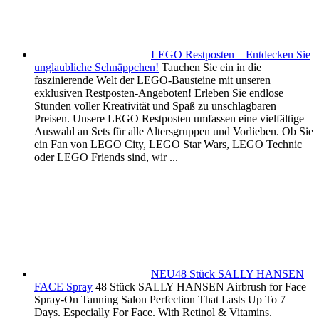
LEGO Restposten – Entdecken Sie
unglaubliche Schnäppchen!
Tauchen Sie ein in die
faszinierende Welt der LEGO-Bausteine mit unseren
exklusiven Restposten-Angeboten! Erleben Sie endlose
Stunden voller Kreativität und Spaß zu unschlagbaren
Preisen. Unsere LEGO Restposten umfassen eine vielfältige
Auswahl an Sets für alle Altersgruppen und Vorlieben. Ob Sie
ein Fan von LEGO City, LEGO Star Wars, LEGO Technic
oder LEGO Friends sind, wir ...
NEU48 Stück SALLY HANSEN
FACE Spray
48 Stück SALLY HANSEN Airbrush for Face
Spray-On Tanning Salon Perfection That Lasts Up To 7
Days. Especially For Face. With Retinol & Vitamins.