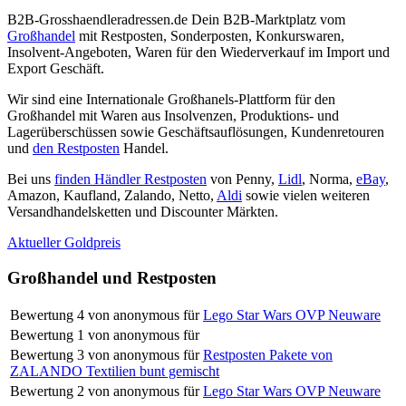
B2B-Grosshaendleradressen.de Dein B2B-Marktplatz vom
Großhandel
mit Restposten, Sonderposten, Konkurswaren,
Insolvent-Angeboten, Waren für den Wiederverkauf im Import und
Export Geschäft.
Wir sind eine Internationale Großhanels-Plattform für den
Großhandel mit Waren aus Insolvenzen, Produktions- und
Lagerüberschüssen sowie Geschäftsauflösungen, Kundenretouren
und
den Restposten
Handel.
Bei uns
finden Händler Restposten
von Penny,
Lidl
, Norma,
eBay
,
Amazon, Kaufland, Zalando, Netto,
Aldi
sowie vielen weiteren
Versandhandelsketten und Discounter Märkten.
Aktueller Goldpreis
Großhandel und Restposten
Bewertung
4
von
anonymous
für
Lego Star Wars OVP Neuware
Bewertung
1
von
anonymous
für
Bewertung
3
von
anonymous
für
Restposten Pakete von
ZALANDO Textilien bunt gemischt
Bewertung
2
von
anonymous
für
Lego Star Wars OVP Neuware