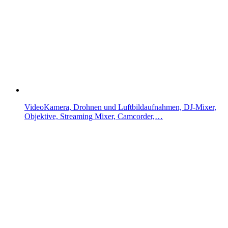
VideoKamera, Drohnen und Luftbildaufnahmen, DJ-Mixer,
Objektive, Streaming Mixer, Camcorder,…