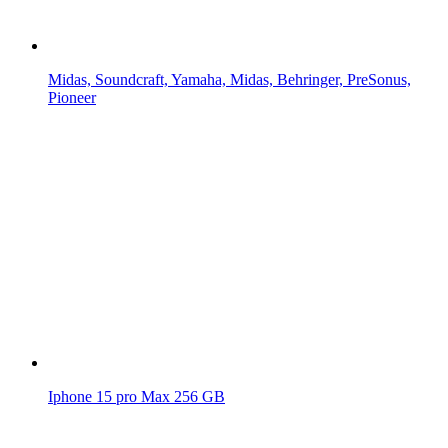
Midas, Soundcraft, Yamaha, Midas, Behringer, PreSonus,
Pioneer
Iphone 15 pro Max 256 GB