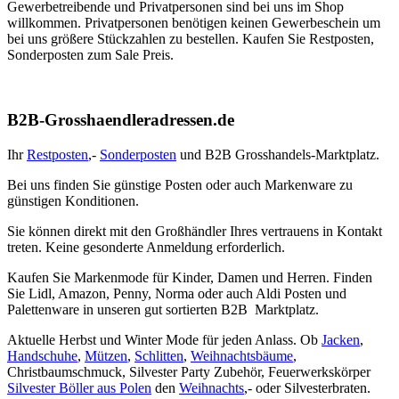
Gewerbetreibende und Privatpersonen sind bei uns im Shop
willkommen. Privatpersonen benötigen keinen Gewerbeschein um
bei uns größere Stückzahlen zu bestellen. Kaufen Sie Restposten,
Sonderposten zum Sale Preis.
B2B-Grosshaendleradressen.de
Ihr
Restposten
,-
Sonderposten
und B2B Grosshandels-Marktplatz.
Bei uns finden Sie günstige Posten oder auch Markenware zu
günstigen Konditionen.
Sie können direkt mit den Großhändler Ihres vertrauens in Kontakt
treten. Keine gesonderte Anmeldung erforderlich.
Kaufen Sie Markenmode für Kinder, Damen und Herren. Finden
Sie Lidl, Amazon, Penny, Norma oder auch Aldi Posten und
Palettenware in unseren gut sortierten B2B Marktplatz.
Aktuelle Herbst und Winter Mode für jeden Anlass. Ob
Jacken
,
Handschuhe
,
Mützen
,
Schlitten
,
Weihnachtsbäume
,
Christbaumschmuck, Silvester Party Zubehör, Feuerwerkskörper
Silvester Böller aus Polen
den
Weihnachts
,- oder Silvesterbraten.