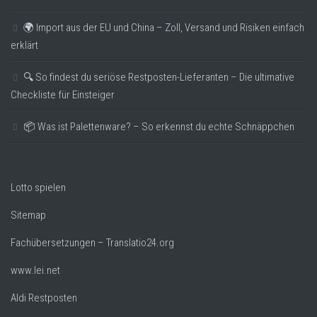
🌍 Import aus der EU und China – Zoll, Versand und Risiken einfach
erklärt
🔍 So findest du seriöse Restposten-Lieferanten – Die ultimative
Checkliste für Einsteiger
📦 Was ist Palettenware? – So erkennst du echte Schnäppchen
Lotto spielen
Sitemap
Fachübersetzungen – Translatio24.org
www.lei.net
Aldi Restposten