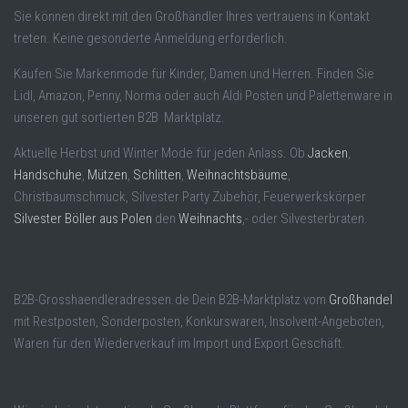
Sie können direkt mit den Großhändler Ihres vertrauens in Kontakt
treten. Keine gesonderte Anmeldung erforderlich.
Kaufen Sie Markenmode für Kinder, Damen und Herren. Finden Sie
Lidl, Amazon, Penny, Norma oder auch Aldi Posten und Palettenware in
unseren gut sortierten B2B Marktplatz.
Aktuelle Herbst und Winter Mode für jeden Anlass. Ob
Jacken
,
Handschuhe
,
Mützen
,
Schlitten
,
Weihnachtsbäume
,
Christbaumschmuck, Silvester Party Zubehör, Feuerwerkskörper
Silvester Böller aus Polen
den
Weihnachts
,- oder Silvesterbraten.
B2B-Grosshaendleradressen.de Dein B2B-Marktplatz vom
Großhandel
mit Restposten, Sonderposten, Konkurswaren, Insolvent-Angeboten,
Waren für den Wiederverkauf im Import und Export Geschäft.