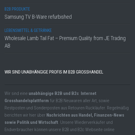
B2B PRODUKTE
Samsung TV B-Ware refurbished
LEBENSMITTEL & GETRÄNKE
Wholesale Lamb Tail Fat – Premium Quality from JE Trading
AB
WIR SIND UNABHÄNGIGE PROFIS IM B2B GROSSHANDEL
Wir sind eine
unabhängige B2B und B2c Internet
Grosshandelsplattform
für B2B Neuwaren aller Art, sowie
Restposten und Sonderposten aus Retouren Rückläufer. Regelmäßig
berichten wir hier über
Nachrichten aus Handel, Finanzen-News
sowie Politik und Wirtschaft
. Unsere Wiederverkäufer und
Endverbraucher können unsere B2B und B2c Webseite online