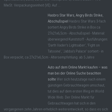
MwSt. Verpackungseinheit (VE): Auf ...
Hasbro Star Wars, Angry Birds Strike,
Abschußspiel
Hasbro Star Wars 3-fach
sortiert Angry Birds Strike in Box ca
27x21x6,5cm - Abschußspiel - Material:
überwiegend Kunststoff - Ausführungen:
'Darth Vader's Lightsaber', 'Fight on
Tatooine', 'Jabba's Palace' sortiert - in
Box verpackt, ca 27x21x6,5cm - Altersempfehlung: ab 5 Jahre
Auto auf dem Online Markt kaufen – was
man bei der Online Suche beachten
sollte
Wer sich heutzutage nach einem
günstigen Gebrauchtwagen umschaut,
tut dies auf dem ersten Weg im World
Wide Web. Der Online Markt für
Gebrauchtwagen hat sich in den
vergangenen zehn Jahren erheblich weiterentwickelt, so dass es sich