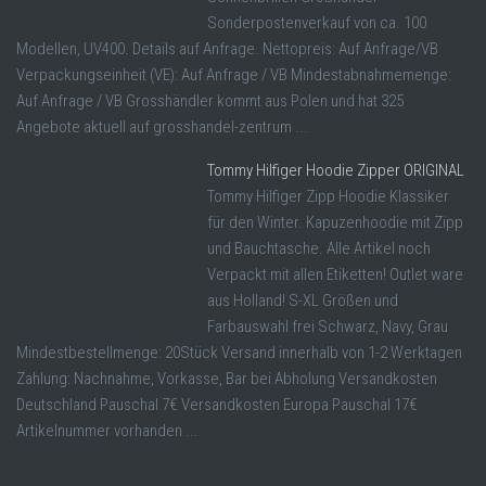
Sonderpostenverkauf von ca. 100
Modellen, UV400. Details auf Anfrage. Nettopreis: Auf Anfrage/VB
Verpackungseinheit (VE): Auf Anfrage / VB Mindestabnahmemenge:
Auf Anfrage / VB Grosshändler kommt aus Polen und hat 325
Angebote aktuell auf grosshandel-zentrum ...
Tommy Hilfiger Hoodie Zipper ORIGINAL
Tommy Hilfiger Zipp Hoodie Klassiker
für den Winter. Kapuzenhoodie mit Zipp
und Bauchtasche. Alle Artikel noch
Verpackt mit allen Etiketten! Outlet ware
aus Holland! S-XL Größen und
Farbauswahl frei Schwarz, Navy, Grau
Mindestbestellmenge: 20Stück Versand innerhalb von 1-2 Werktagen
Zahlung: Nachnahme, Vorkasse, Bar bei Abholung Versandkosten
Deutschland Pauschal 7€ Versandkosten Europa Pauschal 17€
Artikelnummer vorhanden ...