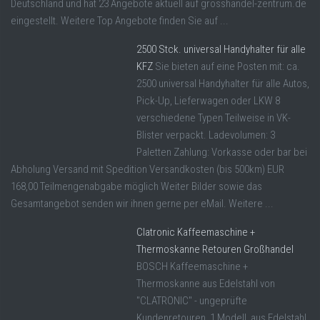
Deutschland und hat 23 Angebote aktuell auf grosshandel-zentrum.de
eingestellt. Weitere Top Angebote finden Sie auf ...
2500 Stck. universal Handyhalter für alle
KFZ
Sie bieten auf eine Posten mit: ca.
2500 universal Handyhalter für alle Autos,
Pick-Up, Lieferwagen oder LKW 8
verschiedene Typen Teilweise in VK-
Blister verpackt. Ladevolumen: 3
Paletten Zahlung: Vorkasse oder bar bei
Abholung Versand mit Spedition Versandkosten (bis 500km) EUR
168,00 Teilmengenabgabe möglich Weiter Bilder sowie das
Gesamtangebot senden wir ihnen gerne per eMail. Weitere ...
Clatronic Kaffeemaschine +
Thermoskanne Retouren Großhandel
BOSCH Kaffeemaschine +
Thermoskanne aus Edelstahl von
"CLATRONIC" - ungeprüfte
Kundenretouren, 1 Modell, aus Edelstahl,