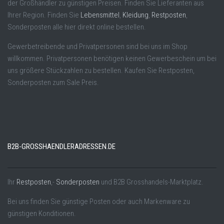
der Großhändler zu günstigen Preisen. Finden Sie Lieferanten aus
Ihrer Region. Finden Sie
Lebensmittel
,
Kleidung
,
Restposten
,
Sonderposten alle hier direkt online bestellen.
Gewerbetreibende und Privatpersonen sind bei uns im Shop
willkommen. Privatpersonen benötigen keinen Gewerbeschein um bei
uns größere Stückzahlen zu bestellen. Kaufen Sie Restposten,
Sonderposten zum Sale Preis.
B2B-GROSSHAENDLERADRESSEN.DE
Ihr
Restposten
,-
Sonderposten
und B2B Grosshandels-Marktplatz.
Bei uns finden Sie günstige Posten oder auch Markenware zu
günstigen Konditionen.