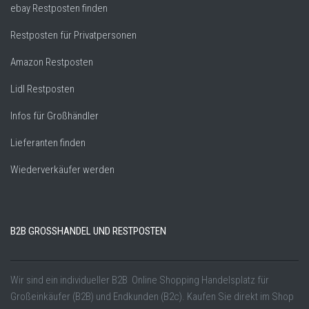
ebay Restposten finden
Restposten für Privatpersonen
Amazon Restposten
Lidl Restposten
Infos für Großhändler
Lieferanten finden
Wiederverkäufer werden
B2B GROSSHANDEL UND RESTPOSTEN
Wir sind ein individueller B2B Online Shopping Handelsplatz für
Großeinkäufer (B2B) und Endkunden (B2c). Kaufen Sie direkt im Shop