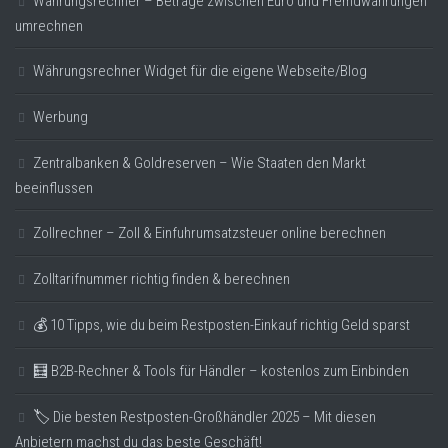
Währungsrechner – Beträge zwischen Euro und Fremdwährungen
umrechnen
Währungsrechner Widget für die eigene Webseite/Blog
Werbung
Zentralbanken & Goldreserven – Wie Staaten den Markt
beeinflussen
Zollrechner – Zoll & Einfuhrumsatzsteuer online berechnen
Zolltarifnummer richtig finden & berechnen
💰 10 Tipps, wie du beim Restposten-Einkauf richtig Geld sparst
🧮 B2B-Rechner & Tools für Händler – kostenlos zum Einbinden
🏷️ Die besten Restposten-Großhändler 2025 – Mit diesen
Anbietern machst du das beste Geschäft!