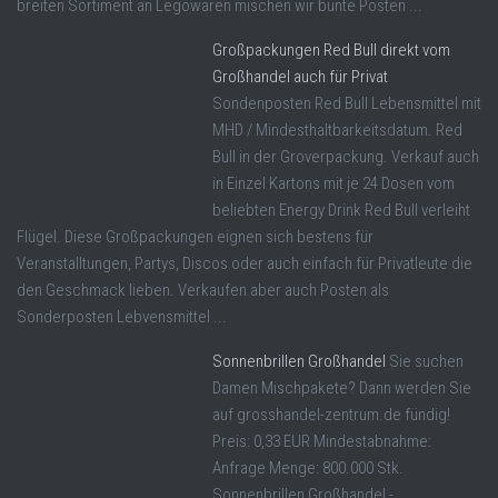
breiten Sortiment an Legowaren mischen wir bunte Posten ...
Großpackungen Red Bull direkt vom
Großhandel auch für Privat
Sondenposten Red Bull Lebensmittel mit
MHD / Mindesthaltbarkeitsdatum. Red
Bull in der Groverpackung. Verkauf auch
in Einzel Kartons mit je 24 Dosen vom
beliebten Energy Drink Red Bull verleiht
Flügel. Diese Großpackungen eignen sich bestens für
Veranstalltungen, Partys, Discos oder auch einfach für Privatleute die
den Geschmack lieben. Verkaufen aber auch Posten als
Sonderposten Lebvensmittel ...
Sonnenbrillen Großhandel
Sie suchen
Damen Mischpakete? Dann werden Sie
auf grosshandel-zentrum.de fündig!
Preis: 0,33 EUR Mindestabnahme:
Anfrage Menge: 800.000 Stk.
Sonnenbrillen Großhandel -