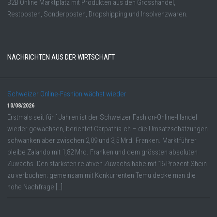
B2B Online Marktplatz mit Produkten aus den Grosshandel,
Restposten, Sonderposten, Dropshipping und Insolvenzwaren.
NACHRICHTEN AUS DER WIRTSCHAFT
Schweizer Online-Fashion wächst wieder
10/08/2026
Erstmals seit fünf Jahren ist der Schweizer Fashion-Online-Handel
wieder gewachsen, berichtet Carpathia.ch – die Umsatzschätzungen
schwanken aber zwischen 2,09 und 3,5 Mrd. Franken. Marktführer
bleibe Zalando mit 1,82 Mrd. Franken und dem grössten absoluten
Zuwachs. Den stärksten relativen Zuwachs habe mit 16 Prozent Shein
zu verbuchen; gemeinsam mit Konkurrenten Temu decke man die
hohe Nachfrage […]