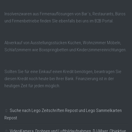
Insolvenzwaren aus Firmenauflösungen von Bar´s, Restaurants, Büros
und Firmenbetriebe finden SIe ebenfalls bei uns im B2B Portal.
Abverkauf von Ausstellungsstücken Küchen, Wohnzimmer Möbeln,
Schlafzimmern wie Boxspringbetten und Kinderzimmereinrichtungen.
Sollten Sie für eine Einkauf einen Kredit benötigen, beantragen Sie
diesen Kredit noch heute bei Ihrer Bank. Finanzierung ist in der
heutigen Zeit für jeden möglich.
Suche nach Lego Zeitschriften Repost und Lego Sammelkarten
Repost
VideoKamera, Drohnen und Luftbildaufnahmen, DJ-Mixer, Objektive,