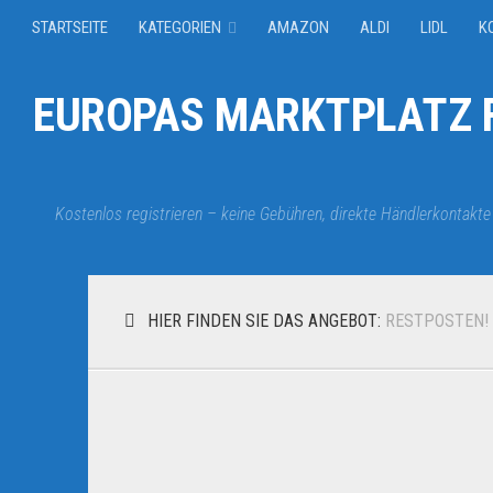
STARTSEITE
KATEGORIEN
AMAZON
ALDI
LIDL
K
EUROPAS MARKTPLATZ F
Kostenlos registrieren – keine Gebühren, direkte Händlerkontakte
HIER FINDEN SIE DAS ANGEBOT:
RESTPOSTEN!