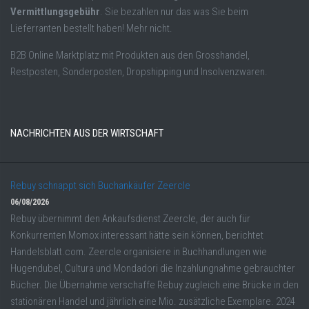
Vermittlungsgebühr
. Sie bezahlen nur das was Sie beim
Lieferranten bestellt haben! Mehr nicht.
B2B Online Marktplatz mit Produkten aus den Grosshandel,
Restposten, Sonderposten, Dropshipping und Insolvenzwaren.
NACHRICHTEN AUS DER WIRTSCHAFT
Rebuy schnappt sich Buchankäufer Zeercle
06/08/2026
Rebuy übernimmt den Ankaufsdienst Zeercle, der auch für
Konkurrenten Momox interessant hätte sein können, berichtet
Handelsblatt.com. Zeercle organisiere in Buchhandlungen wie
Hugendubel, Cultura und Mondadori die Inzahlungnahme gebrauchter
Bücher. Die Übernahme verschaffe Rebuy zugleich eine Brücke in den
stationären Handel und jährlich eine Mio. zusätzliche Exemplare. 2024