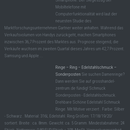
Smartphone. Der Siegeszug der
Mobiltelefone mit
Computerfunktionalität wird laut der
neuesten Studie des
Marktforschungsunternehmen Gartner weiter anhalten. Während das
Verkaufsvolumen von Handys zurückgeht, machen Smartphones
inzwischen 36,7 Prozent des Marktes aus. Prognose steigend, die
Verkäufe wuchsen im zweiten Quartal dieses Jahres um 42,7 Prozent.
Samsung und Apple ...
Ringe – Ring – Edelstahlschmuck –
Sonderposten
Sie suchen Damenringe?
Dann werden Sie auf grosshandel-
zentrum.de fündig! Schmuck
Sonderposten - Edelstahlschmuck.
Drehbare Schöne Edelstahl Schmuck
Ringe. Mit Motive verziert . Farbe: Silber
- Schwarz . Material: 316L Edelstahl. Ring Größen: 17/18/19/20/
sortiert. Breite : ca. 8mm. Gewicht: ca. 5 Gramm. Mindestabnahme: 24