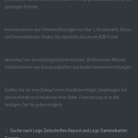
günstigen Preisen.
Insolvenzwaren aus Firmenauflösungen von Bar´s, Restaurants, Büros
und Firmenbetriebe finden SIe ebenfalls bei uns im B2B Portal.
Abverkauf von Ausstellungsstücken Küchen, Wohnzimmer Möbeln,
Schlafzimmern wie Boxspringbetten und Kinderzimmereinrichtungen.
Sollten Sie für eine Einkauf einen Kredit benötigen, beantragen Sie
diesen Kredit noch heute bei Ihrer Bank. Finanzierung ist in der
heutigen Zeit für jeden möglich.
Suche nach Lego Zeitschriften Repost und Lego Sammelkarten