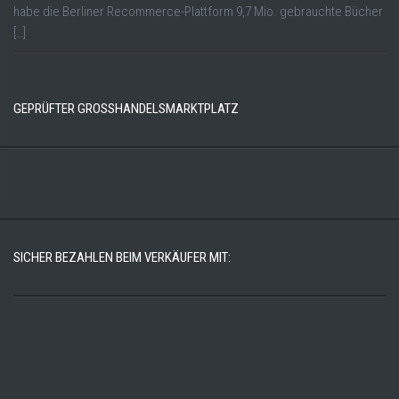
habe die Berliner Recommerce-Plattform 9,7 Mio. gebrauchte Bücher
[…]
GEPRÜFTER GROSSHANDELSMARKTPLATZ
SICHER BEZAHLEN BEIM VERKÄUFER MIT: