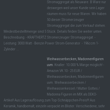
Stromaggregat als Neuware. B Ware nur
deswegen weil unser Kunde sein Lager
räumen muss für neue Waren. Wir haben
50 dieser Stromerzeuger
Stromaggregat die zum Verkauf stehen.
Mindestbestelltmenge sind 5 Stück. Details finden Sie weiter unten.
Beschreibung: - KRAFTHERTZ Stromerzeuger Stromaggregat -
Leistung: 3000 Watt - Benzin Power Strom-Generator - 196ccm 1-
Zylinder ...
Weihwasserbecken, Madonnenfiguren
uvm.
Knaller: 10.000 % Marge möglich! -
Amazon VK 10 - 25 EUR /
Weihwasserbecken, Madonnenfiguren
uvm. Weihwasserbecken /
Weihwasserkessel / Mutter Gottes /
Madonna Figuren im MIX als DEKO-
Artikel! Aus Lagerauflösung zum Top-Schnäppchen-Preis!!! Aus
Keramik, handbemalt, einzeln verpackt im Blister. Verschiedene, sehr