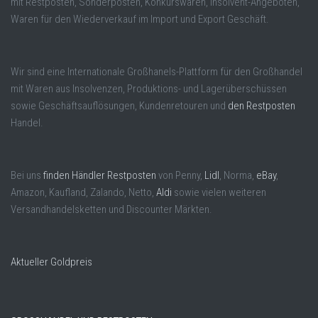
mit Restposten, Sonderposten, Konkurswaren, Insolvent-Angeboten,
Waren für den Wiederverkauf im Import und Export Geschäft.
Wir sind eine Internationale Großhanels-Plattform für den Großhandel
mit Waren aus Insolvenzen, Produktions- und Lagerüberschüssen
sowie Geschäftsauflösungen, Kundenretouren und
den Restposten
Handel.
Bei uns
finden Händler Restposten
von Penny,
Lidl
, Norma,
eBay
,
Amazon, Kaufland, Zalando, Netto,
Aldi
sowie vielen weiteren
Versandhandelsketten und Discounter Märkten.
Aktueller Goldpreis