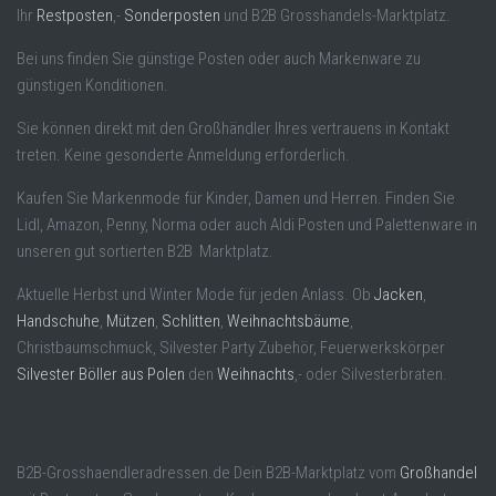
Ihr
Restposten
,-
Sonderposten
und B2B Grosshandels-Marktplatz.
Bei uns finden Sie günstige Posten oder auch Markenware zu
günstigen Konditionen.
Sie können direkt mit den Großhändler Ihres vertrauens in Kontakt
treten. Keine gesonderte Anmeldung erforderlich.
Kaufen Sie Markenmode für Kinder, Damen und Herren. Finden Sie
Lidl, Amazon, Penny, Norma oder auch Aldi Posten und Palettenware in
unseren gut sortierten B2B Marktplatz.
Aktuelle Herbst und Winter Mode für jeden Anlass. Ob
Jacken
,
Handschuhe
,
Mützen
,
Schlitten
,
Weihnachtsbäume
,
Christbaumschmuck, Silvester Party Zubehör, Feuerwerkskörper
Silvester Böller aus Polen
den
Weihnachts
,- oder Silvesterbraten.
B2B-Grosshaendleradressen.de Dein B2B-Marktplatz vom
Großhandel