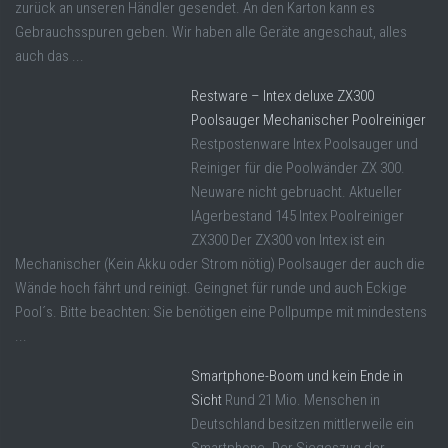
zurück an unseren Händler gesendet. An den Karton kann es
Gebrauchsspuren geben. Wir haben alle Geräte angeschaut, alles
auch das ...
Restware – Intex deluxe ZX300
Poolsauger Mechanischer Poolreiniger
Restpostenware Intex Poolsauger und
Reiniger für die Poolwänder ZX 300.
Neuware nicht gebruacht. Aktueller
lAgerbestand 145 Intex Poolreiniger
ZX300 Der ZX300 von Intex ist ein
Mechanischer (Kein Akku oder Strom nötig) Poolsauger der auch die
Wände hoch fährt und reinigt. Geingnet für runde und auch Eckige
Pool´s. Bitte beachten: Sie benötigen eine Pollpumpe mit mindestens
...
Smartphone-Boom und kein Ende in
Sicht
Rund 21 Mio. Menschen in
Deutschland besitzen mittlerweile ein