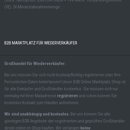
Stück. Nettopreis: 0,89 EUR/Stück + 19% MwSt. Verpackungseinheit
(VE): 24 Mindestabnahmemenge: ...
B2B MARKTPLATZ FÜR WIEDERVERKÄUFER
Großhandel für Wiederverkäufer:
Bei uns müssen Sie sich nicht kostenpflichtig registrieren oder Ihre
Persönlichen Daten hinterlassen! Unser B2B Online Marktplatz Shop ist
für alle Einkäufer und Großhändler kostenlos. Sie müssen sich nur
einmalig mit Ihrer Mailadresse
registrieren
und schon können Sie
kostenlos Kontakt zum Händler aufnehmen.
Wir sind unabhängig und kostenlos.
Bei uns können Sie alle
günstigen B2B Angebote der registrierten und geprüften Großhändler
direkt online im Shop kaufen. Wir verlangen
keine