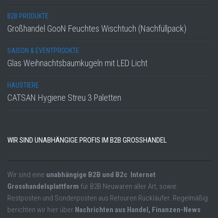
B2B PRODUKTE
Großhandel GooN Feuchtes Wischtuch (Nachfüllpack)
SAISON & EVENTPRODKTE
Glas Weihnachtsbaumkugeln mit LED Licht
HAUSTIERE
CATSAN Hygiene Streu 3 Paletten
WIR SIND UNABHÄNGIGE PROFIS IM B2B GROSSHANDEL
Wir sind eine
unabhängige B2B und B2c Internet
Grosshandelsplattform
für B2B Neuwaren aller Art, sowie
Restposten und Sonderposten aus Retouren Rückläufer. Regelmäßig
berichten wir hier über
Nachrichten aus Handel, Finanzen-News