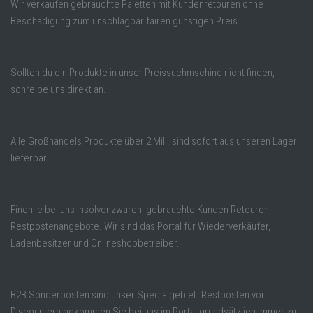
Wir verkaufen gebrauchte Paletten mit Kundenretouren ohne
Beschädigung zum unschlagbar fairen günstigen Preis.
Sollten du ein Produkte in unser Preissuchmschine nicht finden,
schreibe uns direkt an.
Alle Großhandels Produkte über 2 Mill. sind sofort aus unseren Lager
lieferbar.
Finen ie bei uns Insolvenzwaren, gebrauchte Kunden Retouren,
Restpostenangebote. Wir sind das Portal für Wiederverkäufer,
Ladenbesitzer und Onlineshopbetreiber.
B2B Sonderposten sind unser Specialgebiet. Restposten von
Discountern bekommen Sie bei uns im Portal grundsätzlich immer zu