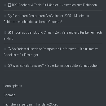
🧮 B2B-Rechner & Tools für Händler – kostenlos zum Einbinden
🏷️ Die besten Restposten-Großhändler 2025 – Mit diesen
Anbietern machst du das beste Geschäft!
🌍 Import aus der EU und China – Zoll, Versand und Risiken einfach
erklärt
🔍 So findest du seriöse Restposten-Lieferanten – Die ultimative
Checkliste für Einsteiger
📦 Was ist Palettenware? – So erkennst du echte Schnäppchen
Lotto spielen
Sitemap
Fachübersetzungen – Translatio24.org