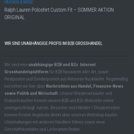
FASHION & MODE
Ralph Lauren Poloshirt Custom Fit – SOMMER AKTION
ORIGINAL
WIR SIND UNABHÄNGIGE PROFIS IM B2B GROSSHANDEL
Wir sind eine
unabhängige B2B und B2c Internet
Grosshandelsplattform
für B2B Neuwaren aller Art, sowie
Restposten und Sonderposten aus Retouren Rückläufer. Regelmäßig
berichten wir hier über
Nachrichten aus Handel, Finanzen-News
sowie Politik und Wirtschaft
. Unsere Wiederverkäufer und
Endverbraucher können unsere B2B und B2c Webseite online
uneingeschrängt nutzen. Besucher und Händler / Shopbetreiber
können Posten Angebote direkt über unseren Webshop kaufen.
Unterhaltungen mit anderen Händlern führen sowie neue
Geschäftskontakte und Lieferanten finden.