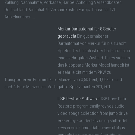
Zahlung: Nachnahme, Vorkasse, Bar bei Abholung Versandkosten
Deutschland Pauschal 7€ Versandkosten Europa Pauschal 17€
Artikelnummer ...
Merkur Dartautomat für 8 Spieler
gebraucht
Ein gut erhaltener
Dartautomat von Merkur für bis zu acht
Spieler. Technisch ist der Dartautomat in
einen sehr guten Zustand. Da es sich um
das Klappbare Merkur Model handelt ist
er sehr leicht mit dem PKW zu
Transportieren. Er nimmt Euro Münzen von 0,50 Cent, 1,00Euro und
auch 2 Euro Münzen an. Verfügabre Spielvarianten:301, 501 ...
USB Restore Software
USB Drive Data
Restore program easily revives audio-
video songs collection from jump drive
erased by accidentally using shift + del
keys in quick time. Data revive utility is