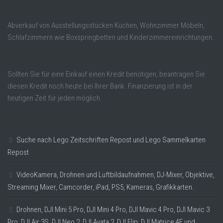
Abverkauf von Ausstellungsstücken Küchen, Wohnzimmer Möbeln,
Schlafzimmern wie Boxspringbetten und Kinderzimmereinrichtungen.
Sollten Sie für eine Einkauf einen Kredit benötigen, beantragen Sie
diesen Kredit noch heute bei Ihrer Bank. Finanzierung ist in der
heutigen Zeit für jeden möglich.
Suche nach Lego Zeitschriften Repost und Lego Sammelkarten
Repost
VideoKamera, Drohnen und Luftbildaufnahmen, DJ-Mixer, Objektive,
Streaming Mixer, Camcorder, iPad, PS5, Kameras, Grafikkarten.
Drohnen, DJI Mini 5 Pro, DJI Mini 4 Pro, DJI Mavic 4 Pro, DJI Mavic 3
Pro, DJI Air 3S, DJI Neo 2, DJI Avata 2, DJI Flip, DJI Matrice 4E und