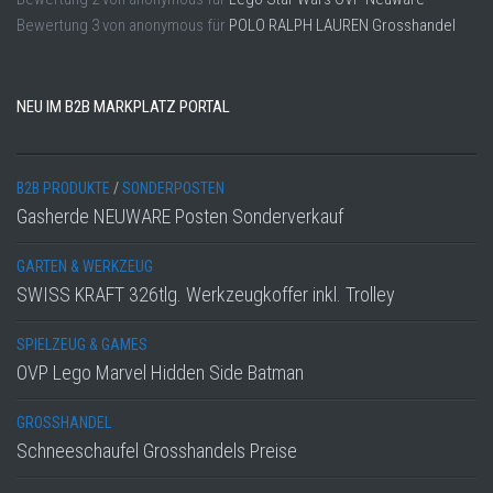
Bewertung
3
von
anonymous
für
POLO RALPH LAUREN Grosshandel
NEU IM B2B MARKPLATZ PORTAL
B2B PRODUKTE
/
SONDERPOSTEN
Gasherde NEUWARE Posten Sonderverkauf
GARTEN & WERKZEUG
SWISS KRAFT 326tlg. Werkzeugkoffer inkl. Trolley
SPIELZEUG & GAMES
OVP Lego Marvel Hidden Side Batman
GROSSHANDEL
Schneeschaufel Grosshandels Preise