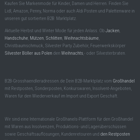
Kaufen Sie Markenmode für Kinder, Damen und Herren. Finden Sie
Lidl, Amazon, Penny, Norma oder auch Aldi Posten und Palettenware in
unseren gut sortierten B2B Marktplatz.
Aktuelle Herbst und Winter Mode für jeden Anlass. Ob
Jacken
,
Handschuhe
,
Mützen
,
Schlitten
,
Weihnachtsbäume
,
Christbaumschmuck, Silvester Party Zubehör, Feuerwerkskörper
Silvester Böller aus Polen
den
Weihnachts
,- oder Silvesterbraten.
B2B-Grosshaendleradressen.de Dein B2B-Marktplatz vom
Großhandel
mit Restposten, Sonderposten, Konkurswaren, Insolvent-Angeboten,
Waren für den Wiederverkauf im Import und Export Geschäft.
Wir sind eine Internationale Großhanels-Plattform für den Großhandel
mit Waren aus Insolvenzen, Produktions- und Lagerüberschüssen
sowie Geschäftsauflösungen, Kundenretouren und
den Restposten