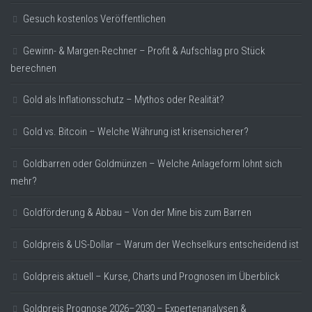
Gesuch kostenlos Veröffentlichen
Gewinn- & Margen-Rechner – Profit & Aufschlag pro Stück
berechnen
Gold als Inflationsschutz – Mythos oder Realität?
Gold vs. Bitcoin – Welche Währung ist krisensicherer?
Goldbarren oder Goldmünzen – Welche Anlageform lohnt sich
mehr?
Goldförderung & Abbau – Von der Mine bis zum Barren
Goldpreis & US-Dollar – Warum der Wechselkurs entscheidend ist
Goldpreis aktuell – Kurse, Charts und Prognosen im Überblick
Goldpreis Prognose 2026–2030 – Expertenanalysen &