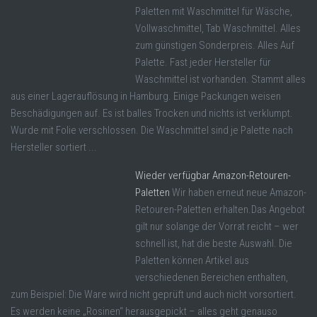
Paletten mit Waschmittel für Wäsche,
Vollwaschmittel, Tab Waschmittel. Alles
zum günstigen Sonderpreis. Alles Auf
Palette. Fast jeder Hersteller für
Waschmittel ist vorhanden. Stammt alles
aus einer Lagerauflösung in Hamburg. Einige Packungen weisen
Beschädigungen auf. Es ist balles Trocken und nichts ist verklumpt.
Wurde mit Folie verschlossen. Die Waschmittel sind je Palette nach
Hersteller sortiert ...
Wieder verfügbar Amazon-Retouren-
Paletten
Wir haben erneut neue Amazon-
Retouren-Paletten erhalten.Das Angebot
gilt nur solange der Vorrat reicht – wer
schnell ist, hat die beste Auswahl. Die
Paletten können Artikel aus
verschiedenen Bereichen enthalten,
zum Beispiel: Die Ware wird nicht geprüft und auch nicht vorsortiert.
Es werden keine „Rosinen“ herausgepickt – alles geht genauso