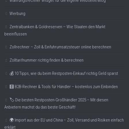
Währungsrechner Widget für die eigene Webseite/Blog
Werbung
Zentralbanken & Goldreserven – Wie Staaten den Markt
beeinflussen
Zollrechner – Zoll & Einfuhrumsatzsteuer online berechnen
Zolltarifnummer richtig finden & berechnen
💰 10 Tipps, wie du beim Restposten-Einkauf richtig Geld sparst
🧮 B2B-Rechner & Tools für Händler – kostenlos zum Einbinden
🏷️ Die besten Restposten-Großhändler 2025 – Mit diesen
Anbietern machst du das beste Geschäft!
🌍 Import aus der EU und China – Zoll, Versand und Risiken einfach
erklärt