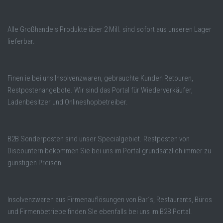
Alle Großhandels Produkte über 2 Mill. sind sofort aus unseren Lager
lieferbar.
Finen ie bei uns Insolvenzwaren, gebrauchte Kunden Retouren,
Restpostenangebote. Wir sind das Portal für Wiederverkäufer,
Ladenbesitzer und Onlineshopbetreiber.
B2B Sonderposten sind unser Specialgebiet. Restposten von
Discountern bekommen Sie bei uns im Portal grundsätzlich immer zu
günstigen Preisen.
Insolvenzwaren aus Firmenauflösungen von Bar´s, Restaurants, Büros
und Firmenbetriebe finden SIe ebenfalls bei uns im B2B Portal.