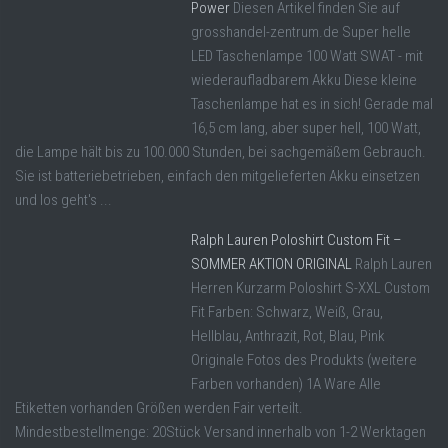
Power
Diesen Artikel finden Sie auf
grosshandel-zentrum.de Super helle
LED Taschenlampe 100 Watt SWAT - mit
wiederaufladbarem Akku Diese kleine
Taschenlampe hat es in sich! Gerade mal
16,5 cm lang, aber super hell, 100 Watt,
die Lampe hält bis zu 100.000 Stunden, bei sachgemäßem Gebrauch.
Sie ist batteriebetrieben, einfach den mitgelieferten Akku einsetzen
und los geht's ...
Ralph Lauren Poloshirt Custom Fit –
SOMMER AKTION ORIGINAL
Ralph Lauren
Herren Kurzarm Poloshirt S-XXL Custom
Fit Farben: Schwarz, Weiß, Grau,
Hellblau, Anthrazit, Rot, Blau, Pink
Originale Fotos des Produkts (weitere
Farben vorhanden) 1A Ware Alle
Etiketten vorhanden Größen werden Fair verteilt.
Mindestbestellmenge: 20Stück Versand innerhalb von 1-2 Werktagen