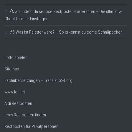
🔍 So findest du seriöse Restposten-Lieferanten – Die ultimative
Checkliste für Einsteiger
📦 Was ist Palettenware? – So erkennst du echte Schnäppchen
Lotto spielen
Sitemap
Fachübersetzungen – Translatio24.org
www.lei.net
Aldi Restposten
ebay Restposten finden
Restposten für Privatpersonen