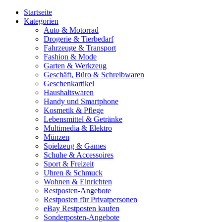
Startseite
Kategorien
Auto & Motorrad
Drogerie & Tierbedarf
Fahrzeuge & Transport
Fashion & Mode
Garten & Werkzeug
Geschäft, Büro & Schreibwaren
Geschenkartikel
Haushaltswaren
Handy und Smartphone
Kosmetik & Pflege
Lebensmittel & Getränke
Multimedia & Elektro
Münzen
Spielzeug & Games
Schuhe & Accessoires
Sport & Freizeit
Uhren & Schmuck
Wohnen & Einrichten
Restposten-Angebote
Restposten für Privatpersonen
eBay Restposten kaufen
Sonderposten-Angebote