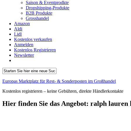
Saison & Eventprodkte
Dropshipping-Produkte
B2B Produkte
Grosshandel
Amazon
Aldi
Lidl
Kostenlos verkaufen
Anmelden
Kostenlos Registrieren
Newsletter
Europas Marktplatz für Rest- & Sonderposten im Großhandel
Kostenlos registrieren – keine Gebühren, direkte Händlerkontakte
Hier finden Sie das Angebot:
ralph lauren