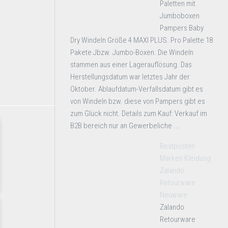
Paletten mit
Jumboboxen
Pampers Baby
Dry Windeln Größe 4 MAXI PLUS. Pro Palette 18
Pakete Jbzw. Jumbo-Boxen. Die Windeln
stammen aus einer Lagerauflösung. Das
Herstellungsdatum war letztes Jahr der
Oktober. Ablaufdatum-Verfallsdatum gibt es
von Windeln bzw. diese von Pampers gibt es
zum Glück nicht. Details zum Kauf: Verkauf im
B2B bereich nur an Gewerbeliche ...
Restposten
Marken Kleidung
Zalando
Retourware
Neuware
Zalando
Retourware