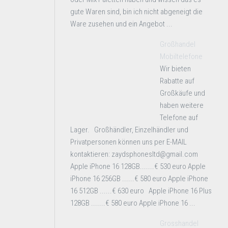
gute Waren sind, bin ich nicht abgeneigt die
Ware zusehen und ein Angebot ...
Großhandel
Mobiltelefone
Wir bieten
Rabatte auf
Großkäufe und
haben weitere
Telefone auf
Lager. Großhändler, Einzelhändler und
Privatpersonen können uns per E-MAIL
kontaktieren: zaydsphonesltd@gmail.com
Apple iPhone 16 128GB.......€ 530 euro Apple
iPhone 16 256GB ......€ 580 euro Apple iPhone
16 512GB ......€ 630 euro Apple iPhone 16 Plus
128GB .......€ 580 euro Apple iPhone 16 ...
Grosshandel