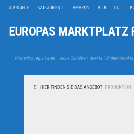
STARTSEITE
KATEGORIEN
AMAZON
ALDI
LIDL
K
EUROPAS MARKTPLATZ F
Kostenlos registrieren – keine Gebühren, direkte Händlerkontakte
HIER FINDEN SIE DAS ANGEBOT:
PRODUKTION