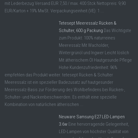
mit Lederbezug Versand EUR 7,50 / max. 400 Stck Nettopreis: 9,90
EUR/Karton + 19% MwSt. Verpackungseinheit (VE): 1 ...
Tetesept Meeressalz Rücken &
Schulter, 600 g Packung
Das Wichtigste
zum Produkt: 100% naturreines
Meeressalz Mit Wacholder,
Wintergrünöl und Ingwer Leicht löslich
Mit ätherischem Öl Hautgesunde Pflege
Hohe Kundenzufriedenheit: 96%
empfehlen das Produkt weiter. tetesept Rücken & Schulter
Meeressalz ist ein spezieller Badezusatz auf hautgesunder
Meeressalz-Basis zur Förderung des Wohlbefindens bei Rücken-,
Schulter- und Nackenbeschwerden. Es enthält eine spezielle
Kombination von natürlichen ätherischen ...
Neuware Samsung E27 LED-Lampen
3.6w
Eine hervorragende Gelegenheit,
LED-Lampen von höchster Qualität von