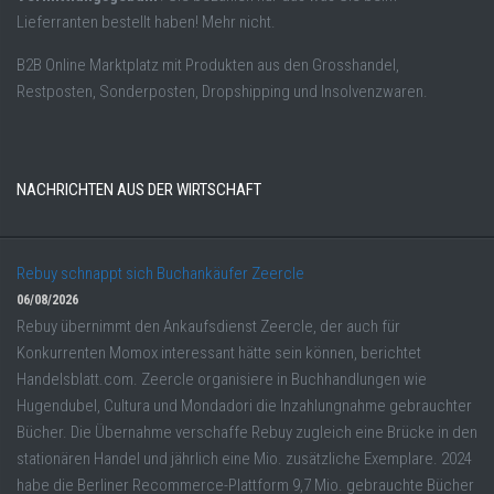
Lieferranten bestellt haben! Mehr nicht.
B2B Online Marktplatz mit Produkten aus den Grosshandel,
Restposten, Sonderposten, Dropshipping und Insolvenzwaren.
NACHRICHTEN AUS DER WIRTSCHAFT
Rebuy schnappt sich Buchankäufer Zeercle
06/08/2026
Rebuy übernimmt den Ankaufsdienst Zeercle, der auch für
Konkurrenten Momox interessant hätte sein können, berichtet
Handelsblatt.com. Zeercle organisiere in Buchhandlungen wie
Hugendubel, Cultura und Mondadori die Inzahlungnahme gebrauchter
Bücher. Die Übernahme verschaffe Rebuy zugleich eine Brücke in den
stationären Handel und jährlich eine Mio. zusätzliche Exemplare. 2024
habe die Berliner Recommerce-Plattform 9,7 Mio. gebrauchte Bücher