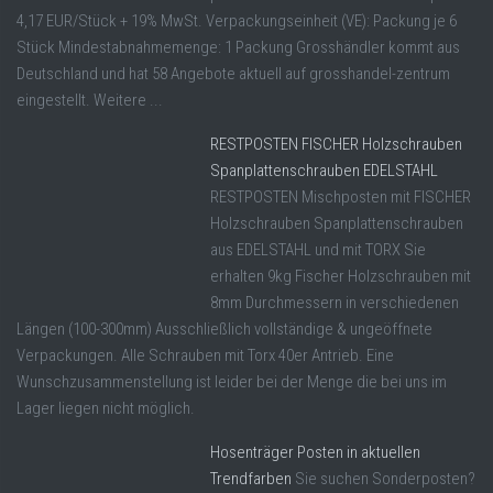
4,17 EUR/Stück + 19% MwSt. Verpackungseinheit (VE): Packung je 6
Stück Mindestabnahmemenge: 1 Packung Grosshändler kommt aus
Deutschland und hat 58 Angebote aktuell auf grosshandel-zentrum
eingestellt. Weitere ...
RESTPOSTEN FISCHER Holzschrauben
Spanplattenschrauben EDELSTAHL
RESTPOSTEN Mischposten mit FISCHER
Holzschrauben Spanplattenschrauben
aus EDELSTAHL und mit TORX Sie
erhalten 9kg Fischer Holzschrauben mit
8mm Durchmessern in verschiedenen
Längen (100-300mm) Ausschließlich vollständige & ungeöffnete
Verpackungen. Alle Schrauben mit Torx 40er Antrieb. Eine
Wunschzusammenstellung ist leider bei der Menge die bei uns im
Lager liegen nicht möglich.
Hosenträger Posten in aktuellen
Trendfarben
Sie suchen Sonderposten?