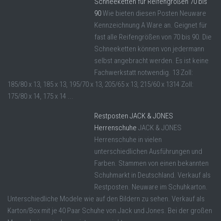
Schneeketten für Reifengrößen 70 bis
90
Wie bieten diesen Posten Neuware
Kennzeichnung A Ware an. Geignet für
fast alle Reifengrößen von 70 bis 90. Die
Schneeketten können von jedermann
selbst angebracht werden. Es ist keine
Fachwerkstatt notwendig. 13 Zoll:
185/80 x 13, 185 x 13, 195/70 x 13, 205/65 x 13, 215/60 x 1314 Zoll:
175/80 x 14, 175 x 14 ...
Restposten JACK & JONES
Herrenschuhe
JACK & JONES
Herrenschuhe in vielen
unterschiedlichen Ausführungen und
Farben. Stammen von einen bekannten
Schuhmarkt in Deutschland. Verkauf als
Restposten. Neuware im Schuhkarton.
Unterschiedliche Modele wie auf den Bildern zu sehen. Verkauf als
Karton/Box mit je 40 Paar Schuhe von Jack und Jones. Bei der großen