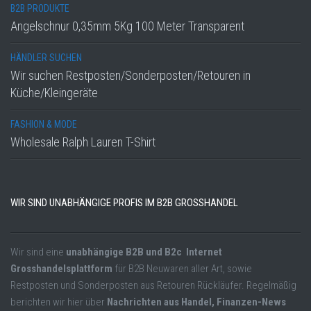
B2B PRODUKTE
Angelschnur 0,35mm 5Kg 100 Meter Transparent
HÄNDLER SUCHEN
Wir suchen Restposten/Sonderposten/Retouren in
Küche/Kleingeräte
FASHION & MODE
Wholesale Ralph Lauren T-Shirt
WIR SIND UNABHÄNGIGE PROFIS IM B2B GROSSHANDEL
Wir sind eine
unabhängige B2B und B2c Internet
Grosshandelsplattform
für B2B Neuwaren aller Art, sowie
Restposten und Sonderposten aus Retouren Rückläufer. Regelmäßig
berichten wir hier über
Nachrichten aus Handel, Finanzen-News