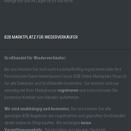
Menge bei uns im Lager ist es uns nicht ...
B2B MARKTPLATZ FÜR WIEDERVERKÄUFER
Großhandel für Wiederverkäufer:
Bei uns müssen Sie sich nicht kostenpflichtig registrieren oder Ihre
Persönlichen Daten hinterlassen! Unser B2B Online Marktplatz Shop ist
für alle Einkäufer und Großhändler kostenlos. Sie müssen sich nur
einmalig mit Ihrer Mailadresse
registrieren
und schon können Sie
kostenlos Kontakt zum Händler aufnehmen.
Wir sind unabhängig und kostenlos.
Bei uns können Sie alle
günstigen B2B Angebote der registrierten und geprüften Großhändler
direkt online im Shop kaufen. Wir verlangen
keine
Vermittlungsgebühr
. Sie bezahlen nur das was Sie beim