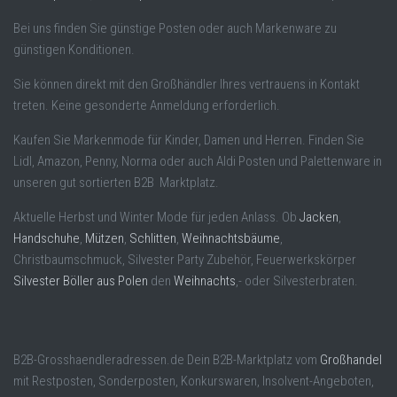
Bei uns finden Sie günstige Posten oder auch Markenware zu
günstigen Konditionen.
Sie können direkt mit den Großhändler Ihres vertrauens in Kontakt
treten. Keine gesonderte Anmeldung erforderlich.
Kaufen Sie Markenmode für Kinder, Damen und Herren. Finden Sie
Lidl, Amazon, Penny, Norma oder auch Aldi Posten und Palettenware in
unseren gut sortierten B2B Marktplatz.
Aktuelle Herbst und Winter Mode für jeden Anlass. Ob
Jacken
,
Handschuhe
,
Mützen
,
Schlitten
,
Weihnachtsbäume
,
Christbaumschmuck, Silvester Party Zubehör, Feuerwerkskörper
Silvester Böller aus Polen
den
Weihnachts
,- oder Silvesterbraten.
B2B-Grosshaendleradressen.de Dein B2B-Marktplatz vom
Großhandel
mit Restposten, Sonderposten, Konkurswaren, Insolvent-Angeboten,