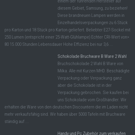
einem der führenden Hersteller auf
diesem Gebiet, Samsung, zu beziehen!
Diese brandneuen Lampen werden in
Einzelhandelsverpackungen zu 6 Stück
pro Karton und 18 Stück pro Karton geliefert. Beliebter E27-Sockel mit
250 Lumen (entspricht einer 25-Watt-Glühlampe) Echter CRI-Wert von>
80 15.000 Stunden Lebensdauer Hohe Effizienz bei nur 3,6 ...
Schokolade Bruchware B Ware 2 Wahl
Bruchschokolade 2 Wahl B Ware von
Milka. Alle mit Kurzen MHD. Beschädigte
Verpackung oder Verpackung ganz
aber die Schokolade ist in der
Verpackung gebrochen. Sie kaufen bei
uns Schokolade vom Großhändler. Wir
erhalten die Ware von den deutschen Discountern die im Laden nicht
mehr verkaufsfähig sind. Wir haben über 5000 Tafeln mit Bruchware
ständig auf ...
Handy und Pc Zubehör zum verkaufen