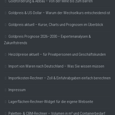
Goldförderung & Abbau – Von der Mine bis zum Barren
Goldpreis & US-Dollar – Warum der Wechselkurs entscheidend ist
Goldpreis aktuell – Kurse, Charts und Prognosen im Überblick
Goldpreis Prognose 2026–2030 – Expertenanalysen &
Zukunftstrends
Heizölpreise aktuell – für Privatpersonen und Geschäftskunden
Import von Waren nach Deutschland – Was Sie wissen müssen
Importkosten-Rechner – Zoll & Einfuhrabgaben einfach berechnen
Impressum
Lagerflächen-Rechner-Widget für die eigene Webseite
Paletten- & CBM-Rechner – Volumen in m³ und Containerbedarf