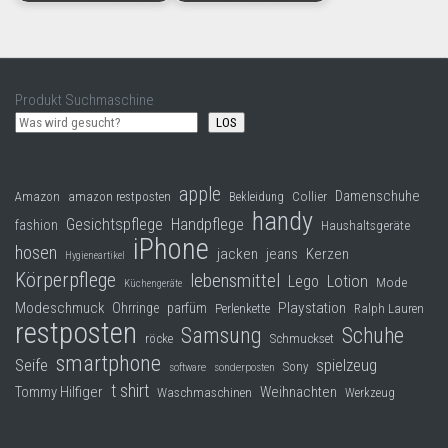
Produkt Suchmaschine
LOS
apple
Damenschuhe
Collier
Amazon
amazon restposten
Bekleidung
handy
Gesichtspflege
Handpflege
fashion
Haushaltsgeräte
iPhone
hosen
jacken
jeans
Kerzen
Hygieneartikel
Körperpflege
lebensmittel
Lego
Lotion
Mode
Küchengeräte
Modeschmuck
Playstation
Ohrringe
parfüm
Perlenkette
Ralph Lauren
restposten
Samsung
Schuhe
röcke
Schmuckset
smartphone
Seife
spielzeug
Sony
software
sonderposten
t shirt
Tommy Hilfiger
Weihnachten
Waschmaschinen
Werkzeug