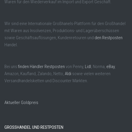
Waren für den Wiederverkauf im Import und Export Geschäft.
Wir sind eine Internationale Großhanels-Plattform für den Großhandel
mit Waren aus Insolvenzen, Produktions- und Lagerüberschüssen
sowie Geschäftsauflösungen, Kundenretouren und
den Restposten
Handel.
Bei uns
finden Händler Restposten
von Penny,
Lidl
, Norma,
eBay
,
Amazon, Kaufland, Zalando, Netto,
Aldi
sowie vielen weiteren
Versandhandelsketten und Discounter Märkten.
Aktueller Goldpreis
GROSSHANDEL UND RESTPOSTEN