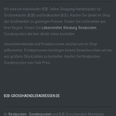
Wir sind ein individueller B2B Online Shopping Handelsplatz für
Großeinkäufer (B2B) und Endkunden (B2c). Kaufen Sie direkt im Shop
der Großhändler zu günstigen Preisen. Finden Sie Lieferanten aus
Ihrer Region. Finden Sie
Lebensmittel
,
Kleidung
,
Restposten
,
Sonderposten alle hier direkt online bestellen.
Gewerbetreibende und Privatpersonen sind bei uns im Shop
willkommen. Privatpersonen benötigen keinen Gewerbeschein um bei
uns größere Stückzahlen zu bestellen. Kaufen Sie Restposten,
Sonderposten zum Sale Preis.
B2B-GROSSHAENDLERADRESSEN.DE
Ihr
Restposten
,-
Sonderposten
und B2B Grosshandels-Marktplatz.