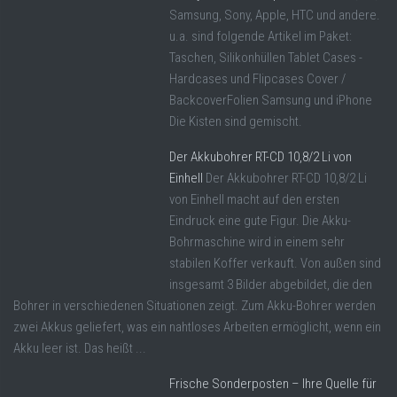
Samsung, Sony, Apple, HTC und andere.
u.a. sind folgende Artikel im Paket:
Taschen, Silikonhüllen Tablet Cases -
Hardcases und Flipcases Cover /
BackcoverFolien Samsung und iPhone
Die Kisten sind gemischt.
Der Akkubohrer RT-CD 10,8/2 Li von
Einhell
Der Akkubohrer RT-CD 10,8/2 Li
von Einhell macht auf den ersten
Eindruck eine gute Figur. Die Akku-
Bohrmaschine wird in einem sehr
stabilen Koffer verkauft. Von außen sind
insgesamt 3 Bilder abgebildet, die den
Bohrer in verschiedenen Situationen zeigt. Zum Akku-Bohrer werden
zwei Akkus geliefert, was ein nahtloses Arbeiten ermöglicht, wenn ein
Akku leer ist. Das heißt ...
Frische Sonderposten – Ihre Quelle für