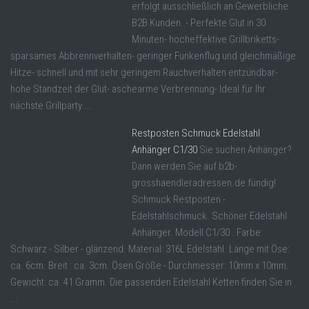
erfolgt ausschließlich an Gewerbliche
B2B Kunden. - Perfekte Glut in 30
Minuten- hocheffektive Grillbriketts-
sparsames Abbrennverhalten- geringer Funkenflug und gleichmäßige
Hitze- schnell und mit sehr geringem Rauchverhalten entzündbar-
hohe Standzeit der Glut- aschearme Verbrennung- Ideal für Ihr
nächste Grillparty ...
Restposten Schmuck Edelstahl
Anhänger C1/30
Sie suchen Anhänger?
Dann werden Sie auf b2b-
grosshaendleradressen.de fündig!
Schmuck Restposten -
Edelstahlschmuck. Schöner Edelstahl
Anhänger. Modell C1/30 . Farbe:
Schwarz - Silber - glänzend. Material: 316L Edelstahl. Länge mit Öse:
ca. 6cm. Breit : ca. 3cm. Ösen Größe - Durchmesser: 10mm x 10mm.
Gewicht: ca. 41 Gramm. Die passenden Edelstahl Ketten finden Sie in
...