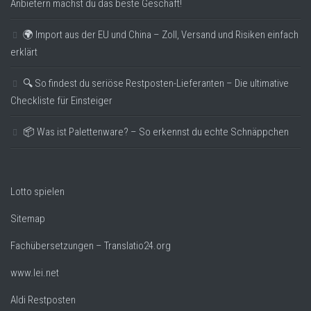
Anbietern machst du das beste Geschäft!
🌍 Import aus der EU und China – Zoll, Versand und Risiken einfach
erklärt
🔍 So findest du seriöse Restposten-Lieferanten – Die ultimative
Checkliste für Einsteiger
📦 Was ist Palettenware? – So erkennst du echte Schnäppchen
Lotto spielen
Sitemap
Fachübersetzungen – Translatio24.org
www.lei.net
Aldi Restposten