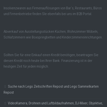
Insolvenzwaren aus Firmenauflösungen von Bar´s, Restaurants, Büros
und Firmenbetriebe finden SIe ebenfalls bei uns im B2B Portal.
Abverkauf von Ausstellungsstücken Küchen, Wohnzimmer Möbeln,
Schlafzimmern wie Boxspringbetten und Kinderzimmereinrichtungen.
Sollten Sie für eine Einkauf einen Kredit benötigen, beantragen Sie
diesen Kredit noch heute bei Ihrer Bank. Finanzierung ist in der
heutigen Zeit für jeden möglich.
Suche nach Lego Zeitschriften Repost und Lego Sammelkarten
Repost
VideoKamera, Drohnen und Luftbildaufnahmen, DJ-Mixer, Objektive,