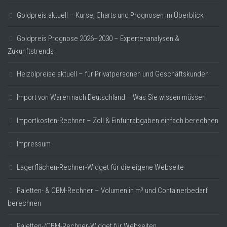
Goldpreis aktuell – Kurse, Charts und Prognosen im Überblick
Goldpreis Prognose 2026–2030 – Expertenanalysen &
Zukunftstrends
Heizölpreise aktuell – für Privatpersonen und Geschäftskunden
Import von Waren nach Deutschland – Was Sie wissen müssen
Importkosten-Rechner – Zoll & Einfuhrabgaben einfach berechnen
Impressum
Lagerflächen-Rechner-Widget für die eigene Webseite
Paletten- & CBM-Rechner – Volumen in m³ und Containerbedarf
berechnen
Paletten-/CBM-Rechner-Widget für Webseiten