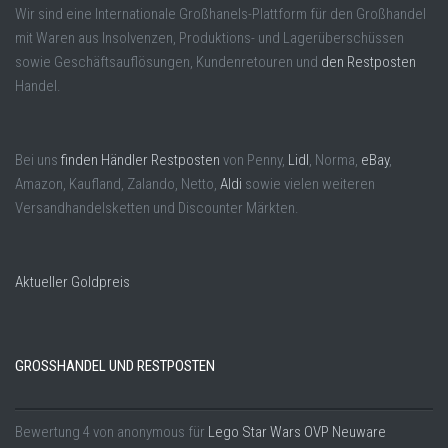
Wir sind eine Internationale Großhanels-Plattform für den Großhandel
mit Waren aus Insolvenzen, Produktions- und Lagerüberschüssen
sowie Geschäftsauflösungen, Kundenretouren und
den Restposten
Handel.
Bei uns
finden Händler Restposten
von Penny,
Lidl
, Norma,
eBay
,
Amazon, Kaufland, Zalando, Netto,
Aldi
sowie vielen weiteren
Versandhandelsketten und Discounter Märkten.
Aktueller Goldpreis
GROSSHANDEL UND RESTPOSTEN
Bewertung
4
von
anonymous
für
Lego Star Wars OVP Neuware