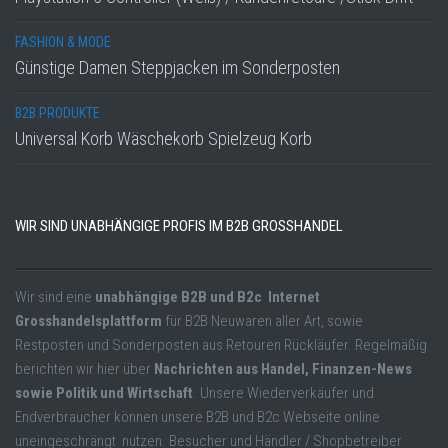
FASHION & MODE
Günstige Damen Steppjacken im Sonderposten
B2B PRODUKTE
Universal Korb Wäschekorb Spielzeug Korb
WIR SIND UNABHÄNGIGE PROFIS IM B2B GROSSHANDEL
Wir sind eine
unabhängige B2B und B2c Internet
Grosshandelsplattform
für B2B Neuwaren aller Art, sowie
Restposten und Sonderposten aus Retouren Rückläufer. Regelmäßig
berichten wir hier über
Nachrichten aus Handel, Finanzen-News
sowie Politik und Wirtschaft
. Unsere Wiederverkäufer und
Endverbraucher können unsere B2B und B2c Webseite online
uneingeschrängt nutzen. Besucher und Händler / Shopbetreiber