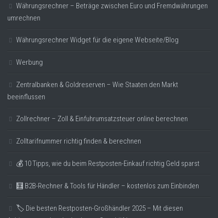
Währungsrechner – Beträge zwischen Euro und Fremdwährungen
umrechnen
Währungsrechner Widget für die eigene Webseite/Blog
Werbung
Zentralbanken & Goldreserven – Wie Staaten den Markt
beeinflussen
Zollrechner – Zoll & Einfuhrumsatzsteuer online berechnen
Zolltarifnummer richtig finden & berechnen
💰 10 Tipps, wie du beim Restposten-Einkauf richtig Geld sparst
🧮 B2B-Rechner & Tools für Händler – kostenlos zum Einbinden
🏷️ Die besten Restposten-Großhändler 2025 – Mit diesen