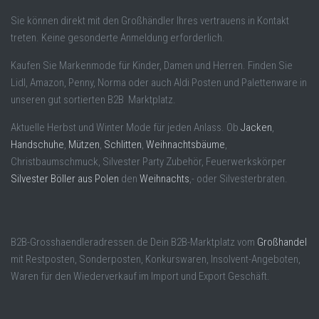
Sie können direkt mit den Großhändler Ihres vertrauens in Kontakt
treten. Keine gesonderte Anmeldung erforderlich.
Kaufen Sie Markenmode für Kinder, Damen und Herren. Finden Sie
Lidl, Amazon, Penny, Norma oder auch Aldi Posten und Palettenware in
unseren gut sortierten B2B Marktplatz.
Aktuelle Herbst und Winter Mode für jeden Anlass. Ob
Jacken
,
Handschuhe
,
Mützen
,
Schlitten
,
Weihnachtsbäume
,
Christbaumschmuck, Silvester Party Zubehör, Feuerwerkskörper
Silvester Böller aus Polen
den
Weihnachts
,- oder Silvesterbraten.
B2B-Grosshaendleradressen.de Dein B2B-Marktplatz vom
Großhandel
mit Restposten, Sonderposten, Konkurswaren, Insolvent-Angeboten,
Waren für den Wiederverkauf im Import und Export Geschäft.