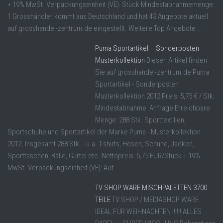
+ 19% MwSt. Verpackungseinheit (VE): Stück Mindestabnahmemenge:
1 Grosshändler kommt aus Deutschland und hat 43 Angebote aktuell
auf grosshandel-zentrum.de eingestellt. Weitere Top Angebote ...
Puma Sportartikel – Sonderposten
Musterkollektion
Diesen Artikel finden
Sie auf grosshandel-zentrum.de Puma
Sportartikel - Sonderposten
Musterkollektion 2012 Preis: 5,75 € / Stk.
Mindestabnahme: Anfrage Erreichbare
Menge: 288 Stk. Sporttextilien,
Sportschuhe und Sportartikel der Marke Puma - Musterkollektion
2012. Insgesamt 288 Stk. - u.a. T-shirts, Hosen, Schuhe, Jacken,
Sporttaschen, Bälle, Gürtel etc. Nettopreis: 5,75 EUR/Stück + 19%
MwSt. Verpackungseinheit (VE): Auf ...
TV SHOP WARE MISCHPALETTEN 3700
TEILE
TV SHOP / MEDIASHOP WARE
IDEAL FÜR WEIHNACHTEN !!!!!! ALLES