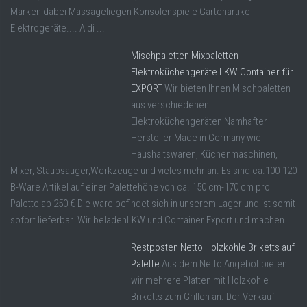
Marken dabei Massageliegen Konsolenspiele Gartenartikel
Elektrogeräte.... Aldi ...
Mischpaletten Mixpaletten
Elektroküchengeräte LKW Container für
EXPORT
Wir bieten Ihnen Mischpaletten
aus verschiedenen
Elektroküchengeräten Namhafter
Hersteller Made in Germany wie
Haushaltswaren, Küchenmaschinen,
Mixer, Staubsauger,Werkzeuge und vieles mehr an. Es sind ca.100-120
B-Ware Artikel auf einer Palettehöhe von ca. 150 cm-170 cm pro
Palette ab 250 € Die ware befindet sich in unserem Lager und ist somit
sofort lieferbar. Wir beladenLKW und Container Export und machen ...
Restposten Netto Holzkohle Briketts auf
Palette
Aus dem Netto Angebot bieten
wir mehrere Platten mit Holzkohle
Briketts zum Grillen an. Der Verkauf