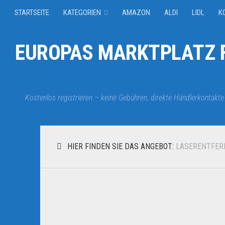
STARTSEITE
KATEGORIEN
AMAZON
ALDI
LIDL
K
EUROPAS MARKTPLATZ F
Kostenlos registrieren – keine Gebühren, direkte Händlerkontakte
HIER FINDEN SIE DAS ANGEBOT:
LASERENTFER