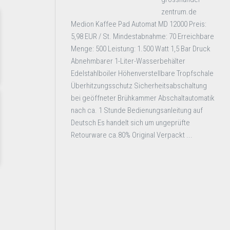
zentrum.de
Medion Kaffee Pad Automat MD 12000 Preis:
5,98 EUR / St. Mindestabnahme: 70 Erreichbare
Menge: 500 Leistung: 1.500 Watt 1,5 Bar Druck
Abnehmbarer 1-Liter-Wasserbehälter
Edelstahlboiler Höhenverstellbare Tropfschale
Überhitzungsschutz Sicherheitsabschaltung
bei geöffneter Brühkammer Abschaltautomatik
nach ca. 1 Stunde Bedienungsanleitung auf
Deutsch Es handelt sich um ungeprüfte
Retourware ca.80% Original Verpackt ...