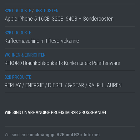
B2B PRODUKTE
/
RESTPOSTEN
Apple iPhone 5 16GB, 32GB, 64GB – Sonderposten
B2B PRODUKTE
Kaffeemaschine mit Reservekanne
WOHNEN & EINRICHTEN
REKORD Braunkohlebriketts Kohle nur als Palettenware
B2B PRODUKTE
REPLAY / ENERGIE / DIESEL / G-STAR / RALPH LAUREN
WIR SIND UNABHÄNGIGE PROFIS IM B2B GROSSHANDEL
Wir sind eine
unabhängige B2B und B2c Internet