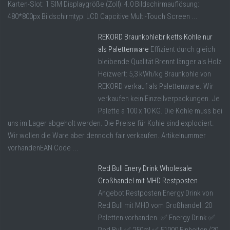
Karten-Slot: 1 SIM Displaygröße (Zoll): 4.0 Bildschirmauflösung:
480*800px Bildschirmtyp: LCD Capcitive Multi-Touch Screen ...
REKORD Braunkohlebriketts Kohle nur
als Palettenware
Effizient durch gleich
bleibende Qualität Brennt länger als Holz
Heizwert: 5,3 kWh/kg Braunkohle von
REKORD verkauf als Palettenware. Wir
verkaufen kein Einzellverpackungen. Je
Palette a 100 x 10 KG. Die Kohle muss bei
uns im Lager abgeholt werden. Die Preise für Kohle sind explodiert.
Wir wollen die Ware aber dennoch fair verkaufen. Artikelnummer
vorhandenEAN Code ...
Red Bull Enery Drink Wholesale
Großhandel mit MHD Restposten
Angebot Restposten Energy Drink von
Red Bull mit MHD vom Großhandel. 20
Paletten vorhanden. ✅ Energy Drink ✅