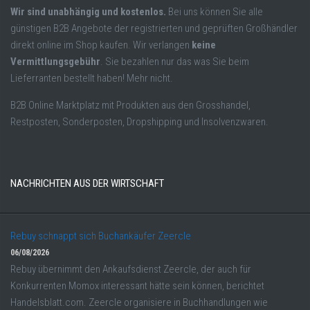
Wir sind unabhängig und kostenlos.
Bei uns können Sie alle
günstigen B2B Angebote der registrierten und geprüften Großhändler
direkt online im Shop kaufen. Wir verlangen
keine
Vermittlungsgebühr
. Sie bezahlen nur das was Sie beim
Lieferranten bestellt haben! Mehr nicht.
B2B Online Marktplatz mit Produkten aus den Grosshandel,
Restposten, Sonderposten, Dropshipping und Insolvenzwaren.
NACHRICHTEN AUS DER WIRTSCHAFT
Rebuy schnappt sich Buchankäufer Zeercle
06/08/2026
Rebuy übernimmt den Ankaufsdienst Zeercle, der auch für
Konkurrenten Momox interessant hätte sein können, berichtet
Handelsblatt.com. Zeercle organisiere in Buchhandlungen wie