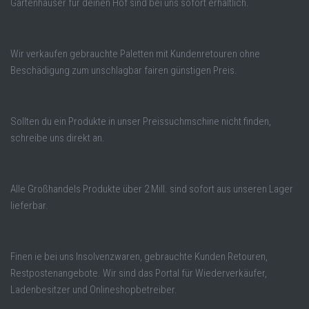
Gartenhäuser für deinen Hof sind bei uns sofort erhältlich.
Wir verkaufen gebrauchte Paletten mit Kundenretouren ohne
Beschädigung zum unschlagbar fairen günstigen Preis.
Sollten du ein Produkte in unser Preissuchmschine nicht finden,
schreibe uns direkt an.
Alle Großhandels Produkte über 2 Mill. sind sofort aus unseren Lager
lieferbar.
Finen ie bei uns Insolvenzwaren, gebrauchte Kunden Retouren,
Restpostenangebote. Wir sind das Portal für Wiederverkäufer,
Ladenbesitzer und Onlineshopbetreiber.