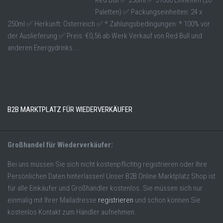
Red Bull ✅ 250ml ✅ 51000 Einheiten (20
Paletten) ✅ Packungseinheiten: 24 x
250ml ✅ Herkunft: Österreich ✅ * Zahlungsbedingungen: * 100% vor
der Auslieferung ✅ Preis: €0,56 ab Werk Verkauf von Red Bull und
anderen Energydrinks ...
B2B MARKTPLATZ FÜR WIEDERVERKÄUFER
Großhandel für Wiederverkäufer:
Bei uns müssen Sie sich nicht kostenpflichtig registrieren oder Ihre
Persönlichen Daten hinterlassen! Unser B2B Online Marktplatz Shop ist
für alle Einkäufer und Großhändler kostenlos. Sie müssen sich nur
einmalig mit Ihrer Mailadresse
registrieren
und schon können Sie
kostenlos Kontakt zum Händler aufnehmen.