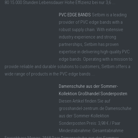
80 15.000 Stunden Lebensdauer Hohe Effizienz bei nur 3,6 ...
PVC EDGE BANDS
Setbim is a leading
provider of PVC edge bands with a
robust supply chain. With extensive
industry experience and strong
partnerships, Setbim has proven
expertise in delivering high-quality PVC
edge bands. Operating with a mission to
provide reliable and durable solutions to customers, Setbim offers a
wide range of products in the PVC edge bands ...
Damenschuhe aus der Sommer-
Kollektion Großhandel Sonderposten
Diesen Artikel finden Sie auf
grosshandel-zentrum.de Damenschuhe
aus der Sommer-Kollektion
Sonderposten Preis: 3,98 € / Paar
Mindestabnahme: Gesamtabnahme