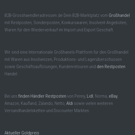
B2B-Grosshaendleradressen.de Dein B2B-Marktplatz vom
Großhandel
mit Restposten, Sonderposten, Konkurswaren, Insolvent-Angeboten,
Waren für den Wiederverkauf im Import und Export Geschäft.
Wir sind eine Internationale Großhanels-Plattform für den Großhandel
mit Waren aus Insolvenzen, Produktions- und Lagerüberschüssen
sowie Geschäftsauflösungen, Kundenretouren und
den Restposten
Handel.
Bei uns
finden Händler Restposten
von Penny,
Lidl
, Norma,
eBay
,
Amazon, Kaufland, Zalando, Netto,
Aldi
sowie vielen weiteren
Versandhandelsketten und Discounter Märkten.
Aktueller Goldpreis