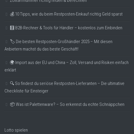
Zolltarifnummer richtig finden & berechnen
💰 10 Tipps, wie du beim Restposten-Einkauf richtig Geld sparst
🧮 B2B-Rechner & Tools für Händler – kostenlos zum Einbinden
🏷️ Die besten Restposten-Großhändler 2025 – Mit diesen
Anbietern machst du das beste Geschäft!
🌍 Import aus der EU und China – Zoll, Versand und Risiken einfach
erklärt
🔍 So findest du seriöse Restposten-Lieferanten – Die ultimative
Checkliste für Einsteiger
📦 Was ist Palettenware? – So erkennst du echte Schnäppchen
Lotto spielen