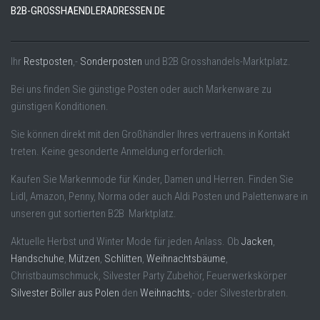
B2B-GROSSHAENDLERADRESSEN.DE
Ihr
Restposten
,-
Sonderposten
und B2B Grosshandels-Marktplatz.
Bei uns finden Sie günstige Posten oder auch Markenware zu
günstigen Konditionen.
Sie können direkt mit den Großhändler Ihres vertrauens in Kontakt
treten. Keine gesonderte Anmeldung erforderlich.
Kaufen Sie Markenmode für Kinder, Damen und Herren. Finden Sie
Lidl, Amazon, Penny, Norma oder auch Aldi Posten und Palettenware in
unseren gut sortierten B2B Marktplatz.
Aktuelle Herbst und Winter Mode für jeden Anlass. Ob
Jacken
,
Handschuhe
,
Mützen
,
Schlitten
,
Weihnachtsbäume
,
Christbaumschmuck, Silvester Party Zubehör, Feuerwerkskörper
Silvester Böller aus Polen
den
Weihnachts
,- oder Silvesterbraten.