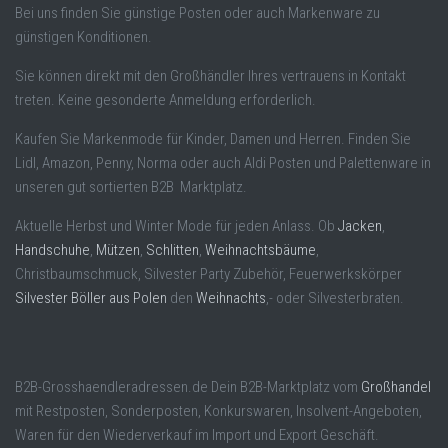
Bei uns finden Sie günstige Posten oder auch Markenware zu
günstigen Konditionen.
Sie können direkt mit den Großhändler Ihres vertrauens in Kontakt
treten. Keine gesonderte Anmeldung erforderlich.
Kaufen Sie Markenmode für Kinder, Damen und Herren. Finden Sie
Lidl, Amazon, Penny, Norma oder auch Aldi Posten und Palettenware in
unseren gut sortierten B2B Marktplatz.
Aktuelle Herbst und Winter Mode für jeden Anlass. Ob
Jacken
,
Handschuhe
,
Mützen
,
Schlitten
,
Weihnachtsbäume
,
Christbaumschmuck, Silvester Party Zubehör, Feuerwerkskörper
Silvester Böller aus Polen
den
Weihnachts
,- oder Silvesterbraten.
B2B-Grosshaendleradressen.de Dein B2B-Marktplatz vom
Großhandel
mit Restposten, Sonderposten, Konkurswaren, Insolvent-Angeboten,
Waren für den Wiederverkauf im Import und Export Geschäft.