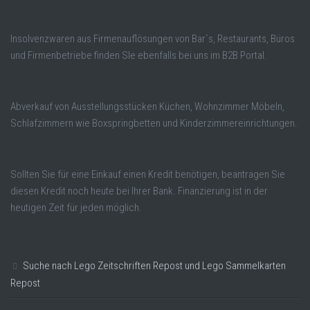
Insolvenzwaren aus Firmenauflösungen von Bar´s, Restaurants, Büros
und Firmenbetriebe finden SIe ebenfalls bei uns im B2B Portal.
Abverkauf von Ausstellungsstücken Küchen, Wohnzimmer Möbeln,
Schlafzimmern wie Boxspringbetten und Kinderzimmereinrichtungen.
Sollten Sie für eine Einkauf einen Kredit benötigen, beantragen Sie
diesen Kredit noch heute bei Ihrer Bank. Finanzierung ist in der
heutigen Zeit für jeden möglich.
Suche nach Lego Zeitschriften Repost und Lego Sammelkarten
Repost