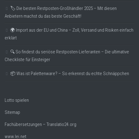
🏷️ Die besten Restposten-Großhändler 2025 – Mit diesen
Anbietern machst du das beste Geschäft!
🌍 Import aus der EU und China – Zoll, Versand und Risiken einfach
erklärt
🔍 So findest du seriöse Restposten-Lieferanten – Die ultimative
Checkliste für Einsteiger
📦 Was ist Palettenware? – So erkennst du echte Schnäppchen
Lotto spielen
Sitemap
Fachübersetzungen – Translatio24.org
www.lei.net