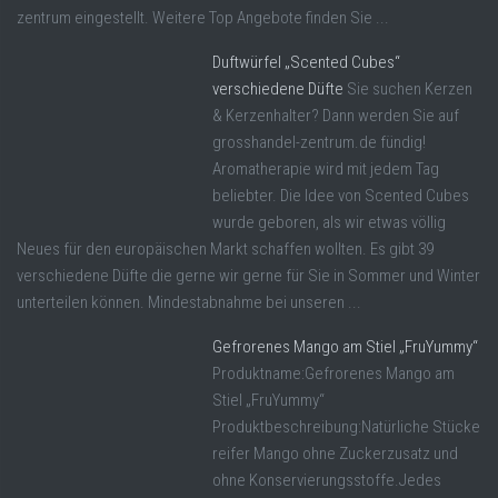
zentrum eingestellt. Weitere Top Angebote finden Sie ...
Duftwürfel „Scented Cubes“
verschiedene Düfte
Sie suchen Kerzen
& Kerzenhalter? Dann werden Sie auf
grosshandel-zentrum.de fündig!
Aromatherapie wird mit jedem Tag
beliebter. Die Idee von Scented Cubes
wurde geboren, als wir etwas völlig
Neues für den europäischen Markt schaffen wollten. Es gibt 39
verschiedene Düfte die gerne wir gerne für Sie in Sommer und Winter
unterteilen können. Mindestabnahme bei unseren ...
Gefrorenes Mango am Stiel „FruYummy“
Produktname:Gefrorenes Mango am
Stiel „FruYummy“
Produktbeschreibung:Natürliche Stücke
reifer Mango ohne Zuckerzusatz und
ohne Konservierungsstoffe.Jedes