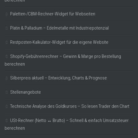
berechnen
Paletten-/CBM-Rechner-Widget für Webseiten
Platin & Palladium – Edelmetalle mit Industriepotenzial
Restposten-Kalkulator-Widget für die eigene Website
Shopify-Gebührenrechner – Gewinn & Marge pro Bestellung
berechnen
Silberpreis aktuell – Entwicklung, Charts & Prognose
Stellenangebote
Technische Analyse des Goldkurses – So lesen Trader den Chart
USt-Rechner (Netto ↔ Brutto) – Schnell & einfach Umsatzsteuer
berechnen