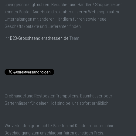
uneingeschrängt nutzen. Besucher und Händler / Shopbetreiber
können Posten Angebote direkt über unseren Webshop kaufen.
Unterhaltungen mit anderen Händlern führen sowie neue
Geschäftskontakte und Lieferanten finden.
Ihr
B2B-Grosshaendleradressen.de
Team
Großhandel und Restposten Trampoliens, Baumhäuser oder
Gartenhäuser für deinen Hof sind bei uns sofort erhältlich.
Wir verkaufen gebrauchte Paletten mit Kundenretouren ohne
Beschädigung zum unschlagbar fairen günstigen Preis.