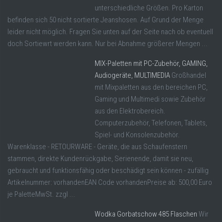
unterschiedliche Größen. Pro Karton
befinden sich 50 nicht sortierte Jeanshosen. Auf Grund der Menge
leider nicht möglich. Fragen Sie unten auf der Seite nach ob eventuell
doch Sortiewrt werden kann. Nur bei Abnahme größerer Mengen ...
MIX-Paletten mit PC-Zubehör, GAMING,
Audiogeräte, MULTIMEDIA
Großhandel
mit Mixpaletten aus den bereichen PC,
Gaming und Multimedi sowie Zubehör
aus den Elektrobereich.
Computerzubehör, Telefonen, Tablets,
Spiel- und Konsolenzubehör.
Warenklasse - RETOURWARE - Geräte, die aus Schaufenstern
stammen, direkte Kundenrückgabe, Serienende, damit sie neu,
gebraucht und funktionsfähig oder beschädigt sein können - zufällig
Artikelnummer: vorhandenEAN Code vorhandenPreise ab: 500,00 Euro
je PaletteMwSt. zzgl ...
Wodka Gorbatschow 485 Flaschen
Wir