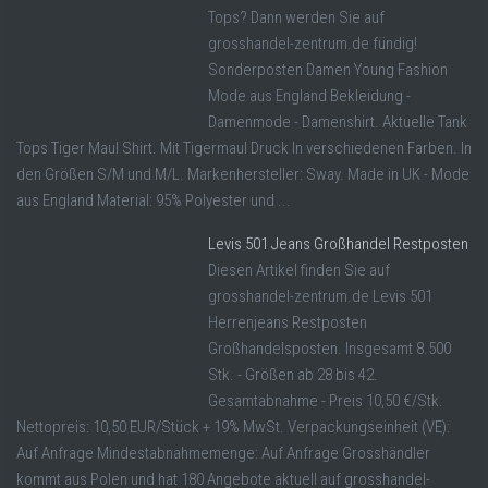
Tops? Dann werden Sie auf
grosshandel-zentrum.de fündig!
Sonderposten Damen Young Fashion
Mode aus England Bekleidung -
Damenmode - Damenshirt. Aktuelle Tank
Tops Tiger Maul Shirt. Mit Tigermaul Druck In verschiedenen Farben. In
den Größen S/M und M/L. Markenhersteller: Sway. Made in UK - Mode
aus England Material: 95% Polyester und ...
Levis 501 Jeans Großhandel Restposten
Diesen Artikel finden Sie auf
grosshandel-zentrum.de Levis 501
Herrenjeans Restposten
Großhandelsposten. Insgesamt 8.500
Stk. - Größen ab 28 bis 42.
Gesamtabnahme - Preis 10,50 €/Stk.
Nettopreis: 10,50 EUR/Stück + 19% MwSt. Verpackungseinheit (VE):
Auf Anfrage Mindestabnahmemenge: Auf Anfrage Grosshändler
kommt aus Polen und hat 180 Angebote aktuell auf grosshandel-