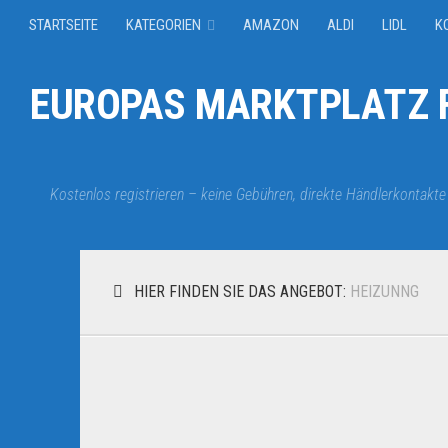
STARTSEITE
KATEGORIEN
AMAZON
ALDI
LIDL
K
EUROPAS MARKTPLATZ F
Kostenlos registrieren – keine Gebühren, direkte Händlerkontakte
HIER FINDEN SIE DAS ANGEBOT:
HEIZUNNG