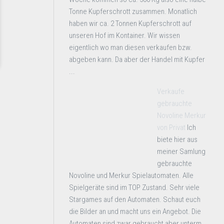
Tonne Kupferschrott zusammen. Monatlich
haben wir ca. 2 Tonnen Kupferschrott auf
unseren Hof im Kontainer. Wir wissen
eigentlich wo man diesen verkaufen bzw.
abgeben kann. Da aber der Handel mit Kupfer
...
Verkaufe
gebrauchte
Novoline Merkur
von Privat
Ich
biete hier aus
meiner Samlung
gebrauchte
Novoline und Merkur Spielautomaten. Alle
Spielgeräte sind im TOP Zustand. Sehr viele
Stargames auf den Automaten. Schaut euch
die Bilder an und macht uns ein Angebot. Die
Automaten sind zwar gebraucht aber unterm