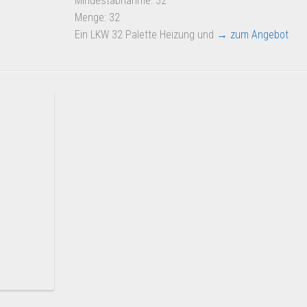
Mindestabnahme: 32
Menge: 32
Ein LKW 32 Palette Heizung und
→ zum Angebot