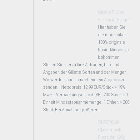
Gillette Fusion
8er Rasierklingen
Hier haben Sie
die möglichkeit
100% originale
Rasierklingen zu
bekommen.
Stellen Sie hierzu Ihre Anfragen, bitte mit
Angaben der Gillette Sorten und der Mengen.
Wir werden Ihnen umgehend ein Angebot zu
senden. Nettopreis: 12,99 EUR/Stück + 19%
MwSt. Verpackungseinheit (VE): 200 Stück = 1
Einheit Mindestabnahmemenge: 1 Einheit = 200
Stück Bei Abnahme größerer ...
SUPERCLIN
Glaskermaik-
Putzstein 190g