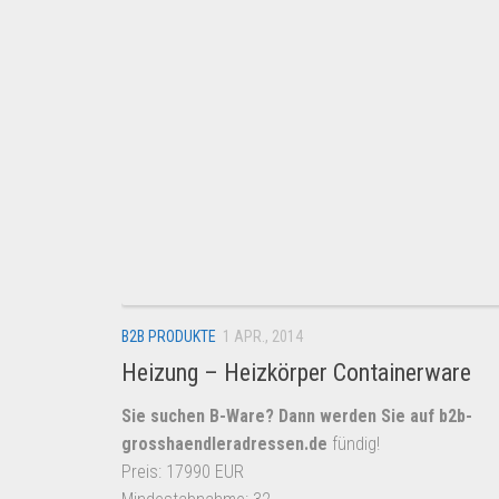
B2B PRODUKTE
1 APR., 2014
Heizung – Heizkörper Containerware
Sie suchen B-Ware? Dann werden Sie auf
b2b-
grosshaendleradressen.de
fündig!
Preis: 17990 EUR