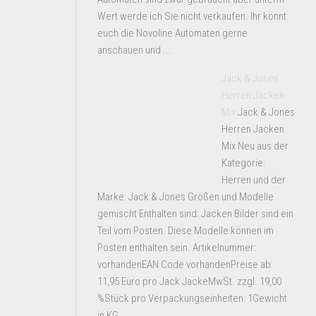
Wert werde ich Sie nicht verkaufen. Ihr könnt
euch die Novoline Automaten gerne
anschauen und ...
Jack & Jones
Herren Jacken
Mix
Jack & Jones
Herren Jacken
Mix Neu aus der
Kategorie:
Herren und der
Marke: Jack & Jones Größen und Modelle
gemischt Enthalten sind: Jacken Bilder sind ein
Teil vom Posten. Diese Modelle können im
Posten enthalten sein. Artikelnummer:
vorhandenEAN Code vorhandenPreise ab:
11,95 Euro pro Jack JackeMwSt. zzgl. 19,00
%Stück pro Verpackungseinheiten: 1Gewicht
in KG ...