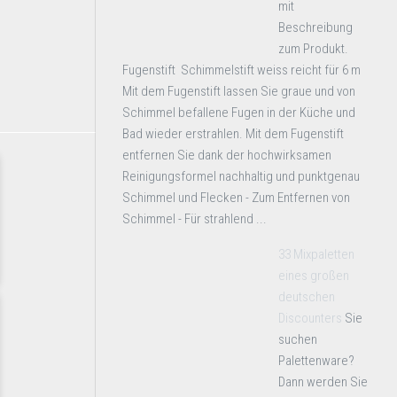
mit
Beschreibung
zum Produkt.
Fugenstift Schimmelstift weiss reicht für 6 m
Mit dem Fugenstift lassen Sie graue und von
Schimmel befallene Fugen in der Küche und
Bad wieder erstrahlen. Mit dem Fugenstift
entfernen Sie dank der hochwirksamen
Reinigungsformel nachhaltig und punktgenau
Schimmel und Flecken - Zum Entfernen von
Schimmel - Für strahlend ...
33 Mixpaletten
eines großen
deutschen
Discounters
Sie
suchen
Palettenware?
Dann werden Sie