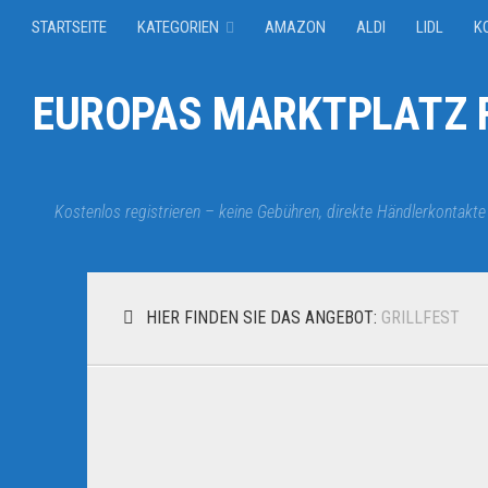
STARTSEITE
KATEGORIEN
AMAZON
ALDI
LIDL
K
EUROPAS MARKTPLATZ F
Kostenlos registrieren – keine Gebühren, direkte Händlerkontakte
HIER FINDEN SIE DAS ANGEBOT:
GRILLFEST