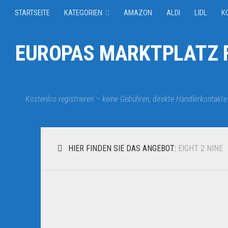
STARTSEITE
KATEGORIEN
AMAZON
ALDI
LIDL
K
EUROPAS MARKTPLATZ F
Kostenlos registrieren – keine Gebühren, direkte Händlerkontakte
HIER FINDEN SIE DAS ANGEBOT:
EIGHT 2 NINE