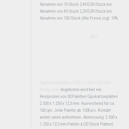
Abnahme von 10 Stück 2,49 EUR/Stück bei
Abnahme von 40 Stück 2,29 EUR/Stück bei
Abnahme von 100 Stück (Alle Preise zzgl. 19%
...
50 x
Gipskartonplatten 2.500 x 1.250 x 12,5 mm
Restposten
Angeboten wird hier ein
Restposten von 50 Paletten Gipskartonplatten
2.500 x 1.250 x 12,5 mm. Ausreichend für ca.
160 qm. Jede Palette ab 150Euro. Kontakt
weiter unten aufnehmen. Abmessung: 2.500 x
1.250 x 12,5 mm Palette á (50 Stück Platten)