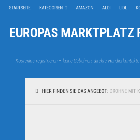
STARTSEITE
KATEGORIEN
AMAZON
ALDI
LIDL
K
EUROPAS MARKTPLATZ F
Kostenlos registrieren – keine Gebühren, direkte Händlerkontakte
HIER FINDEN SIE DAS ANGEBOT:
DROHNE MIT 