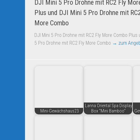
DJI Mini 5 Pro Drohne mit RC2 Fly Mo
Plus und DJI Mini 5 Pro Drohne mit RC2
More Combo
DJI Mini 5 Pro Drohne mit RC2 Fly More Combo Plus 
5 Pro Drohne mit RC2 Fly More Combo
→ zum Angeb
Lanna Oriental Spa Display
Mini-Gewächshaus23
Box "Mini Bamboo"
Ge