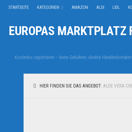
STARTSEITE
KATEGORIEN
AMAZON
ALDI
LIDL
K
EUROPAS MARKTPLATZ F
Kostenlos registrieren – keine Gebühren, direkte Händlerkontakte
HIER FINDEN SIE DAS ANGEBOT:
ALOE VERA CR