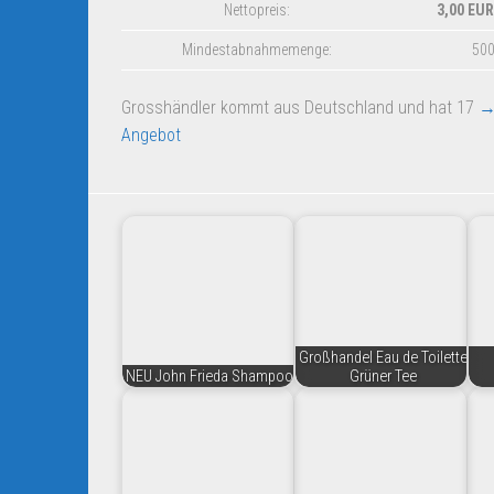
Nettopreis:
3,00 EUR
Mindestabnahmemenge:
50
Grosshändler kommt aus Deutschland und hat 17
→
Angebot
Großhandel Eau de Toilette
NEU John Frieda Shampoo
Grüner Tee