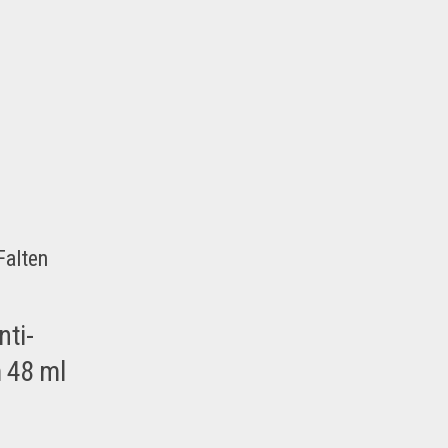
Falten
nti-
 48 ml