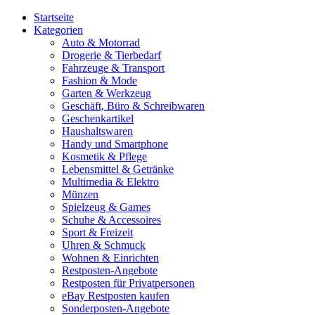
Startseite
Kategorien
Auto & Motorrad
Drogerie & Tierbedarf
Fahrzeuge & Transport
Fashion & Mode
Garten & Werkzeug
Geschäft, Büro & Schreibwaren
Geschenkartikel
Haushaltswaren
Handy und Smartphone
Kosmetik & Pflege
Lebensmittel & Getränke
Multimedia & Elektro
Münzen
Spielzeug & Games
Schuhe & Accessoires
Sport & Freizeit
Uhren & Schmuck
Wohnen & Einrichten
Restposten-Angebote
Restposten für Privatpersonen
eBay Restposten kaufen
Sonderposten-Angebote