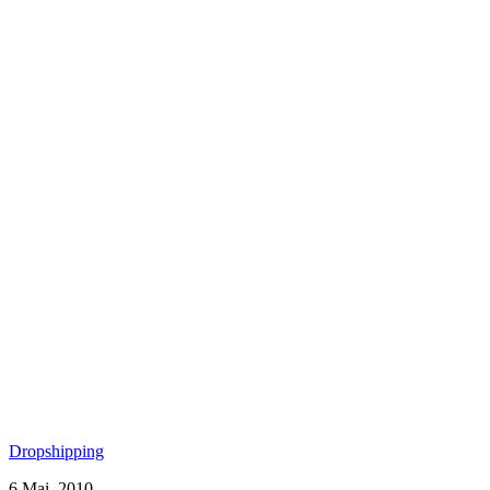
Dropshipping
6 Mai, 2010