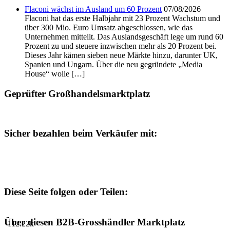
Flaconi wächst im Ausland um 60 Prozent
07/08/2026
Flaconi hat das erste Halbjahr mit 23 Prozent Wachstum und
über 300 Mio. Euro Umsatz abgeschlossen, wie das
Unternehmen mitteilt. Das Auslandsgeschäft lege um rund 60
Prozent zu und steuere inzwischen mehr als 20 Prozent bei.
Dieses Jahr kämen sieben neue Märkte hinzu, darunter UK,
Spanien und Ungarn. Über die neu gegründete „Media
House“ wolle […]
Geprüfter Großhandelsmarktplatz
Sicher bezahlen beim Verkäufer mit:
Diese Seite folgen oder Teilen:
Über diesen B2B-Grosshändler Marktplatz
112.22k