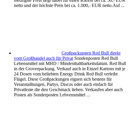
niedrigste Preis liegt dabei für einen Karton bei ca. 50,- EUR
netto und der höchste Preis bei ca. 1.000,- EUR netto.Auf ...
Großpackungen Red Bull direkt
vom Großhandel auch für Privat
Sondenposten Red Bull
Lebensmittel mit MHD / Mindesthaltbarkeitsdatum. Red Bull
in der Groverpackung. Verkauf auch in Einzel Kartons mit je
24 Dosen vom beliebten Energy Drink Red Bull verleiht
Flügel. Diese Großpackungen eignen sich bestens für
Veranstalltungen, Partys, Discos oder auch einfach für
Privatleute die den Geschmack lieben. Verkaufen aber auch
Posten als Sonderposten Lebvensmittel ...