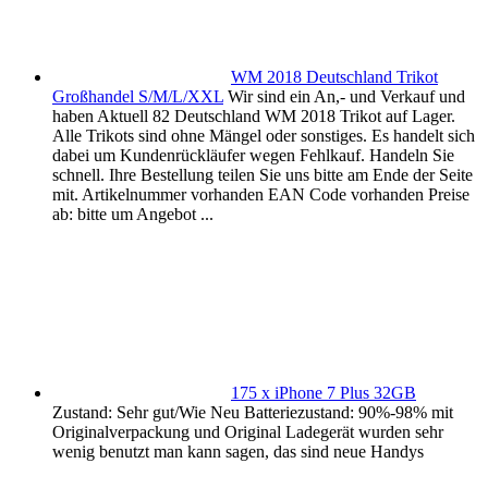
WM 2018 Deutschland Trikot
Großhandel S/M/L/XXL
Wir sind ein An,- und Verkauf und
haben Aktuell 82 Deutschland WM 2018 Trikot auf Lager.
Alle Trikots sind ohne Mängel oder sonstiges. Es handelt sich
dabei um Kundenrückläufer wegen Fehlkauf. Handeln Sie
schnell. Ihre Bestellung teilen Sie uns bitte am Ende der Seite
mit. Artikelnummer vorhanden EAN Code vorhanden Preise
ab: bitte um Angebot ...
175 x iPhone 7 Plus 32GB
Zustand: Sehr gut/Wie Neu Batteriezustand: 90%-98% mit
Originalverpackung und Original Ladegerät wurden sehr
wenig benutzt man kann sagen, das sind neue Handys