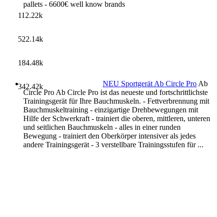
pallets - 6600€ well know brands
112.22k
522.14k
184.48k
NEU Sportgerät Ab Circle Pro
Ab
342.42k
Circle Pro Ab Circle Pro ist das neueste und fortschrittlichste
Trainingsgerät für Ihre Bauchmuskeln. - Fettverbrennung mit
Bauchmuskeltraining - einzigartige Drehbewegungen mit
Hilfe der Schwerkraft - trainiert die oberen, mittleren, unteren
und seitlichen Bauchmuskeln - alles in einer runden
Bewegung - trainiert den Oberkörper intensiver als jedes
andere Trainingsgerät - 3 verstellbare Trainingsstufen für ...