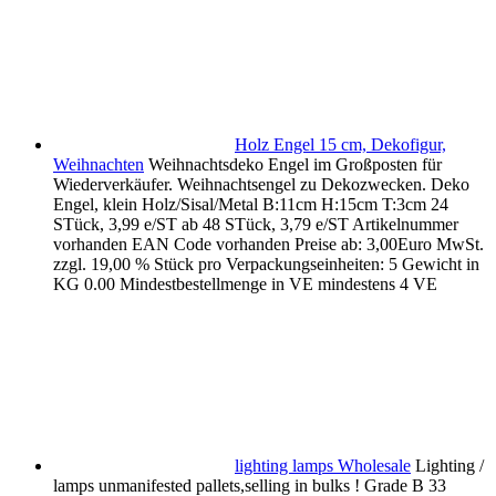
Holz Engel 15 cm, Dekofigur,
Weihnachten
Weihnachtsdeko Engel im Großposten für
Wiederverkäufer. Weihnachtsengel zu Dekozwecken. Deko
Engel, klein Holz/Sisal/Metal B:11cm H:15cm T:3cm 24
STück, 3,99 e/ST ab 48 STück, 3,79 e/ST Artikelnummer
vorhanden EAN Code vorhanden Preise ab: 3,00Euro MwSt.
zzgl. 19,00 % Stück pro Verpackungseinheiten: 5 Gewicht in
KG 0.00 Mindestbestellmenge in VE mindestens 4 VE
lighting lamps Wholesale
Lighting /
lamps unmanifested pallets,selling in bulks ! Grade B 33