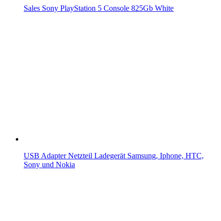
Sales Sony PlayStation 5 Console 825Gb White
USB Adapter Netzteil Ladegerät Samsung, Iphone, HTC,
Sony und Nokia