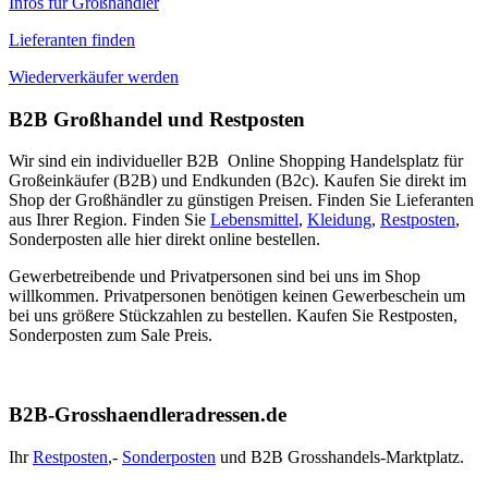
Infos für Großhändler
Lieferanten finden
Wiederverkäufer werden
B2B Großhandel und Restposten
Wir sind ein individueller B2B Online Shopping Handelsplatz für
Großeinkäufer (B2B) und Endkunden (B2c). Kaufen Sie direkt im
Shop der Großhändler zu günstigen Preisen. Finden Sie Lieferanten
aus Ihrer Region. Finden Sie
Lebensmittel
,
Kleidung
,
Restposten
,
Sonderposten alle hier direkt online bestellen.
Gewerbetreibende und Privatpersonen sind bei uns im Shop
willkommen. Privatpersonen benötigen keinen Gewerbeschein um
bei uns größere Stückzahlen zu bestellen. Kaufen Sie Restposten,
Sonderposten zum Sale Preis.
B2B-Grosshaendleradressen.de
Ihr
Restposten
,-
Sonderposten
und B2B Grosshandels-Marktplatz.