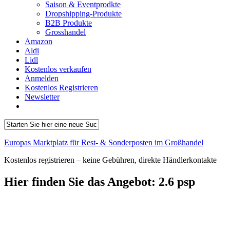
Saison & Eventprodkte
Dropshipping-Produkte
B2B Produkte
Grosshandel
Amazon
Aldi
Lidl
Kostenlos verkaufen
Anmelden
Kostenlos Registrieren
Newsletter
Europas Marktplatz für Rest- & Sonderposten im Großhandel
Kostenlos registrieren – keine Gebühren, direkte Händlerkontakte
Hier finden Sie das Angebot:
2.6 psp