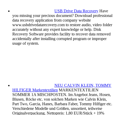
USB Drive Data Recovery
Have
you missing your precious document? Download professional
data recovery application from company website
www.usbdrivedatarecovery.com to restore audio, video folder
accurately without any expert knowledge or help. Disk
Recovery Software provides facility to recover data removed
accidentally after installing corrupted program or improper
usage of system.
NEU CALVIN KLEIN, TOMMY
HILFIGER Markentextilien
MARKENTEXTILIEN
SOMMER 1A MISCHPOSTEN. Im Angebot Jeans, Hosen,
Blusen, Röcke etc. von solchen Marken wie Calvin Klein,
Part Two, Garcia, Hanes, Barbara Faber, Tommy Hilfiger etc.
Verschiedene Modelle und Größen, unsortiert, teilweise
Originalverpackung. Nettopreis: 1,80 EUR/Stück + 19%