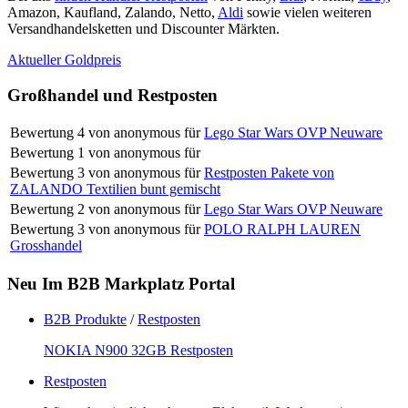
Amazon, Kaufland, Zalando, Netto,
Aldi
sowie vielen weiteren
Versandhandelsketten und Discounter Märkten.
Aktueller Goldpreis
Großhandel und Restposten
Bewertung
4
von
anonymous
für
Lego Star Wars OVP Neuware
Bewertung
1
von
anonymous
für
Bewertung
3
von
anonymous
für
Restposten Pakete von
ZALANDO Textilien bunt gemischt
Bewertung
2
von
anonymous
für
Lego Star Wars OVP Neuware
Bewertung
3
von
anonymous
für
POLO RALPH LAUREN
Grosshandel
Neu Im B2B Markplatz Portal
B2B Produkte
/
Restposten
NOKIA N900 32GB Restposten
Restposten