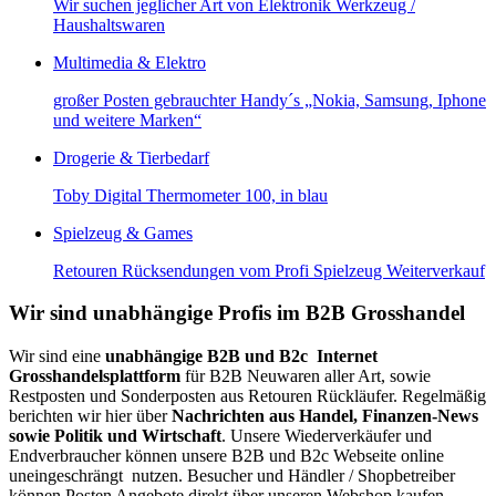
Wir suchen jeglicher Art von Elektronik Werkzeug /
Haushaltswaren
Multimedia & Elektro
großer Posten gebrauchter Handy´s „Nokia, Samsung, Iphone
und weitere Marken“
Drogerie & Tierbedarf
Toby Digital Thermometer 100, in blau
Spielzeug & Games
Retouren Rücksendungen vom Profi Spielzeug Weiterverkauf
Wir sind unabhängige Profis im B2B Grosshandel
Wir sind eine
unabhängige B2B und B2c Internet
Grosshandelsplattform
für B2B Neuwaren aller Art, sowie
Restposten und Sonderposten aus Retouren Rückläufer. Regelmäßig
berichten wir hier über
Nachrichten aus Handel, Finanzen-News
sowie Politik und Wirtschaft
. Unsere Wiederverkäufer und
Endverbraucher können unsere B2B und B2c Webseite online
uneingeschrängt nutzen. Besucher und Händler / Shopbetreiber
können Posten Angebote direkt über unseren Webshop kaufen.