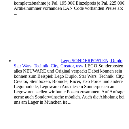
komplettabnahme je Pal. 195,00€ Einzelpreis je Pal. 225,00€
Artikelnummer vorhanden EAN Code vorhanden Preise ab:
...
Lego SONDERPOSTEN, Duplo,
Star Wars, Technik, City, Creator, usw
LEGO Sonderposten
alles NEUWARE und Original verpackt Dabei können sein
können zum Beispiel: Lego Duplo, Star Wars, Technik, City,
Creator, Steinboxen, Bionicle, Racer, Exo Force und andere
Legomodelle, Legowaren Aus diesem Sonderposten an
Legowaren stellen wir bunte Posten zusammen. Auf Anfrage
gerne auch Sonderwünsche möglich. Auch die Abholung bei
uns am Lager in München ist ...