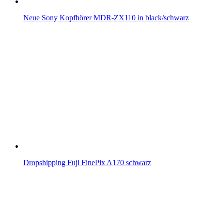
Neue Sony Kopfhörer MDR-ZX110 in black/schwarz
Dropshipping Fuji FinePix A170 schwarz