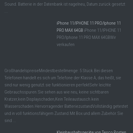
Sound. Batterie in der Datenbank ist nagelneu, Datum zurück gesetzt
...
iPhone 11/IPHONE 11 PRO/Iphone 11
PRO MAX 64GB
iPhone 11/IPHONE 11
PRO/Iphone 11 PRO MAX 64GBWir
verkaufen
GroßhandelspreiseMindestbestellmenge: 5 Stück.Bei diesen
Telefonen handelt es sich um Telefone der Klasse A, das heißt, sie
sind nur wenig genutzt.sie funktionieren perfektSehr leichte
Gebrauchsspuren.Sie sehen aus wie neu, keine sichtbaren
Kratzer,kein Displayschaden,Kein Teileaustausch.kein
Wasserschaden.Hervorragender BatteriezustandVollständig getestet
und in voll funktionsfähigem Zustand.Mit Box und allem Zubehör.Sie
sind ...
Kleinhaushaltsgeräte von Tesco Posten