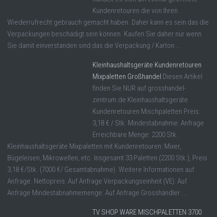
Kundenretouren die von Ihren
Wiederrufrecht gebrauch gemacht haben. Daher kann es sein das die
Verpackungen beschädigt sein können. Kaufen Sie daher nur wenn
Sie damit einverstanden sind das die Verpackung / Karton ...
Kleinhaushaltsgeräte Kundenretouren
Mixpaletten Großhandel
Diesen Artikel
finden Sie NUR auf grosshandel-
zentrum.de Kleinhaushaltsgeräte
Kundenretouren Mischpaletten Preis:
3,18 € / Stk. Mindestabnahme: Anfrage
Erreichbare Menge: 2200 Stk.
Kleinhaushaltsgeräte Mixpaletten mit Kundenretouren: Mixer,
Bügeleisen, Mikrowellen, etc. Insgesamt 33 Paletten (2200 Stk.), Preis
3,18 €/Stk. (7000 €/ Gesamtabnahme). Weitere Informationen auf
Anfrage. Nettopreis: Auf Anfrage Verpackungseinheit (VE): Auf
Anfrage Mindestabnahmemenge: Auf Anfrage Grosshändler ...
TV SHOP WARE MISCHPALETTEN 3700