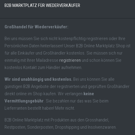
B2B MARKTPLATZ FÜR WIEDERVERKÄUFER
Großhandel für Wiederverkäufer:
Bei uns müssen Sie sich nicht kostenpflichtig registrieren oder Ihre
Persönlichen Daten hinterlassen! Unser B2B Online Marktplatz Shop ist
für alle Einkäufer und Großhändler kostenlos. Sie müssen sich nur
einmalig mit Ihrer Mailadresse
registrieren
und schon können Sie
kostenlos Kontakt zum Händler aufnehmen.
Wir sind unabhängig und kostenlos.
Bei uns können Sie alle
günstigen B2B Angebote der registrierten und geprüften Großhändler
direkt online im Shop kaufen. Wir verlangen
keine
Vermittlungsgebühr
. Sie bezahlen nur das was Sie beim
Lieferranten bestellt haben! Mehr nicht.
B2B Online Marktplatz mit Produkten aus den Grosshandel,
Restposten, Sonderposten, Dropshipping und Insolvenzwaren.