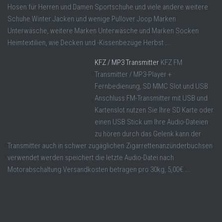
Hosen für Herren und Damen Sportschuhe und viele andere weitere
Schuhe Winter Jacken und wenige Pullover Joop Marken
Unterwäsche, weitere Marken Unterwäsche und Marken Socken
Heimtextilien, wie Decken und -Kissenbezüge Herbst ...
KFZ / MP3 Transmitter
KFZ FM
Transmitter / MP3-Player +
Fernbedienung, SD MMC Slot und USB
Anschluss FM-Transmitter mit USB und
Kartenslot nutzen Sie Ihre SD Karte oder
einen USB Stick um Ihre Audio-Dateien
zu hören durch das Gelenk kann der
Transmitter auch in schwer zugäglichen Zigarrettenanzünderbuchsen
verwendet werden speichert die letzte Audio-Datei nach
Motorabschaltung Versandkosten betragen pro 30kg, 5,00€ ...