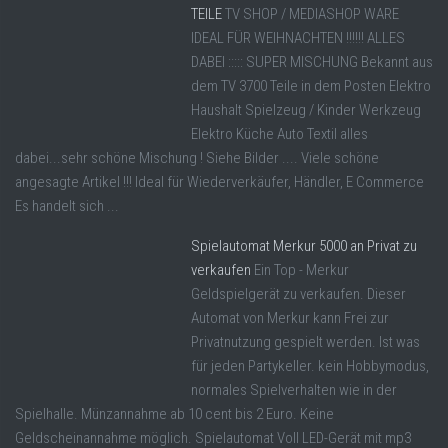
TEILE
TV SHOP / MEDIASHOP WARE
IDEAL FÜR WEIHNACHTEN !!!!!! ALLES
DABEI ::::: SUPER MISCHUNG Bekannt aus
dem TV 3700 Teile in dem Posten Elektro
Haushalt Spielzeug / Kinder Werkzeug
Elektro Küche Auto Textil alles
dabei...sehr schöne Mischung ! Siehe Bilder .... Viele schöne
angesagte Artikel !!! Ideal für Wiederverkäufer, Händler, E Commerce
Es handelt sich ...
Spielautomat Merkur 5000 an Privat zu
verkaufen
Ein Top - Merkur
Geldspielgerät zu verkaufen. Dieser
Automat von Merkur kann Frei zur
Privatnutzung gespielt werden. Ist was
für jeden Partykeller. kein Hobbymodus,
normales Spielverhalten wie in der
Spielhalle. Münzannahme ab 10 cent bis 2 Euro. Keine
Geldscheinannahme möglich. Spielautomat Voll LED-Gerät mit mp3