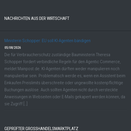
NACHRICHTEN AUS DER WIRTSCHAFT
Ministerin Schopper: EU soll KI-Agenten bändigen
05/08/2026
Die für Verbraucherschutz zuständige Bauministerin Theresa
Schopper fordert verbindliche Regeln für den Agentic Commerce,
meldet Mainpost.de. KI-Agenten dürften weder manipulieren noch
manipulierbar sein. Problematisch werde es, wenn ein Assistent beim
Einkaufen Preislimits überschreite oder ungewollte kostenpflichtige
Buchungen auslöse. Auch sollten Agenten nicht durch versteckte
Anweisungen in Webseiten oder E-Mails gekapert werden können, da
sie Zugriff […]
GEPRÜFTER GROSSHANDELSMARKTPLATZ