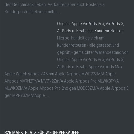
den Geschmack lieben. Verkaufen aber auch Posten als
Sonderposten Lebvensmittel ...
Original Apple AirPods Pro, AirPods 3,
AirPods u. Beats aus Kundenretouren
Hierbei handelt es sich um
Kundenretouren - alle getestet und
geprüft - gemsichter Warenbestand von
Original Apple AirPods Pro, AirPods 3,
AirPods u. Beats. Apple Airpods Max
Apple Watch series 7 45mm Apple Airpods MWP22ZM/A Apple
Airpods MV7N2TY/A MV7N2Zm/A Apple Airpods Pro MLWK3TY/A
MLWK3ZM/A Apple Airpods Pro 2nd gen MQD83ZM/A Apple Airpods 3.
gen MPNY3ZM/AApple ...
B2B MARKTPLATZ FÜR WIEDERVERKÄUFER