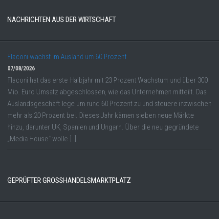
NACHRICHTEN AUS DER WIRTSCHAFT
Flaconi wächst im Ausland um 60 Prozent
07/08/2026
Flaconi hat das erste Halbjahr mit 23 Prozent Wachstum und über 300
Mio. Euro Umsatz abgeschlossen, wie das Unternehmen mitteilt. Das
Auslandsgeschäft lege um rund 60 Prozent zu und steuere inzwischen
mehr als 20 Prozent bei. Dieses Jahr kämen sieben neue Märkte
hinzu, darunter UK, Spanien und Ungarn. Über die neu gegründete
„Media House“ wolle […]
GEPRÜFTER GROSSHANDELSMARKTPLATZ