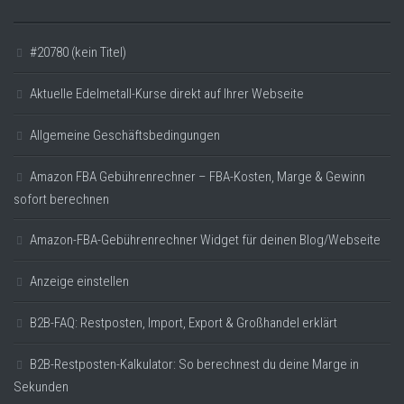
#20780 (kein Titel)
Aktuelle Edelmetall-Kurse direkt auf Ihrer Webseite
Allgemeine Geschäftsbedingungen
Amazon FBA Gebührenrechner – FBA-Kosten, Marge & Gewinn
sofort berechnen
Amazon-FBA-Gebührenrechner Widget für deinen Blog/Webseite
Anzeige einstellen
B2B-FAQ: Restposten, Import, Export & Großhandel erklärt
B2B-Restposten-Kalkulator: So berechnest du deine Marge in
Sekunden