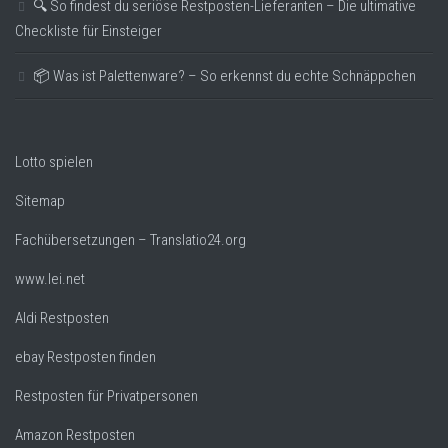
🔍 So findest du seriöse Restposten-Lieferanten – Die ultimative
Checkliste für Einsteiger
📦 Was ist Palettenware? – So erkennst du echte Schnäppchen
Lotto spielen
Sitemap
Fachübersetzungen – Translatio24.org
www.lei.net
Aldi Restposten
ebay Restposten finden
Restposten für Privatpersonen
Amazon Restposten