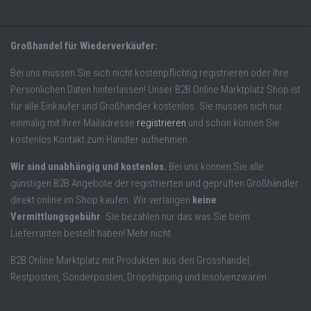
Großhandel für Wiederverkäufer:
Bei uns müssen Sie sich nicht kostenpflichtig registrieren oder Ihre
Persönlichen Daten hinterlassen! Unser B2B Online Marktplatz Shop ist
für alle Einkäufer und Großhändler kostenlos. Sie müssen sich nur
einmalig mit Ihrer Mailadresse
registrieren
und schon können Sie
kostenlos Kontakt zum Händler aufnehmen.
Wir sind unabhängig und kostenlos.
Bei uns können Sie alle
günstigen B2B Angebote der registrierten und geprüften Großhändler
direkt online im Shop kaufen. Wir verlangen
keine
Vermittlungsgebühr
. Sie bezahlen nur das was Sie beim
Lieferranten bestellt haben! Mehr nicht.
B2B Online Marktplatz mit Produkten aus den Grosshandel,
Restposten, Sonderposten, Dropshipping und Insolvenzwaren.