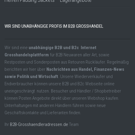
WIR SIND UNABHÄNGIGE PROFIS IM B2B GROSSHANDEL
Wir sind eine
unabhängige B2B und B2c Internet
Grosshandelsplattform
für B2B Neuwaren aller Art, sowie
Restposten und Sonderposten aus Retouren Rückläufer. Regelmäßig
berichten wir hier über
Nachrichten aus Handel, Finanzen-News
sowie Politik und Wirtschaft
. Unsere Wiederverkäufer und
Endverbraucher können unsere B2B und B2c Webseite online
uneingeschrängt nutzen. Besucher und Händler / Shopbetreiber
können Posten Angebote direkt über unseren Webshop kaufen.
Unterhaltungen mit anderen Händlern führen sowie neue
Geschäftskontakte und Lieferanten finden.
Ihr
B2B-Grosshaendleradressen.de
Team