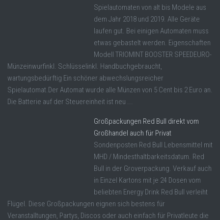
Spielautomaten von alt bis Modele aus
dem Jahr 2018 und 2019. Alle Geräte
laufen gut. Bei einigen Automaten muss
etwas gebastelt werden. Eigenschaften
Modell TRIOMINT BOOSTER SPEEDEURO-
Münzeinwurfinkl. Schlüsselinkl. Handbuchgebraucht,
wartungsbedürftig Ein schöner abwechslungsreicher
Spielautomat.Der Automat wurde alle Münzen von 5 Cent bis 2 Euro an.
Die Batterie auf der Steuereinheit ist neu ...
Großpackungen Red Bull direkt vom
Großhandel auch für Privat
Sondenposten Red Bull Lebensmittel mit
MHD / Mindesthaltbarkeitsdatum. Red
Bull in der Groverpackung. Verkauf auch
in Einzel Kartons mit je 24 Dosen vom
beliebten Energy Drink Red Bull verleiht
Flügel. Diese Großpackungen eignen sich bestens für
Veranstalltungen, Partys, Discos oder auch einfach für Privatleute die