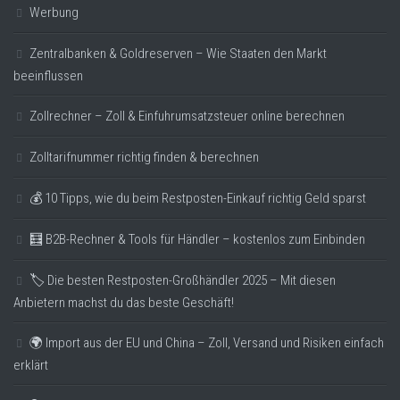
Werbung
Zentralbanken & Goldreserven – Wie Staaten den Markt
beeinflussen
Zollrechner – Zoll & Einfuhrumsatzsteuer online berechnen
Zolltarifnummer richtig finden & berechnen
💰 10 Tipps, wie du beim Restposten-Einkauf richtig Geld sparst
🧮 B2B-Rechner & Tools für Händler – kostenlos zum Einbinden
🏷️ Die besten Restposten-Großhändler 2025 – Mit diesen
Anbietern machst du das beste Geschäft!
🌍 Import aus der EU und China – Zoll, Versand und Risiken einfach
erklärt