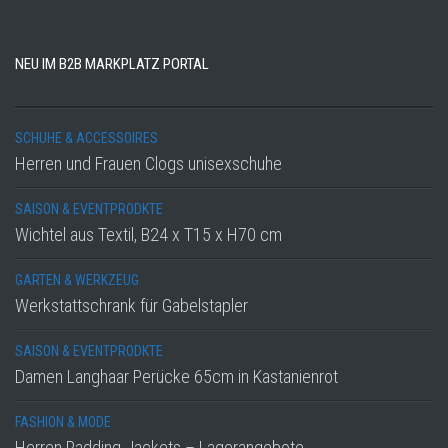
NEU IM B2B MARKPLATZ PORTAL
SCHUHE & ACCESSOIRES
Herren und Frauen Clogs unisexschuhe
SAISON & EVENTPRODKTE
Wichtel aus Textil, B24 x T15 x H70 cm
GARTEN & WERKZEUG
Werkstattschrank für Gabelstapler
SAISON & EVENTPRODKTE
Damen Langhaar Perücke 65cm in Kastanienrot
FASHION & MODE
Herren Padding Jackets – Lagerangebote