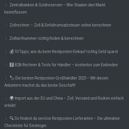
Zentralbanken & Goldreserven – Wie Staaten den Markt
beeinflussen
Zollrechner – Zoll & Einfuhrumsatzsteuer online berechnen
Zolltarifnummer richtig finden & berechnen
💰 10 Tipps, wie du beim Restposten-Einkauf richtig Geld sparst
🧮 B2B-Rechner & Tools für Händler – kostenlos zum Einbinden
🏷️ Die besten Restposten-Großhändler 2025 – Mit diesen
Anbietern machst du das beste Geschäft!
🌍 Import aus der EU und China – Zoll, Versand und Risiken einfach
erklärt
🔍 So findest du seriöse Restposten-Lieferanten – Die ultimative
Checkliste für Einsteiger