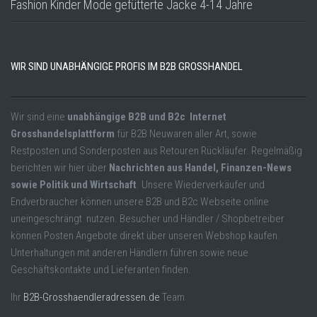
Fashion Kinder Mode gefütterte Jacke 4-14 Jahre
WIR SIND UNABHÄNGIGE PROFIS IM B2B GROSSHANDEL
Wir sind eine
unabhängige B2B und B2c Internet
Grosshandelsplattform
für B2B Neuwaren aller Art, sowie
Restposten und Sonderposten aus Retouren Rückläufer. Regelmäßig
berichten wir hier über
Nachrichten aus Handel, Finanzen-News
sowie Politik und Wirtschaft
. Unsere Wiederverkäufer und
Endverbraucher können unsere B2B und B2c Webseite online
uneingeschrängt nutzen. Besucher und Händler / Shopbetreiber
können Posten Angebote direkt über unseren Webshop kaufen.
Unterhaltungen mit anderen Händlern führen sowie neue
Geschäftskontakte und Lieferanten finden.
Ihr
B2B-Grosshaendleradressen.de
Team