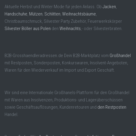
Aktuelle Herbst und Winter Mode für jeden Anlass. Ob
Jacken
,
Handschuhe
,
Mützen
,
Schlitten
,
Weihnachtsbäume
,
Christbaumschmuck, Silvester Party Zubehör, Feuerwerkskörper
Silvester Böller aus Polen
den
Weihnachts
,- oder Silvesterbraten.
B2B-Grosshaendleradressen.de Dein B2B-Marktplatz vom
Großhandel
mit Restposten, Sonderposten, Konkurswaren, Insolvent-Angeboten,
Waren für den Wiederverkauf im Import und Export Geschäft.
Wir sind eine Internationale Großhanels-Plattform für den Großhandel
mit Waren aus Insolvenzen, Produktions- und Lagerüberschüssen
sowie Geschäftsauflösungen, Kundenretouren und
den Restposten
Handel.