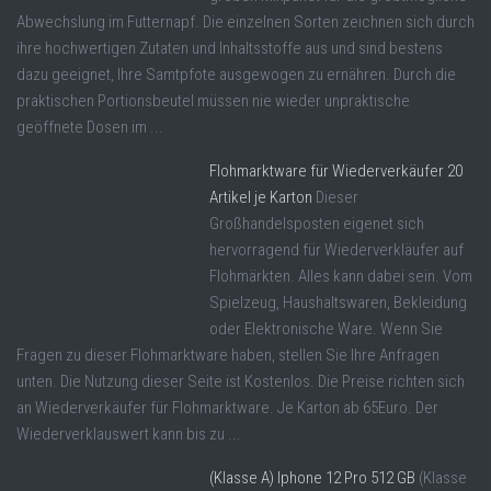
Abwechslung im Futternapf. Die einzelnen Sorten zeichnen sich durch
ihre hochwertigen Zutaten und Inhaltsstoffe aus und sind bestens
dazu geeignet, Ihre Samtpfote ausgewogen zu ernähren. Durch die
praktischen Portionsbeutel müssen nie wieder unpraktische
geöffnete Dosen im ...
Flohmarktware für Wiederverkäufer 20
Artikel je Karton
Dieser
Großhandelsposten eigenet sich
hervorragend für Wiederverkläufer auf
Flohmärkten. Alles kann dabei sein. Vom
Spielzeug, Haushaltswaren, Bekleidung
oder Elektronische Ware. Wenn Sie
Fragen zu dieser Flohmarktware haben, stellen Sie Ihre Anfragen
unten. Die Nutzung dieser Seite ist Kostenlos. Die Preise richten sich
an Wiederverkäufer für Flohmarktware. Je Karton ab 65Euro. Der
Wiederverklauswert kann bis zu ...
(Klasse A) Iphone 12 Pro 512 GB
(Klasse