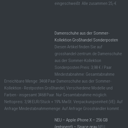
eingeschweißt Alle zusammen 25,-€
Damenschuhe aus der Sommer-
Kollektion Großhandel Sonderposten
Diesen Artikel finden Sie auf
grosshandel-zentrum.de Damenschuhe
aus der Sommer-Kollektion
Sonderposten Preis: 3,98 € / Paar
Mindestabnahme: Gesamtabnahme
Erreichbare Menge: 3468 Paar Damenschuhe aus der Sommer-
Kollektion - Restposten Großhandel, Verschiedene Modelle und
Farben - insgesamt 3468 Paar. Nur Gesamtabnahme möglich.
Nettopreis: 3,98 EUR/Stück + 19% MwSt. Verpackungseinheit (VE): Auf
Anfrage Mindestabnahmemenge: Auf Anfrage Grosshändler kommt ...
NEU – Apple iPhone X – 256 GB
(entsperrt) – Space grau
NEU