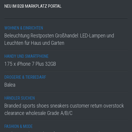
NEU IM B2B MARKPLATZ PORTAL
WOHNEN & EINRICHTEN
Beleuchtung Restposten Großhandel: LED-Lampen und
Leuchten für Haus und Garten
HANDY UND SMARTPHONE
175 x iPhone 7 Plus 32GB
DROGERIE & TIERBEDARF
Balea
HÄNDLER SUCHEN
Branded sports shoes sneakers customer return overstock
clearance wholesale Grade A/B/C
FASHION & MODE