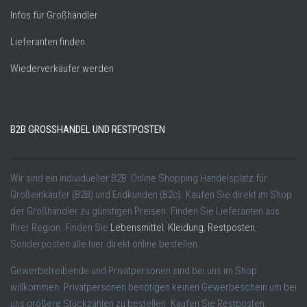
Infos für Großhändler
Lieferanten finden
Wiederverkäufer werden
B2B GROSSHANDEL UND RESTPOSTEN
Wir sind ein individueller B2B Online Shopping Handelsplatz für
Großeinkäufer (B2B) und Endkunden (B2c). Kaufen Sie direkt im Shop
der Großhändler zu günstigen Preisen. Finden Sie Lieferanten aus
Ihrer Region. Finden Sie
Lebensmittel
,
Kleidung
,
Restposten
,
Sonderposten alle hier direkt online bestellen.
Gewerbetreibende und Privatpersonen sind bei uns im Shop
willkommen. Privatpersonen benötigen keinen Gewerbeschein um bei
uns größere Stückzahlen zu bestellen. Kaufen Sie Restposten,