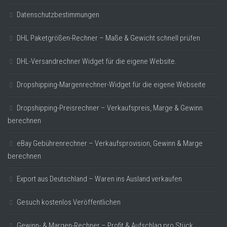
Datenschutzbestimmungen
DHL Paketgrößen-Rechner – Maße & Gewicht schnell prüfen
DHL-Versandrechner Widget für die eigene Website.
Dropshipping-Margenrechner-Widget für die eigene Webseite
Dropshipping-Preisrechner – Verkaufspreis, Marge & Gewinn
berechnen
eBay Gebührenrechner – Verkaufsprovision, Gewinn & Marge
berechnen
Export aus Deutschland – Waren ins Ausland verkaufen
Gesuch kostenlos Veröffentlichen
Gewinn- & Margen-Rechner – Profit & Aufschlag pro Stück