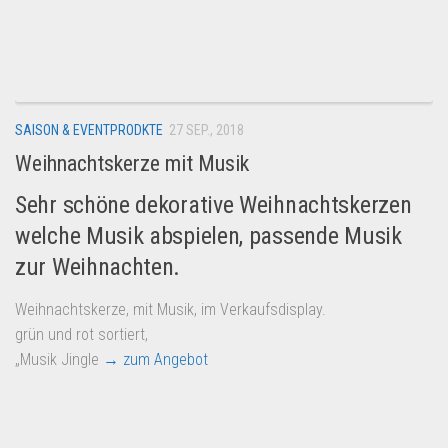
SAISON & EVENTPRODKTE
27 SEP., 2018
Weihnachtskerze mit Musik
Sehr schöne dekorative Weihnachtskerzen
welche Musik abspielen, passende Musik
zur Weihnachten.
Weihnachtskerze, mit Musik, im Verkaufsdisplay.
grün und rot sortiert,
„Musik Jingle
→ zum Angebot