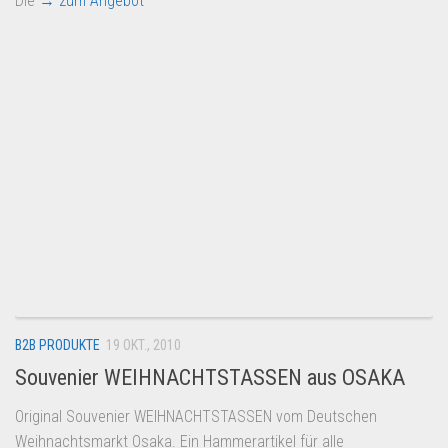
Die
→ zum Angebot
B2B PRODUKTE
19 OKT., 2010
Souvenier WEIHNACHTSTASSEN aus OSAKA
Original Souvenier WEIHNACHTSTASSEN vom Deutschen
Weihnachtsmarkt Osaka. Ein Hammerartikel für alle