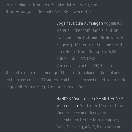
herausnehmbar Bremsen: V-Brake Gabel: Federgabel
Stromversorgung: Netzteil / Akku Reichweite: 40 - 50 ...
Vogelhaus zum Aufhängen
Vogelhaus:
Material Birkenholz; Dach aus Stroh.
Zwischen dem Holz und Stroh ist Folie
eingelegt. Maßen: ca. Durchmesser 40
cm x Höhe 45 cm. Nettopreis: 6,80
EUR/Stück + 19% MwSt.
Verpackungseinheit (VE): Palette 50
Stück Mindestabnahmemenge: 1 Palette Grosshändler kommt aus
Deutschland und hat 23 Angebote aktuell auf grosshandel-zentrum.de
eingestellt. Weitere Top Angebote finden Sie auf ...
HANDYS Mischposten SMARTPHONES
Mischposten
Wir bieten Mischkartons
Smartphones und Handys von
namenhaften Herstellern wie Apple,
Sony, Samsung, ASUS, Blackberry an.