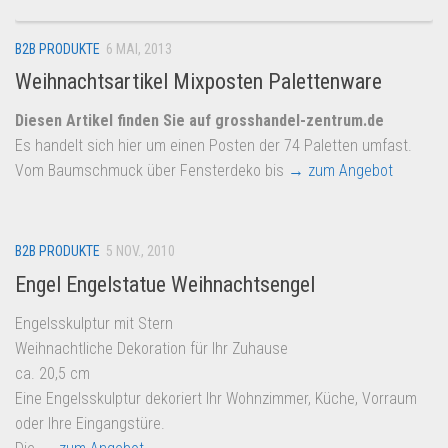
B2B PRODUKTE
6 MAI, 2013
Weihnachtsartikel Mixposten Palettenware
Diesen Artikel finden Sie auf grosshandel-zentrum.de
Es handelt sich hier um einen Posten der 74 Paletten umfast.
Vom Baumschmuck über Fensterdeko bis
→ zum Angebot
B2B PRODUKTE
5 NOV., 2010
Engel Engelstatue Weihnachtsengel
Engelsskulptur mit Stern
Weihnachtliche Dekoration für Ihr Zuhause
ca. 20,5 cm
Eine Engelsskulptur dekoriert Ihr Wohnzimmer, Küche, Vorraum
oder Ihre Eingangstüre.