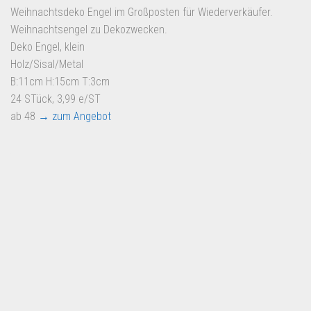
Weihnachtsdeko Engel im Großposten für Wiederverkäufer.
Weihnachtsengel zu Dekozwecken.
Deko Engel, klein
Holz/Sisal/Metal
B:11cm H:15cm T:3cm
24 STück, 3,99 e/ST
ab 48
→ zum Angebot