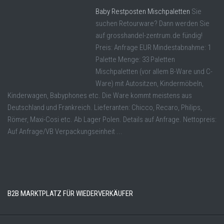
Baby Restposten Mischpaletten
Sie
suchen Retourware? Dann werden Sie
auf grosshandel-zentrum.de fündig!
Preis: Anfrage EUR Mindestabnahme: 1
Palette Menge: 33 Paletten
Mischpaletten (vor allem B-Ware und C-
Ware) mit Autositzen, Kindermöbeln,
Kinderwagen, Babyphones etc. Die Ware kommt meistens aus
Deutschland und Frankreich. Lieferanten: Chicco, Recaro, Philips,
Römer, Maxi-Cosi etc. Ab Lager Polen. Details auf Anfrage. Nettopreis:
Auf Anfrage/VB Verpackungseinheit ...
B2B MARKTPLATZ FÜR WIEDERVERKÄUFER