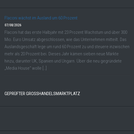
Flaconi wächst im Ausland um 60 Prozent
07/08/2026
Flaconi hat das erste Halbjahr mit 23 Prozent Wachstum und über 300
Mio. Euro Umsatz abgeschlossen, wie das Unternehmen mitteilt. Das
Auslandsgeschäft lege um rund 60 Prozent zu und steuere inzwischen
mehr als 20 Prozent bei. Dieses Jahr kämen sieben neue Märkte
hinzu, darunter UK, Spanien und Ungarn. Über die neu gegründete
„Media House“ wolle […]
GEPRÜFTER GROSSHANDELSMARKTPLATZ