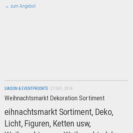
→ zum Angebot
SAISON & EVENTPRODKTE
27 SEP., 2018
Weihnachtsmarkt Dekoration Sortiment
eihnachtsmarkt Sortiment, Deko,
Licht, Figuren, Ketten usw,