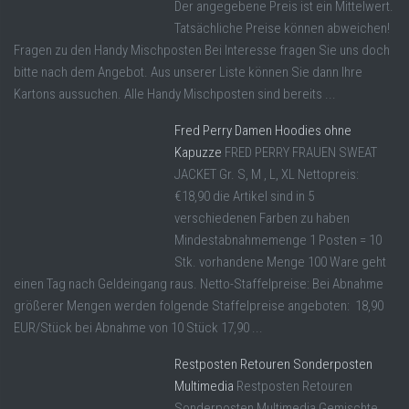
Der angegebene Preis ist ein Mittelwert.
Tatsächliche Preise können abweichen!
Fragen zu den Handy Mischposten Bei Interesse fragen Sie uns doch
bitte nach dem Angebot. Aus unserer Liste können Sie dann Ihre
Kartons aussuchen. Alle Handy Mischposten sind bereits ...
Fred Perry Damen Hoodies ohne
Kapuzze
FRED PERRY FRAUEN SWEAT
JACKET Gr. S, M , L, XL Nettopreis:
€18,90 die Artikel sind in 5
verschiedenen Farben zu haben
Mindestabnahmemenge 1 Posten = 10
Stk. vorhandene Menge 100 Ware geht
einen Tag nach Geldeingang raus. Netto-Staffelpreise: Bei Abnahme
größerer Mengen werden folgende Staffelpreise angeboten: 18,90
EUR/Stück bei Abnahme von 10 Stück 17,90 ...
Restposten Retouren Sonderposten
Multimedia
Restposten Retouren
Sonderposten Multimedia Gemischte