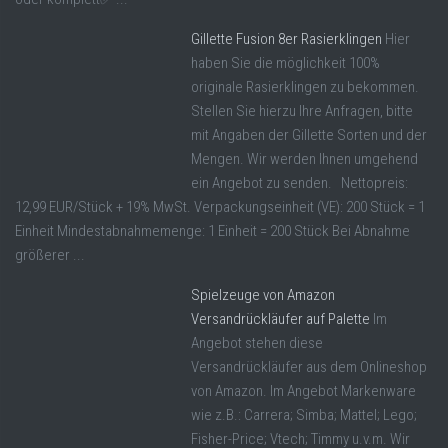
Gillette Fusion 8er Rasierklingen
Hier
haben Sie die möglichkeit 100%
originale Rasierklingen zu bekommen.
Stellen Sie hierzu Ihre Anfragen, bitte
mit Angaben der Gillette Sorten und der
Mengen. Wir werden Ihnen umgehend
ein Angebot zu senden. Nettopreis:
12,99 EUR/Stück + 19% MwSt. Verpackungseinheit (VE): 200 Stück = 1
Einheit Mindestabnahmemenge: 1 Einheit = 200 Stück Bei Abnahme
größerer ...
Spielzeuge von Amazon
Versandrückläufer auf Palette
Im
Angebot stehen diese
Versandrückläufer aus dem Onlineshop
von Amazon. Im Angebot Markenware
wie z.B.: Carrera; Simba; Mattel; Lego;
Fisher-Price; Vtech; Timmy u.v.m. Wir