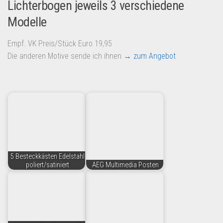
Lichterbogen jeweils 3 verschiedene
Modelle
Empf. VK Preis/Stück Euro 19,95
Die anderen Motive sende ich ihnen
→ zum Angebot
5 Besteckkästen Edelstahl
poliert/satiniert
AEG Multimedia Posten