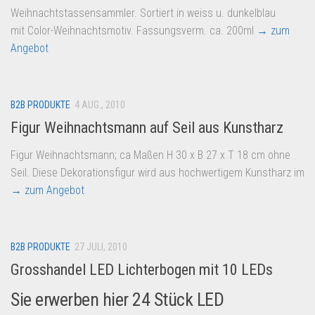
Weihnachtstassensammler. Sortiert in weiss u. dunkelblau
mit Color-Weihnachtsmotiv. Fassungsverm. ca. 200ml
→ zum
Angebot
B2B PRODUKTE
4 AUG., 2010
Figur Weihnachtsmann auf Seil aus Kunstharz
Figur Weihnachtsmann; ca Maßen H 30 x B 27 x T 18 cm ohne
Seil. Diese Dekorationsfigur wird aus hochwertigem Kunstharz im
→ zum Angebot
B2B PRODUKTE
27 JULI, 2010
Grosshandel LED Lichterbogen mit 10 LEDs
Sie erwerben hier 24 Stück LED