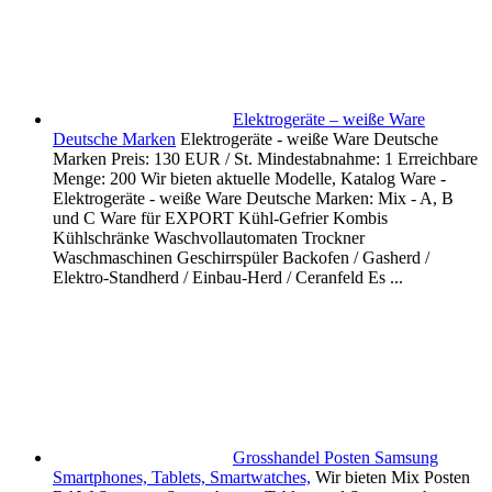
Elektrogeräte – weiße Ware
Deutsche Marken
Elektrogeräte - weiße Ware Deutsche
Marken Preis: 130 EUR / St. Mindestabnahme: 1 Erreichbare
Menge: 200 Wir bieten aktuelle Modelle, Katalog Ware -
Elektrogeräte - weiße Ware Deutsche Marken: Mix - A, B
und C Ware für EXPORT Kühl-Gefrier Kombis
Kühlschränke Waschvollautomaten Trockner
Waschmaschinen Geschirrspüler Backofen / Gasherd /
Elektro-Standherd / Einbau-Herd / Ceranfeld Es ...
Grosshandel Posten Samsung
Smartphones, Tablets, Smartwatches,
Wir bieten Mix Posten