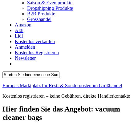
Saison & Eventprodkte
Dropshipping-Produkte
B2B Produkte
Grosshandel
Amazon
Aldi
Lidl
Kostenlos verkaufen
Anmelden
Kostenlos Registrieren
Newsletter
Europas Marktplatz für Rest- & Sonderposten im Großhandel
Kostenlos registrieren – keine Gebühren, direkte Händlerkontakte
Hier finden Sie das Angebot:
vacuum
cleaner bags