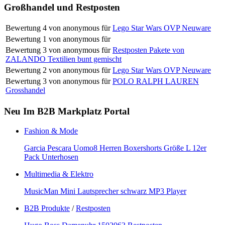
Großhandel und Restposten
Bewertung
4
von
anonymous
für
Lego Star Wars OVP Neuware
Bewertung
1
von
anonymous
für
Bewertung
3
von
anonymous
für
Restposten Pakete von
ZALANDO Textilien bunt gemischt
Bewertung
2
von
anonymous
für
Lego Star Wars OVP Neuware
Bewertung
3
von
anonymous
für
POLO RALPH LAUREN
Grosshandel
Neu Im B2B Markplatz Portal
Fashion & Mode
Garcia Pescara Uomo8 Herren Boxershorts Größe L 12er
Pack Unterhosen
Multimedia & Elektro
MusicMan Mini Lautsprecher schwarz MP3 Player
B2B Produkte
/
Restposten