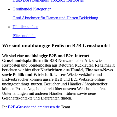
Hugo Boss Damenuhr 1502063 Restposten
Großhandel Kategorien
Groß Abnehmer für Damen und Herren Bekleidung
Händler suchen
Pâtes nuddeln
Wir sind unabhängige Profis im B2B Grosshandel
Wir sind eine
unabhängige B2B und B2c Internet
Grosshandelsplattform
für B2B Neuwaren aller Art, sowie
Restposten und Sonderposten aus Retouren Rückläufer. Regelmäßig
berichten wir hier über
Nachrichten aus Handel, Finanzen-News
sowie Politik und Wirtschaft
. Unsere Wiederverkäufer und
Endverbraucher können unsere B2B und B2c Webseite online
uneingeschrängt nutzen. Besucher und Händler / Shopbetreiber
können Posten Angebote direkt über unseren Webshop kaufen.
Unterhaltungen mit anderen Händlern führen sowie neue
Geschäftskontakte und Lieferanten finden.
Ihr
B2B-Grosshaendleradressen.de
Team