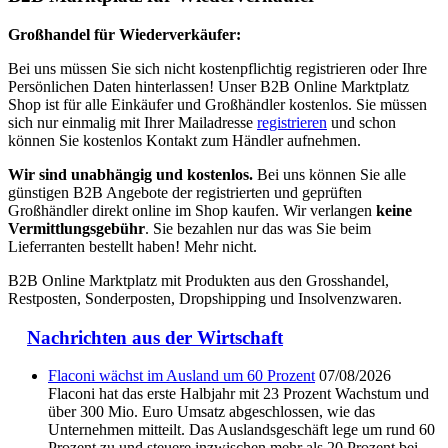
Großhandel für Wiederverkäufer:
Bei uns müssen Sie sich nicht kostenpflichtig registrieren oder Ihre
Persönlichen Daten hinterlassen! Unser B2B Online Marktplatz
Shop ist für alle Einkäufer und Großhändler kostenlos. Sie müssen
sich nur einmalig mit Ihrer Mailadresse
registrieren
und schon
können Sie kostenlos Kontakt zum Händler aufnehmen.
Wir sind unabhängig und kostenlos.
Bei uns können Sie alle
günstigen B2B Angebote der registrierten und geprüften
Großhändler direkt online im Shop kaufen. Wir verlangen
keine
Vermittlungsgebühr
. Sie bezahlen nur das was Sie beim
Lieferranten bestellt haben! Mehr nicht.
B2B Online Marktplatz mit Produkten aus den Grosshandel,
Restposten, Sonderposten, Dropshipping und Insolvenzwaren.
Nachrichten aus der Wirtschaft
Flaconi wächst im Ausland um 60 Prozent
07/08/2026
Flaconi hat das erste Halbjahr mit 23 Prozent Wachstum und
über 300 Mio. Euro Umsatz abgeschlossen, wie das
Unternehmen mitteilt. Das Auslandsgeschäft lege um rund 60
Prozent zu und steuere inzwischen mehr als 20 Prozent bei.