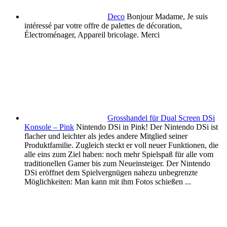
Deco
Bonjour Madame, Je suis
intéressé par votre offre de palettes de décoration,
Électroménager, Appareil bricolage. Merci
Grosshandel für Dual Screen DSi
Konsole – Pink
Nintendo DSi in Pink! Der Nintendo DSi ist
flacher und leichter als jedes andere Mitglied seiner
Produktfamilie. Zugleich steckt er voll neuer Funktionen, die
alle eins zum Ziel haben: noch mehr Spielspaß für alle vom
traditionellen Gamer bis zum Neueinsteiger. Der Nintendo
DSi eröffnet dem Spielvergnügen nahezu unbegrenzte
Möglichkeiten: Man kann mit ihm Fotos schießen ...