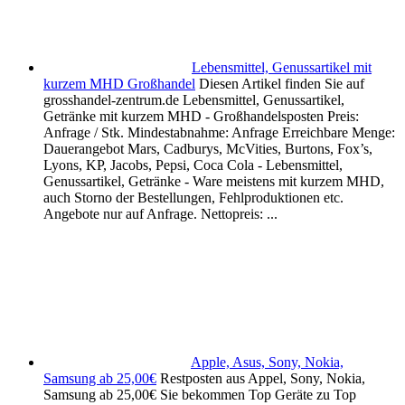
Lebensmittel, Genussartikel mit
kurzem MHD Großhandel
Diesen Artikel finden Sie auf
grosshandel-zentrum.de Lebensmittel, Genussartikel,
Getränke mit kurzem MHD - Großhandelsposten Preis:
Anfrage / Stk. Mindestabnahme: Anfrage Erreichbare Menge:
Dauerangebot Mars, Cadburys, McVities, Burtons, Fox’s,
Lyons, KP, Jacobs, Pepsi, Coca Cola - Lebensmittel,
Genussartikel, Getränke - Ware meistens mit kurzem MHD,
auch Storno der Bestellungen, Fehlproduktionen etc.
Angebote nur auf Anfrage. Nettopreis: ...
Apple, Asus, Sony, Nokia,
Samsung ab 25,00€
Restposten aus Appel, Sony, Nokia,
Samsung ab 25,00€ Sie bekommen Top Geräte zu Top