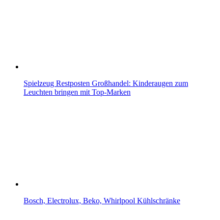
Spielzeug Restposten Großhandel: Kinderaugen zum
Leuchten bringen mit Top-Marken
Bosch, Electrolux, Beko, Whirlpool Kühlschränke