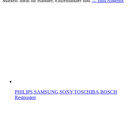
Marken. Ideal für Händler, Einzelhändler und
→ zum Angebot
PHILIPS,SAMSUNG,SONY,TOSCHIBA,BOSCH
Restposten