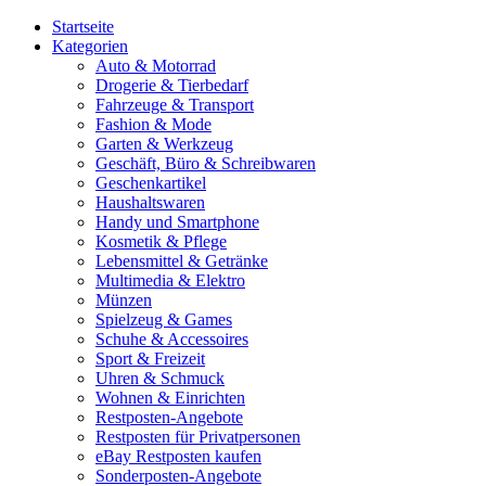
Startseite
Kategorien
Auto & Motorrad
Drogerie & Tierbedarf
Fahrzeuge & Transport
Fashion & Mode
Garten & Werkzeug
Geschäft, Büro & Schreibwaren
Geschenkartikel
Haushaltswaren
Handy und Smartphone
Kosmetik & Pflege
Lebensmittel & Getränke
Multimedia & Elektro
Münzen
Spielzeug & Games
Schuhe & Accessoires
Sport & Freizeit
Uhren & Schmuck
Wohnen & Einrichten
Restposten-Angebote
Restposten für Privatpersonen
eBay Restposten kaufen
Sonderposten-Angebote