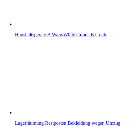
Haushaltsgeräte B Ware/White Goods B Grade
Lagerräumung Restposten Bekleidung wegen Umzug