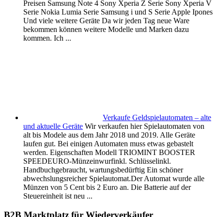
Preisen Samsung Note 4 Sony Xperia Z Serie Sony Xperia V
Serie Nokia Lumia Serie Samsung i und S Serie Apple Ipones
Und viele weitere Geräte Da wir jeden Tag neue Ware
bekommen können weitere Modelle und Marken dazu
kommen. Ich ...
Verkaufe Geldspielautomaten – alte
und aktuelle Geräte
Wir verkaufen hier Spielautomaten von
alt bis Modele aus dem Jahr 2018 und 2019. Alle Geräte
laufen gut. Bei einigen Automaten muss etwas gebastelt
werden. Eigenschaften Modell TRIOMINT BOOSTER
SPEEDEURO-Münzeinwurfinkl. Schlüsselinkl.
Handbuchgebraucht, wartungsbedürftig Ein schöner
abwechslungsreicher Spielautomat.Der Automat wurde alle
Münzen von 5 Cent bis 2 Euro an. Die Batterie auf der
Steuereinheit ist neu ...
B2B Marktplatz für Wiederverkäufer