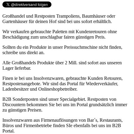
Großhandel und Restposten Trampoliens, Baumhäuser oder
Gartenhäuser für deinen Hof sind bei uns sofort erhältlich.
Wir verkaufen gebrauchte Paletten mit Kundenretouren ohne
Beschädigung zum unschlagbar fairen günstigen Preis.
Sollten du ein Produkte in unser Preissuchmschine nicht finden,
schreibe uns direkt an.
Alle Großhandels Produkte über 2 Mill. sind sofort aus unseren
Lager lieferbar.
Finen ie bei uns Insolvenzwaren, gebrauchte Kunden Retouren,
Restpostenangebote. Wir sind das Portal für Wiederverkäufer,
Ladenbesitzer und Onlineshopbetreiber.
B2B Sonderposten sind unser Specialgebiet. Restposten von
Discountern bekommen Sie bei uns im Portal grundsätzlich immer
zu günstigen Preisen.
Insolvenzwaren aus Firmenauflösungen von Bar´s, Restaurants,
Büros und Firmenbetriebe finden SIe ebenfalls bei uns im B2B
Portal.