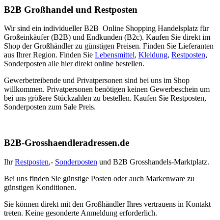
B2B Großhandel und Restposten
Wir sind ein individueller B2B Online Shopping Handelsplatz für
Großeinkäufer (B2B) und Endkunden (B2c). Kaufen Sie direkt im
Shop der Großhändler zu günstigen Preisen. Finden Sie Lieferanten
aus Ihrer Region. Finden Sie
Lebensmittel
,
Kleidung
,
Restposten
,
Sonderposten alle hier direkt online bestellen.
Gewerbetreibende und Privatpersonen sind bei uns im Shop
willkommen. Privatpersonen benötigen keinen Gewerbeschein um
bei uns größere Stückzahlen zu bestellen. Kaufen Sie Restposten,
Sonderposten zum Sale Preis.
B2B-Grosshaendleradressen.de
Ihr
Restposten
,-
Sonderposten
und B2B Grosshandels-Marktplatz.
Bei uns finden Sie günstige Posten oder auch Markenware zu
günstigen Konditionen.
Sie können direkt mit den Großhändler Ihres vertrauens in Kontakt
treten. Keine gesonderte Anmeldung erforderlich.