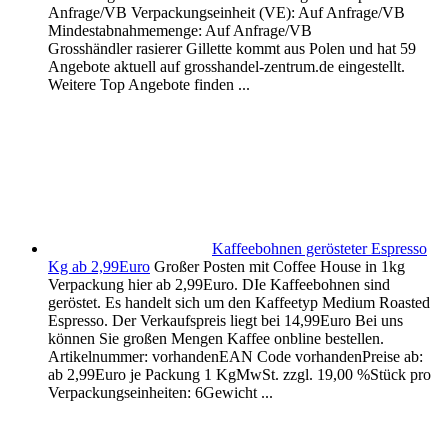
Anfrage/VB Verpackungseinheit (VE): Auf Anfrage/VB
Mindestabnahmemenge: Auf Anfrage/VB
Grosshändler rasierer Gillette kommt aus Polen und hat 59
Angebote aktuell auf grosshandel-zentrum.de eingestellt.
Weitere Top Angebote finden ...
Kaffeebohnen gerösteter Espresso
Kg ab 2,99Euro
Großer Posten mit Coffee House in 1kg
Verpackung hier ab 2,99Euro. DIe Kaffeebohnen sind
geröstet. Es handelt sich um den Kaffeetyp Medium Roasted
Espresso. Der Verkaufspreis liegt bei 14,99Euro Bei uns
können Sie großen Mengen Kaffee onbline bestellen.
Artikelnummer: vorhandenEAN Code vorhandenPreise ab:
ab 2,99Euro je Packung 1 KgMwSt. zzgl. 19,00 %Stück pro
Verpackungseinheiten: 6Gewicht ...