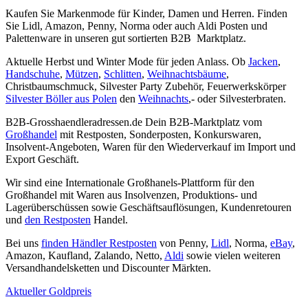
Kaufen Sie Markenmode für Kinder, Damen und Herren. Finden
Sie Lidl, Amazon, Penny, Norma oder auch Aldi Posten und
Palettenware in unseren gut sortierten B2B Marktplatz.
Aktuelle Herbst und Winter Mode für jeden Anlass. Ob
Jacken
,
Handschuhe
,
Mützen
,
Schlitten
,
Weihnachtsbäume
,
Christbaumschmuck, Silvester Party Zubehör, Feuerwerkskörper
Silvester Böller aus Polen
den
Weihnachts
,- oder Silvesterbraten.
B2B-Grosshaendleradressen.de Dein B2B-Marktplatz vom
Großhandel
mit Restposten, Sonderposten, Konkurswaren,
Insolvent-Angeboten, Waren für den Wiederverkauf im Import und
Export Geschäft.
Wir sind eine Internationale Großhanels-Plattform für den
Großhandel mit Waren aus Insolvenzen, Produktions- und
Lagerüberschüssen sowie Geschäftsauflösungen, Kundenretouren
und
den Restposten
Handel.
Bei uns
finden Händler Restposten
von Penny,
Lidl
, Norma,
eBay
,
Amazon, Kaufland, Zalando, Netto,
Aldi
sowie vielen weiteren
Versandhandelsketten und Discounter Märkten.
Aktueller Goldpreis