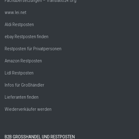
Fachübersetzungen – Translatio24.org
www.lei.net
Aldi Restposten
ebay Restposten finden
Restposten für Privatpersonen
Amazon Restposten
Lidl Restposten
Infos für Großhändler
Lieferanten finden
Wiederverkäufer werden
B2B GROSSHANDEL UND RESTPOSTEN