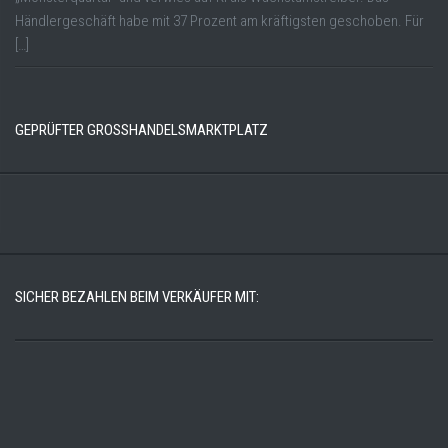
Händlergeschäft habe mit 37 Prozent am kräftigsten geschoben. Für
[…]
GEPRÜFTER GROSSHANDELSMARKTPLATZ
SICHER BEZAHLEN BEIM VERKÄUFER MIT: