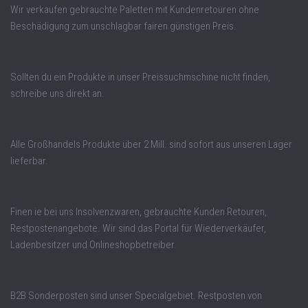
Wir verkaufen gebrauchte Paletten mit Kundenretouren ohne
Beschädigung zum unschlagbar fairen günstigen Preis.
Sollten du ein Produkte in unser Preissuchmschine nicht finden,
schreibe uns direkt an.
Alle Großhandels Produkte über 2 Mill. sind sofort aus unseren Lager
lieferbar.
Finen ie bei uns Insolvenzwaren, gebrauchte Kunden Retouren,
Restpostenangebote. Wir sind das Portal für Wiederverkäufer,
Ladenbesitzer und Onlineshopbetreiber.
B2B Sonderposten sind unser Specialgebiet. Restposten von