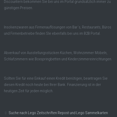
Discountern bekommen Sie bei uns im Portal grundsätzlich immer zu
günstigen Preisen.
Insolvenzwaren aus Firmenauflösungen von Bar´s, Restaurants, Büros
und Firmenbetriebe finden SIe ebenfalls bei uns im B2B Portal.
Abverkauf von Ausstellungsstücken Küchen, Wohnzimmer Möbeln,
Schlafzimmern wie Boxspringbetten und Kinderzimmereinrichtungen.
Sollten Sie für eine Einkauf einen Kredit benötigen, beantragen Sie
diesen Kredit noch heute bei Ihrer Bank. Finanzierung ist in der
heutigen Zeit für jeden möglich.
Suche nach Lego Zeitschriften Repost und Lego Sammelkarten