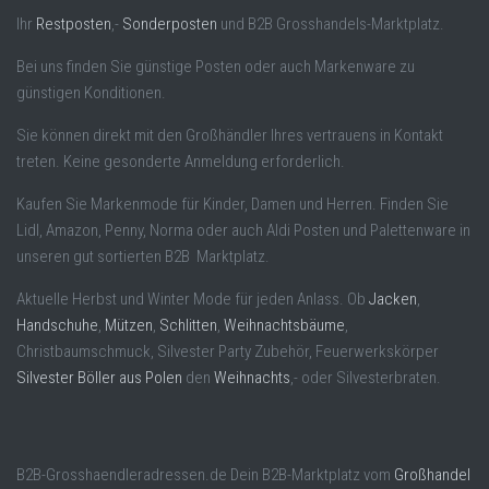
Ihr
Restposten
,-
Sonderposten
und B2B Grosshandels-Marktplatz.
Bei uns finden Sie günstige Posten oder auch Markenware zu
günstigen Konditionen.
Sie können direkt mit den Großhändler Ihres vertrauens in Kontakt
treten. Keine gesonderte Anmeldung erforderlich.
Kaufen Sie Markenmode für Kinder, Damen und Herren. Finden Sie
Lidl, Amazon, Penny, Norma oder auch Aldi Posten und Palettenware in
unseren gut sortierten B2B Marktplatz.
Aktuelle Herbst und Winter Mode für jeden Anlass. Ob
Jacken
,
Handschuhe
,
Mützen
,
Schlitten
,
Weihnachtsbäume
,
Christbaumschmuck, Silvester Party Zubehör, Feuerwerkskörper
Silvester Böller aus Polen
den
Weihnachts
,- oder Silvesterbraten.
B2B-Grosshaendleradressen.de Dein B2B-Marktplatz vom
Großhandel