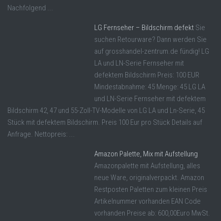
Nachfolgend ...
LG Fernseher – Bildschirm defekt
Sie
suchen Retourware? Dann werden Sie
auf grosshandel-zentrum.de fündig! LG
LA und LN-Serie Fernseher mit
defektem Bildschirm Preis: 100 EUR
Mindestabnahme: 45 Menge: 45 LG LA
und LN-Serie Fernseher mit defektem
Bildschirm 42, 47 und 55-Zoll-TV-Modelle von LG LA und Ln-Serie, 45
Stück mit defektem Bildschirm. Preis 100 Eur pro Stück Details auf
Anfrage. Nettopreis: ...
Amazon Palette, Mix mit Aufstellung
Amazonpalette mit Aufstellung, alles
neue Ware, originalverpackt. Amazon
Restposten Paletten zum kleinen Preis
Artikelnummer vorhanden EAN Code
vorhanden Preise ab: 600,00Euro MwSt.