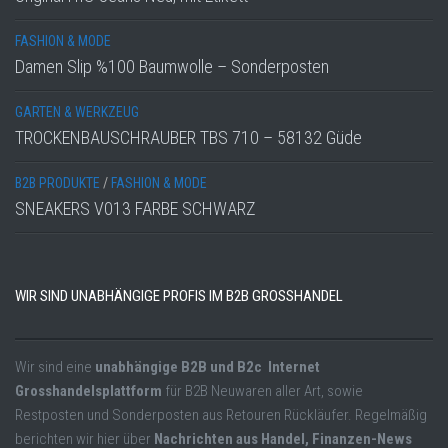
FASHION & MODE
Damen Slip %100 Baumwolle – Sonderposten
GARTEN & WERKZEUG
TROCKENBAUSCHRAUBER TBS 710 – 58132 Güde
B2B PRODUKTE
/
FASHION & MODE
SNEAKERS V013 FARBE SCHWARZ
WIR SIND UNABHÄNGIGE PROFIS IM B2B GROSSHANDEL
Wir sind eine
unabhängige B2B und B2c Internet
Grosshandelsplattform
für B2B Neuwaren aller Art, sowie
Restposten und Sonderposten aus Retouren Rückläufer. Regelmäßig
berichten wir hier über
Nachrichten aus Handel, Finanzen-News