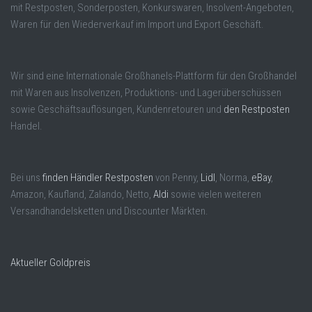
mit Restposten, Sonderposten, Konkurswaren, Insolvent-Angeboten,
Waren für den Wiederverkauf im Import und Export Geschäft.
Wir sind eine Internationale Großhanels-Plattform für den Großhandel
mit Waren aus Insolvenzen, Produktions- und Lagerüberschüssen
sowie Geschäftsauflösungen, Kundenretouren und
den Restposten
Handel.
Bei uns
finden Händler Restposten
von Penny,
Lidl
, Norma,
eBay
,
Amazon, Kaufland, Zalando, Netto,
Aldi
sowie vielen weiteren
Versandhandelsketten und Discounter Märkten.
Aktueller Goldpreis