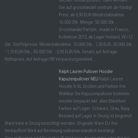
suchen Sonderposten? Dann werden
Sie auf grosshandel-zentrum.de fündig!
Preis: ab 0,95 EUR Mindestabnahme:
10.000 Stk. Menge: 50.000 Stk.
Grosshandel Parfum - made in France,
Kollektion 2013, ab Lager Holland, VE=12
Stk. Staffelpreise: Mindestabnahme: 10.000 Stk., 1,30 EUR; 20.000 Stk.
- 1,10 EUR/Stk.; 50.000 Stk. - 0,95 EUR/Stk. Details auf Anfrage.
Nettopreis: Auf Anfrage/VB Verpackungseinheit ...
Ralph Lauren Pullover Hoodie
Kapuzenpullover NEU
Ralph Lauren
Hoodie S-XL Großen und Farben frei
Wählbar Die Kapuzenpullover kommen
einzeln Verpackt inkl. allen Etiketten!
Farben auf Lager: Schwarz, Grau, Navy.
Bestand auf Lager in Sinzig ist begrenzt.
Ware kann in Sinzig besichtigt werden. Originale Ware EU-frei
Verkäuflich! Wird auf Rechnung selbstverständlich bestätigt.