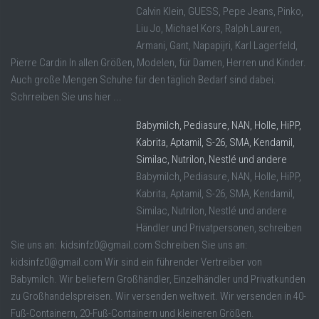
Calvin Klein, GUESS, Pepe Jeans, Pinko,
Liu Jo, Michael Kors, Ralph Lauren,
Armani, Gant, Napapijri, Karl Lagerfeld,
Pierre Cardin In allen Größen, Modelen, für Damen, Herren und Kinder.
Auch große Mengen Schuhe für den täglich Bedarf sind dabei.
Schrreiben Sie uns hier ...
Babymilch, Pediasure, NAN, Holle, HiPP,
Kabrita, Aptamil, S-26, SMA, Kendamil,
Similac, Nutrilon, Nestlé und andere
Babymilch, Pediasure, NAN, Holle, HiPP,
Kabrita, Aptamil, S-26, SMA, Kendamil,
Similac, Nutrilon, Nestlé und andere
Händler und Privatpersonen, schreiben
Sie uns an: kidsinfz0@gmail.com Schreiben Sie uns an:
kidsinfz0@gmail.com Wir sind ein führender Vertreiber von
Babymilch. Wir beliefern Großhändler, Einzelhändler und Privatkunden
zu Großhandelspreisen. Wir versenden weltweit. Wir versenden in 40-
Fuß-Containern, 20-Fuß-Containern und kleineren Größen.