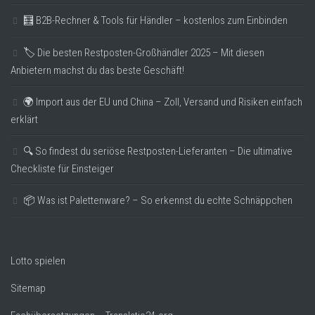
🧮 B2B-Rechner & Tools für Händler – kostenlos zum Einbinden
🏷️ Die besten Restposten-Großhändler 2025 – Mit diesen
Anbietern machst du das beste Geschäft!
🌍 Import aus der EU und China – Zoll, Versand und Risiken einfach
erklärt
🔍 So findest du seriöse Restposten-Lieferanten – Die ultimative
Checkliste für Einsteiger
📦 Was ist Palettenware? – So erkennst du echte Schnäppchen
Lotto spielen
Sitemap