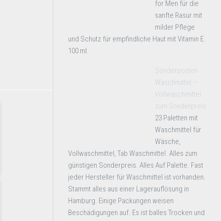
for Men für die
sanfte Rasur mit
milder Pflege
und Schutz für empfindliche Haut mit Vitamin E.
100 ml.
Sonderposten
Waschmittel –
Vollwaschmittel
zum Sonderpreis
23 Paletten mit
Waschmittel für
Wäsche,
Vollwaschmittel, Tab Waschmittel. Alles zum
günstigen Sonderpreis. Alles Auf Palette. Fast
jeder Hersteller für Waschmittel ist vorhanden.
Stammt alles aus einer Lagerauflösung in
Hamburg. Einige Packungen weisen
Beschädigungen auf. Es ist balles Trocken und