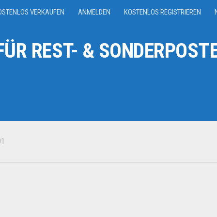
OSTENLOS VERKAUFEN
ANMELDEN
KOSTENLOS REGISTRIEREN
ÜR REST- & SONDERPOSTE
01