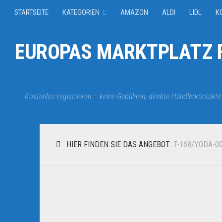
STARTSEITE
KATEGORIEN
AMAZON
ALDI
LIDL
K
EUROPAS MARKTPLATZ F
Kostenlos registrieren – keine Gebühren, direkte Händlerkontakte
HIER FINDEN SIE DAS ANGEBOT:
T-168/YODA-0