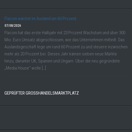
Flaconi wächst im Ausland um 60 Prozent
07/08/2026
Flaconi hat das erste Halbjahr mit 23 Prozent Wachstum und über 300
Mio. Euro Umsatz abgeschlossen, wie das Unternehmen mitteilt. Das
Auslandsgeschäft lege um rund 60 Prozent zu und steuere inzwischen
mehr als 20 Prozent bei. Dieses Jahr kämen sieben neue Märkte
hinzu, darunter UK, Spanien und Ungarn. Über die neu gegründete
„Media House“ wolle […]
GEPRÜFTER GROSSHANDELSMARKTPLATZ