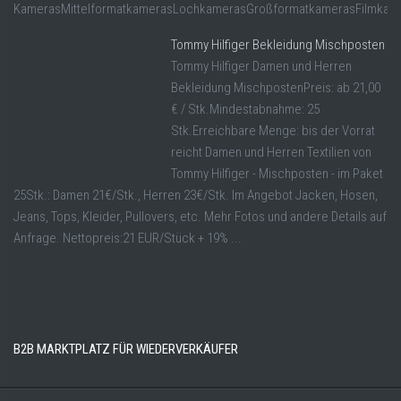
KamerasMittelformatkamerasLochkamerasGroßformatkamerasFilmkam
Tommy Hilfiger Bekleidung Mischposten
Tommy Hilfiger Damen und Herren
Bekleidung MischpostenPreis: ab 21,00
€ / Stk.Mindestabnahme: 25
Stk.Erreichbare Menge: bis der Vorrat
reicht Damen und Herren Textilien von
Tommy Hilfiger - Mischposten - im Paket
25Stk.: Damen 21€/Stk., Herren 23€/Stk. Im Angebot Jacken, Hosen,
Jeans, Tops, Kleider, Pullovers, etc. Mehr Fotos und andere Details auf
Anfrage. Nettopreis:21 EUR/Stück + 19% ...
B2B MARKTPLATZ FÜR WIEDERVERKÄUFER