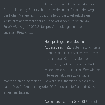
Artikel wie Hanteln, Schweisbänder,
Sprotbekleidung, Schrittzähler und vieles mehr. Es ist leider wegen
der Hohen Menge nicht möglioch alle Sproartzikel aufzulisten.
Artikelnummer: vorhandenEAN Code vorhandenPreise ab: 249
EuroMwSt. zzgl. 19,00 %Stück pro Verpackungseinheiten:
unbekanntGewicht ...
Hochpreisige Luxus Mode und
Accessoires – B2B
Guten Tag, ich biete
hochpreisige Luxus Marken Ware an wie
Prada, Gucci, Burberry, Moncler,
Balenciaga, und einige andere Marken -
Mode sowie Accessoires. Wer wirklich
Interesse hat, diese zu verkaufen
möchte sich gerne melden. Die Ware ist authentisch - viele Artikel
haben Proof of Authenticity oder QR Codes um die Authentizität zu
erkennen. Bitte nur ...
Gesichtstonikum mit Olivenöl
Sie suchen