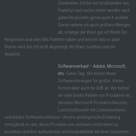
Zusammen, Ich bin ein Großhändler aus
Frankfurt und suche immer wieder nach
guten Resposten gerne auch A qualität.
Gerne nehme ich auch größere Mengen
ab, solange die Ware gut ist! Wenn Sie
Resposten und oder Mix Paletten haben und wissen das es gute
Waren sind, bin ich nicht abgeneigt die Ware zusehen und ein
Angebot ...
Softwareverkauf – Adobe, Microsoft,
etc.
Guten Tag, Wir bieten Ihnen
Softwarelösungen für große, kleine
Firmen aber auch für B2B an. Wir bieten
wir eine breite Palette von Produkten an,
darunter Microsoft-Produktschlüsseln,
Lizenzschlüsseln mit Lizenznachweis
und Adobe-Softwareschlüssel. Unsere umfangreiche Erfahrung
ermöglicht es uns, diese Produkte von seriösen Lieferanten zu
beziehen und ihre Authentizität und Kompatibilität mit Ihren Systemen