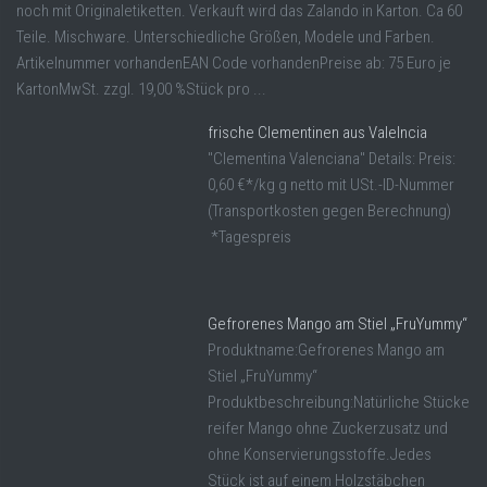
noch mit Originaletiketten. Verkauft wird das Zalando in Karton. Ca 60
Teile. Mischware. Unterschiedliche Größen, Modele und Farben.
Artikelnummer vorhandenEAN Code vorhandenPreise ab: 75 Euro je
KartonMwSt. zzgl. 19,00 %Stück pro ...
frische Clementinen aus Valelncia
"Clementina Valenciana" Details: Preis:
0,60 €*/kg g netto mit USt.-ID-Nummer
(Transportkosten gegen Berechnung)
*Tagespreis
Gefrorenes Mango am Stiel „FruYummy“
Produktname:Gefrorenes Mango am
Stiel „FruYummy“
Produktbeschreibung:Natürliche Stücke
reifer Mango ohne Zuckerzusatz und
ohne Konservierungsstoffe.Jedes
Stück ist auf einem Holzstäbchen