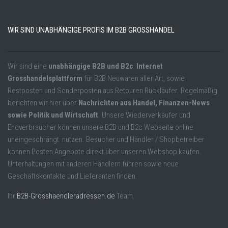
WIR SIND UNABHÄNGIGE PROFIS IM B2B GROSSHANDEL
Wir sind eine
unabhängige B2B und B2c Internet
Grosshandelsplattform
für B2B Neuwaren aller Art, sowie
Restposten und Sonderposten aus Retouren Rückläufer. Regelmäßig
berichten wir hier über
Nachrichten aus Handel, Finanzen-News
sowie Politik und Wirtschaft
. Unsere Wiederverkäufer und
Endverbraucher können unsere B2B und B2c Webseite online
uneingeschrängt nutzen. Besucher und Händler / Shopbetreiber
können Posten Angebote direkt über unseren Webshop kaufen.
Unterhaltungen mit anderen Händlern führen sowie neue
Geschäftskontakte und Lieferanten finden.
Ihr
B2B-Grosshaendleradressen.de
Team