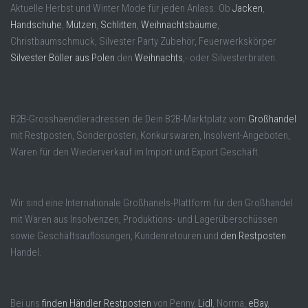
Aktuelle Herbst und Winter Mode für jeden Anlass. Ob
Jacken
,
Handschuhe
,
Mützen
,
Schlitten
,
Weihnachtsbäume
,
Christbaumschmuck, Silvester Party Zubehör, Feuerwerkskörper
Silvester Böller aus Polen
den
Weihnachts
,- oder Silvesterbraten.
B2B-Grosshaendleradressen.de Dein B2B-Marktplatz vom
Großhandel
mit Restposten, Sonderposten, Konkurswaren, Insolvent-Angeboten,
Waren für den Wiederverkauf im Import und Export Geschäft.
Wir sind eine Internationale Großhanels-Plattform für den Großhandel
mit Waren aus Insolvenzen, Produktions- und Lagerüberschüssen
sowie Geschäftsauflösungen, Kundenretouren und
den Restposten
Handel.
Bei uns
finden Händler Restposten
von Penny,
Lidl
, Norma,
eBay
,