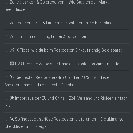
Zentralbanken & Goldreserven – Wie Staaten den Markt
beeinflussen
Zollrechner – Zoll & Einfuhrumsatzsteuer online berechnen
Zolltarifnummer richtig finden & berechnen
💰 10 Tipps, wie du beim Restposten-Einkauf richtig Geld sparst
🧮 B2B-Rechner & Tools für Händler – kostenlos zum Einbinden
🏷️ Die besten Restposten-Großhändler 2025 – Mit diesen
Anbietern machst du das beste Geschäft!
🌍 Import aus der EU und China – Zoll, Versand und Risiken einfach
erklärt
🔍 So findest du seriöse Restposten-Lieferanten – Die ultimative
Checkliste für Einsteiger