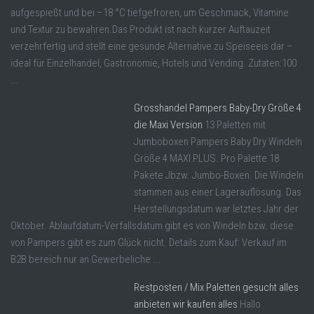
aufgespießt und bei –18 °C tiefgefroren, um Geschmack, Vitamine
und Textur zu bewahren.Das Produkt ist nach kurzer Auftauzeit
verzehrfertig und stellt eine gesunde Alternative zu Speiseeis dar –
ideal für Einzelhandel, Gastronomie, Hotels und Vending. Zutaten:100
...
Grosshandel Pampers Baby-Dry Größe 4
die Maxi Version
13 Paletten mit
Jumboboxen Pampers Baby Dry Windeln
Größe 4 MAXI PLUS. Pro Palette 18
Pakete Jbzw. Jumbo-Boxen. Die Windeln
stammen aus einer Lagerauflösung. Das
Herstellungsdatum war letztes Jahr der
Oktober. Ablaufdatum-Verfallsdatum gibt es von Windeln bzw. diese
von Pampers gibt es zum Glück nicht. Details zum Kauf: Verkauf im
B2B bereich nur an Gewerbeliche ...
Restposten / Mix Paletten gesucht alles
anbieten wir kaufen alles
Hallo