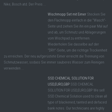
Nike, Bosch atd. Der Preis ...
Wischmopp Set mit Eimer
Stecken Sie
den Flachmopp einfach in die "Wasch"-
Seite und ziehen Sie ihn ein paar Mal auf
und ab, um Schmutz und Ablagerungen
vom Wischpad zu entfernen.
Wiederholen Sie dasselbe auf der
"DRY"-Seite, um die richtige Trockenheit
zu erreichen. Der neu aufgerüstete Eimer erreicht die Trennung von
Schmutzwasser, sodass Sie immer sauberes Wasser zum Reinigen
verwenden ...
SSD CHEMICAL SOLUTION FOR
USD,EURO,GBP
SSD CHEMICAL
SOLUTION FOR USD,EURO,GBP We sell
SSD Chemical Solution used to clean all
type of blackened, tainted and defaced
bank notes. Our technicians are highly