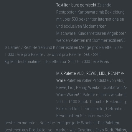
Textilien bunt gemischt
Zalando
Restposten Kartonware mit Bekleidung
mit über 500 bekannten internationalen
und exklusiven Modemarken.
Mischware, Kundenretouren Angeboten
werden Paletten mit Sommertextilien95
% Damen / Rest Herren und Kindertextilien Menge pro Palette : 700 -
1.000 Teile pro Palette / Gewicht pro Palette : 260 - 330
Kg.Mindestabnahme : 5 Paletten ca. 3.500 - 5.000 Teile Preis ...
MIX Palette ALDI, REWE , LIDL, PENNY A-
Ware
Paletten voller Produkte von Aldi,
Rewe, Lidl, Penny, Wenko. Qualität von A-
Ware Waren! 1 Palette enthält zwischen
200 und 400 Stück. Darunter Bekleidung,
Elektroartikel, Lebensmittel, Getränke.
Beschreiben Sie unten was Sie
bestellen möchten. Neue Lieferungen jede Woche !!! Die Paletten
bestehen aus Produkten von Marken wie: Casalinga Enzo Rodi, Philips,