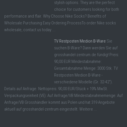
stylish options. They are the perfect
choice for customers looking for both
performance and flair. Why Choose Nike Socks? Benefits of
Wholesale Purchasing Easy Ordering ProcessTo order Nike socks
wholesale, contact us today ...
TV Restposten Medion B-Ware
Sie
suchen B-Ware? Dann werden Sie auf
grosshandel-zentrum.de fündig! Preis:
90,00 EUR Mindestabnahme:
Gesamtabnahme Menge: 3000 Stk. TV
Restposten Medion B-Ware -
verschiedene Modelle (Gr. 32-42").
Details auf Anfrage. Nettopreis: 90,00 EUR/Stück + 19% MwSt.
Verpackungseinheit (VE): Auf Anfrage/VB Mindestabnahmemenge: Auf
Anfrage/VB Grosshändler kommt aus Polen und hat 319 Angebote
aktuell auf grosshandel-zentrum eingestellt. Weitere ...