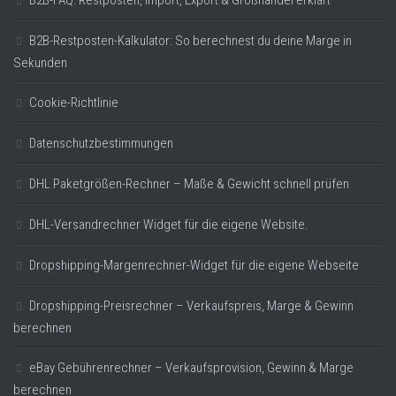
B2B-FAQ: Restposten, Import, Export & Großhandel erklärt
B2B-Restposten-Kalkulator: So berechnest du deine Marge in
Sekunden
Cookie-Richtlinie
Datenschutzbestimmungen
DHL Paketgrößen-Rechner – Maße & Gewicht schnell prüfen
DHL-Versandrechner Widget für die eigene Website.
Dropshipping-Margenrechner-Widget für die eigene Webseite
Dropshipping-Preisrechner – Verkaufspreis, Marge & Gewinn
berechnen
eBay Gebührenrechner – Verkaufsprovision, Gewinn & Marge
berechnen