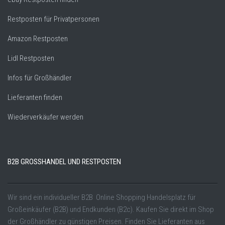
Restposten für Privatpersonen
Amazon Restposten
Lidl Restposten
Infos für Großhändler
Lieferanten finden
Wiederverkäufer werden
B2B GROSSHANDEL UND RESTPOSTEN
Wir sind ein individueller B2B Online Shopping Handelsplatz für
Großeinkäufer (B2B) und Endkunden (B2c). Kaufen Sie direkt im Shop
der Großhändler zu günstigen Preisen. Finden Sie Lieferanten aus