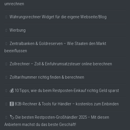
umrechnen
Währungsrechner Widget für die eigene Webseite/Blog
Werbung
Zentralbanken & Goldreserven – Wie Staaten den Markt
beeinflussen
Zollrechner – Zoll & Einfuhrumsatzsteuer online berechnen
Zolltarifnummer richtig finden & berechnen
💰 10 Tipps, wie du beim Restposten-Einkauf richtig Geld sparst
🧮 B2B-Rechner & Tools für Händler – kostenlos zum Einbinden
🏷️ Die besten Restposten-Großhändler 2025 – Mit diesen
Anbietern machst du das beste Geschäft!