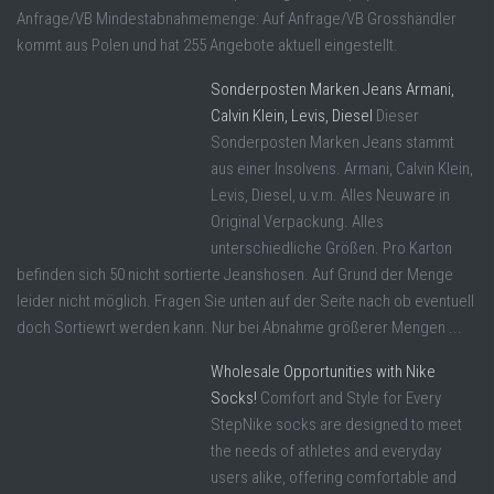
Anfrage/VB Mindestabnahmemenge: Auf Anfrage/VB Grosshändler
kommt aus Polen und hat 255 Angebote aktuell eingestellt.
Sonderposten Marken Jeans Armani,
Calvin Klein, Levis, Diesel
Dieser
Sonderposten Marken Jeans stammt
aus einer Insolvens. Armani, Calvin Klein,
Levis, Diesel, u.v.m. Alles Neuware in
Original Verpackung. Alles
unterschiedliche Größen. Pro Karton
befinden sich 50 nicht sortierte Jeanshosen. Auf Grund der Menge
leider nicht möglich. Fragen Sie unten auf der Seite nach ob eventuell
doch Sortiewrt werden kann. Nur bei Abnahme größerer Mengen ...
Wholesale Opportunities with Nike
Socks!
Comfort and Style for Every
StepNike socks are designed to meet
the needs of athletes and everyday
users alike, offering comfortable and