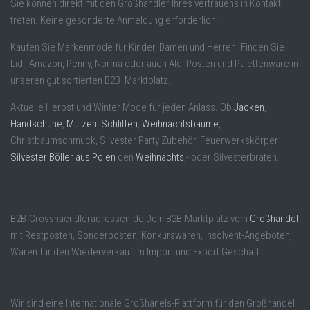
Sie können direkt mit den Großhändler Ihres vertrauens in Kontakt
treten. Keine gesonderte Anmeldung erforderlich.
Kaufen Sie Markenmode für Kinder, Damen und Herren. Finden Sie
Lidl, Amazon, Penny, Norma oder auch Aldi Posten und Palettenware in
unseren gut sortierten B2B Marktplatz.
Aktuelle Herbst und Winter Mode für jeden Anlass. Ob
Jacken
,
Handschuhe
,
Mützen
,
Schlitten
,
Weihnachtsbäume
,
Christbaumschmuck, Silvester Party Zubehör, Feuerwerkskörper
Silvester Böller aus Polen
den
Weihnachts
,- oder Silvesterbraten.
B2B-Grosshaendleradressen.de Dein B2B-Marktplatz vom
Großhandel
mit Restposten, Sonderposten, Konkurswaren, Insolvent-Angeboten,
Waren für den Wiederverkauf im Import und Export Geschäft.
Wir sind eine Internationale Großhanels-Plattform für den Großhandel