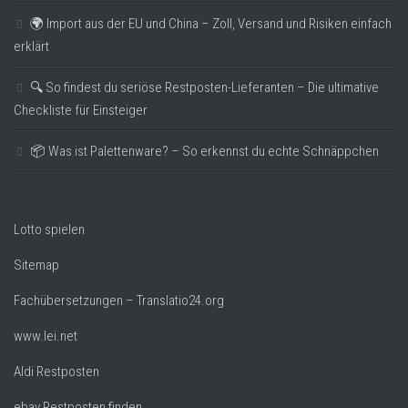
🌍 Import aus der EU und China – Zoll, Versand und Risiken einfach
erklärt
🔍 So findest du seriöse Restposten-Lieferanten – Die ultimative
Checkliste für Einsteiger
📦 Was ist Palettenware? – So erkennst du echte Schnäppchen
Lotto spielen
Sitemap
Fachübersetzungen – Translatio24.org
www.lei.net
Aldi Restposten
ebay Restposten finden