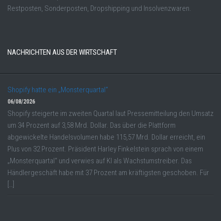
Restposten, Sonderposten, Dropshipping und Insolvenzwaren.
NACHRICHTEN AUS DER WIRTSCHAFT
Shopify hatte ein „Monsterquartal“
06/08/2026
Shopify steigerte im zweiten Quartal laut Pressemitteilung den Umsatz
um 34 Prozent auf 3,58 Mrd. Dollar. Das über die Plattform
abgewickelte Handelsvolumen habe 115,57 Mrd. Dollar erreicht, ein
Plus von 32 Prozent. Präsident Harley Finkelstein sprach von einem
„Monsterquartal“ und verwies auf KI als Wachstumstreiber. Das
Händlergeschäft habe mit 37 Prozent am kräftigsten geschoben. Für
[…]