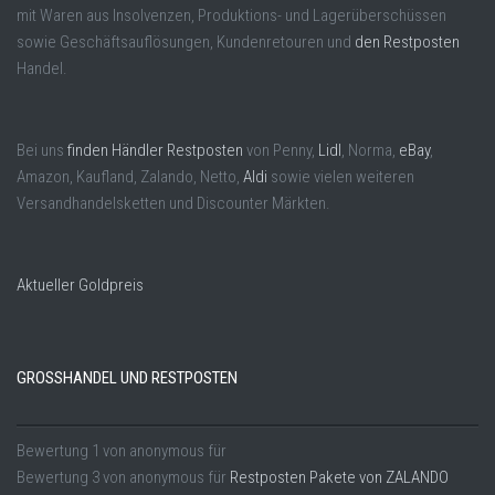
mit Waren aus Insolvenzen, Produktions- und Lagerüberschüssen
sowie Geschäftsauflösungen, Kundenretouren und
den Restposten
Handel.
Bei uns
finden Händler Restposten
von Penny,
Lidl
, Norma,
eBay
,
Amazon, Kaufland, Zalando, Netto,
Aldi
sowie vielen weiteren
Versandhandelsketten und Discounter Märkten.
Aktueller Goldpreis
GROSSHANDEL UND RESTPOSTEN
Bewertung
1
von
anonymous
für
Bewertung
3
von
anonymous
für
Restposten Pakete von ZALANDO