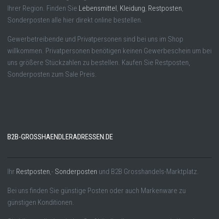
Ihrer Region. Finden Sie
Lebensmittel
,
Kleidung
,
Restposten
,
Sonderposten alle hier direkt online bestellen.
Gewerbetreibende und Privatpersonen sind bei uns im Shop
willkommen. Privatpersonen benötigen keinen Gewerbeschein um bei
uns größere Stückzahlen zu bestellen. Kaufen Sie Restposten,
Sonderposten zum Sale Preis.
B2B-GROSSHAENDLERADRESSEN.DE
Ihr
Restposten
,-
Sonderposten
und B2B Grosshandels-Marktplatz.
Bei uns finden Sie günstige Posten oder auch Markenware zu
günstigen Konditionen.