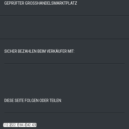
GEPRÜFTER GROSSHANDELSMARKTPLATZ
SICHER BEZAHLEN BEIM VERKÄUFER MIT:
DIESE SEITE FOLGEN ODER TEILEN:
112.22k
522.14k
184.48k
342.42k