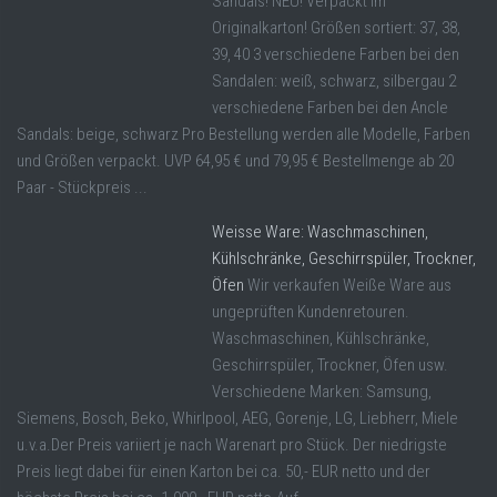
Sandals! NEU! Verpackt im
Originalkarton! Größen sortiert: 37, 38,
39, 40 3 verschiedene Farben bei den
Sandalen: weiß, schwarz, silbergau 2
verschiedene Farben bei den Ancle
Sandals: beige, schwarz Pro Bestellung werden alle Modelle, Farben
und Größen verpackt. UVP 64,95 € und 79,95 € Bestellmenge ab 20
Paar - Stückpreis ...
Weisse Ware: Waschmaschinen,
Kühlschränke, Geschirrspüler, Trockner,
Öfen
Wir verkaufen Weiße Ware aus
ungeprüften Kundenretouren.
Waschmaschinen, Kühlschränke,
Geschirrspüler, Trockner, Öfen usw.
Verschiedene Marken: Samsung,
Siemens, Bosch, Beko, Whirlpool, AEG, Gorenje, LG, Liebherr, Miele
u.v.a.Der Preis variiert je nach Warenart pro Stück. Der niedrigste
Preis liegt dabei für einen Karton bei ca. 50,- EUR netto und der