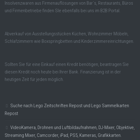
Insolvenzwaren aus Firmenauflösungen von Bar´s, Restaurants, Büros
und Firmenbetriebe finden SIe ebenfalls bei uns im B2B Portal.
Abverkauf von Ausstellungsstücken Küchen, Wohnzimmer Möbeln,
Schlafzimmern wie Boxspringbetten und Kinderzimmereinrichtungen.
Sollten Sie für eine Einkauf einen Kredit benötigen, beantragen Sie
diesen Kredit noch heute bei Ihrer Bank. Finanzierung ist in der
heutigen Zeit für jeden möglich.
Suche nach Lego Zeitschriften Repost und Lego Sammelkarten
Repost
VideoKamera, Drohnen und Luftbildaufnahmen, DJ-Mixer, Objektive,
Streaming Mixer, Camcorder, iPad, PS5, Kameras, Grafikkarten.