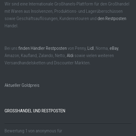
Wir sind eine Internationale Großhanels-Plattform für den Großhandel
mit Waren aus Insolvenzen, Produktions- und Lagerüberschüssen
sowie Geschäftsauflösungen, Kundenretouren und
den Restposten
Handel.
Bei uns
finden Händler Restposten
von Penny,
Lidl
, Norma,
eBay
,
Amazon, Kaufland, Zalando, Netto,
Aldi
sowie vielen weiteren
Versandhandelsketten und Discounter Märkten.
Aktueller Goldpreis
GROSSHANDEL UND RESTPOSTEN
Bewertung
1
von
anonymous
für