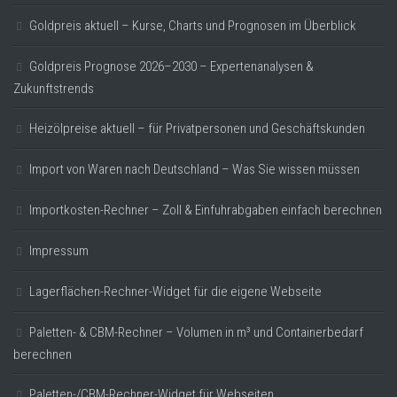
Goldpreis aktuell – Kurse, Charts und Prognosen im Überblick
Goldpreis Prognose 2026–2030 – Expertenanalysen &
Zukunftstrends
Heizölpreise aktuell – für Privatpersonen und Geschäftskunden
Import von Waren nach Deutschland – Was Sie wissen müssen
Importkosten-Rechner – Zoll & Einfuhrabgaben einfach berechnen
Impressum
Lagerflächen-Rechner-Widget für die eigene Webseite
Paletten- & CBM-Rechner – Volumen in m³ und Containerbedarf
berechnen
Paletten-/CBM-Rechner-Widget für Webseiten