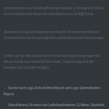
Insolvenzwaren aus Firmenauflösungen von Bar´s, Restaurants, Büros
und Firmenbetriebe finden SIe ebenfalls bei uns im B2B Portal.
Abverkauf von Ausstellungsstücken Küchen, Wohnzimmer Möbeln,
Schlafzimmern wie Boxspringbetten und Kinderzimmereinrichtungen.
Sollten Sie für eine Einkauf einen Kredit benötigen, beantragen Sie
diesen Kredit noch heute bei Ihrer Bank. Finanzierung ist in der
heutigen Zeit für jeden möglich.
Suche nach Lego Zeitschriften Repost und Lego Sammelkarten
Repost
VideoKamera, Drohnen und Luftbildaufnahmen, DJ-Mixer, Objektive,