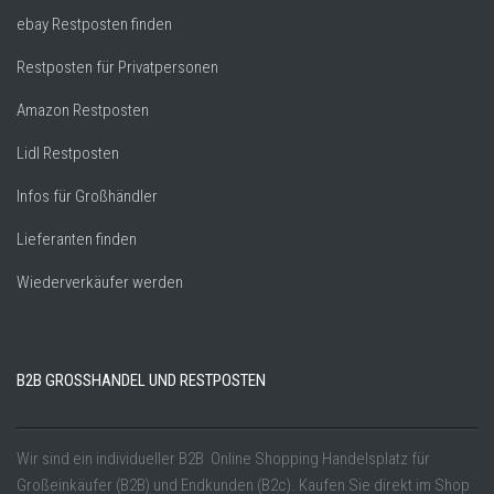
ebay Restposten finden
Restposten für Privatpersonen
Amazon Restposten
Lidl Restposten
Infos für Großhändler
Lieferanten finden
Wiederverkäufer werden
B2B GROSSHANDEL UND RESTPOSTEN
Wir sind ein individueller B2B Online Shopping Handelsplatz für
Großeinkäufer (B2B) und Endkunden (B2c). Kaufen Sie direkt im Shop