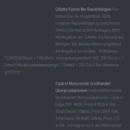
Gillette Fusion 8er Rasierklingen
Hier
haben Sie die möglichkeit 100%
originale Rasierklingen zu bekommen.
Stellen Sie hierzu Ihre Anfragen, bitte
mit Angaben der Gillette Sorten und der
Mengen. Wir werden Ihnen umgehend
ein Angebot zu senden. Nettopreis:
12,99 EUR/Stück + 19% MwSt. Verpackungseinheit (VE): 200 Stück = 1
Einheit Mindestabnahmemenge: 1 Einheit = 200 Stück Bei Abnahme
größerer ...
Castrol Motorenöle Großhandel
Überproduktionen
Castrol Motorenöle
Großhandel Überproduktionen: Castrol
Edge FST 5W30, Preis 475,00 €/Stk.,
Total Classic 10W40, Preis 528 €/Stk.,
Total Rubia TIR 8600 10W40, Preis 575
€/Stk. Verfügbar auch die Motorenöle