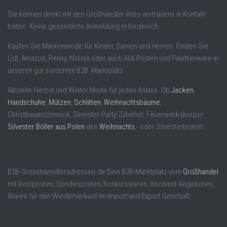
Sie können direkt mit den Großhändler Ihres vertrauens in Kontakt
treten. Keine gesonderte Anmeldung erforderlich.
Kaufen Sie Markenmode für Kinder, Damen und Herren. Finden Sie
Lidl, Amazon, Penny, Norma oder auch Aldi Posten und Palettenware in
unseren gut sortierten B2B Marktplatz.
Aktuelle Herbst und Winter Mode für jeden Anlass. Ob
Jacken
,
Handschuhe
,
Mützen
,
Schlitten
,
Weihnachtsbäume
,
Christbaumschmuck, Silvester Party Zubehör, Feuerwerkskörper
Silvester Böller aus Polen
den
Weihnachts
,- oder Silvesterbraten.
B2B-Grosshaendleradressen.de Dein B2B-Marktplatz vom
Großhandel
mit Restposten, Sonderposten, Konkurswaren, Insolvent-Angeboten,
Waren für den Wiederverkauf im Import und Export Geschäft.