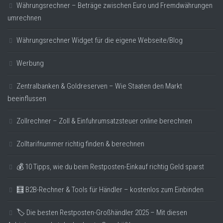
Währungsrechner – Beträge zwischen Euro und Fremdwährungen
umrechnen
Währungsrechner Widget für die eigene Webseite/Blog
Werbung
Zentralbanken & Goldreserven – Wie Staaten den Markt
beeinflussen
Zollrechner – Zoll & Einfuhrumsatzsteuer online berechnen
Zolltarifnummer richtig finden & berechnen
💰 10 Tipps, wie du beim Restposten-Einkauf richtig Geld sparst
🧮 B2B-Rechner & Tools für Händler – kostenlos zum Einbinden
🏷️ Die besten Restposten-Großhändler 2025 – Mit diesen