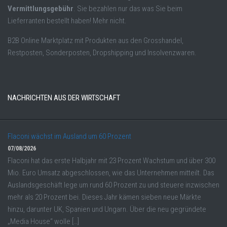
Vermittlungsgebühr
. Sie bezahlen nur das was Sie beim
Lieferranten bestellt haben! Mehr nicht.
B2B Online Marktplatz mit Produkten aus den Grosshandel,
Restposten, Sonderposten, Dropshipping und Insolvenzwaren.
NACHRICHTEN AUS DER WIRTSCHAFT
Flaconi wächst im Ausland um 60 Prozent
07/08/2026
Flaconi hat das erste Halbjahr mit 23 Prozent Wachstum und über 300
Mio. Euro Umsatz abgeschlossen, wie das Unternehmen mitteilt. Das
Auslandsgeschäft lege um rund 60 Prozent zu und steuere inzwischen
mehr als 20 Prozent bei. Dieses Jahr kämen sieben neue Märkte
hinzu, darunter UK, Spanien und Ungarn. Über die neu gegründete
„Media House“ wolle […]