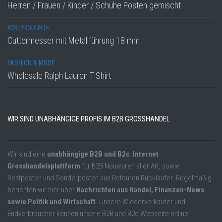
Herren / Frauen / Kinder / Schuhe Posten gemischt
B2B PRODUKTE
Cuttermesser mit Metallführung 18 mm
FASHION & MODE
Wholesale Ralph Lauren T-Shirt
WIR SIND UNABHÄNGIGE PROFIS IM B2B GROSSHANDEL
Wir sind eine
unabhängige B2B und B2c Internet
Grosshandelsplattform
für B2B Neuwaren aller Art, sowie
Restposten und Sonderposten aus Retouren Rückläufer. Regelmäßig
berichten wir hier über
Nachrichten aus Handel, Finanzen-News
sowie Politik und Wirtschaft
. Unsere Wiederverkäufer und
Endverbraucher können unsere B2B und B2c Webseite online