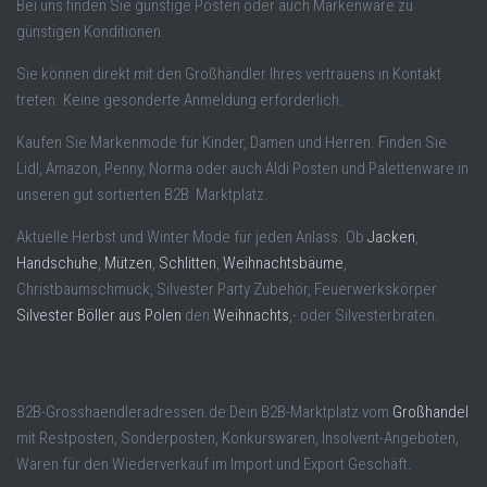
Bei uns finden Sie günstige Posten oder auch Markenware zu
günstigen Konditionen.
Sie können direkt mit den Großhändler Ihres vertrauens in Kontakt
treten. Keine gesonderte Anmeldung erforderlich.
Kaufen Sie Markenmode für Kinder, Damen und Herren. Finden Sie
Lidl, Amazon, Penny, Norma oder auch Aldi Posten und Palettenware in
unseren gut sortierten B2B Marktplatz.
Aktuelle Herbst und Winter Mode für jeden Anlass. Ob
Jacken
,
Handschuhe
,
Mützen
,
Schlitten
,
Weihnachtsbäume
,
Christbaumschmuck, Silvester Party Zubehör, Feuerwerkskörper
Silvester Böller aus Polen
den
Weihnachts
,- oder Silvesterbraten.
B2B-Grosshaendleradressen.de Dein B2B-Marktplatz vom
Großhandel
mit Restposten, Sonderposten, Konkurswaren, Insolvent-Angeboten,
Waren für den Wiederverkauf im Import und Export Geschäft.