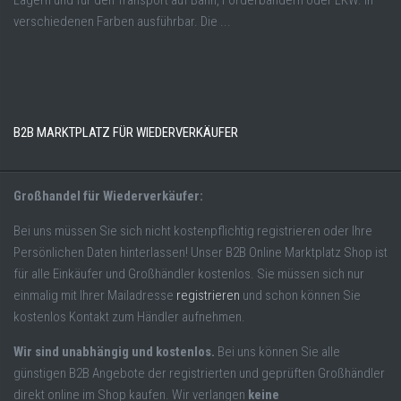
Lagern und für den Transport auf Bahn, Förderbändern oder LKW. In
verschiedenen Farben ausführbar. Die ...
B2B MARKTPLATZ FÜR WIEDERVERKÄUFER
Großhandel für Wiederverkäufer:
Bei uns müssen Sie sich nicht kostenpflichtig registrieren oder Ihre
Persönlichen Daten hinterlassen! Unser B2B Online Marktplatz Shop ist
für alle Einkäufer und Großhändler kostenlos. Sie müssen sich nur
einmalig mit Ihrer Mailadresse
registrieren
und schon können Sie
kostenlos Kontakt zum Händler aufnehmen.
Wir sind unabhängig und kostenlos.
Bei uns können Sie alle
günstigen B2B Angebote der registrierten und geprüften Großhändler
direkt online im Shop kaufen. Wir verlangen
keine