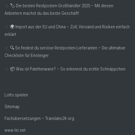
🏷️ Die besten Restposten-Großhändler 2025 – Mit diesen
Anbietern machst du das beste Geschäft!
🌍 Import aus der EU und China – Zoll, Versand und Risiken einfach
erklärt
🔍 So findest du seriöse Restposten-Lieferanten – Die ultimative
Checkliste für Einsteiger
📦 Was ist Palettenware? – So erkennst du echte Schnäppchen
Lotto spielen
Sitemap
Fachübersetzungen – Translatio24.org
www.lei.net