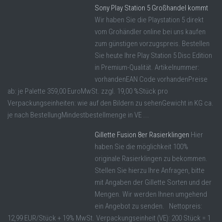
Sony Play Station 5 Großhandel kommt
Wir haben Sie die Playstation 5 direkt
vom Grohändler online bei uns kaufen
zum günstigen vorzugspreis. Bestellen
Sie heute Ihre Play Station 5 Disc Edition
in Premium-Qualität. Artikelnummer:
vorhandenEAN Code vorhandenPreise
ab: je Palette 359,00 EuroMwSt. zzgl. 19,00 %Stück pro
Verpackungseinheiten: wie auf den Bildern zu sehenGewicht in KG ca.
je nach BestellungMindestbestellmenge in VE ...
Gillette Fusion 8er Rasierklingen
Hier
haben Sie die möglichkeit 100%
originale Rasierklingen zu bekommen.
Stellen Sie hierzu Ihre Anfragen, bitte
mit Angaben der Gillette Sorten und der
Mengen. Wir werden Ihnen umgehend
ein Angebot zu senden. Nettopreis:
12,99 EUR/Stück + 19% MwSt. Verpackungseinheit (VE): 200 Stück = 1