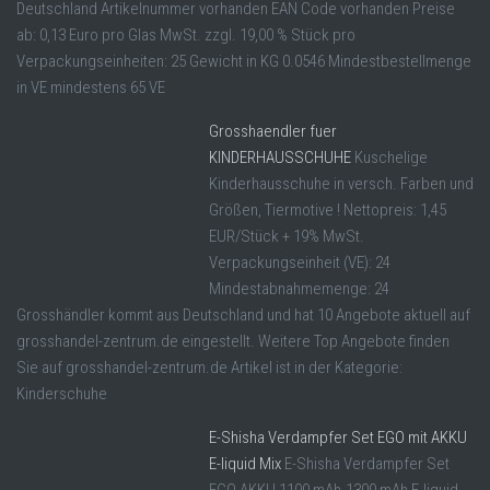
Deutschland Artikelnummer vorhanden EAN Code vorhanden Preise
ab: 0,13 Euro pro Glas MwSt. zzgl. 19,00 % Stück pro
Verpackungseinheiten: 25 Gewicht in KG 0.0546 Mindestbestellmenge
in VE mindestens 65 VE
Grosshaendler fuer
KINDERHAUSSCHUHE
Kuschelige
Kinderhausschuhe in versch. Farben und
Größen, Tiermotive ! Nettopreis: 1,45
EUR/Stück + 19% MwSt.
Verpackungseinheit (VE): 24
Mindestabnahmemenge: 24
Grosshändler kommt aus Deutschland und hat 10 Angebote aktuell auf
grosshandel-zentrum.de eingestellt. Weitere Top Angebote finden
Sie auf grosshandel-zentrum.de Artikel ist in der Kategorie:
Kinderschuhe
E-Shisha Verdampfer Set EGO mit AKKU
E-liquid Mix
E-Shisha Verdampfer Set