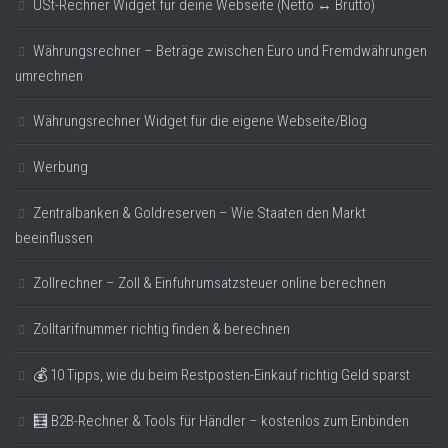
USt-Rechner Widget für deine Webseite (Netto ↔ Brutto)
Währungsrechner – Beträge zwischen Euro und Fremdwährungen
umrechnen
Währungsrechner Widget für die eigene Webseite/Blog
Werbung
Zentralbanken & Goldreserven – Wie Staaten den Markt
beeinflussen
Zollrechner – Zoll & Einfuhrumsatzsteuer online berechnen
Zolltarifnummer richtig finden & berechnen
💰 10 Tipps, wie du beim Restposten-Einkauf richtig Geld sparst
🧮 B2B-Rechner & Tools für Händler – kostenlos zum Einbinden