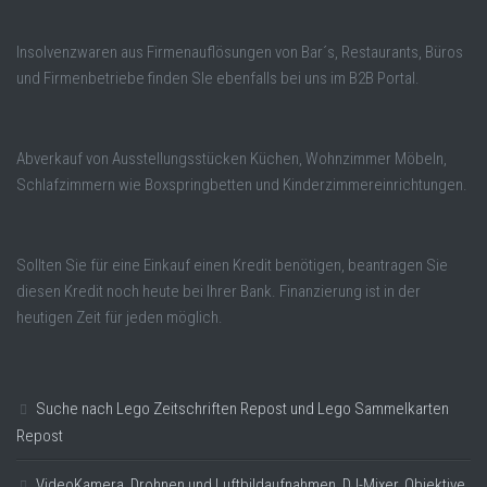
Insolvenzwaren aus Firmenauflösungen von Bar´s, Restaurants, Büros
und Firmenbetriebe finden SIe ebenfalls bei uns im B2B Portal.
Abverkauf von Ausstellungsstücken Küchen, Wohnzimmer Möbeln,
Schlafzimmern wie Boxspringbetten und Kinderzimmereinrichtungen.
Sollten Sie für eine Einkauf einen Kredit benötigen, beantragen Sie
diesen Kredit noch heute bei Ihrer Bank. Finanzierung ist in der
heutigen Zeit für jeden möglich.
Suche nach Lego Zeitschriften Repost und Lego Sammelkarten
Repost
VideoKamera, Drohnen und Luftbildaufnahmen, DJ-Mixer, Objektive,