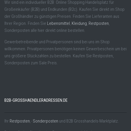
Wir sind ein individueller B2B Online Shopping Handelsplatz für
Großeinkäufer (B2B) und Endkunden (B2c). Kaufen Sie direkt im Shop
der Großhändler zu günstigen Preisen. Finden Sie Lieferanten aus
Ihrer Region. Finden Sie
Lebensmittel
,
Kleidung
,
Restposten
,
Sonderposten alle hier direkt online bestellen.
Gewerbetreibende und Privatpersonen sind bei uns im Shop
willkommen. Privatpersonen benötigen keinen Gewerbeschein um bei
uns größere Stückzahlen zu bestellen. Kaufen Sie Restposten,
Sonderposten zum Sale Preis.
B2B-GROSSHAENDLERADRESSEN.DE
Ihr
Restposten
,-
Sonderposten
und B2B Grosshandels-Marktplatz.