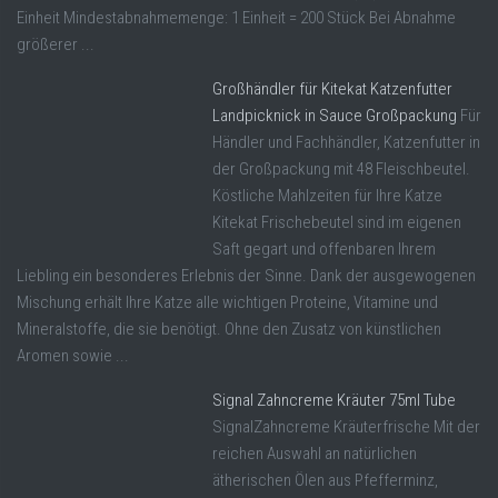
Einheit Mindestabnahmemenge: 1 Einheit = 200 Stück Bei Abnahme
größerer ...
Großhändler für Kitekat Katzenfutter
Landpicknick in Sauce Großpackung
Für
Händler und Fachhändler, Katzenfutter in
der Großpackung mit 48 Fleischbeutel.
Köstliche Mahlzeiten für Ihre Katze
Kitekat Frischebeutel sind im eigenen
Saft gegart und offenbaren Ihrem
Liebling ein besonderes Erlebnis der Sinne. Dank der ausgewogenen
Mischung erhält Ihre Katze alle wichtigen Proteine, Vitamine und
Mineralstoffe, die sie benötigt. Ohne den Zusatz von künstlichen
Aromen sowie ...
Signal Zahncreme Kräuter 75ml Tube
SignalZahncreme Kräuterfrische Mit der
reichen Auswahl an natürlichen
ätherischen Ölen aus Pfefferminz,