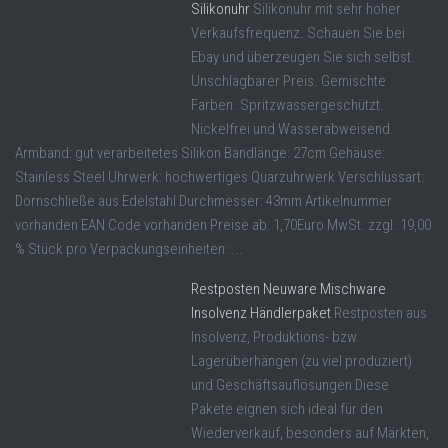
Silikonuhr
Silikonuhr mit sehr hoher
Verkaufsfrequenz. Schauen Sie bei
Ebay und überzeugen Sie sich selbst.
Unschlagbarer Preis. Gemischte
Farben. Spritzwassergeschützt.
Nickelfrei und Wasserabweisend.
Armband: gut verarbeitetes Silikon Bandlänge: 27cm Gehäuse:
Stainless Steel Uhrwerk: hochwertiges Quarzuhrwerk Verschlussart:
Dornschließe aus Edelstahl Durchmesser: 43mm Artikelnummer
vorhanden EAN Code vorhanden Preise ab: 1,70Euro MwSt. zzgl. 19,00
% Stück pro Verpackungseinheiten: ...
Restposten Neuware Mischware
Insolvenz Händlerpaket
Restposten aus
Insolvenz, Produktions- bzw.
Lagerüberhängen (zu viel produziert)
und Geschäftsauflösungen Diese
Pakete eignen sich ideal für den
Wiederverkauf, besonders auf Märkten,