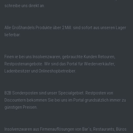
schreibe uns direkt an.
Alle Großhandels Produkte über 2 Mill. sind sofort aus unseren Lager
lieferbar.
Finen ie bei uns Insolvenzwaren, gebrauchte Kunden Retouren,
Restpostenangebote. Wir sind das Portal für Wiederverkäufer,
Ladenbesitzer und Onlineshopbetreiber.
B2B Sonderposten sind unser Specialgebiet. Restposten von
Discountern bekommen Sie bei uns im Portal grundsätzlich immer zu
günstigen Preisen.
Insolvenzwaren aus Firmenauflösungen von Bar´s, Restaurants, Büros