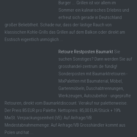
Burger ... Grillen ist vor allem im
Sommer ein kulinarisches Erlebnis und
erfreut sich gerade in Deutschland
großer Beliebtheit. Schade nur, dass der lästige Rauch von
klassischen Kohle-Grills das Grillen auf dem Balkon oder direkt am
Esstisch eigentlich unmöglich ...
Retoure Restposten Baumarkt
Sie
suchen Sonstiges? Dann werden Sie auf
grosshandel-zentrum.de fündig!
Sonderposten mit Baumarktretouren -
MixPaletten mit Baumaterial, Möbel,
Gartenmöbeln, Duschabtrennungen,
Werkzeugen, Autozubehör - ungeprüfte
Retouren, direkt vom Baumarktdiscount. Verakuf nur palettenweise.
Der Preis 85 EUR pro Palette. Nettopreis: 85,00 EUR/Stück + 19%
MwSt. Verpackungseinheit (VE): Auf Anfrage/VB
Mindestabnahmemenge: Auf Anfrage/VB Grosshändler kommt aus
Polen und hat ...