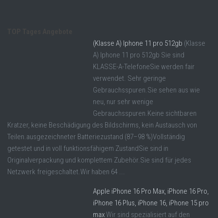
TOP Tages Angebote
(Klasse A) Iphone 11 pro 512gb
(Klasse
A) Iphone 11 pro 512gb Sie sind
KLASSE-A-TelefoneSie werden fair
verwendet. Sehr geringe
Gebrauchsspuren.Sie sehen aus wie
neu, nur sehr wenige
Gebrauchsspuren.Keine sichtbaren
Kratzer, keine Beschädigung des Bildschirms, kein Austausch von
Teilen.ausgezeichneter Batteriezustand (87–98 %)Vollständig
getestet und in voll funktionsfähigem ZustandSie sind in
Originalverpackung und komplettem Zubehör.Sie sind für jedes
Netzwerk freigeschaltet.Wir haben 64 ...
Apple iPhone 16 Pro Max, iPhone 16 Pro,
iPhone 16 Plus, iPhone 16, iPhone 15 pro
max
Wir sind spezialisiert auf den