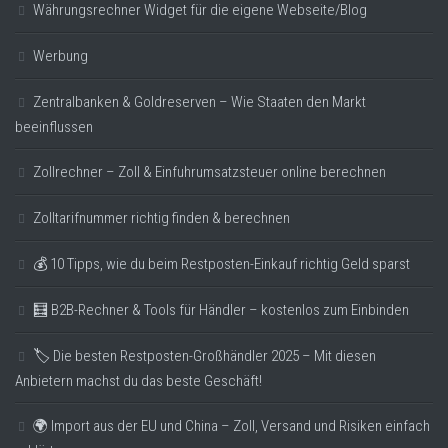
Währungsrechner Widget für die eigene Webseite/Blog
Werbung
Zentralbanken & Goldreserven – Wie Staaten den Markt
beeinflussen
Zollrechner – Zoll & Einfuhrumsatzsteuer online berechnen
Zolltarifnummer richtig finden & berechnen
💰 10 Tipps, wie du beim Restposten-Einkauf richtig Geld sparst
🧮 B2B-Rechner & Tools für Händler – kostenlos zum Einbinden
🏷️ Die besten Restposten-Großhändler 2025 – Mit diesen
Anbietern machst du das beste Geschäft!
🌍 Import aus der EU und China – Zoll, Versand und Risiken einfach