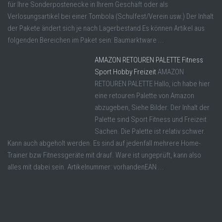
für Ihre Sonderpostenecke in Ihrem Geschäft oder als
Verlosungsartikel bei einer Tombola (Schulfest/Verein usw.) Der Inhalt
der Pakete ändert sich je nach Lagerbestand Es können Artikel aus
folgenden Bereichen im Paket sein: Baumarktware ...
AMAZON RETOUREN PALETTE Fitness
Sport Hobby Freizeit
AMAZON
RETOUREN PALETTE Hallo, ich habe hier
eine retouren Palette von Amazon
abzugeben, Siehe Bilder. Der Inhalt der
Palette sind Sport Fitness und Freizeit
Sachen. Die Palette ist relativ schwer.
Kann auch abgeholt werden. Es sind auf jedenfall mehrere Home-
Trainer bzw Fitnessgeräte mit drauf. Ware ist ungeprüft, kann also
alles mit dabei sein. Artikelnummer: vorhandenEAN ...