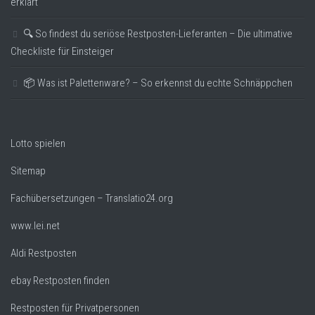
erklärt
🔍 So findest du seriöse Restposten-Lieferanten – Die ultimative
Checkliste für Einsteiger
📦 Was ist Palettenware? – So erkennst du echte Schnäppchen
Lotto spielen
Sitemap
Fachübersetzungen – Translatio24.org
www.lei.net
Aldi Restposten
ebay Restposten finden
Restposten für Privatpersonen