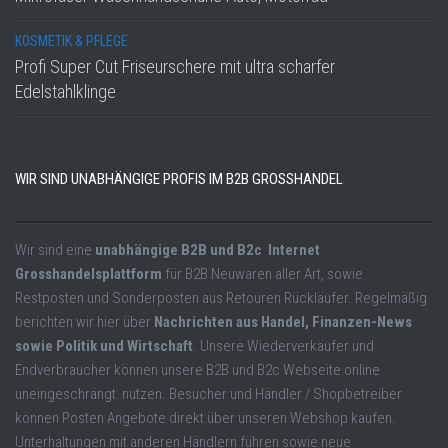
KOSMETIK & PFLEGE
Profi Super Cut Friseurschere mit ultra scharfer
Edelstahlklinge
WIR SIND UNABHÄNGIGE PROFIS IM B2B GROSSHANDEL
Wir sind eine
unabhängige B2B und B2c Internet
Grosshandelsplattform
für B2B Neuwaren aller Art, sowie
Restposten und Sonderposten aus Retouren Rückläufer. Regelmäßig
berichten wir hier über
Nachrichten aus Handel, Finanzen-News
sowie Politik und Wirtschaft
. Unsere Wiederverkäufer und
Endverbraucher können unsere B2B und B2c Webseite online
uneingeschrängt nutzen. Besucher und Händler / Shopbetreiber
können Posten Angebote direkt über unseren Webshop kaufen.
Unterhaltungen mit anderen Händlern führen sowie neue