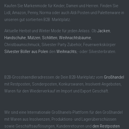
Kaufen Sie Markenmode für Kinder, Damen und Herren. Finden Sie
Lidl, Amazon, Penny, Norma oder auch Aldi Posten und Palettenware in
unseren gut sortierten B2B Marktplatz.
Aktuelle Herbst und Winter Mode für jeden Anlass. Ob
Jacken
,
Handschuhe
,
Mützen
,
Schlitten
,
Weihnachtsbäume
,
Christbaumschmuck, Silvester Party Zubehör, Feuerwerkskörper
Silvester Böller aus Polen
den
Weihnachts
,- oder Silvesterbraten.
B2B-Grosshaendleradressen.de Dein B2B-Marktplatz vom
Großhandel
mit Restposten, Sonderposten, Konkurswaren, Insolvent-Angeboten,
Waren für den Wiederverkauf im Import und Export Geschäft.
Wir sind eine Internationale Großhanels-Plattform für den Großhandel
mit Waren aus Insolvenzen, Produktions- und Lagerüberschüssen
sowie Geschäftsauflösungen, Kundenretouren und
den Restposten