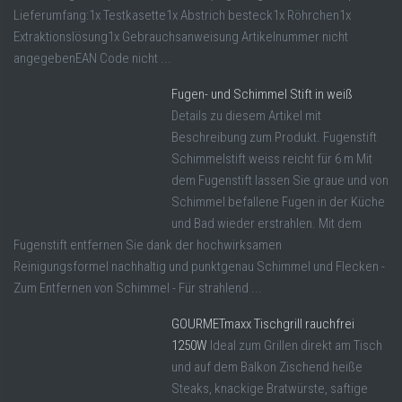
Lieferumfang:1x Testkasette1x Abstrich besteck1x Röhrchen1x
Extraktionslösung1x Gebrauchsanweisung Artikelnummer nicht
angegebenEAN Code nicht ...
Fugen- und Schimmel Stift in weiß
Details zu diesem Artikel mit
Beschreibung zum Produkt. Fugenstift
Schimmelstift weiss reicht für 6 m Mit
dem Fugenstift lassen Sie graue und von
Schimmel befallene Fugen in der Küche
und Bad wieder erstrahlen. Mit dem
Fugenstift entfernen Sie dank der hochwirksamen
Reinigungsformel nachhaltig und punktgenau Schimmel und Flecken -
Zum Entfernen von Schimmel - Für strahlend ...
GOURMETmaxx Tischgrill rauchfrei
1250W
Ideal zum Grillen direkt am Tisch
und auf dem Balkon Zischend heiße
Steaks, knackige Bratwürste, saftige