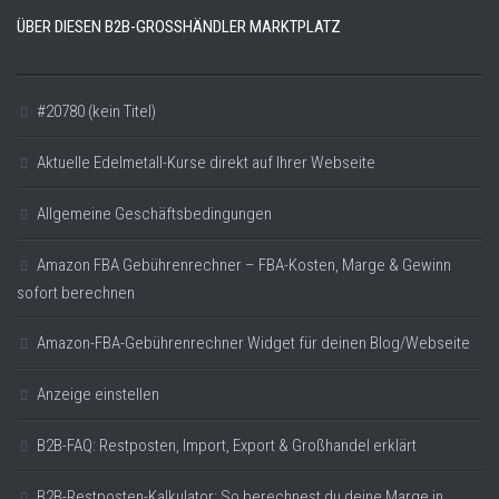
ÜBER DIESEN B2B-GROSSHÄNDLER MARKTPLATZ
#20780 (kein Titel)
Aktuelle Edelmetall-Kurse direkt auf Ihrer Webseite
Allgemeine Geschäftsbedingungen
Amazon FBA Gebührenrechner – FBA-Kosten, Marge & Gewinn
sofort berechnen
Amazon-FBA-Gebührenrechner Widget für deinen Blog/Webseite
Anzeige einstellen
B2B-FAQ: Restposten, Import, Export & Großhandel erklärt
B2B-Restposten-Kalkulator: So berechnest du deine Marge in