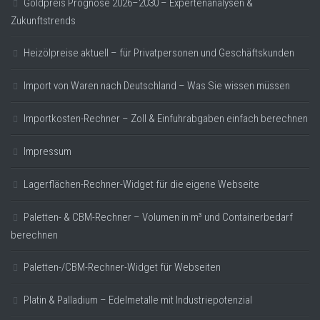
Goldpreis Prognose 2026–2030 – Expertenanalysen &
Zukunftstrends
Heizölpreise aktuell – für Privatpersonen und Geschäftskunden
Import von Waren nach Deutschland – Was Sie wissen müssen
Importkosten-Rechner – Zoll & Einfuhrabgaben einfach berechnen
Impressum
Lagerflächen-Rechner-Widget für die eigene Webseite
Paletten- & CBM-Rechner – Volumen in m³ und Containerbedarf
berechnen
Paletten-/CBM-Rechner-Widget für Webseiten
Platin & Palladium – Edelmetalle mit Industriepotenzial