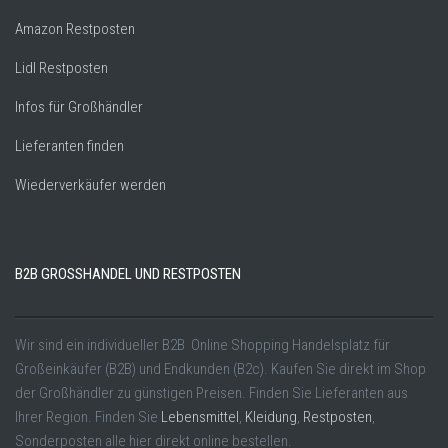
Amazon Restposten
Lidl Restposten
Infos für Großhändler
Lieferanten finden
Wiederverkäufer werden
B2B GROSSHANDEL UND RESTPOSTEN
Wir sind ein individueller B2B Online Shopping Handelsplatz für
Großeinkäufer (B2B) und Endkunden (B2c). Kaufen Sie direkt im Shop
der Großhändler zu günstigen Preisen. Finden Sie Lieferanten aus
Ihrer Region. Finden Sie
Lebensmittel
,
Kleidung
,
Restposten
,
Sonderposten alle hier direkt online bestellen.