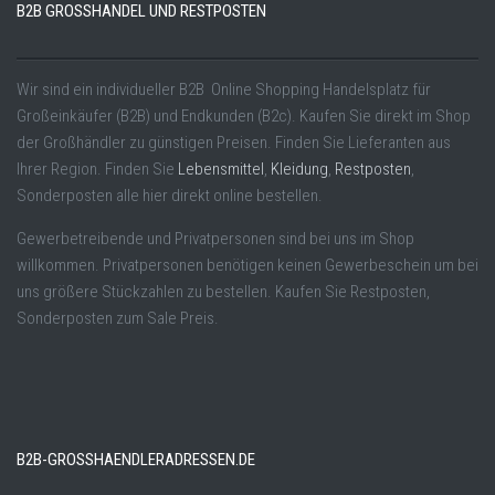
B2B GROSSHANDEL UND RESTPOSTEN
Wir sind ein individueller B2B Online Shopping Handelsplatz für
Großeinkäufer (B2B) und Endkunden (B2c). Kaufen Sie direkt im Shop
der Großhändler zu günstigen Preisen. Finden Sie Lieferanten aus
Ihrer Region. Finden Sie
Lebensmittel
,
Kleidung
,
Restposten
,
Sonderposten alle hier direkt online bestellen.
Gewerbetreibende und Privatpersonen sind bei uns im Shop
willkommen. Privatpersonen benötigen keinen Gewerbeschein um bei
uns größere Stückzahlen zu bestellen. Kaufen Sie Restposten,
Sonderposten zum Sale Preis.
B2B-GROSSHAENDLERADRESSEN.DE