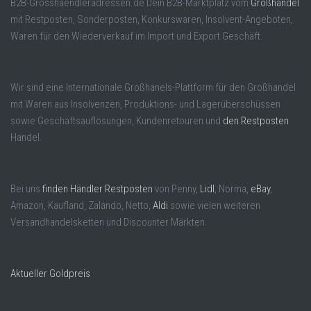
B2B-Grosshaendleradressen.de Dein B2B-Marktplatz vom
Großhandel
mit Restposten, Sonderposten, Konkurswaren, Insolvent-Angeboten,
Waren für den Wiederverkauf im Import und Export Geschäft.
Wir sind eine Internationale Großhanels-Plattform für den Großhandel
mit Waren aus Insolvenzen, Produktions- und Lagerüberschüssen
sowie Geschäftsauflösungen, Kundenretouren und
den Restposten
Handel.
Bei uns
finden Händler Restposten
von Penny,
Lidl
, Norma,
eBay
,
Amazon, Kaufland, Zalando, Netto,
Aldi
sowie vielen weiteren
Versandhandelsketten und Discounter Märkten.
Aktueller Goldpreis