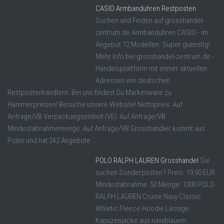
CASIO Armbanduhren Restposten
Suchen und Finden auf grosshandel-
zentrum.de Armbanduhren CASIO - im
Angebot 12 Modellen. Super guenstig!
Mehr Info bei grosshandel-zentrum.de -
Handelsplattform mit immer aktuellen
Adressen von deutschen
Restpostenhändlern. Bei uns findest Du Markenware zu
Hammerpreisen! Besuche unsere Website! Nettopreis: Auf
Anfrage/VB Verpackungseinheit (VE): Auf Anfrage/VB
Mindestabnahmemenge: Auf Anfrage/VB Grosshändler kommt aus
Polen und hat 242 Angebote ...
POLO RALPH LAUREN Grosshandel
Sie
suchen Sonderposten? Preis: 19,90 EUR
Mindestabnahme: 50 Menge: 1000 POLO
RALPH LAUREN Cruise Navy Classic
Athletic Fleece Hoodie Lässige
Kapuzenjacke aus navyblauem