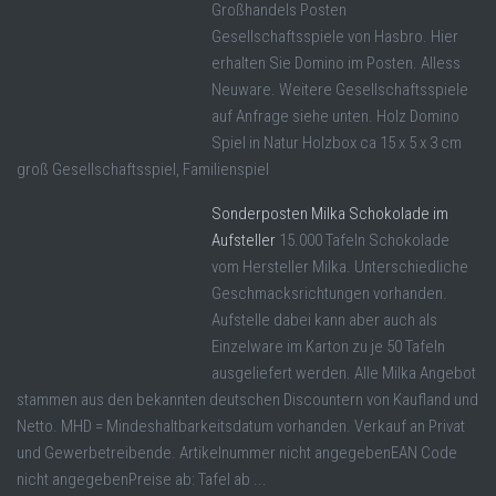
Großhandels Posten
Gesellschaftsspiele von Hasbro. Hier
erhalten Sie Domino im Posten. Alless
Neuware. Weitere Gesellschaftsspiele
auf Anfrage siehe unten. Holz Domino
Spiel in Natur Holzbox ca 15 x 5 x 3 cm
groß Gesellschaftsspiel, Familienspiel
Sonderposten Milka Schokolade im
Aufsteller
15.000 Tafeln Schokolade
vom Hersteller Milka. Unterschiedliche
Geschmacksrichtungen vorhanden.
Aufstelle dabei kann aber auch als
Einzelware im Karton zu je 50 Tafeln
ausgeliefert werden. Alle Milka Angebot
stammen aus den bekannten deutschen Discountern von Kaufland und
Netto. MHD = Mindeshaltbarkeitsdatum vorhanden. Verkauf an Privat
und Gewerbetreibende. Artikelnummer nicht angegebenEAN Code
nicht angegebenPreise ab: Tafel ab ...