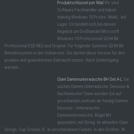
Produktschlüssel per Mail
Wir sind
Software Fachhändler und haben
ständig Windows 10 Profes. MultiL. auf
Lager. Es handelt sich bei diesen
Angebot um Großhandel Microsoft
Windows 10 Professional 32/64 Bit
Professional ESD NEU und Original. Für folgende Systeme 32/64 Bit
Betriebssystem in der Vollversion. Sie dürfen diese Version für den
privaten und gewerblichen Gebrauch nutzen. Nach Geldeingang
werden ...
Glam Damenunterwäsche BH Set A-L
Sie
suchen Damen Unterwäsche, Dessous &
Nachtwäsche? Dann werden Sie auf
grosshandel-zentrum.de fündig! Damen
Dessous - Unterwäsche.
Damenunterwäsche. Bügel BH
gepolstert, mit String. Im aktuellen Glam
Design. Cup Größen: B . In verschiedenen Farben. In den Größen: 34