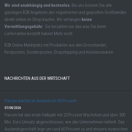
Wir sind unabhängig und kostenlos.
Bei uns können Sie alle
günstigen B2B Angebote der registrierten und geprüften Großhändler
direkt online im Shop kaufen. Wir verlangen
keine
Vermittlungsgebühr
. Sie bezahlen nur das was Sie beim
Lieferranten bestellt haben! Mehr nicht.
B2B Online Marktplatz mit Produkten aus den Grosshandel,
Restposten, Sonderposten, Dropshipping und Insolvenzwaren.
NACHRICHTEN AUS DER WIRTSCHAFT
Flaconi wächst im Ausland um 60 Prozent
07/08/2026
Flaconi hat das erste Halbjahr mit 23 Prozent Wachstum und über 300
Mio. Euro Umsatz abgeschlossen, wie das Unternehmen mitteilt. Das
Auslandsgeschäft lege um rund 60 Prozent zu und steuere inzwischen