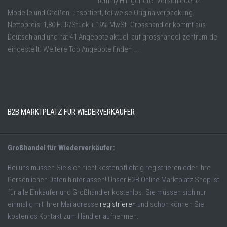
Tommy Hilfiger etc. Verschiedene
Modelle und Größen, unsortiert, teilweise Originalverpackung.
Nettopreis: 1,80 EUR/Stück + 19% MwSt. Grosshändler kommt aus
Deutschland und hat 41 Angebote aktuell auf grosshandel-zentrum.de
eingestellt. Weitere Top Angebote finden ...
B2B MARKTPLATZ FÜR WIEDERVERKÄUFER
Großhandel für Wiederverkäufer:
Bei uns müssen Sie sich nicht kostenpflichtig registrieren oder Ihre
Persönlichen Daten hinterlassen! Unser B2B Online Marktplatz Shop ist
für alle Einkäufer und Großhändler kostenlos. Sie müssen sich nur
einmalig mit Ihrer Mailadresse
registrieren
und schon können Sie
kostenlos Kontakt zum Händler aufnehmen.