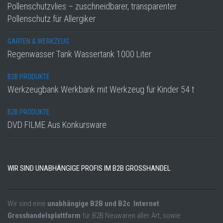
Pollenschutzvlies – zuschneidbarer, transparenter
Pollenschutz für Allergiker
GARTEN & WERKZEUG
Regenwasser Tank Wassertank 1000 Liter
B2B PRODUKTE
Werkzeugbank Werkbank mit Werkzeug für Kinder 54 t
B2B PRODUKTE
DVD FILME Aus Konkursware
WIR SIND UNABHÄNGIGE PROFIS IM B2B GROSSHANDEL
Wir sind eine
unabhängige B2B und B2c Internet
Grosshandelsplattform
für B2B Neuwaren aller Art, sowie