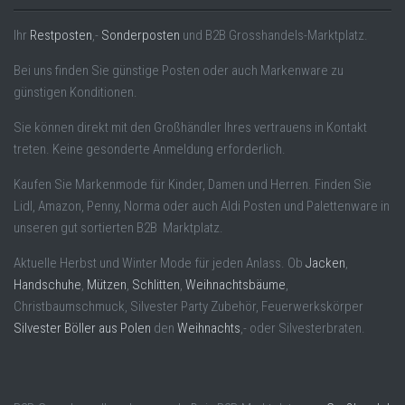
Ihr
Restposten
,-
Sonderposten
und B2B Grosshandels-Marktplatz.
Bei uns finden Sie günstige Posten oder auch Markenware zu
günstigen Konditionen.
Sie können direkt mit den Großhändler Ihres vertrauens in Kontakt
treten. Keine gesonderte Anmeldung erforderlich.
Kaufen Sie Markenmode für Kinder, Damen und Herren. Finden Sie
Lidl, Amazon, Penny, Norma oder auch Aldi Posten und Palettenware in
unseren gut sortierten B2B Marktplatz.
Aktuelle Herbst und Winter Mode für jeden Anlass. Ob
Jacken
,
Handschuhe
,
Mützen
,
Schlitten
,
Weihnachtsbäume
,
Christbaumschmuck, Silvester Party Zubehör, Feuerwerkskörper
Silvester Böller aus Polen
den
Weihnachts
,- oder Silvesterbraten.