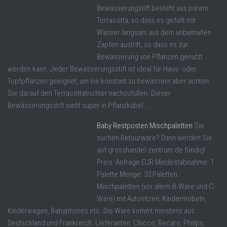
Bewässerungstift besteht aus purem
Terracotta, so dass es gefüllt mit
Wasser langsam aus dem unbemalten
Zapfen austritt, so dass es zur
Bewässerung von Pflanzen genutzt
werden kann. Jeder Bewässerungsstift ist ideal für Haus- oder
Topfpflanzen geeignet, um sie konstant zu bewässern aber achten
Sie darauf den Terracottatrichter nachzufüllen. Dieser
Bewässerungsstift sieht super in Pflanzkübel ...
Baby Restposten Mischpaletten
Sie
suchen Retourware? Dann werden Sie
auf grosshandel-zentrum.de fündig!
Preis: Anfrage EUR Mindestabnahme: 1
Palette Menge: 33 Paletten
Mischpaletten (vor allem B-Ware und C-
Ware) mit Autositzen, Kindermöbeln,
Kinderwagen, Babyphones etc. Die Ware kommt meistens aus
Deutschland und Frankreich. Lieferanten: Chicco, Recaro, Philips,