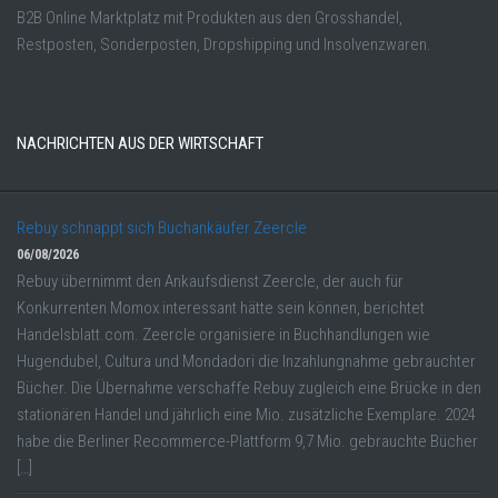
B2B Online Marktplatz mit Produkten aus den Grosshandel,
Restposten, Sonderposten, Dropshipping und Insolvenzwaren.
NACHRICHTEN AUS DER WIRTSCHAFT
Rebuy schnappt sich Buchankäufer Zeercle
06/08/2026
Rebuy übernimmt den Ankaufsdienst Zeercle, der auch für
Konkurrenten Momox interessant hätte sein können, berichtet
Handelsblatt.com. Zeercle organisiere in Buchhandlungen wie
Hugendubel, Cultura und Mondadori die Inzahlungnahme gebrauchter
Bücher. Die Übernahme verschaffe Rebuy zugleich eine Brücke in den
stationären Handel und jährlich eine Mio. zusätzliche Exemplare. 2024
habe die Berliner Recommerce-Plattform 9,7 Mio. gebrauchte Bücher
[…]