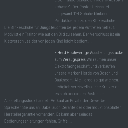
LICO "Kinderschuhe Blinkies TRACTOR V
schwarz". Der Posten beinhaltet
insgesamt 124 Schuhe blinkend.
Produktdetails zu den Blinkeschuhen:
Die Blinkeschuhe für Jungs leuchten bei jedem Auftreten hell auf.
Motiv ist ein Traktor wie auf den Bild zu sehen. Der Verschluss ist ein
Klettverschluss der von jeden Kind leicht bedient ...
E Herd Hochwertige Ausstellungsstücke
zum Verzugspreis
Wir räumen unser
Elektrofachgeschäft und verkaufen
unsere Marken Herde von Bosch und
Bauknecht. Alle Herde so gut wie neu.
Lediglich vereinzelln kleine Kratzer da
es sich bei diesen Posten um
Ausstellungsstück handelt. Verkauf an Privat oder Gewerbe.
Sprechen Sie uns an. Dabei auch Ceranfelder oder Induktionsplatten.
Herstellergarantie vorhanden. Es kann aber seindas
Bedienungsanleitungen fehlen, Griffe ...