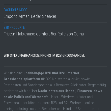
FASHION & MODE
Emporio Armani Leder Sneaker
B2B PRODUKTE
Friseur-Halskrause comfort 5er Rolle von Comair
WIR SIND UNABHÄNGIGE PROFIS IM B2B GROSSHANDEL
Wir sind eine
unabhängige B2B und B2c Internet
Grosshandelsplattform
für B2B Neuwaren aller Art, sowie
Restposten und Sonderposten aus Retouren Rückläufer. Regelmäßig
berichten wir hier über
Nachrichten aus Handel, Finanzen-News
sowie Politik und Wirtschaft
. Unsere Wiederverkäufer und
Endverbraucher können unsere B2B und B2c Webseite online
uneingeschrängt nutzen. Besucher und Händler / Shopbetreiber