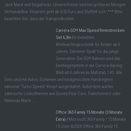
Jack Mack und Segafredo. Unsere Preise sind bei größeren Mengen
Verhandelbar. Kilopreis geht ab 6,50 Euro und Staffelt sich. *** Bitte
beachten Sie, dass die Transportkosten ...
Carrera GO!!! Max Speed Rennstrecken-
Set 6,3m
Ein beliebtes
Weihnachtsgeschenk für Kinder ab 6
Jahren. Extremer Spaß für die junge
Generation: Die GO!!! Bahnen sind das
Einstiegssystem in die Carrera-Racing-
Welt ab 6 Jahren im Maßstab 1:43. Alle
Sets sind mit Autos, Schienen und kindgerechten Handreglern
inklusive "Turbo Speed" Knopf ausgestattet. Außerdem warten
zahlreiche Lizenzthemen wie Disney Pixar Cars, Transformers oder
Nintendo Mario ...
Office 365 Family 15 Monate (3 Monate
Extra) /
Microsoft 365 Family / 15 Monate
/ 6 User 6USER Office 365 Family 15