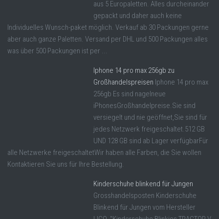
aus 5 Europaletten. Alles durcheinander
gepackt und daher auch keine
Individuelles Wunsch-paket möglich. Verkauf ab 30 Packungen gerne
aber auch ganze Paletten. Versand per DHL und 500 Packungen alles
was über 500 Packungen ist per ...
Iphone 14 pro max 256gb zu
Großhandelspreisen
Iphone 14 pro max
256gb Es sind nagelneue
iPhonesGroßhandelpreise.Sie sind
versiegelt und nie geöffnet,Sie sind für
jedes Netzwerk freigeschaltet.512 GB
UND 128 GB sind ab Lager verfügbarFür
alle Netzwerke freigeschaltetWir haben alle Farben, die Sie wollen
Kontaktieren Sie uns für Ihre Bestellung.
Kinderschuhe blinkend für Jungen
Grosshandelsposten Kinderschuhe
Blinkend für Jungen vom Hersteller