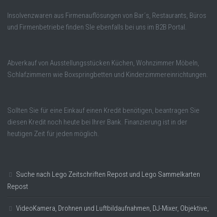
Insolvenzwaren aus Firmenauflösungen von Bar´s, Restaurants, Büros
und Firmenbetriebe finden SIe ebenfalls bei uns im B2B Portal.
Abverkauf von Ausstellungsstücken Küchen, Wohnzimmer Möbeln,
Schlafzimmern wie Boxspringbetten und Kinderzimmereinrichtungen.
Sollten Sie für eine Einkauf einen Kredit benötigen, beantragen Sie
diesen Kredit noch heute bei Ihrer Bank. Finanzierung ist in der
heutigen Zeit für jeden möglich.
Suche nach Lego Zeitschriften Repost und Lego Sammelkarten
Repost
VideoKamera, Drohnen und Luftbildaufnahmen, DJ-Mixer, Objektive,