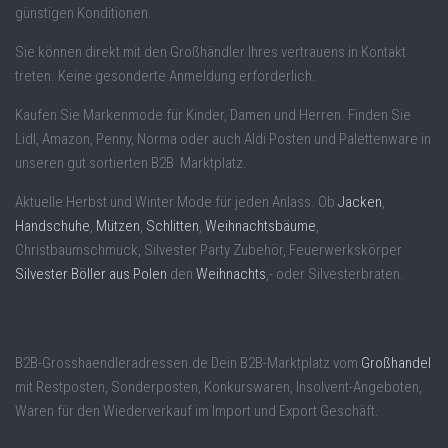
günstigen Konditionen.
Sie können direkt mit den Großhändler Ihres vertrauens in Kontakt
treten. Keine gesonderte Anmeldung erforderlich.
Kaufen Sie Markenmode für Kinder, Damen und Herren. Finden Sie
Lidl, Amazon, Penny, Norma oder auch Aldi Posten und Palettenware in
unseren gut sortierten B2B Marktplatz.
Aktuelle Herbst und Winter Mode für jeden Anlass. Ob
Jacken
,
Handschuhe
,
Mützen
,
Schlitten
,
Weihnachtsbäume
,
Christbaumschmuck, Silvester Party Zubehör, Feuerwerkskörper
Silvester Böller aus Polen
den
Weihnachts
,- oder Silvesterbraten.
B2B-Grosshaendleradressen.de Dein B2B-Marktplatz vom
Großhandel
mit Restposten, Sonderposten, Konkurswaren, Insolvent-Angeboten,
Waren für den Wiederverkauf im Import und Export Geschäft.