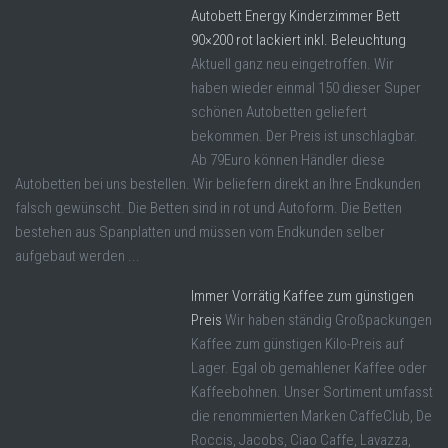
Autobett Energy Kinderzimmer Bett
90×200 rot lackiert inkl. Beleuchtung
Aktuell ganz neu eingetroffen. Wir
haben wieder einmal 150 dieser Super
schönen Autobetten geliefert
bekommen. Der Preis ist unschlagbar.
Ab 79Euro können Händler diese
Autobetten bei uns bestellen. Wir beliefern direkt an Ihre Endkunden
falsch gewünscht. Die Betten sind in rot und Autoform. Die Betten
bestehen aus Spanplatten und müssen vom Endkunden selber
aufgebaut werden ...
Immer Vorrätig Kaffee zum günstigen
Preis
Wir haben ständig Großpackungen
Kaffee zum günstigen Kilo-Preis auf
Lager. Egal ob gemahlener Kaffee oder
Kaffeebohnen. Unser Sortiment umfasst
die renommierten Marken CaffeClub, De
Roccis, Jacobs, Ciao Caffe, Lavazza,