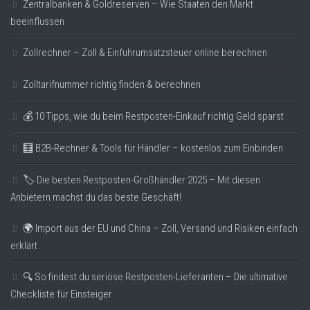
Zentralbanken & Goldreserven – Wie Staaten den Markt
beeinflussen
Zollrechner – Zoll & Einfuhrumsatzsteuer online berechnen
Zolltarifnummer richtig finden & berechnen
💰 10 Tipps, wie du beim Restposten-Einkauf richtig Geld sparst
🧮 B2B-Rechner & Tools für Händler – kostenlos zum Einbinden
🏷️ Die besten Restposten-Großhändler 2025 – Mit diesen
Anbietern machst du das beste Geschäft!
🌍 Import aus der EU und China – Zoll, Versand und Risiken einfach
erklärt
🔍 So findest du seriöse Restposten-Lieferanten – Die ultimative
Checkliste für Einsteiger