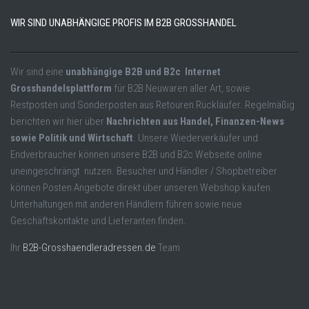
WIR SIND UNABHÄNGIGE PROFIS IM B2B GROSSHANDEL
Wir sind eine
unabhängige B2B und B2c Internet
Grosshandelsplattform
für B2B Neuwaren aller Art, sowie
Restposten und Sonderposten aus Retouren Rückläufer. Regelmäßig
berichten wir hier über
Nachrichten aus Handel, Finanzen-News
sowie Politik und Wirtschaft
. Unsere Wiederverkäufer und
Endverbraucher können unsere B2B und B2c Webseite online
uneingeschrängt nutzen. Besucher und Händler / Shopbetreiber
können Posten Angebote direkt über unseren Webshop kaufen.
Unterhaltungen mit anderen Händlern führen sowie neue
Geschäftskontakte und Lieferanten finden.
Ihr
B2B-Grosshaendleradressen.de
Team