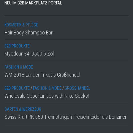
NEU IM B2B MARKPLATZ PORTAL
KOSMETIK & PFLEGE
Hair Body Shampoo Bar
B2B PRODUKTE
Myedour S4 i9500 5 Zoll
FASHION & MODE
WM 2018 Länder Trikot´s Großhandel
B2B PRODUKTE
/
FASHION & MODE
/
GROSSHANDEL
Wholesale Opportunities with Nike Socks!
GARTEN & WERKZEUG
Swiss Kraft RK-550 Trennstangen-Freischneider als Benziner