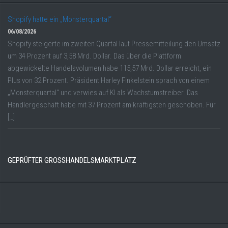
Shopify hatte ein „Monsterquartal“
06/08/2026
Shopify steigerte im zweiten Quartal laut Pressemitteilung den Umsatz
um 34 Prozent auf 3,58 Mrd. Dollar. Das über die Plattform
abgewickelte Handelsvolumen habe 115,57 Mrd. Dollar erreicht, ein
Plus von 32 Prozent. Präsident Harley Finkelstein sprach von einem
„Monsterquartal“ und verwies auf KI als Wachstumstreiber. Das
Händlergeschäft habe mit 37 Prozent am kräftigsten geschoben. Für
[…]
GEPRÜFTER GROSSHANDELSMARKTPLATZ