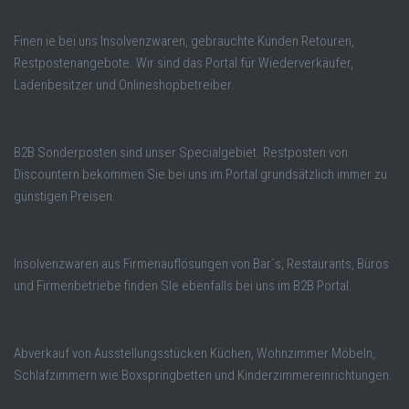
Finen ie bei uns Insolvenzwaren, gebrauchte Kunden Retouren,
Restpostenangebote. Wir sind das Portal für Wiederverkäufer,
Ladenbesitzer und Onlineshopbetreiber.
B2B Sonderposten sind unser Specialgebiet. Restposten von
Discountern bekommen Sie bei uns im Portal grundsätzlich immer zu
günstigen Preisen.
Insolvenzwaren aus Firmenauflösungen von Bar´s, Restaurants, Büros
und Firmenbetriebe finden SIe ebenfalls bei uns im B2B Portal.
Abverkauf von Ausstellungsstücken Küchen, Wohnzimmer Möbeln,
Schlafzimmern wie Boxspringbetten und Kinderzimmereinrichtungen.