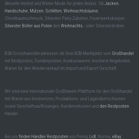
Aktuelle Herbst und Winter Mode für jeden Anlass. Ob
Jacken
,
Handschuhe
,
Mützen
,
Schlitten
,
Weihnachtsbäume
,
Christbaumschmuck, Silvester Party Zubehör, Feuerwerkskörper
Silvester Böller aus Polen
den
Weihnachts
,- oder Silvesterbraten.
B2B-Grosshaendleradressen.de Dein B2B-Marktplatz vom
Großhandel
mit Restposten, Sonderposten, Konkurswaren, Insolvent-Angeboten,
Waren für den Wiederverkauf im Import und Export Geschäft.
Wir sind eine Internationale Großhanels-Plattform für den Großhandel
mit Waren aus Insolvenzen, Produktions- und Lagerüberschüssen
sowie Geschäftsauflösungen, Kundenretouren und
den Restposten
Handel.
Bei uns
finden Händler Restposten
von Penny,
Lidl
, Norma,
eBay
,