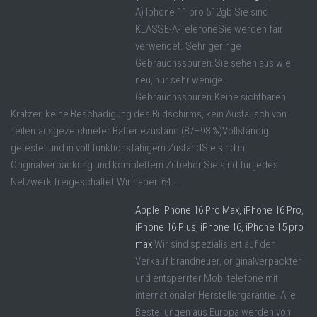
A) Iphone 11 pro 512gb Sie sind
KLASSE-A-TelefoneSie werden fair
verwendet. Sehr geringe
Gebrauchsspuren.Sie sehen aus wie
neu, nur sehr wenige
Gebrauchsspuren.Keine sichtbaren
Kratzer, keine Beschädigung des Bildschirms, kein Austausch von
Teilen.ausgezeichneter Batteriezustand (87–98 %)Vollständig
getestet und in voll funktionsfähigem ZustandSie sind in
Originalverpackung und komplettem Zubehör.Sie sind für jedes
Netzwerk freigeschaltet.Wir haben 64 ...
Apple iPhone 16 Pro Max, iPhone 16 Pro,
iPhone 16 Plus, iPhone 16, iPhone 15 pro
max
Wir sind spezialisiert auf den
Verkauf brandneuer, originalverpackter
und entsperrter Mobiltelefone mit
internationaler Herstellergarantie. Alle
Bestellungen aus Europa werden von