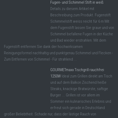
Fugen- und Schimmel Stift in weiß
Details zu diesem Artikel mit
Beschreibung zum Produkt. Fugenstift
Schimmelstift weiss reicht für 6 m Mit
dem Fugenstift lassen Sie graue und von
Schimmel befallene Fugen in der Küche
und Bad wieder erstrahlen. Mit dem
Fugenstift entfernen Sie dank der hochwirksamen
Reinigungsformel nachhaltig und punktgenau Schimmel und Flecken -
Zum Entfernen von Schimmel - Für strahlend ...
GOURMETmaxx Tischgrill rauchfrei
1250W
Ideal zum Grillen direkt am Tisch
und auf dem Balkon Zischend heiße
Steaks, knackige Bratwürste, saftige
Burger ... Grillen ist vor allem im
Sommer ein kulinarisches Erlebnis und
erfreut sich gerade in Deutschland
großer Beliebtheit. Schade nur, dass der lästige Rauch von