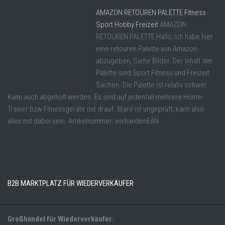
AMAZON RETOUREN PALETTE Fitness
Sport Hobby Freizeit
AMAZON
RETOUREN PALETTE Hallo, ich habe hier
eine retouren Palette von Amazon
abzugeben, Siehe Bilder. Der Inhalt der
Palette sind Sport Fitness und Freizeit
Sachen. Die Palette ist relativ schwer.
Kann auch abgeholt werden. Es sind auf jedenfall mehrere Home-
Trainer bzw Fitnessgeräte mit drauf. Ware ist ungeprüft, kann also
alles mit dabei sein. Artikelnummer: vorhandenEAN ...
B2B MARKTPLATZ FÜR WIEDERVERKÄUFER
Großhandel für Wiederverkäufer: