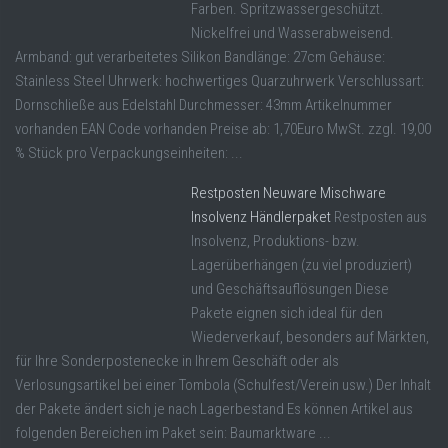
Farben. Spritzwassergeschützt.
Nickelfrei und Wasserabweisend.
Armband: gut verarbeitetes Silikon Bandlänge: 27cm Gehäuse:
Stainless Steel Uhrwerk: hochwertiges Quarzuhrwerk Verschlussart:
Dornschließe aus Edelstahl Durchmesser: 43mm Artikelnummer
vorhanden EAN Code vorhanden Preise ab: 1,70Euro MwSt. zzgl. 19,00
% Stück pro Verpackungseinheiten: ...
Restposten Neuware Mischware
Insolvenz Händlerpaket
Restposten aus
Insolvenz, Produktions- bzw.
Lagerüberhängen (zu viel produziert)
und Geschäftsauflösungen Diese
Pakete eignen sich ideal für den
Wiederverkauf, besonders auf Märkten,
für Ihre Sonderpostenecke in Ihrem Geschäft oder als
Verlosungsartikel bei einer Tombola (Schulfest/Verein usw.) Der Inhalt
der Pakete ändert sich je nach Lagerbestand Es können Artikel aus
folgenden Bereichen im Paket sein: Baumarktware ...