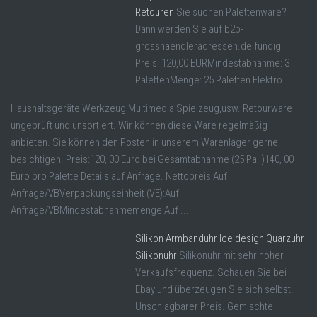
Retouren
Sie suchen Palettenware?
Dann werden Sie auf b2b-
grosshaendleradressen.de fündig!
Preis: 120,00 EURMindestabnahme: 3
PalettenMenge: 25 Paletten Elektro
Haushaltsgeräte,Werkzeug,Multimedia,Spielzeug,usw. Retourware
ungeprüft und unsortiert. Wir können diese Ware regelmäßig
anbieten. Sie können den Posten in unserem Warenlager gerne
besichtigen. Preis:120, 00 Euro bei Gesamtabnahme (25 Pal.)140, 00
Euro pro Palette Details auf Anfrage. Nettopreis:Auf
Anfrage/VBVerpackungseinheit (VE):Auf
Anfrage/VBMindestabnahmemenge:Auf ...
Silikon Armbanduhr Ice design Quarzuhr
Silikonuhr
Silikonuhr mit sehr hoher
Verkaufsfrequenz. Schauen Sie bei
Ebay und überzeugen Sie sich selbst.
Unschlagbarer Preis. Gemischte