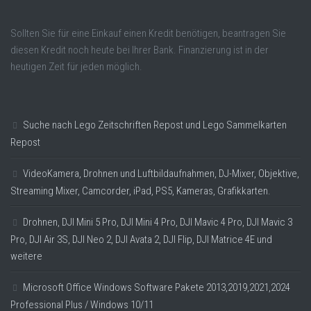
Sollten Sie für eine Einkauf einen Kredit benötigen, beantragen Sie
diesen Kredit noch heute bei Ihrer Bank. Finanzierung ist in der
heutigen Zeit für jeden möglich.
Suche nach Lego Zeitschriften Repost und Lego Sammelkarten
Repost
VideoKamera, Drohnen und Luftbildaufnahmen, DJ-Mixer, Objektive,
Streaming Mixer, Camcorder, iPad, PS5, Kameras, Grafikkarten.
Drohnen, DJI Mini 5 Pro, DJI Mini 4 Pro, DJI Mavic 4 Pro, DJI Mavic 3
Pro, DJI Air 3S, DJI Neo 2, DJI Avata 2, DJI Flip, DJI Matrice 4E und
weitere
Microsoft Office Windows Software Pakete 2013,2019,2021,2024
Professional Plus / Windows 10/11