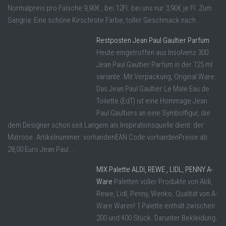
Normalpreis pro Falsche 9,90€ , bei 12Fl. bei uns nur 3,90€ je Fl. Zum
Sangria: Eine schöne Kirschrote Farbe, toller Geschmack nach ...
Restposten Jean Paul Gaultier Parfum
Heute eingetroffen aus Insolvenz 300
Jean Paul Gaultier Parfum in der 125 ml
variante. Mit Verpackung, Original Ware.
Das Jean Paul Gaultier Le Male Eau de
Toilette (EdT) ist eine Hommage Jean
Paul Gaultiers an eine Symbolfigur, die
dem Designer schon seit Langem als Inspirationsquelle dient: der
Matrose. Artikelnummer: vorhandenEAN Code vorhandenPreise ab:
28,00 Euro Jean Paul ...
MIX Palette ALDI, REWE , LIDL, PENNY A-
Ware
Paletten voller Produkte von Aldi,
Rewe, Lidl, Penny, Wenko. Qualität von A-
Ware Waren! 1 Palette enthält zwischen
200 und 400 Stück. Darunter Bekleidung,