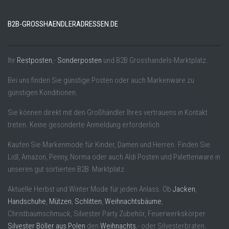
B2B-GROSSHAENDLERADRESSEN.DE
Ihr
Restposten
,-
Sonderposten
und B2B Grosshandels-Marktplatz.
Bei uns finden Sie günstige Posten oder auch Markenware zu
günstigen Konditionen.
Sie können direkt mit den Großhändler Ihres vertrauens in Kontakt
treten. Keine gesonderte Anmeldung erforderlich.
Kaufen Sie Markenmode für Kinder, Damen und Herren. Finden Sie
Lidl, Amazon, Penny, Norma oder auch Aldi Posten und Palettenware in
unseren gut sortierten B2B Marktplatz.
Aktuelle Herbst und Winter Mode für jeden Anlass. Ob
Jacken
,
Handschuhe
,
Mützen
,
Schlitten
,
Weihnachtsbäume
,
Christbaumschmuck, Silvester Party Zubehör, Feuerwerkskörper
Silvester Böller aus Polen
den
Weihnachts
,- oder Silvesterbraten.