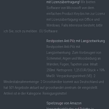
mit Lizenzübertragung!
Wir bieten
Software von Microsoft von dem
einfachen Product Key bis hin zur Lizenz
mit Lizenzübertagung von Office und
Windows. Falls Interesse besteht, bitte
ich Sie, sich zu melden. EU Software.
Restposten Anti Pilz mit Langzeitwirkung
Restposten Anti Pilz mit
Langzeitwirkung. Zum Vorbeugen von
Schimmel, Algen und Moosbildung an
Wänden, Fugen, Tapeten usw. Inhalt:
250ml. Nettopreis: 1,25 EUR/Stück + 19%
MwSt. Verpackungseinheit (VE): 2
Mindestabnahmemenge: 2 Grosshändler kommt aus Deutschland und
hat 501 Angebote aktuell auf grosshandel-zentrum.de eingestellt.
Artikel ist in der Kategorie: Reinigungsmittel
Spielzeuge von Amazon