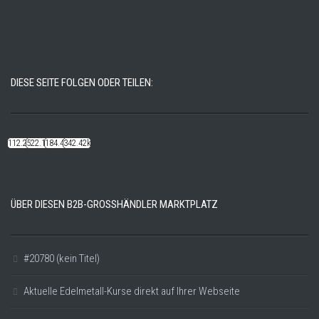
DIESE SEITE FOLGEN ODER TEILEN:
112.22k
522.14k
184.48k
342.42k
ÜBER DIESEN B2B-GROSSHÄNDLER MARKTPLATZ
#20780 (kein Titel)
Aktuelle Edelmetall-Kurse direkt auf Ihrer Webseite