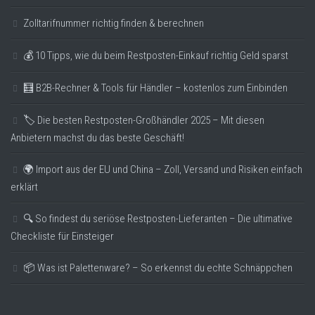
Zolltarifnummer richtig finden & berechnen
💰 10 Tipps, wie du beim Restposten-Einkauf richtig Geld sparst
🧮 B2B-Rechner & Tools für Händler – kostenlos zum Einbinden
🏷️ Die besten Restposten-Großhändler 2025 – Mit diesen
Anbietern machst du das beste Geschäft!
🌍 Import aus der EU und China – Zoll, Versand und Risiken einfach
erklärt
🔍 So findest du seriöse Restposten-Lieferanten – Die ultimative
Checkliste für Einsteiger
📦 Was ist Palettenware? – So erkennst du echte Schnäppchen