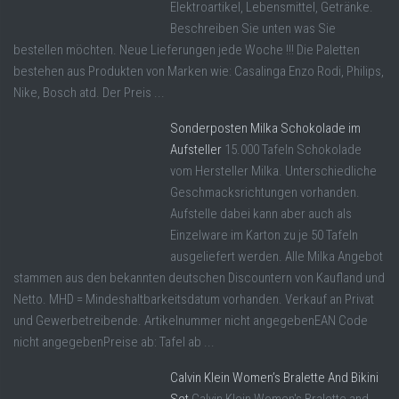
Elektroartikel, Lebensmittel, Getränke.
Beschreiben Sie unten was Sie
bestellen möchten. Neue Lieferungen jede Woche !!! Die Paletten
bestehen aus Produkten von Marken wie: Casalinga Enzo Rodi, Philips,
Nike, Bosch atd. Der Preis ...
Sonderposten Milka Schokolade im
Aufsteller
15.000 Tafeln Schokolade
vom Hersteller Milka. Unterschiedliche
Geschmacksrichtungen vorhanden.
Aufstelle dabei kann aber auch als
Einzelware im Karton zu je 50 Tafeln
ausgeliefert werden. Alle Milka Angebot
stammen aus den bekannten deutschen Discountern von Kaufland und
Netto. MHD = Mindeshaltbarkeitsdatum vorhanden. Verkauf an Privat
und Gewerbetreibende. Artikelnummer nicht angegebenEAN Code
nicht angegebenPreise ab: Tafel ab ...
Calvin Klein Women’s Bralette And Bikini