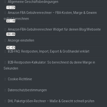
Allgemeine Geschäftsbedingungen
112.22k
Amazon FBA Gebührenrechner – FBA-Kosten, Marge & Gewinn
sofort berechnen
522.14k
Amazon-FBA-Gebührenrechner Widget für deinen Blog/Webseite
184.48k
Anzeige einstellen
342.42k
B2B-FAQ: Restposten, Import, Export & Großhandel erklärt
B2B-Restposten-Kalkulator: So berechnest du deine Marge in
Sekunden
Cookie-Richtlinie
Datenschutzbestimmungen
DHL Paketgrößen-Rechner – Maße & Gewicht schnell prüfen