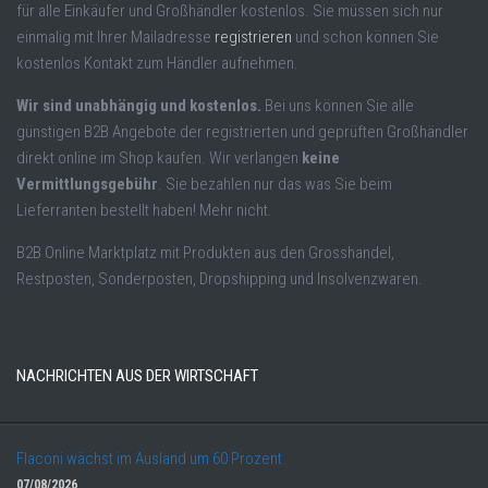
für alle Einkäufer und Großhändler kostenlos. Sie müssen sich nur
einmalig mit Ihrer Mailadresse
registrieren
und schon können Sie
kostenlos Kontakt zum Händler aufnehmen.
Wir sind unabhängig und kostenlos.
Bei uns können Sie alle
günstigen B2B Angebote der registrierten und geprüften Großhändler
direkt online im Shop kaufen. Wir verlangen
keine
Vermittlungsgebühr
. Sie bezahlen nur das was Sie beim
Lieferranten bestellt haben! Mehr nicht.
B2B Online Marktplatz mit Produkten aus den Grosshandel,
Restposten, Sonderposten, Dropshipping und Insolvenzwaren.
NACHRICHTEN AUS DER WIRTSCHAFT
Flaconi wächst im Ausland um 60 Prozent
07/08/2026