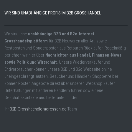
WIR SIND UNABHÄNGIGE PROFIS IM B2B GROSSHANDEL
Wir sind eine
unabhängige B2B und B2c Internet
Grosshandelsplattform
für B2B Neuwaren aller Art, sowie
Restposten und Sonderposten aus Retouren Rückläufer. Regelmäßig
berichten wir hier über
Nachrichten aus Handel, Finanzen-News
sowie Politik und Wirtschaft
. Unsere Wiederverkäufer und
Endverbraucher können unsere B2B und B2c Webseite online
uneingeschrängt nutzen. Besucher und Händler / Shopbetreiber
können Posten Angebote direkt über unseren Webshop kaufen.
Unterhaltungen mit anderen Händlern führen sowie neue
Geschäftskontakte und Lieferanten finden.
Ihr
B2B-Grosshaendleradressen.de
Team