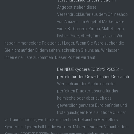
Versandrückläufer auf Palette
Im
Angebot stehen diese
Versandrückläufer aus dem Onlineshop
von Amazon. Im Angebot Markenware
wie z.B.: Carrera; Simba; Mattel; Lego;
Fisher-Price; Vtech; Timmy u.v.m. Wir
haben immer solche Paletten auf Lager, Wenn Sie Ware suchen die
Sie nicht auf den Bildern sehen, schreiben Sie uns an. Wir lassen
Ihnen eine Liste zukommen. Dieser Posten wird auf ...
Der NEUE Kyocera ECOSYS P2035d –
perfekt für den Gewerblichen Gebrauch
Wer sich auf der Suche nach der
perfekten Drucker-Lösung für das
heimische oder aber auch das
gewerblich genutzte Büro befindet und
trotz günstigem Preis auf hohe Qualität
vertrauen möchte, wird im Sortiment des bekannten Herstellers
Kyocera auf jeden Fall fündig werden. Mit der neuesten Variante, dem