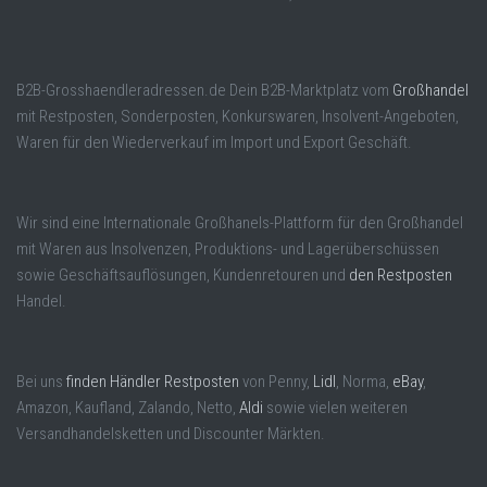
B2B-Grosshaendleradressen.de Dein B2B-Marktplatz vom
Großhandel
mit Restposten, Sonderposten, Konkurswaren, Insolvent-Angeboten,
Waren für den Wiederverkauf im Import und Export Geschäft.
Wir sind eine Internationale Großhanels-Plattform für den Großhandel
mit Waren aus Insolvenzen, Produktions- und Lagerüberschüssen
sowie Geschäftsauflösungen, Kundenretouren und
den Restposten
Handel.
Bei uns
finden Händler Restposten
von Penny,
Lidl
, Norma,
eBay
,
Amazon, Kaufland, Zalando, Netto,
Aldi
sowie vielen weiteren
Versandhandelsketten und Discounter Märkten.