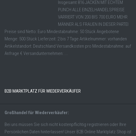
Insgesamt 816 JACKEN MIT ECHTEM
PUNCH ALLE EINZELHANDELSPREISE
VARRIERT VON 200 BIS 700 EURO MEHR
MÄNNER ALS FRAUEN IN DIESER PARTEI
Preise sind Netto: Euro Mindestabnahme: 50 Stück Angebotene
Menge: 500 Stück Lieferzeit: 2 bis 7 Tage Artikelnummer: vorhanden
Artikelstandort: Deutschland Versandkosten pro Mindestabnahme: auf
Anfrage € Versandunternehmen: ...
B2B MARKTPLATZ FÜR WIEDERVERKÄUFER
Großhandel für Wiederverkäufer:
Bei uns müssen Sie sich nicht kostenpflichtig registrieren oder Ihre
Persönlichen Daten hinterlassen! Unser B2B Online Marktplatz Shop ist